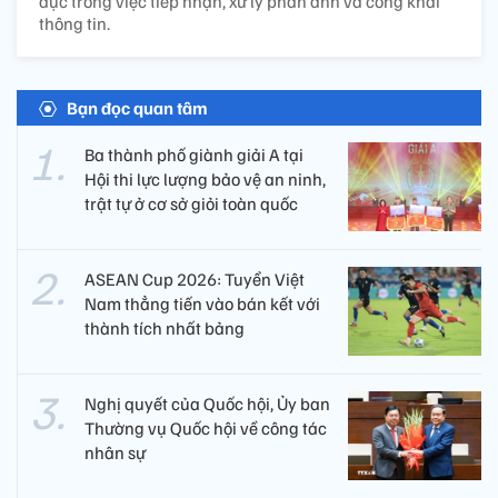
dục trong việc tiếp nhận, xử lý phản ánh và công khai
thông tin.
Bạn đọc quan tâm
Ba thành phố giành giải A tại
Hội thi lực lượng bảo vệ an ninh,
trật tự ở cơ sở giỏi toàn quốc
ASEAN Cup 2026: Tuyển Việt
Nam thẳng tiến vào bán kết với
thành tích nhất bảng
Nghị quyết của Quốc hội, Ủy ban
Thường vụ Quốc hội về công tác
nhân sự