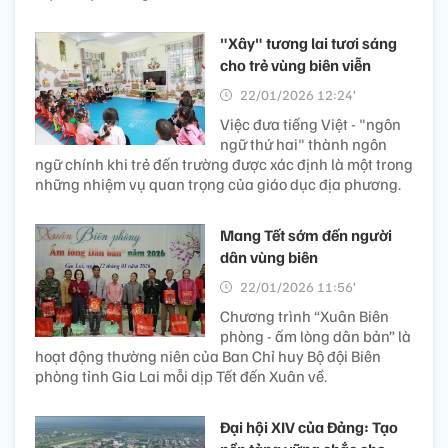
"Xây" tương lai tươi sáng
cho trẻ vùng biên viễn
22/01/2026 12:24’
Việc đưa tiếng Việt - "ngôn
ngữ thứ hai" thành ngôn
ngữ chính khi trẻ đến trường được xác định là một trong
những nhiệm vụ quan trọng của giáo dục địa phương.
Mang Tết sớm đến người
dân vùng biên
22/01/2026 11:56’
Chương trình “Xuân Biên
phòng - ấm lòng dân bản” là
hoạt động thường niên của Ban Chỉ huy Bộ đội Biên
phòng tỉnh Gia Lai mỗi dịp Tết đến Xuân về.
Đại hội XIV của Đảng: Tạo