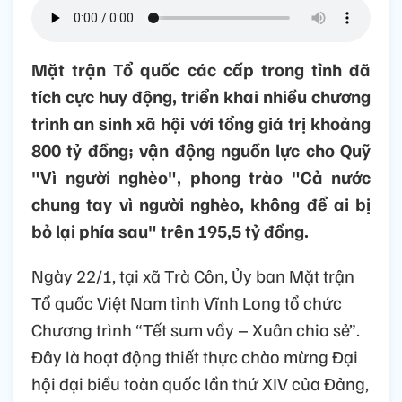
Mặt trận Tổ quốc các cấp trong tỉnh đã
tích cực huy động, triển khai nhiều chương
trình an sinh xã hội với tổng giá trị khoảng
800 tỷ đồng; vận động nguồn lực cho Quỹ
"Vì người nghèo", phong trào "Cả nước
chung tay vì người nghèo, không để ai bị
bỏ lại phía sau" trên 195,5 tỷ đồng.
Ngày 22/1, tại xã Trà Côn, Ủy ban Mặt trận
Tổ quốc Việt Nam tỉnh Vĩnh Long tổ chức
Chương trình “Tết sum vầy – Xuân chia sẻ”.
Đây là hoạt động thiết thực chào mừng Đại
hội đại biều toàn quốc lần thứ XIV của Đảng,