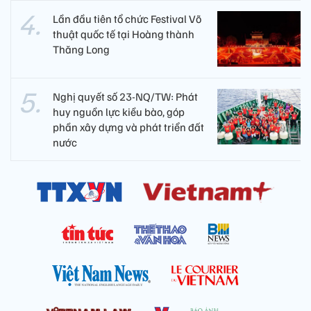
Lần đầu tiên tổ chức Festival Võ
thuật quốc tế tại Hoàng thành
Thăng Long
Nghị quyết số 23-NQ/TW: Phát
huy nguồn lực kiều bào, góp
phần xây dựng và phát triển đất
nước