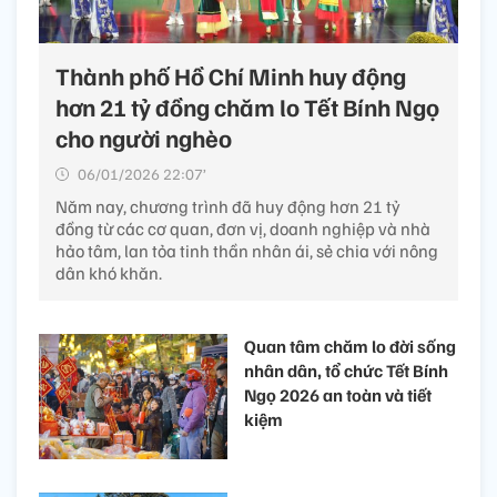
Thành phố Hồ Chí Minh huy động
hơn 21 tỷ đồng chăm lo Tết Bính Ngọ
cho người nghèo
06/01/2026 22:07’
Năm nay, chương trình đã huy động hơn 21 tỷ
đồng từ các cơ quan, đơn vị, doanh nghiệp và nhà
hảo tâm, lan tỏa tinh thần nhân ái, sẻ chia với nông
dân khó khăn.
Quan tâm chăm lo đời sống
nhân dân, tổ chức Tết Bính
Ngọ 2026 an toàn và tiết
kiệm