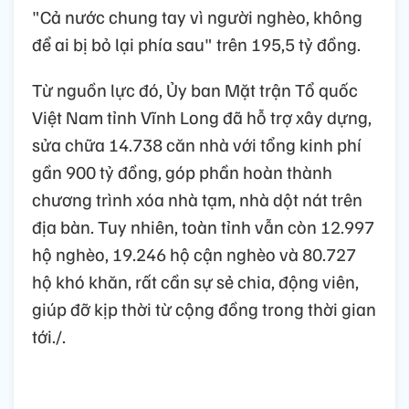
"Cả nước chung tay vì người nghèo, không
để ai bị bỏ lại phía sau" trên 195,5 tỷ đồng.
Từ nguồn lực đó, Ủy ban Mặt trận Tổ quốc
Việt Nam tỉnh Vĩnh Long đã hỗ trợ xây dựng,
sửa chữa 14.738 căn nhà với tổng kinh phí
gần 900 tỷ đồng, góp phần hoàn thành
chương trình xóa nhà tạm, nhà dột nát trên
địa bàn. Tuy nhiên, toàn tỉnh vẫn còn 12.997
hộ nghèo, 19.246 hộ cận nghèo và 80.727
hộ khó khăn, rất cần sự sẻ chia, động viên,
giúp đỡ kịp thời từ cộng đồng trong thời gian
tới./.