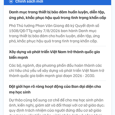
Chính sách mới
Danh mục trang thiết bị bảo đảm huấn luyện, diễn tập,
ứng phó, khắc phục hậu quả trong tình trạng khẩn cấp
Phó Thủ tướng Phan Văn Giang đã ký Quyết định số
1508/QĐ-TTg ngày 7/8/2026 ban hành Danh mục
trang thiết bị bảo đảm cho huấn luyện, diễn tập, ứng
phó, khắc phục hậu quả trong tình trạng khẩn cấp.
Xây dựng và phát triển Việt Nam trở thành quốc gia
biển mạnh
Các bộ, ngành, địa phương phấn đấu hoàn thành các
chỉ tiêu chủ yếu về xây dựng và phát triển Việt Nam trở
thành quốc gia biển mạnh giai đoạn 2026 - 2030.
Đặt giới hạn rõ ràng hoạt động của Ban đại diện cha
mẹ học sinh
Dự thảo cũng bổ sung cơ chế để cha mẹ học sinh phản
ánh, kiến nghị, giám sát và đối thoại với cơ sở giáo dục;
quy định trách nhiệm của người đứng đầu cơ sở giáo