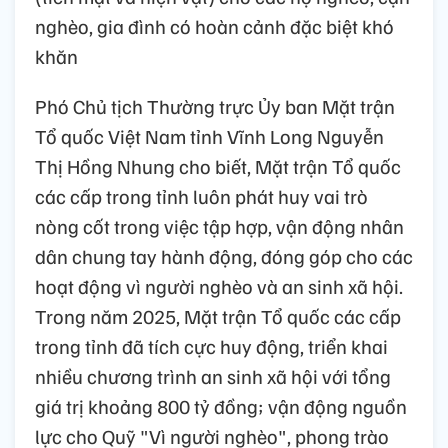
nghèo, gia đình có hoàn cảnh đặc biệt khó
khăn
Phó Chủ tịch Thường trực Ủy ban Mặt trận
Tổ quốc Việt Nam tỉnh Vĩnh Long Nguyễn
Thị Hồng Nhung cho biết, Mặt trận Tổ quốc
các cấp trong tỉnh luôn phát huy vai trò
nòng cốt trong việc tập hợp, vận động nhân
dân chung tay hành động, đóng góp cho các
hoạt động vì người nghèo và an sinh xã hội.
Trong năm 2025, Mặt trận Tổ quốc các cấp
trong tỉnh đã tích cực huy động, triển khai
nhiều chương trình an sinh xã hội với tổng
giá trị khoảng 800 tỷ đồng; vận động nguồn
lực cho Quỹ "Vì người nghèo", phong trào