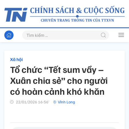
Xã hội
Tổ chức “Tết sum vầy –
Xuân chia sẻ” cho người
có hoàn cảnh khó khăn
22/01/2026 16:56’
Vĩnh Long