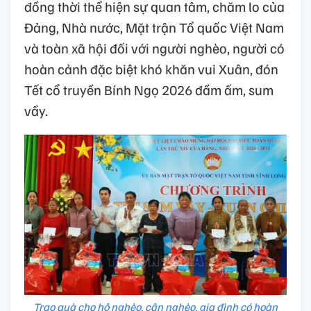
đồng thời thể hiện sự quan tâm, chăm lo của
Đảng, Nhà nước, Mặt trận Tổ quốc Việt Nam
và toàn xã hội đối với người nghèo, người có
hoàn cảnh đặc biệt khó khăn vui Xuân, đón
Tết cổ truyền Bính Ngọ 2026 đầm ấm, sum
vầy.
Trao quà cho hộ nghèo, cận nghèo, gia đình có hoàn