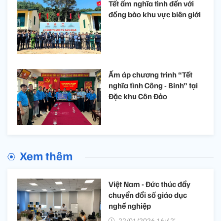
Tết ấm nghĩa tình đến với
đồng bào khu vực biên giới
Ấm áp chương trình “Tết
nghĩa tình Công - Binh” tại
Đặc khu Côn Đảo
Xem thêm
Việt Nam - Đức thúc đẩy
chuyển đổi số giáo dục
nghề nghiệp
22/01/2026 16:42’