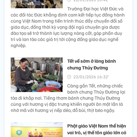
Trường Đại học Việt Đức và
các đối tác Đức khẳng định cam kết tiếp tục đồng hành
cùng Việt Nam trong tiến trình thúc đẩy chuyển đổi số
giáo dục, đồng thời kỳ vọng đội ngũ chuyên gia được
đào tạo sẽ trở thành lực lượng nòng cốt, góp phần duy
trì và lan tỏa các giá trị tới cộng đồng giáo dục nghề
nghiệp.
Tết về sớm ở làng bánh
chưng Thủy Đường
22/01/2026 16:32’
Càng gần Tết, những chiếc
bánh chưng Thủy Đường lại
tỏa đi khắp nơi. Tiếng thơm bánh chưng Thủy Đường
cùng với hương vị đặc trưng khiến người ăn một lần là
nhớ mã với hương vị nếp dẻo, đỗ bùi, thịt béo ngậy.
Phật giáo Việt Nam thể hiện
vai trò, vị thế tôn giáo lớn có