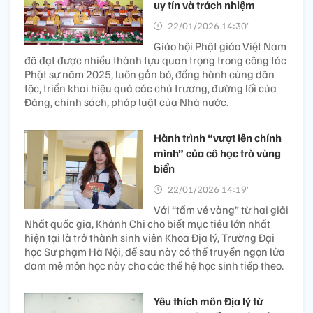
uy tín và trách nhiệm
22/01/2026 14:30’
Giáo hội Phật giáo Việt Nam
đã đạt được nhiều thành tựu quan trọng trong công tác
Phật sự năm 2025, luôn gắn bó, đồng hành cùng dân
tộc, triển khai hiệu quả các chủ trương, đường lối của
Đảng, chính sách, pháp luật của Nhà nước.
Hành trình “vượt lên chính
mình” của cô học trò vùng
biển
22/01/2026 14:19’
Với “tấm vé vàng” từ hai giải
Nhất quốc gia, Khánh Chi cho biết mục tiêu lớn nhất
hiện tại là trở thành sinh viên Khoa Địa lý, Trường Đại
học Sư phạm Hà Nội, để sau này có thể truyền ngọn lửa
đam mê môn học này cho các thế hệ học sinh tiếp theo.
Yêu thích môn Địa lý từ