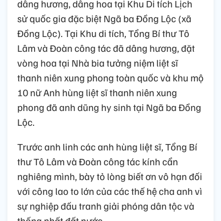
dâng hương, dâng hoa tại Khu Di tích Lịch
sử quốc gia đặc biệt Ngã ba Đồng Lộc (xã
Đồng Lộc). Tại Khu di tích, Tổng Bí thư Tô
Lâm và Đoàn công tác đã dâng hương, đặt
vòng hoa tại Nhà bia tưởng niệm liệt sĩ
thanh niên xung phong toàn quốc và khu mộ
10 nữ Anh hùng liệt sĩ thanh niên xung
phong đã anh dũng hy sinh tại Ngã ba Đồng
Lộc.
Trước anh linh các anh hùng liệt sĩ, Tổng Bí
thư Tô Lâm và Đoàn công tác kính cẩn
nghiêng mình, bày tỏ lòng biết ơn vô hạn đối
với công lao to lớn của các thế hệ cha anh vì
sự nghiệp đấu tranh giải phóng dân tộc và
thống nhất đất nước.