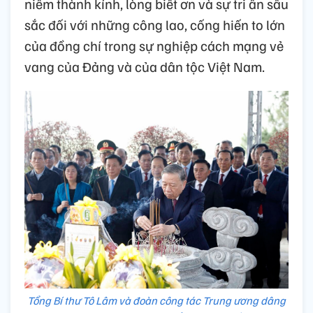
niềm thành kính, lòng biết ơn và sự tri ân sâu
sắc đối với những công lao, cống hiến to lớn
của đồng chí trong sự nghiệp cách mạng vẻ
vang của Đảng và của dân tộc Việt Nam.
Tổng Bí thư Tô Lâm và đoàn công tác Trung ương dâng