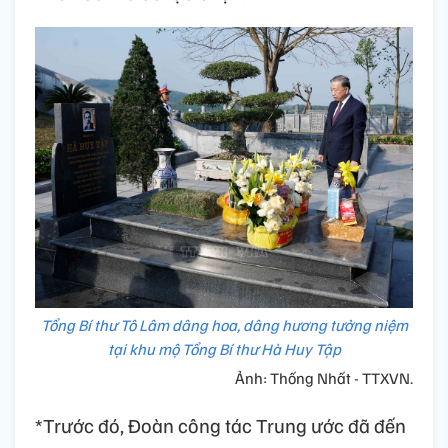
Tổng Bí thư Tô Lâm dâng hoa, dâng hương tưởng niệm
tại khu mộ Tổng Bí thư Hà Huy Tập
Ảnh: Thống Nhất - TTXVN.
*Trước đó, Đoàn công tác Trung ước đã đến