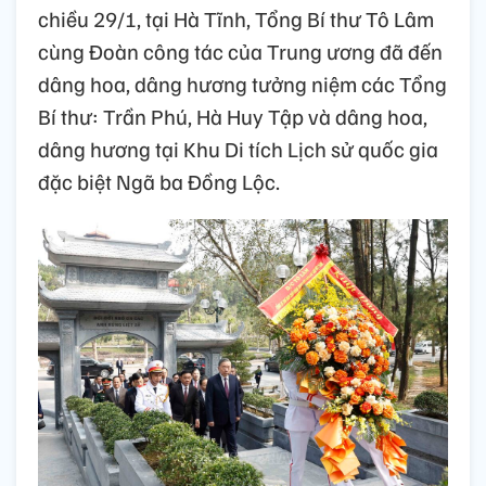
chiều 29/1, tại Hà Tĩnh, Tổng Bí thư Tô Lâm
cùng Đoàn công tác của Trung ương đã đến
dâng hoa, dâng hương tưởng niệm các Tổng
Bí thư: Trần Phú, Hà Huy Tập và dâng hoa,
dâng hương tại Khu Di tích Lịch sử quốc gia
đặc biệt Ngã ba Đồng Lộc.