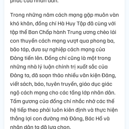
phúc của nhân dân.
Trong những năm cách mạng gặp muôn vàn
khó khăn, đồng chí Hà Huy Tập đã cùng với
tập thể Ban Chấp hành Trung ương chèo lái
con thuyền cách mạng vượt qua phong ba,
bão táp, đưa sự nghiệp cách mạng của
Đảng tiến lên. Đồng chí cũng là một trong
những nhà lý luận chính trị xuất sắc của
Đảng ta, đã soạn thảo nhiều văn kiện Đảng,
viết sách, báo, tuyên truyền, giáo dục giác
ngộ cách mạng cho các tầng lớp nhân dân.
Tấm gương của đồng chí nhắc nhở các thế
hệ tiếp theo phải luôn kiên định và thực hiện
thắng lợi con đường mà Đảng, Bác Hồ và
nhân dân ta đã lựa chọn.