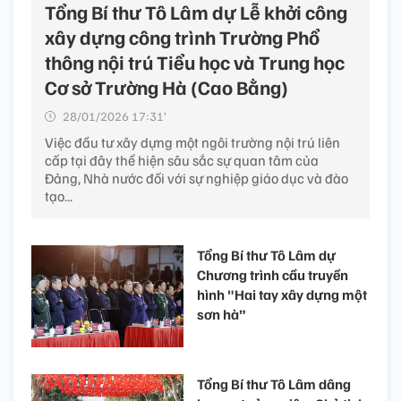
Tổng Bí thư Tô Lâm dự Lễ khởi công
xây dựng công trình Trường Phổ
thông nội trú Tiểu học và Trung học
Cơ sở Trường Hà (Cao Bằng)
28/01/2026 17:31’
Việc đầu tư xây dựng một ngôi trường nội trú liên
cấp tại đây thể hiện sâu sắc sự quan tâm của
Đảng, Nhà nước đối với sự nghiệp giáo dục và đào
tạo...
Tổng Bí thư Tô Lâm dự
Chương trình cầu truyền
hình "Hai tay xây dựng một
sơn hà”
Tổng Bí thư Tô Lâm dâng