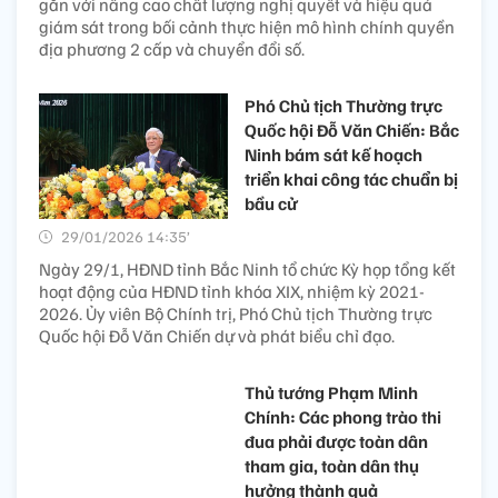
gắn với nâng cao chất lượng nghị quyết và hiệu quả
giám sát trong bối cảnh thực hiện mô hình chính quyền
địa phương 2 cấp và chuyển đổi số.
Phó Chủ tịch Thường trực
Quốc hội Đỗ Văn Chiến: Bắc
Ninh bám sát kế hoạch
triển khai công tác chuẩn bị
bầu cử
29/01/2026 14:35’
Ngày 29/1, HĐND tỉnh Bắc Ninh tổ chức Kỳ họp tổng kết
hoạt động của HĐND tỉnh khóa XIX, nhiệm kỳ 2021-
2026. Ủy viên Bộ Chính trị, Phó Chủ tịch Thường trực
Quốc hội Đỗ Văn Chiến dự và phát biểu chỉ đạo.
Thủ tướng Phạm Minh
Chính: Các phong trào thi
đua phải được toàn dân
tham gia, toàn dân thụ
hưởng thành quả