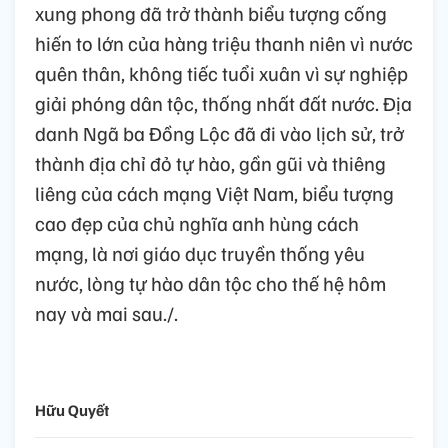
xung phong đã trở thành biểu tượng cống
hiến to lớn của hàng triệu thanh niên vì nước
quên thân, không tiếc tuổi xuân vì sự nghiệp
giải phóng dân tộc, thống nhất đất nước. Địa
danh Ngã ba Đồng Lộc đã đi vào lịch sử, trở
thành địa chỉ đỏ tự hào, gần gũi và thiêng
liêng của cách mạng Việt Nam, biểu tượng
cao đẹp của chủ nghĩa anh hùng cách
mạng, là nơi giáo dục truyền thống yêu
nước, lòng tự hào dân tộc cho thế hệ hôm
nay và mai sau./.
Hữu Quyết