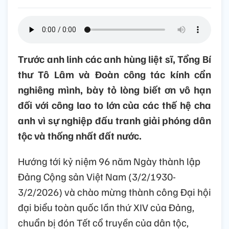
Trước anh linh các anh hùng liệt sĩ, Tổng Bí
thư Tô Lâm và Đoàn công tác kính cẩn
nghiêng mình, bày tỏ lòng biết ơn vô hạn
đối với công lao to lớn của các thế hệ cha
anh vì sự nghiệp đấu tranh giải phóng dân
tộc và thống nhất đất nước.
Hướng tới kỷ niệm 96 năm Ngày thành lập
Đảng Cộng sản Việt Nam (3/2/1930-
3/2/2026) và chào mừng thành công Đại hội
đại biểu toàn quốc lần thứ XIV của Đảng,
chuẩn bị đón Tết cổ truyền của dân tộc,