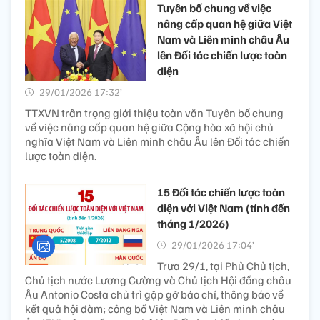
Tuyên bố chung về việc
nâng cấp quan hệ giữa Việt
Nam và Liên minh châu Âu
lên Đối tác chiến lược toàn
diện
29/01/2026 17:32’
TTXVN trân trọng giới thiệu toàn văn Tuyên bố chung
về việc nâng cấp quan hệ giữa Cộng hòa xã hội chủ
nghĩa Việt Nam và Liên minh châu Âu lên Đối tác chiến
lược toàn diện.
15 Đối tác chiến lược toàn
diện với Việt Nam (tính đến
tháng 1/2026)
29/01/2026 17:04’
Trưa 29/1, tại Phủ Chủ tịch,
Chủ tịch nước Lương Cường và Chủ tịch Hội đồng châu
Âu Antonio Costa chủ trì gặp gỡ báo chí, thông báo về
kết quả hội đàm; công bố Việt Nam và Liên minh châu