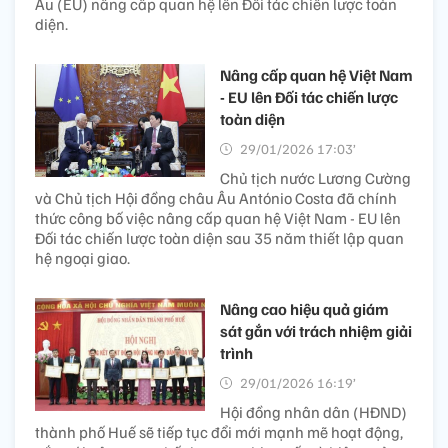
Âu (EU) nâng cấp quan hệ lên Đối tác chiến lược toàn
diện.
Nâng cấp quan hệ Việt Nam
- EU lên Đối tác chiến lược
toàn diện
29/01/2026 17:03’
Chủ tịch nước Lương Cường
và Chủ tịch Hội đồng châu Âu António Costa đã chính
thức công bố việc nâng cấp quan hệ Việt Nam - EU lên
Đối tác chiến lược toàn diện sau 35 năm thiết lập quan
hệ ngoại giao.
Nâng cao hiệu quả giám
sát gắn với trách nhiệm giải
trình
29/01/2026 16:19’
Hội đồng nhân dân (HĐND)
thành phố Huế sẽ tiếp tục đổi mới mạnh mẽ hoạt động,