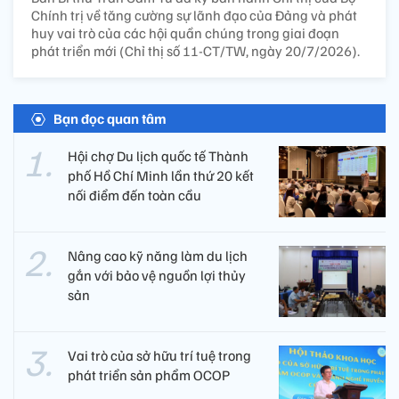
Chính trị về tăng cường sự lãnh đạo của Đảng và phát
huy vai trò của các hội quần chúng trong giai đoạn
phát triển mới (Chỉ thị số 11-CT/TW, ngày 20/7/2026).
Bạn đọc quan tâm
Hội chợ Du lịch quốc tế Thành
phố Hồ Chí Minh lần thứ 20 kết
nối điểm đến toàn cầu
Nâng cao kỹ năng làm du lịch
gắn với bảo vệ nguồn lợi thủy
sản
Vai trò của sở hữu trí tuệ trong
phát triển sản phẩm OCOP