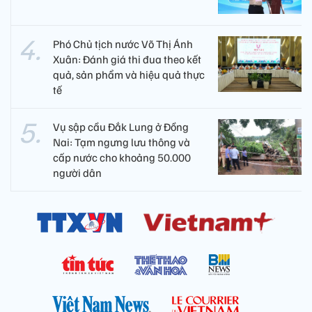
Phó Chủ tịch nước Võ Thị Ánh
Xuân: Đánh giá thi đua theo kết
quả, sản phẩm và hiệu quả thực
tế
Vụ sập cầu Đắk Lung ở Đồng
Nai: Tạm ngưng lưu thông và
cấp nước cho khoảng 50.000
người dân