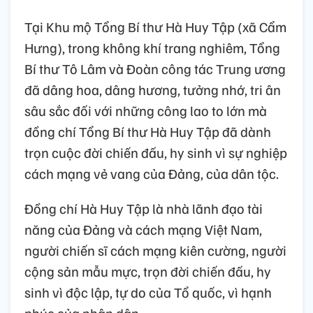
Tại Khu mộ Tổng Bí thư Hà Huy Tập (xã Cẩm
Hưng), trong không khí trang nghiêm, Tổng
Bí thư Tô Lâm và Đoàn công tác Trung ương
đã dâng hoa, dâng hương, tưởng nhớ, tri ân
sâu sắc đối với những công lao to lớn mà
đồng chí Tổng Bí thư Hà Huy Tập đã dành
trọn cuộc đời chiến đấu, hy sinh vì sự nghiệp
cách mạng vẻ vang của Đảng, của dân tộc.
Đồng chí Hà Huy Tập là nhà lãnh đạo tài
năng của Đảng và cách mạng Việt Nam,
người chiến sĩ cách mạng kiên cường, người
cộng sản mẫu mực, trọn đời chiến đấu, hy
sinh vì độc lập, tự do của Tổ quốc, vì hạnh