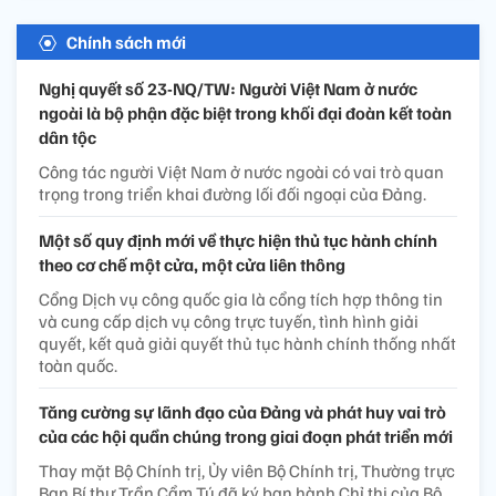
Chính sách mới
Nghị quyết số 23-NQ/TW: Người Việt Nam ở nước
ngoài là bộ phận đặc biệt trong khối đại đoàn kết toàn
dân tộc
Công tác người Việt Nam ở nước ngoài có vai trò quan
trọng trong triển khai đường lối đối ngoại của Đảng.
Một số quy định mới về thực hiện thủ tục hành chính
theo cơ chế một cửa, một cửa liên thông
Cổng Dịch vụ công quốc gia là cổng tích hợp thông tin
và cung cấp dịch vụ công trực tuyến, tình hình giải
quyết, kết quả giải quyết thủ tục hành chính thống nhất
toàn quốc.
Tăng cường sự lãnh đạo của Đảng và phát huy vai trò
của các hội quần chúng trong giai đoạn phát triển mới
Thay mặt Bộ Chính trị, Ủy viên Bộ Chính trị, Thường trực
Ban Bí thư Trần Cẩm Tú đã ký ban hành Chỉ thị của Bộ