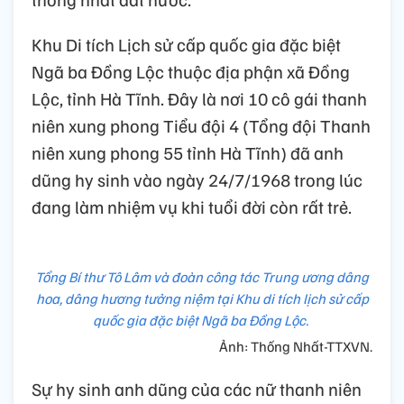
Khu Di tích Lịch sử cấp quốc gia đặc biệt
Ngã ba Đồng Lộc thuộc địa phận xã Đồng
Lộc, tỉnh Hà Tĩnh. Đây là nơi 10 cô gái thanh
niên xung phong Tiểu đội 4 (Tổng đội Thanh
niên xung phong 55 tỉnh Hà Tĩnh) đã anh
dũng hy sinh vào ngày 24/7/1968 trong lúc
đang làm nhiệm vụ khi tuổi đời còn rất trẻ.
Tổng Bí thư Tô Lâm và đoàn công tác Trung ương dâng
hoa, dâng hương tưởng niệm tại Khu di tích lịch sử cấp
quốc gia đặc biệt Ngã ba Đồng Lộc.
Ảnh: Thống Nhất-TTXVN.
Sự hy sinh anh dũng của các nữ thanh niên