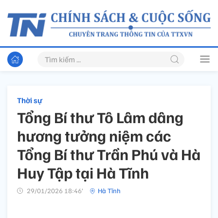
Thời sự
Tổng Bí thư Tô Lâm dâng
hương tưởng niệm các
Tổng Bí thư Trần Phú và Hà
Huy Tập tại Hà Tĩnh
29/01/2026 18:46’
Hà Tĩnh