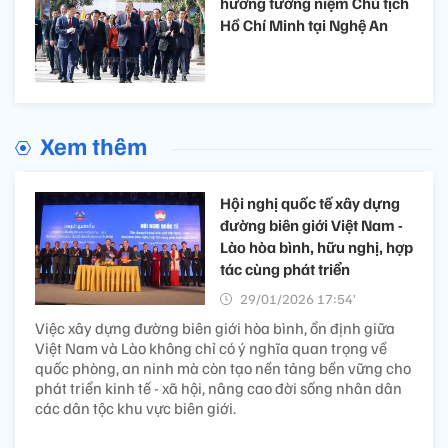
hương tưởng niệm Chủ tịch
Hồ Chí Minh tại Nghệ An
Xem thêm
Hội nghị quốc tế xây dựng
đường biên giới Việt Nam -
Lào hòa bình, hữu nghị, hợp
tác cùng phát triển
29/01/2026 17:54’
Việc xây dựng đường biên giới hòa bình, ổn định giữa
Việt Nam và Lào không chỉ có ý nghĩa quan trọng về
quốc phòng, an ninh mà còn tạo nền tảng bền vững cho
phát triển kinh tế - xã hội, nâng cao đời sống nhân dân
các dân tộc khu vực biên giới.