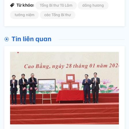
Từ khóa:
Tổng Bí thư Tô Lâm
dâng hương
tưởng niệm
các Tổng Bí thư
Tin liên quan