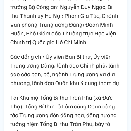
trưởng Bộ Công an; Nguyễn Duy Ngọc, Bí
thư Thành ủy Hà Nội; Phạm Gia Túc, Chánh
Văn phòng Trung ương Đảng; Đoàn Minh
Huấn, Phó Giám đốc Thường trực Học viện
Chính trị Quốc gia Hồ Chí Minh.
Các đồng chí: Ủy viên Ban Bí thư, Ủy viên
Trung ương Đảng; lãnh đạo Chính phủ; lãnh
đạo các ban, bộ, ngành Trung ương và địa
phương, lãnh đạo Quân khu 4 cùng tham dự.
Tại Khu mộ Tổng Bí thư Trần Phú (xã Đức
Thọ), Tổng Bí thư Tô Lâm cùng Đoàn công
tác Trung ương đến dâng hoa, dâng hương
tưởng niệm Tổng Bí thư Trần Phú, bày tỏ