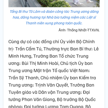
Tổng Bí thư Tô Lâm và đoàn công tác Trung ương dâng
hoa, dâng hương tại Nhà bia tưởng niệm các Liệt sĩ
Thanh niên xung phong toàn quốc.
Ảnh: Thống Nhất-TTXVN.
Cùng dự có các đồng chí Ủy viên Bộ Chính
trị: Trần Cẩm Tú, Thường trực Ban Bí thư; Lê
Minh Hưng, Trưởng Ban Tổ chức Trung
ương; Bùi Thị Minh Hoài, Chủ tịch Ủy ban
Trung ương Mặt trận Tổ quốc Việt Nam;
Trần Sỹ Thanh, Chủ nhiệm Ủy ban Kiểm tra
Trung ương; Trịnh Văn Quyết, Trưởng Ban
Tuyên giáo và Dân vận Trung ương; Đại
tướng Phan Văn Giang, Bộ trưởng Bộ Quốc
phòng; Đại tướng Lương Tam Quang, Bộ