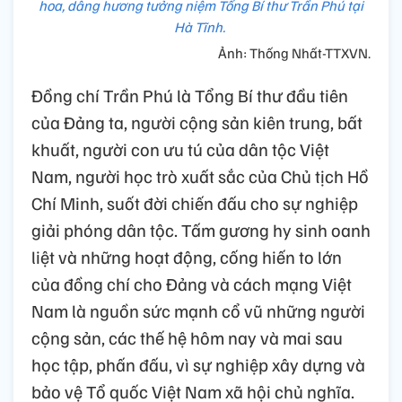
hoa, dâng hương tưởng niệm Tổng Bí thư Trần Phú tại
Hà Tĩnh.
Ảnh: Thống Nhất-TTXVN.
Đồng chí Trần Phú là Tổng Bí thư đầu tiên
của Đảng ta, người cộng sản kiên trung, bất
khuất, người con ưu tú của dân tộc Việt
Nam, người học trò xuất sắc của Chủ tịch Hồ
Chí Minh, suốt đời chiến đấu cho sự nghiệp
giải phóng dân tộc. Tấm gương hy sinh oanh
liệt và những hoạt động, cống hiến to lớn
của đồng chí cho Đảng và cách mạng Việt
Nam là nguồn sức mạnh cổ vũ những người
cộng sản, các thế hệ hôm nay và mai sau
học tập, phấn đấu, vì sự nghiệp xây dựng và
bảo vệ Tổ quốc Việt Nam xã hội chủ nghĩa.