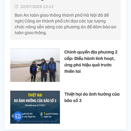
22/07/2025 13:11’
Ban An toàn giao thông thành phố Hà Nội đã đề
nghị Công an thành phố chỉ đạo các lực lượng
chức năng sẵn sàng các phương án để đảm bảo an
toàn giao thông.
Chính quyền địa phương 2
cấp: Điều hành linh hoạt,
ứng phó hiệu quả trước
thiên tai
Thiệt hại do ảnh hưởng của
bão số 3