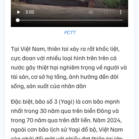
PCTT
Tại Việt Nam, thiên tai xảy ra rất khốc liệt,
cực đoan với nhiều loại hình trên trên cả
nước gây thiệt hại nghiêm trọng về người và
tài sản, cơ sở hạ tầng, ảnh hưởng đến đời
sống, sản xuất của nhân dân
Đặc biệt, bão số 3 (Yagi) là cơn bão mạnh
nhất trong 30 năm qua trên biển Đông và
trong 70 năm qua trên đất liền. Năm 2024,
ngoài cơn bão lịch sử Yagi đổ bộ, Việt Nam
còn phải đối mặt với nhiều đợt thiên tai lớn