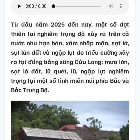
Từ đầu năm 2025 đến nay, một số đợt
thiên tai nghiêm trọng đã xảy ra trên cả
nước như hạn hán, xâm nhập mặn, sạt lở,
sụt lún đất và ngập lụt do triều cường xảy
ra tại đồng bằng sông Cửu Long; mưa lớn,
sạt lở đất, lũ quét, lũ, ngập lụt nghiêm
trọng tại một số tỉnh miền núi phía Bắc và
Bắc Trung Bộ.