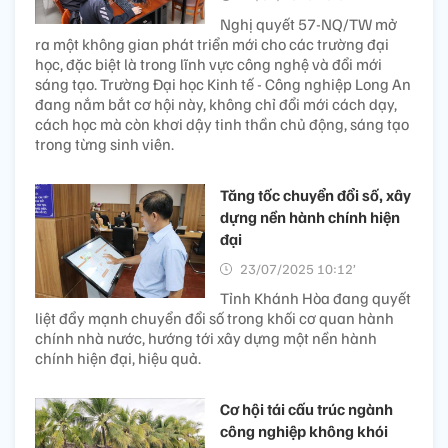
Nghị quyết 57-NQ/TW mở
ra một không gian phát triển mới cho các trường đại
học, đặc biệt là trong lĩnh vực công nghệ và đổi mới
sáng tạo. Trường Đại học Kinh tế - Công nghiệp Long An
đang nắm bắt cơ hội này, không chỉ đổi mới cách dạy,
cách học mà còn khơi dậy tinh thần chủ động, sáng tạo
trong từng sinh viên.
Tăng tốc chuyển đổi số, xây
dựng nền hành chính hiện
đại
23/07/2025 10:12’
Tỉnh Khánh Hòa đang quyết
liệt đẩy mạnh chuyển đổi số trong khối cơ quan hành
chính nhà nước, hướng tới xây dựng một nền hành
chính hiện đại, hiệu quả.
Cơ hội tái cấu trúc ngành
công nghiệp không khói