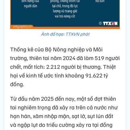
Ảnh đồ họa: TTXVN phát
Thống kê của Bộ Nông nghiệp và Môi
trường, thiên tai năm 2024 đã làm 519 người
chết, mất tích; 2.212 người bị thương. Thiệt
hại về kinh tế ước tính khoảng 91.622 tỷ
đồng.
Từ đầu năm 2025 đến nay, một số đợt thiên
tai nghiêm trọng đã xảy ra trên cả nước như
hạn hán, xâm nhập mặn, sạt lở, sụt lún đất
và ngập lụt do triều cường xảy ra tại đồng