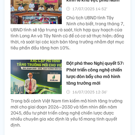
17/07/2025 14:52’
Chủ tịch UBND tỉnh Tây
Ninh cho biết, trong tháng 7,
UBND tỉnh sẽ tập trung rà soát, tích hợp quy hoạch của
tỉnh Long An và Tây Ninh cũ để có cơ sở thực hiện; đồng
thời, rà soát lại các kịch bản tăng trưởng nhằm đạt mục
tiêu phấn đấu tăng hơn 10%.
Đột phá theo Nghị quyết 57:
Phát triển công nghệ chiến
lược đòn bẩy cho mô hình
tăng trưởng mới
16/07/2025 12:36’
Trong bối cảnh Việt Nam tìm kiếm mô hình tăng trưởng
mới cho giai đoạn 2026–2030 và tầm nhìn đến năm
2045, đầu tư phát triển công nghệ chiến lược được
nhiều chuyên gia xác định là yếu tố mang tính quyết
định.