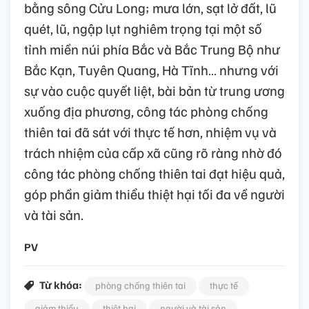
bằng sông Cửu Long; mưa lớn, sạt lở đất, lũ
quét, lũ, ngập lụt nghiêm trọng tại một số
tỉnh miền núi phía Bắc và Bắc Trung Bộ như
Bắc Kạn, Tuyên Quang, Hà Tĩnh… nhưng với
sự vào cuộc quyết liệt, bài bản từ trung ương
xuống địa phương, công tác phòng chống
thiên tai đã sát với thực tế hơn, nhiệm vụ và
trách nhiệm của cấp xã cũng rõ ràng nhờ đó
công tác phòng chống thiên tai đạt hiệu quả,
góp phần giảm thiểu thiệt hại tối đa về người
và tài sản.
PV
Từ khóa:
phòng chống thiên tai
thực tế
giảm thiểu
thiệt hại
người và tài sản