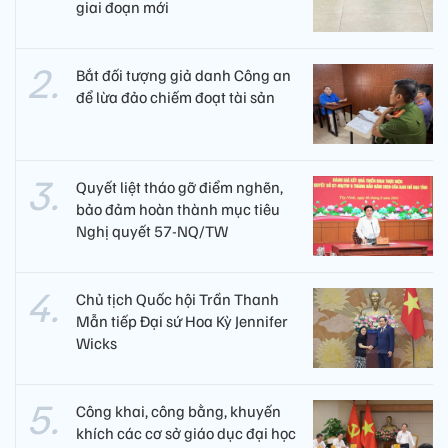
giai đoạn mới
Bắt đối tượng giả danh Công an
để lừa đảo chiếm đoạt tài sản
Quyết liệt tháo gỡ điểm nghẽn,
bảo đảm hoàn thành mục tiêu
Nghị quyết 57-NQ/TW
Chủ tịch Quốc hội Trần Thanh
Mẫn tiếp Đại sứ Hoa Kỳ Jennifer
Wicks
Công khai, công bằng, khuyến
khích các cơ sở giáo dục đại học