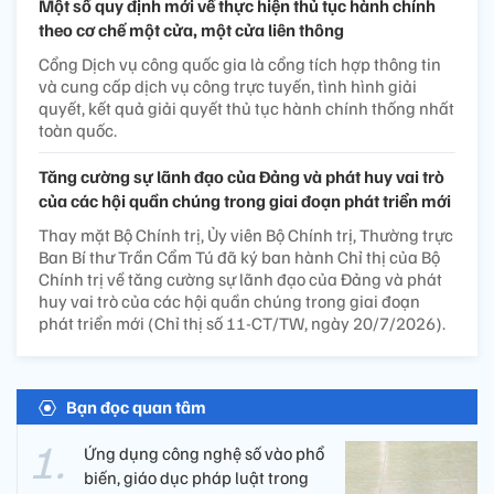
Một số quy định mới về thực hiện thủ tục hành chính
theo cơ chế một cửa, một cửa liên thông
Cổng Dịch vụ công quốc gia là cổng tích hợp thông tin
và cung cấp dịch vụ công trực tuyến, tình hình giải
quyết, kết quả giải quyết thủ tục hành chính thống nhất
toàn quốc.
Tăng cường sự lãnh đạo của Đảng và phát huy vai trò
của các hội quần chúng trong giai đoạn phát triển mới
Thay mặt Bộ Chính trị, Ủy viên Bộ Chính trị, Thường trực
Ban Bí thư Trần Cẩm Tú đã ký ban hành Chỉ thị của Bộ
Chính trị về tăng cường sự lãnh đạo của Đảng và phát
huy vai trò của các hội quần chúng trong giai đoạn
phát triển mới (Chỉ thị số 11-CT/TW, ngày 20/7/2026).
Bạn đọc quan tâm
Ứng dụng công nghệ số vào phổ
biến, giáo dục pháp luật trong