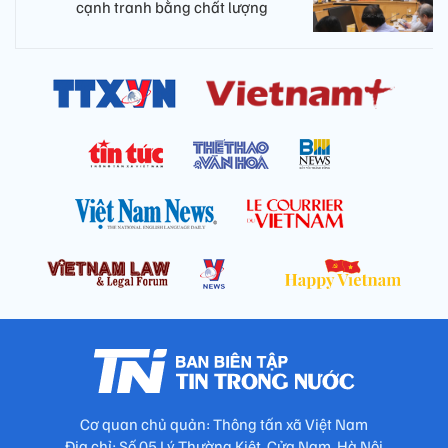
cạnh tranh bằng chất lượng​