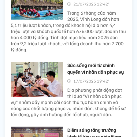
21/07/2025 12:42’
Trong 6 tháng của năm
2025, Vĩnh Long đón hơn
5,1 triệu lượt khách, trong đó khách nội địa hơn 4,4
triệu lượt và khách quốc tế hơn 676.000 lượt, doanh thu
hơn 4.000 tỷ đồng. Tỉnh đặt mục tiêu năm 2025 đón
trên 9,2 triệu lượt khách, với tổng doanh thu hơn 7.700
tỷ đồng.
Sức sống mới từ chính
quyền vì nhân dân phục vụ
17/07/2025 19:42’
Địa phương phát động đợt
thi đua “Vì nhân dân phục
vụ” nhằm đẩy mạnh cải cách thủ tục hành chính và
nâng cao chất lượng phục vụ nhân dân, không để hồ sơ
tồn đọng, gây ảnh hưởng đến tổ chức, người dân.
Điểm sáng tăng trưởng
kinh tế khu vực phía Nam