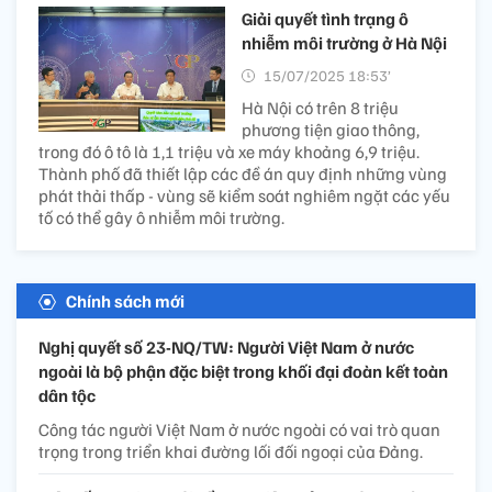
Giải quyết tình trạng ô
nhiễm môi trường ở Hà Nội
15/07/2025 18:53’
Hà Nội có trên 8 triệu
phương tiện giao thông,
trong đó ô tô là 1,1 triệu và xe máy khoảng 6,9 triệu.
Thành phố đã thiết lập các đề án quy định những vùng
phát thải thấp - vùng sẽ kiểm soát nghiêm ngặt các yếu
tố có thể gây ô nhiễm môi trường.
Chính sách mới
Nghị quyết số 23-NQ/TW: Người Việt Nam ở nước
ngoài là bộ phận đặc biệt trong khối đại đoàn kết toàn
dân tộc
Công tác người Việt Nam ở nước ngoài có vai trò quan
trọng trong triển khai đường lối đối ngoại của Đảng.