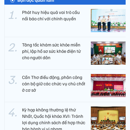
Phát huy hiệu quả vai trò cầu
nối báo chí với chính quyền
Tăng tốc khám sức khỏe miễn
phí, lập hồ sơ sức khỏe điện tử
cho người dân
Cần Thơ điều động, phân công
cán bộ giữ các chức vụ chủ chốt
ở cơ sở
Kỳ họp không thường lệ thứ
Nhất, Quốc hội khóa XVI: Tránh
lợi dụng chính sách để hợp thức
hóa hành vi vi phạm