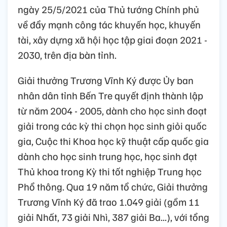
ngày 25/5/2021 của Thủ tướng Chính phủ
về đẩy mạnh công tác khuyến học, khuyến
tài, xây dựng xã hội học tập giai đoạn 2021 -
2030, trên địa bàn tỉnh.
Giải thưởng Trương Vĩnh Ký được Ủy ban
nhân dân tỉnh Bến Tre quyết định thành lập
từ năm 2004 - 2005, dành cho học sinh đoạt
giải trong các kỳ thi chọn học sinh giỏi quốc
gia, Cuộc thi Khoa học kỹ thuật cấp quốc gia
dành cho học sinh trung học, học sinh đạt
Thủ khoa trong Kỳ thi tốt nghiệp Trung học
Phổ thông. Qua 19 năm tổ chức, Giải thưởng
Trương Vĩnh Ký đã trao 1.049 giải (gồm 11
giải Nhất, 73 giải Nhì, 387 giải Ba...), với tổng