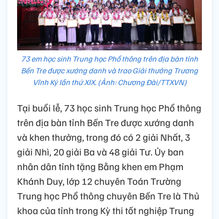
73 em học sinh Trung học Phổ thông trên địa bàn tỉnh
Bến Tre được xướng danh và trao Giải thưởng Trương
Vĩnh Ký lần thứ XIX. (Ảnh: Chương Đài/TTXVN)
Tại buổi lễ, 73 học sinh Trung học Phổ thông
trên địa bàn tỉnh Bến Tre được xướng danh
và khen thưởng, trong đó có 2 giải Nhất, 3
giải Nhì, 20 giải Ba và 48 giải Tư. Ủy ban
nhân dân tỉnh tặng Bằng khen em Phạm
Khánh Duy, lớp 12 chuyên Toán Trường
Trung học Phổ thông chuyên Bến Tre là Thủ
khoa của tỉnh trong Kỳ thi tốt nghiệp Trung