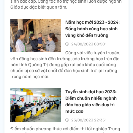
sinh các cấp. Công tác hỗ trợ học sinh luôn được ngành
Giáo dục đặc biệt quan tâm.
Năm học mới 2023 - 2024:
Đồng hành cùng học sinh
vùng khó đến trường
24/08/2023 08:50’
Cùng với việc tuyên truyền,
vận động học sinh đến trường, các trường học trên địa
bàn tỉnh Quảng Trị đang gấp rút các khâu cuối cùng
chuẩn bị cơ sở vật chất để đón học sinh trở lại trường
trong năm học mới.
Tuyển sinh đại học 2023:
Điểm chuẩn nhiều ngành
đào tạo giáo viên duy trì
mức cao
23/08/2023 22:35’
Điểm chuẩn phương thức xét điểm thi tốt nghiệp Trung