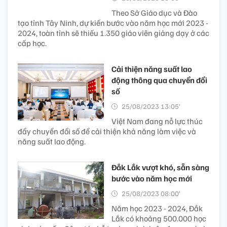
Theo Sở Giáo dục và Đào
tạo tỉnh Tây Ninh, dự kiến bước vào năm học mới 2023 -
2024, toàn tỉnh sẽ thiếu 1.350 giáo viên giảng dạy ở các
cấp học.
Cải thiện năng suất lao
động thông qua chuyển đổi
số
25/08/2023 13:05’
Việt Nam đang nỗ lực thúc
đẩy chuyển đổi số để cải thiện khả năng làm việc và
năng suất lao động.
Đắk Lắk vượt khó, sẵn sàng
bước vào năm học mới
25/08/2023 08:00’
Năm học 2023 - 2024, Đắk
Lắk có khoảng 500.000 học