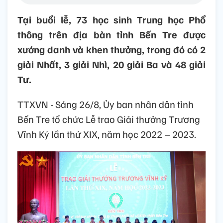
Tại buổi lễ, 73 học sinh Trung học Phổ
thông trên địa bàn tỉnh Bến Tre được
xướng danh và khen thưởng, trong đó có 2
giải Nhất, 3 giải Nhì, 20 giải Ba và 48 giải
Tư.
TTXVN - Sáng 26/8, Ủy ban nhân dân tỉnh
Bến Tre tổ chức Lễ trao Giải thưởng Trương
Vĩnh Ký lần thứ XIX, năm học 2022 – 2023.