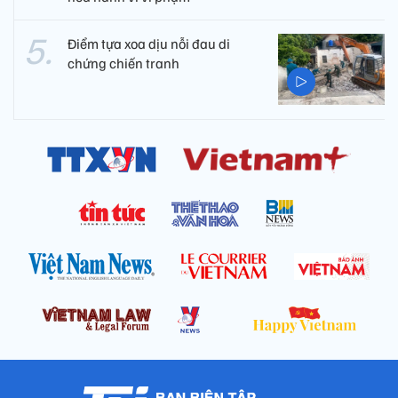
Điểm tựa xoa dịu nỗi đau di
chứng chiến tranh