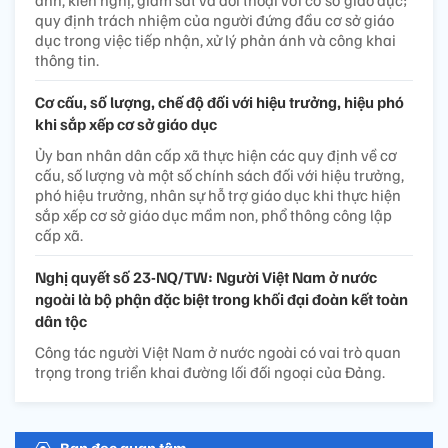
quy định trách nhiệm của người đứng đầu cơ sở giáo
dục trong việc tiếp nhận, xử lý phản ánh và công khai
thông tin.
Cơ cấu, số lượng, chế độ đối với hiệu trưởng, hiệu phó
khi sắp xếp cơ sở giáo dục
Ủy ban nhân dân cấp xã thực hiện các quy định về cơ
cấu, số lượng và một số chính sách đối với hiệu trưởng,
phó hiệu trưởng, nhân sự hỗ trợ giáo dục khi thực hiện
sắp xếp cơ sở giáo dục mầm non, phổ thông công lập
cấp xã.
Nghị quyết số 23-NQ/TW: Người Việt Nam ở nước
ngoài là bộ phận đặc biệt trong khối đại đoàn kết toàn
dân tộc
Công tác người Việt Nam ở nước ngoài có vai trò quan
trọng trong triển khai đường lối đối ngoại của Đảng.
Bạn đọc quan tâm