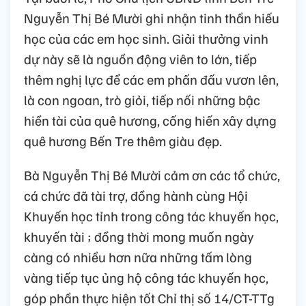
Nguyễn Thị Bé Mười ghi nhận tinh thần hiếu
học của các em học sinh. Giải thưởng vinh
dự này sẽ là nguồn động viên to lớn, tiếp
thêm nghị lực để các em phấn đấu vươn lên,
là con ngoan, trò giỏi, tiếp nối những bậc
hiền tài của quê hương, cống hiến xây dựng
quê hương Bến Tre thêm giàu đẹp.
Bà Nguyễn Thị Bé Mười cảm ơn các tổ chức,
cá chức đã tài trợ, đồng hành cùng Hội
Khuyến học tỉnh trong công tác khuyến học,
khuyến tài ; đồng thời mong muốn ngày
càng có nhiều hơn nữa những tấm lòng
vàng tiếp tục ủng hộ công tác khuyến học,
góp phần thực hiện tốt Chỉ thị số 14/CT-TTg