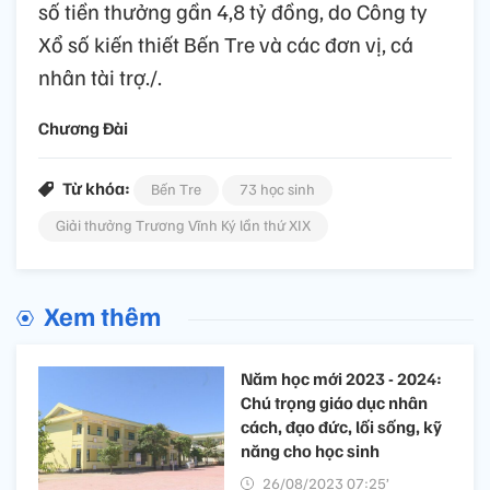
số tiền thưởng gần 4,8 tỷ đồng, do Công ty
Xổ số kiến thiết Bến Tre và các đơn vị, cá
nhân tài trợ./.
Chương Đài
Từ khóa:
Bến Tre
73 học sinh
Giải thưởng Trương Vĩnh Ký lần thứ XIX
Xem thêm
Năm học mới 2023 - 2024:
Chú trọng giáo dục nhân
cách, đạo đức, lối sống, kỹ
năng cho học sinh
26/08/2023 07:25’