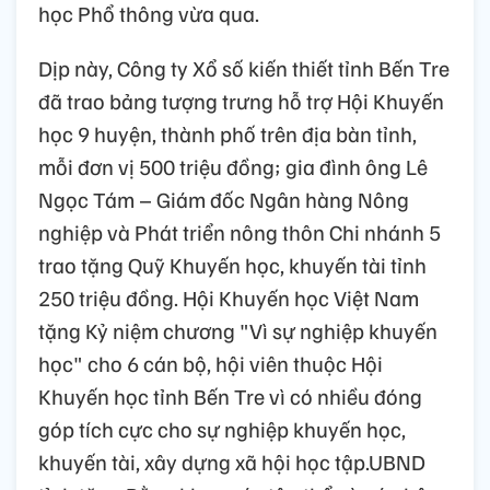
học Phổ thông vừa qua.
Dịp này, Công ty Xổ số kiến thiết tỉnh Bến Tre
đã trao bảng tượng trưng hỗ trợ Hội Khuyến
học 9 huyện, thành phố trên địa bàn tỉnh,
mỗi đơn vị 500 triệu đồng; gia đình ông Lê
Ngọc Tám – Giám đốc Ngân hàng Nông
nghiệp và Phát triển nông thôn Chi nhánh 5
trao tặng Quỹ Khuyến học, khuyến tài tỉnh
250 triệu đồng. Hội Khuyến học Việt Nam
tặng Kỷ niệm chương "Vì sự nghiệp khuyến
học" cho 6 cán bộ, hội viên thuộc Hội
Khuyến học tỉnh Bến Tre vì có nhiều đóng
góp tích cực cho sự nghiệp khuyến học,
khuyến tài, xây dựng xã hội học tập.UBND