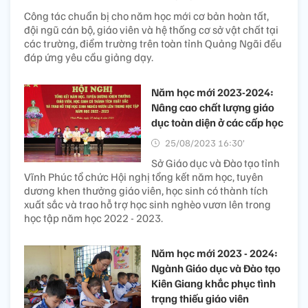
Công tác chuẩn bị cho năm học mới cơ bản hoàn tất,
đội ngũ cán bộ, giáo viên và hệ thống cơ sở vật chất tại
các trường, điểm trường trên toàn tỉnh Quảng Ngãi đều
đáp ứng yêu cầu giảng dạy.
Năm học mới 2023-2024:
Nâng cao chất lượng giáo
dục toàn diện ở các cấp học
25/08/2023 16:30’
Sở Giáo dục và Đào tạo tỉnh
Vĩnh Phúc tổ chức Hội nghị tổng kết năm học, tuyên
dương khen thưởng giáo viên, học sinh có thành tích
xuất sắc và trao hỗ trợ học sinh nghèo vươn lên trong
học tập năm học 2022 - 2023.
Năm học mới 2023 - 2024:
Ngành Giáo dục và Đào tạo
Kiên Giang khắc phục tình
trạng thiếu giáo viên