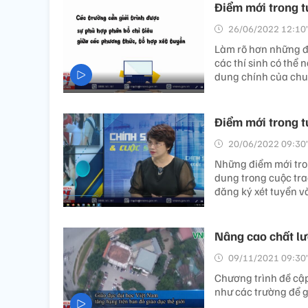
Điểm mới trong t
26/06/2022 12:10’
Làm rõ hơn những đ
các thí sinh có thể 
dung chính của ch
Điểm mới trong t
20/06/2022 09:30’
Những điểm mới tro
dung trong cuộc tra
đăng ký xét tuyển và
Nâng cao chất lư
09/11/2021 09:30’
Chương trình đề cậ
như các trường để g