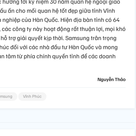
thực hướng tới kỷ niệm 30 năm quan hệ ngoại giao
dấu ấn cho mối quan hệ tốt đẹp giữa tỉnh Vĩnh
 nghiệp của Hàn Quốc. Hiện địa bàn tỉnh có 64
các công ty này hoạt động rất thuận lợi, mọi khó
ỗ trợ giải quyết kịp thời. Samsung trân trọng
húc đối với các nhà đầu tư Hàn Quốc và mong
n tâm từ phía chính quyền tỉnh để các doanh
Nguyễn Thảo
amsung
Vĩnh Phúc