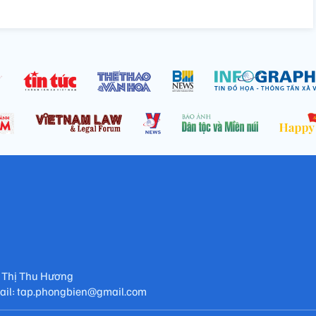
 Thị Thu Hương
mail: tap.phongbien@gmail.com