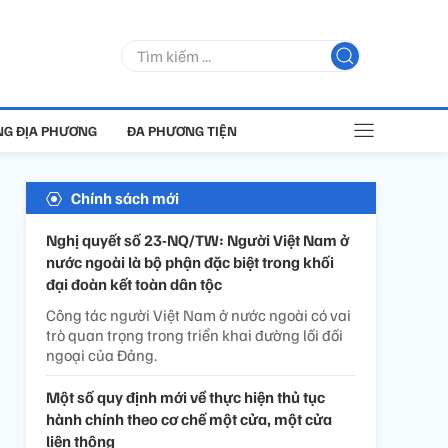
G ĐỊA PHƯƠNG
ĐA PHƯƠNG TIỆN
Chính sách mới
Nghị quyết số 23-NQ/TW: Người Việt Nam ở
nước ngoài là bộ phận đặc biệt trong khối
đại đoàn kết toàn dân tộc
Công tác người Việt Nam ở nước ngoài có vai
trò quan trọng trong triển khai đường lối đối
ngoại của Đảng.
Một số quy định mới về thực hiện thủ tục
hành chính theo cơ chế một cửa, một cửa
liên thông