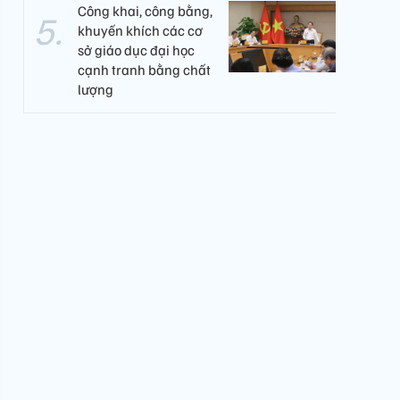
Công khai, công bằng,
khuyến khích các cơ
sở giáo dục đại học
cạnh tranh bằng chất
lượng​