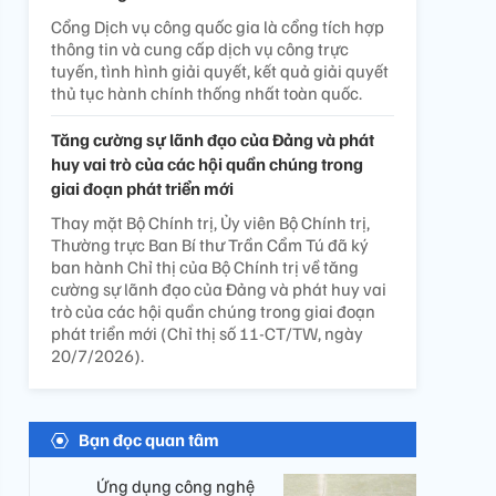
Cổng Dịch vụ công quốc gia là cổng tích hợp
thông tin và cung cấp dịch vụ công trực
tuyến, tình hình giải quyết, kết quả giải quyết
thủ tục hành chính thống nhất toàn quốc.
Tăng cường sự lãnh đạo của Đảng và phát
huy vai trò của các hội quần chúng trong
giai đoạn phát triển mới
Thay mặt Bộ Chính trị, Ủy viên Bộ Chính trị,
Thường trực Ban Bí thư Trần Cẩm Tú đã ký
ban hành Chỉ thị của Bộ Chính trị về tăng
cường sự lãnh đạo của Đảng và phát huy vai
trò của các hội quần chúng trong giai đoạn
phát triển mới (Chỉ thị số 11-CT/TW, ngày
20/7/2026).
Bạn đọc quan tâm
Ứng dụng công nghệ