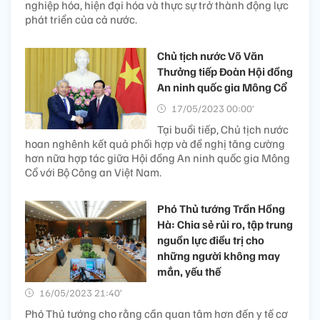
nghiệp hóa, hiện đại hóa và thực sự trở thành động lực
phát triển của cả nước.
Chủ tịch nước Võ Văn
Thưởng tiếp Đoàn Hội đồng
An ninh quốc gia Mông Cổ
17/05/2023 00:00’
Tại buổi tiếp, Chủ tịch nước
hoan nghênh kết quả phối hợp và đề nghị tăng cường
hơn nữa hợp tác giữa Hội đồng An ninh quốc gia Mông
Cổ với Bộ Công an Việt Nam.
Phó Thủ tướng Trần Hồng
Hà: Chia sẻ rủi ro, tập trung
nguồn lực điều trị cho
những người không may
mắn, yếu thế
16/05/2023 21:40’
Phó Thủ tướng cho rằng cần quan tâm hơn đến y tế cơ