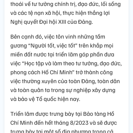
thoái về tư tưởng chính trị, đạo đức, lối sống
và các tệ nạn xã hội, thực hiện thắng lợi
Nghị quyết Đại hội XIII của Đảng.
Bên cạnh đó, việc tôn vinh những tấm
gương “Người tốt, việc tốt” trên khắp mọi
miền đất nước tại triển lãm góp phần đưa
việc “Học tập và làm theo tư tưởng, đạo đức,
phong cách Hồ Chí Minh” trở thành công
việc thường xuyên của toàn Đảng, toàn dân
và toàn quân ta trong sự nghiệp xây dựng
và bảo vệ Tổ quốc hiện nay.
Triển lãm được trưng bày tại Bảo tàng Hồ
Chí Minh đến hết tháng 8/2023 và sẽ được
trưng bày tại một số địa phương trong cả