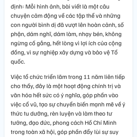
định: Mỗi hình ảnh, bài viết là một câu
chuyện cảm động về các tập thể và những
con người bình dị đã vượt lên hoàn cảnh, số
phận, dám nghĩ, dám làm, nhạy bén, không
ngừng cố gắng, hết lòng vì lợi ích của cộng
đồng, vì sự nghiệp xây dựng và bảo vệ Tổ
quốc.
Việc tổ chức triển lãm trong 11 năm liên tiếp
cho thấy, đây là một hoạt động chính trị và
văn hóa hết sức có ý nghĩa, góp phần vào
việc cổ vũ, tạo sự chuyển biến mạnh mẽ về ý
thức tu dưỡng, rèn luyện và làm theo tư
tưởng, đạo đức, phong cách Hồ Chí Minh
trong toàn xã hội, góp phần đẩy lùi sự suy