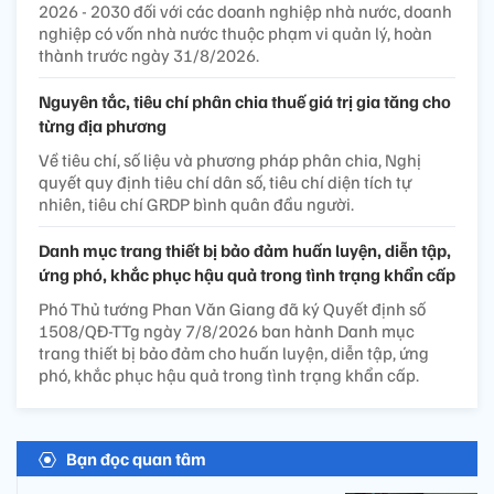
2026 - 2030 đối với các doanh nghiệp nhà nước, doanh
nghiệp có vốn nhà nước thuộc phạm vi quản lý, hoàn
thành trước ngày 31/8/2026.
Nguyên tắc, tiêu chí phân chia thuế giá trị gia tăng cho
từng địa phương
Về tiêu chí, số liệu và phương pháp phân chia, Nghị
quyết quy định tiêu chí dân số, tiêu chí diện tích tự
nhiên, tiêu chí GRDP bình quân đầu người.
Danh mục trang thiết bị bảo đảm huấn luyện, diễn tập,
ứng phó, khắc phục hậu quả trong tình trạng khẩn cấp
Phó Thủ tướng Phan Văn Giang đã ký Quyết định số
1508/QĐ-TTg ngày 7/8/2026 ban hành Danh mục
trang thiết bị bảo đảm cho huấn luyện, diễn tập, ứng
phó, khắc phục hậu quả trong tình trạng khẩn cấp.
Bạn đọc quan tâm