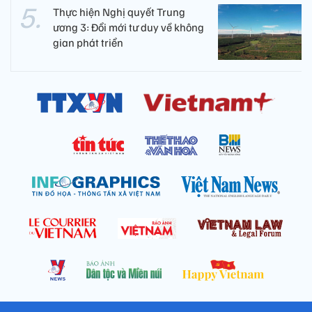
Thực hiện Nghị quyết Trung
ương 3: Đổi mới tư duy về không
gian phát triển