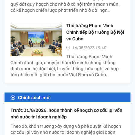
quỹ đất quy hoạch cho nhà ở xã hội tránh manh mún;
có kế hoạch chiến lược phát triển nhà ở dài hạn...
Thủ tướng Phạm Minh
Chính tiếp Bộ trưởng Bộ Nội
vụ Cuba
16/05/2023 19:40’
Thủ tướng Phạm Minh
Chính đánh giá, chuyến thăm là minh chứng khẳng
định quan hệ đặc biệt, truyền thống, hữu nghị và hợp
tác nhiều mặt giữa hai nước Việt Nam và Cuba.
Chính sách mới
Trước 31/8/2026, hoàn thành kế hoạch cơ cấu lại vốn
nhà nước tại doanh nghiệp
Theo đó, khẩn trương xây dựng và phê duyệt Kế hoạch
cơ cấu lại vốn nhà nước tại doanh nghiệp giai đoạn