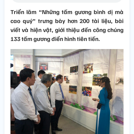
Triển lãm “Những tấm gương bình dị mà
cao quý” trưng bày hơn 200 tài liệu, bài
viết và hiện vật, giới thiệu đến công chúng
133 tấm gương điển hình tiên tiến.