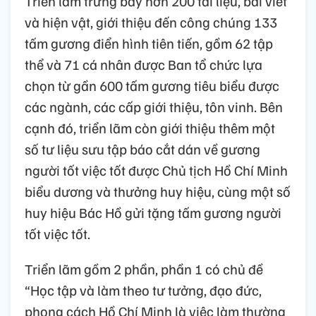
Triển lãm trưng bày hơn 200 tài liệu, bài viết
và hiện vật, giới thiệu đến công chúng 133
tấm gương điển hình tiên tiến, gồm 62 tập
thể và 71 cá nhân được Ban tổ chức lựa
chọn từ gần 600 tấm gương tiêu biểu được
các ngành, các cấp giới thiệu, tôn vinh. Bên
cạnh đó, triển lãm còn giới thiệu thêm một
số tư liệu sưu tập báo cắt dán về gương
người tốt việc tốt được Chủ tịch Hồ Chí Minh
biểu dương và thưởng huy hiệu, cùng một số
huy hiệu Bác Hồ gửi tặng tấm gương người
tốt việc tốt.
Triển lãm gồm 2 phần, phần 1 có chủ đề
“Học tập và làm theo tư tưởng, đạo đức,
phong cách Hồ Chí Minh là việc làm thường