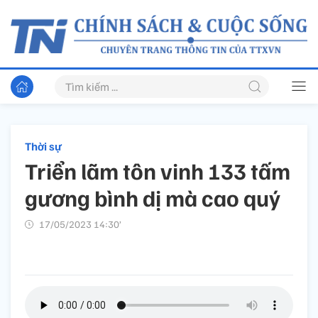
Thời sự
Triển lãm tôn vinh 133 tấm
gương bình dị mà cao quý
17/05/2023 14:30’