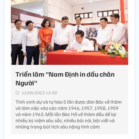
Triển lãm "Nam Định in dấu chân
Người"
12/05/2023 13:30’
Tỉnh vinh dự và tự hào 5 lần được đón Bác về thăm
và làm việc vào các năm 1946, 1957, 1958, 1959
và năm 1963. Mỗi lần Bác Hồ về thăm đều để lại
nhiều kỷ niệm sâu sắc, nhiều bài nói, bài viết và
những trang bút tích sâu nặng tình cảm.