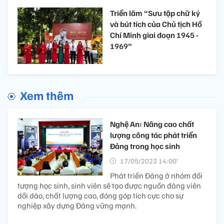
Triển lãm “Sưu tập chữ ký
và bút tích của Chủ tịch Hồ
Chí Minh giai đoạn 1945 -
1969”
Xem thêm
Nghệ An: Nâng cao chất
lượng công tác phát triển
Đảng trong học sinh
17/05/2023 14:00’
Phát triển Đảng ở nhóm đối
tượng học sinh, sinh viên sẽ tạo được nguồn đảng viên
dồi dào, chất lượng cao, đóng góp tích cực cho sự
nghiệp xây dựng Đảng vững mạnh.