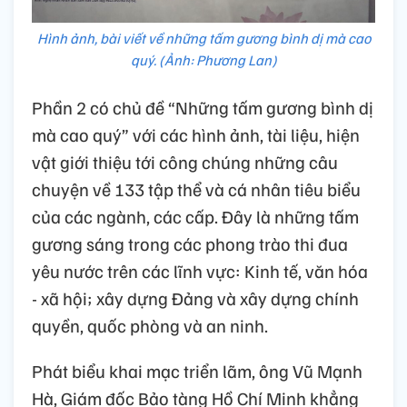
Hình ảnh, bài viết về những tấm gương bình dị mà cao
quý. (Ảnh: Phương Lan)
Phần 2 có chủ đề “Những tấm gương bình dị
mà cao quý” với các hình ảnh, tài liệu, hiện
vật giới thiệu tới công chúng những câu
chuyện về 133 tập thể và cá nhân tiêu biểu
của các ngành, các cấp. Đây là những tấm
gương sáng trong các phong trào thi đua
yêu nước trên các lĩnh vực: Kinh tế, văn hóa
- xã hội; xây dựng Đảng và xây dựng chính
quyền, quốc phòng và an ninh.
Phát biểu khai mạc triển lãm, ông Vũ Mạnh
Hà, Giám đốc Bảo tàng Hồ Chí Minh khẳng