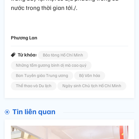
nước trong thời gian tới./.
Phương Lan
Từ khóa:
Bảo tàng Hồ Chí Minh
Những tấm gương bình dị mà cao quý
Ban Tuyên giáo Trung ương
Bộ Văn hóa
Thể thao và Du lịch
Ngày sinh Chủ tịch Hồ Chí Minh
Tin liên quan