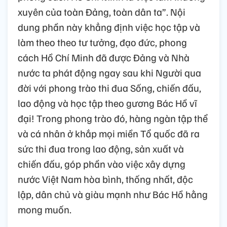
xuyên của toàn Đảng, toàn dân ta”. Nội
dung phần này khẳng định việc học tập và
làm theo theo tư tưởng, đạo đức, phong
cách Hồ Chí Minh đã được Đảng và Nhà
nước ta phát động ngay sau khi Người qua
đời với phong trào thi đua Sống, chiến đấu,
lao động và học tập theo gương Bác Hồ vĩ
đại! Trong phong trào đó, hàng ngàn tập thể
và cá nhân ở khắp mọi miền Tổ quốc đã ra
sức thi đua trong lao động, sản xuất và
chiến đấu, góp phần vào việc xây dựng
nước Việt Nam hòa bình, thống nhất, độc
lập, dân chủ và giàu mạnh như Bác Hồ hằng
mong muốn.