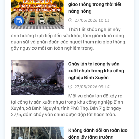
giao thông trong thời tiết
nắng nóng
27/05/2026 10:13’
Thời tiết khắc nghiệt này
ảnh hưởng trực tiếp đến sức khỏe, làm giảm khả năng
quan sát và phán đoán của người tham gia giao thông,
gây nguy cơ mất an toàn nghiêm trọng.
Cháy lớn tại công ty sản
xuất nhựa trong khu công
nghiệp Bình Xuyên
27/05/2026 09:14’
Một vụ cháy lớn đã xảy ra
tại công ty sản xuất nhựa trong khu công nghiệp Bình
Xuyên, xã Bình Nguyên, tỉnh Phú Thọ. Đến 7 giờ ngày
27/5, đám cháy vẫn chưa được dập tắt hoàn toàn.
Không đánh đổi an toàn lao
động lấy tăng trưởng