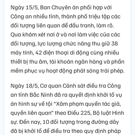
Ngày 15/5, Ban Chuyên án phối hợp với
Công an nhiều tỉnh, thành phố triệu tập các
đối tượng liên quan để đấu tranh, làm rõ.
Qua khám xét nơi ở và nơi làm việc của các
đối tượng, lực lượng chức năng thu giữ 38
máy tính, 42 điện thoại di động cùng nhiều
thiết bị thu âm, tài khoản ngân hàng và phần
mềm phục vụ hoạt động phát sóng trái phép.
Ngày 18/5, Cơ quan Cảnh sát điều tra Công
an tỉnh Bắc Ninh đã ra quyết định khởi tố vụ
án hình sự về tội “Xâm phạm quyền tác giả,
quyền liên quan” theo Điều 225, Bộ luật Hình
sự. Đến nay, 10 đối tượng trong đường dây
đã bị khởi tố để điều tra theo quy định pháp