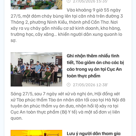
27/05/2026 15:35’
Vào khoảng 9 giờ 55 ngày
27/5, một đám cháy bùng lên tại căn nhà trên đường 3
Tháng 2, phường Ninh Kiều, thành phố Cần Thơ. Nơi
xảy ra vụ cháy gần nhiều cơ sở kinh doanh, kho hàng,
trường học, cây xăng… khiến người dân xung quanh lo
sợ.
Ghi nhận thêm nhiều tình
tiết, Tòa giảm án cho các bị
cáo trong vụ án tại Cục An
toàn thực phẩm
27/05/2026 12:38’
Sáng 27/5, sau 7 ngày xét xử và nghị án, Hội đồng xét
xử Tòa phúc thẩm Tòa án nhân dân tối cao tại Hà Nội đã
tuyên án phúc thẩm vụ án đưa, nhận hối lộ xảy ra tại
Cục An toàn thực phẩm (Bộ Y tế) và một số đơn vị liên
quan.
Lưu ý người dân tham gia