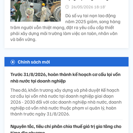
26/05/2026 18:18’
Dù số vụ tai nạn lao động
năm 2025 giảm, song hàng
trăm người vẫn thiệt mạng, đặt ra yêu cầu cấp thiết
phải xây dựng môi trường làm việc an toàn, nhân văn
và bền vững.
Chính sách mới
Trước 31/8/2026, hoàn thành kế hoạch cơ cấu lại vốn
nhà nước tại doanh nghiệp
Theo đó, khẩn trương xây dựng và phê duyệt Kế hoạch
cơ cấu lại vốn nhà nước tại doanh nghiệp giai đoạn
2026 - 2030 đối với các doanh nghiệp nhà nước, doanh
nghiệp có vốn nhà nước thuộc phạm vi quản lý, hoàn
thành trước ngày 31/8/2026.
Nguyên tắc, tiêu chí phân chia thuế giá trị gia tăng cho
từng địa phương