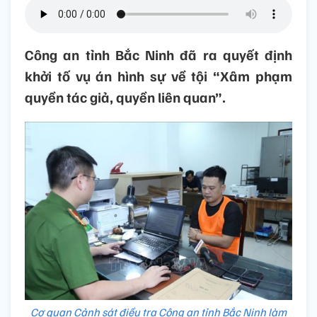
Công an tỉnh Bắc Ninh đã ra quyết định
khởi tố vụ án hình sự về tội “Xâm phạm
quyền tác giả, quyền liên quan”.
Cơ quan Cảnh sát điều tra Công an tỉnh Bắc Ninh làm