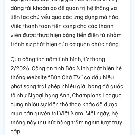
dùng tài khoản ảo để quản trị hệ thống và
liên lạc chủ yếu qua các ứng dụng mã hóa.
Việc thanh toán tiền công cho các thành
viên được thực hiện bằng tiền điện tử nhằm
tránh sự phát hiện của cơ quan chức năng.
Qua công tác nắm tình hình, từ tháng
2/2026, Công an tỉnh Bắc Ninh phát hiện hệ
thống website “Bún Chả TV” có dấu hiệu
phát sóng trái phép nhiều giải bóng đá quốc
tế như Ngoại hạng Anh, Champions League
cùng nhiều sự kiện thể thao khác đã được
mua bản quyền tại Việt Nam. Mỗi ngày, hệ
thống này thu hút hàng trăm nghìn lượt truy
cập.