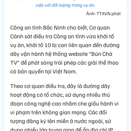
việc với đối tượng trong vụ án.
Ảnh: TTXVN phát
Công an tỉnh Bắc Ninh cho biết, Cơ quan
Cảnh sát điều tra Công an tỉnh vừa khởi tố
vụ án, khởi tố 10 bị can liên quan đến đường
dây vận hành hệ thống website “Bún Chả
TV” để phát sóng trái phép các giải thể thao
có bản quyền tại Việt Nam.
Theo cơ quan điều tra, đây là đường dây
hoạt động có tổ chức, sử dụng nhiều thủ
đoạn công nghệ cao nhằm che giấu hành vi
vi phạm trên không gian mạng. Các đối
tượng đăng ký tên miền ở nước ngoài, sử
dụng nhiều lớp trung gian để ẩn địa chỉ IP,