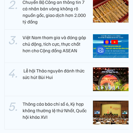
Chuyển Bộ Công an thông tin 7
cá nhân bán vàng không rõ
nguồn gốc, giao dịch hơn 2.000
tỷ đồng
Việt Nam tham gia và đóng góp
chủ động, tích cực, thực chất
hơn cho Cộng đồng ASEAN
​ Lễ hội Thảo nguyên đánh thức
sức hút Bùi Hui
Thông cáo báo chí số 6, Kỳ họp
không thường lệ thứ Nhất, Quốc
hội khóa XVI