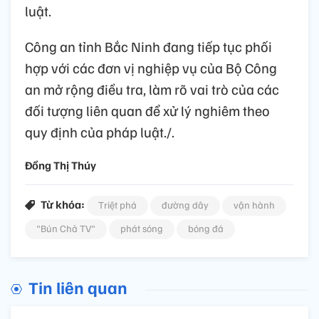
luật.
Công an tỉnh Bắc Ninh đang tiếp tục phối
hợp với các đơn vị nghiệp vụ của Bộ Công
an mở rộng điều tra, làm rõ vai trò của các
đối tượng liên quan để xử lý nghiêm theo
quy định của pháp luật./.
Đồng Thị Thúy
Từ khóa:
Triệt phá
đường dây
vận hành
"Bún Chả TV"
phát sóng
bóng đá
Tin liên quan