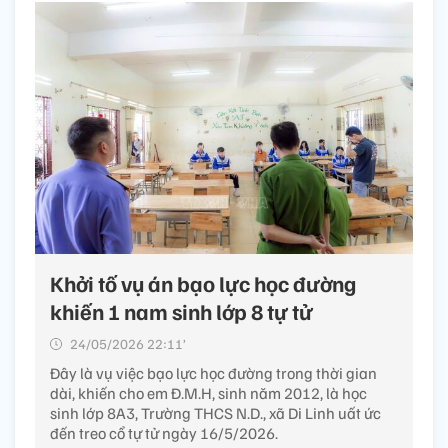
Khởi tố vụ án bạo lực học đường
khiến 1 nam sinh lớp 8 tự tử
24/05/2026 22:11’
Đây là vụ việc bạo lực học đường trong thời gian
dài, khiến cho em Đ.M.H, sinh năm 2012, là học
sinh lớp 8A3, Trường THCS N.D., xã Di Linh uất ức
đến treo cổ tự tử ngày 16/5/2026.