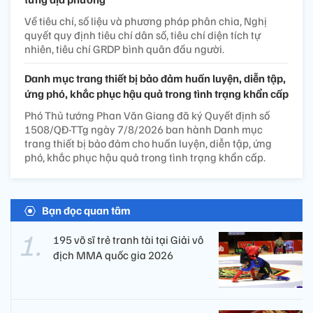
Về tiêu chí, số liệu và phương pháp phân chia, Nghị
quyết quy định tiêu chí dân số, tiêu chí diện tích tự
nhiên, tiêu chí GRDP bình quân đầu người.
Danh mục trang thiết bị bảo đảm huấn luyện, diễn tập,
ứng phó, khắc phục hậu quả trong tình trạng khẩn cấp
Phó Thủ tướng Phan Văn Giang đã ký Quyết định số
1508/QĐ-TTg ngày 7/8/2026 ban hành Danh mục
trang thiết bị bảo đảm cho huấn luyện, diễn tập, ứng
phó, khắc phục hậu quả trong tình trạng khẩn cấp.
Bạn đọc quan tâm
195 võ sĩ trẻ tranh tài tại Giải vô
địch MMA quốc gia 2026