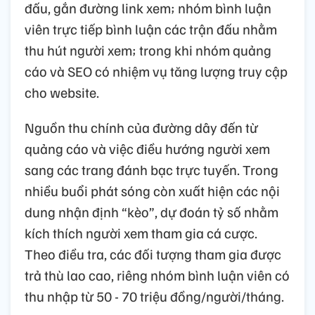
đấu, gắn đường link xem; nhóm bình luận
viên trực tiếp bình luận các trận đấu nhằm
thu hút người xem; trong khi nhóm quảng
cáo và SEO có nhiệm vụ tăng lượng truy cập
cho website.
Nguồn thu chính của đường dây đến từ
quảng cáo và việc điều hướng người xem
sang các trang đánh bạc trực tuyến. Trong
nhiều buổi phát sóng còn xuất hiện các nội
dung nhận định “kèo”, dự đoán tỷ số nhằm
kích thích người xem tham gia cá cược.
Theo điều tra, các đối tượng tham gia được
trả thù lao cao, riêng nhóm bình luận viên có
thu nhập từ 50 - 70 triệu đồng/người/tháng.