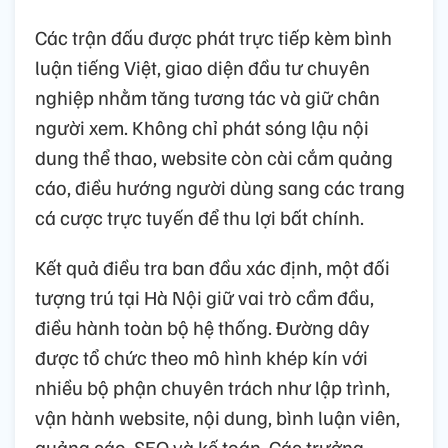
Các trận đấu được phát trực tiếp kèm bình
luận tiếng Việt, giao diện đầu tư chuyên
nghiệp nhằm tăng tương tác và giữ chân
người xem. Không chỉ phát sóng lậu nội
dung thể thao, website còn cài cắm quảng
cáo, điều hướng người dùng sang các trang
cá cược trực tuyến để thu lợi bất chính.
Kết quả điều tra ban đầu xác định, một đối
tượng trú tại Hà Nội giữ vai trò cầm đầu,
điều hành toàn bộ hệ thống. Đường dây
được tổ chức theo mô hình khép kín với
nhiều bộ phận chuyên trách như lập trình,
vận hành website, nội dung, bình luận viên,
quảng cáo, SEO và kế toán. Các trưởng