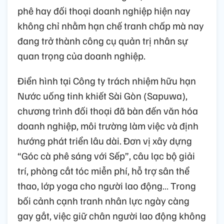
phê hay đối thoại doanh nghiệp hiện nay
không chỉ nhằm hạn chế tranh chấp mà nay
đang trở thành công cụ quản trị nhân sự
quan trọng của doanh nghiệp.
Điển hình tại Công ty trách nhiệm hữu hạn
Nước uống tinh khiết Sài Gòn (Sapuwa),
chương trình đối thoại đã bàn đến văn hóa
doanh nghiệp, môi trường làm việc và định
hướng phát triển lâu dài. Đơn vị xây dựng
“Góc cà phê sáng với Sếp”, câu lạc bộ giải
trí, phòng cắt tóc miễn phí, hỗ trợ sân thể
thao, lớp yoga cho người lao động… Trong
bối cảnh cạnh tranh nhân lực ngày càng
gay gắt, việc giữ chân người lao động không