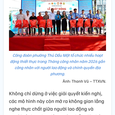
Công đoàn phường Thủ Dầu Một tổ chức nhiều hoạt
động thiết thực trong Tháng công nhân năm 2026 gắn
công nhân với người lao động và chính quyền địa
phương.
Ảnh: Thanh Vũ – TTXVN.
Không chỉ dừng ở việc giải quyết kiến nghị,
các mô hình này còn mở ra không gian lắng
nghe thực chất giữa người lao động và