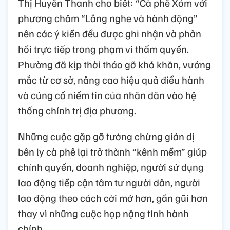
Thị Huyền Thanh cho biết: “Cà phê Xóm với
phương châm “Lắng nghe và hành động”
nên các ý kiến đều được ghi nhận và phản
hồi trực tiếp trong phạm vi thẩm quyền.
Phường đã kịp thời tháo gỡ khó khăn, vướng
mắc từ cơ sở, nâng cao hiệu quả điều hành
và củng cố niềm tin của nhân dân vào hệ
thống chính trị địa phương.
Những cuộc gặp gỡ tưởng chừng giản dị
bên ly cà phê lại trở thành “kênh mềm” giúp
chính quyền, doanh nghiệp, người sử dụng
lao động tiếp cận tâm tư người dân, người
lao động theo cách cởi mở hơn, gần gũi hơn
thay vì những cuộc họp nặng tính hành
chính.