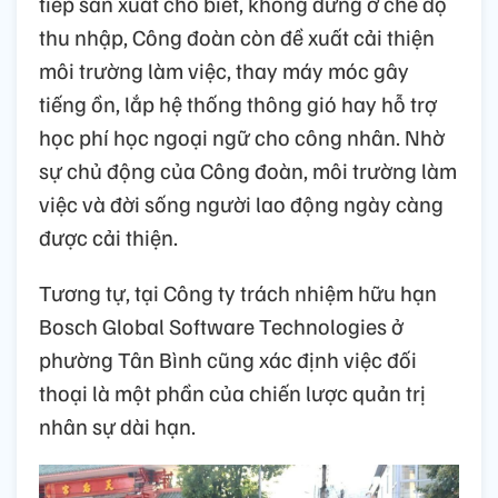
tiếp sản xuất cho biết, không dừng ở chế độ
thu nhập, Công đoàn còn đề xuất cải thiện
môi trường làm việc, thay máy móc gây
tiếng ồn, lắp hệ thống thông gió hay hỗ trợ
học phí học ngoại ngữ cho công nhân. Nhờ
sự chủ động của Công đoàn, môi trường làm
việc và đời sống người lao động ngày càng
được cải thiện.
Tương tự, tại Công ty trách nhiệm hữu hạn
Bosch Global Software Technologies ở
phường Tân Bình cũng xác định việc đối
thoại là một phần của chiến lược quản trị
nhân sự dài hạn.