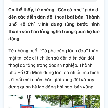
Có thể thấy, từ những “Góc cà phê” giản dị
đến các diễn đàn đối thoại bài bản, Thành
phố Hồ Chí Minh đang từng bước hình
thành văn hóa lắng nghe trong quan hệ lao
động.
Từ những buổi “Cà phê cùng lãnh đạo” thân
mật tại các di tích lịch sử đến diễn đàn đối
thoại đa tầng trong doanh nghiệp, Thành
phố Hồ Chí Minh đang lan tỏa nhiều mô hình
kết nối mới nhằm hóa giải xung đột và xây
dựng quan hệ lao động hài hòa, bền vững.