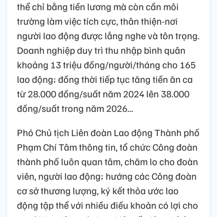
thể chỉ bằng tiền lương mà còn cần môi
trường làm việc tích cực, thân thiện-nơi
người lao động được lắng nghe và tôn trọng.
Doanh nghiệp duy trì thu nhập bình quân
khoảng 13 triệu đồng/người/tháng cho 165
lao động; đồng thời tiếp tục tăng tiền ăn ca
từ 28.000 đồng/suất năm 2024 lên 38.000
đồng/suất trong năm 2026...
Phó Chủ tịch Liên đoàn Lao động Thành phố
Phạm Chí Tâm thông tin, tổ chức Công đoàn
thành phố luôn quan tâm, chăm lo cho đoàn
viên, người lao động; hướng các Công đoàn
cơ sở thương lượng, ký kết thỏa ước lao
động tập thể với nhiều điều khoản có lợi cho