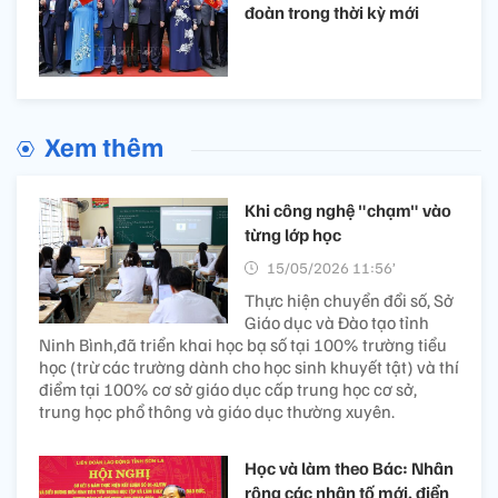
đoàn trong thời kỳ mới
Xem thêm
Khi công nghệ "chạm" vào
từng lớp học
15/05/2026 11:56’
Thực hiện chuyển đổi số, Sở
Giáo dục và Đào tạo tỉnh
Ninh Bình,đã triển khai học bạ số tại 100% trường tiểu
học (trừ các trường dành cho học sinh khuyết tật) và thí
điểm tại 100% cơ sở giáo dục cấp trung học cơ sở,
trung học phổ thông và giáo dục thường xuyên.
Học và làm theo Bác: Nhân
rộng các nhân tố mới, điển