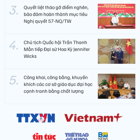
Quyết liệt tháo gỡ điểm nghẽn,
bảo đảm hoàn thành mục tiêu
Nghị quyết 57-NQ/TW
Chủ tịch Quốc hội Trần Thanh
Mẫn tiếp Đại sứ Hoa Kỳ Jennifer
Wicks
Công khai, công bằng, khuyến
khích các cơ sở giáo dục đại học
cạnh tranh bằng chất lượng​