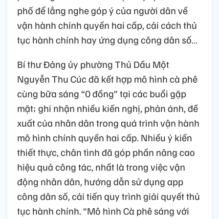
phố để lắng nghe góp ý của người dân về
vận hành chính quyền hai cấp, cải cách thủ
tục hành chính hay ứng dụng công dân số…
Bí thư Đảng ủy phường Thủ Dầu Một
Nguyễn Thu Cúc đã kết hợp mô hình cà phê
cùng bữa sáng “0 đồng” tại các buổi gặp
mặt; ghi nhận nhiều kiến nghị, phản ánh, đề
xuất của nhân dân trong quá trình vận hành
mô hình chính quyền hai cấp. Nhiều ý kiến
thiết thực, chân tình đã góp phần nâng cao
hiệu quả công tác, nhất là trong việc vận
động nhân dân, hướng dẫn sử dụng app
công dân số, cải tiến quy trình giải quyết thủ
tục hành chính. “Mô hình Cà phê sáng với