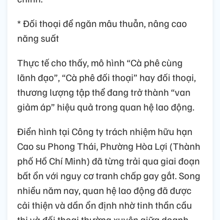
* Đối thoại để ngăn mâu thuẫn, nâng cao
năng suất
Thực tế cho thấy, mô hình “Cà phê cùng
lãnh đạo”, “Cà phê đối thoại” hay đối thoại,
thương lượng tập thể đang trở thành “van
giảm áp” hiệu quả trong quan hệ lao động.
Điển hình tại Công ty trách nhiệm hữu hạn
Cao su Phong Thái, Phường Hòa Lợi (Thành
phố Hồ Chí Minh) đã từng trải qua giai đoạn
bất ổn với nguy cơ tranh chấp gay gắt. Song
nhiều năm nay, quan hệ lao động đã được
cải thiện và dần ổn định nhờ tinh thần cầu
thị và đối thoại thường xuyên giữa doanh