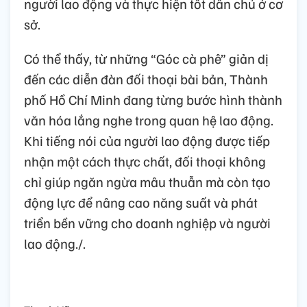
người lao động và thực hiện tốt dân chủ ở cơ
sở.
Có thể thấy, từ những “Góc cà phê” giản dị
đến các diễn đàn đối thoại bài bản, Thành
phố Hồ Chí Minh đang từng bước hình thành
văn hóa lắng nghe trong quan hệ lao động.
Khi tiếng nói của người lao động được tiếp
nhận một cách thực chất, đối thoại không
chỉ giúp ngăn ngừa mâu thuẫn mà còn tạo
động lực để nâng cao năng suất và phát
triển bền vững cho doanh nghiệp và người
lao động./.