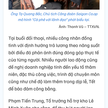
Ông Tạ Quang Bắc, Chủ tịch Công đoàn Saigon Co.op
mô hình “Cà phê với lãnh đạo” phát biểu tại.
Ảnh: Thanh Vũ – TTXVN.
Tại buổi đối thoại, nhiều công nhân đồng
tình với định hướng trả lương theo năng suất
bởi điều đó phản ánh đúng đóng góp thực tế
của từng người. Nhiều người lao động cũng
đề nghị doanh nghiệp tính đến yếu tố thâm
niên, đặc thù công việc, trình độ chuyên môn
cũng như chế độ làm thêm trong dịp lễ, Tết
để bảo đảm công bằng.
Phạm Tiến Trung, Tổ trưởng hỗ trợ kho Lê
Minh Xuân cho rằng, để thu hút người lao