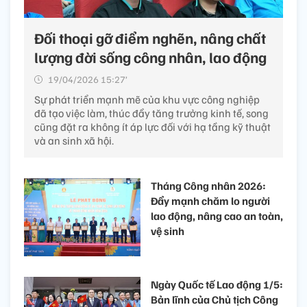
Đối thoại gỡ điểm nghẽn, nâng chất
lượng đời sống công nhân, lao động
19/04/2026 15:27’
Sự phát triển mạnh mẽ của khu vực công nghiệp
đã tạo việc làm, thúc đẩy tăng trưởng kinh tế, song
cũng đặt ra không ít áp lực đối với hạ tầng kỹ thuật
và an sinh xã hội.
Tháng Công nhân 2026:
Đẩy mạnh chăm lo người
lao động, nâng cao an toàn,
vệ sinh
Ngày Quốc tế Lao động 1/5:
Bản lĩnh của Chủ tịch Công