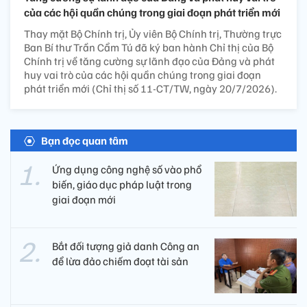
của các hội quần chúng trong giai đoạn phát triển mới
Thay mặt Bộ Chính trị, Ủy viên Bộ Chính trị, Thường trực
Ban Bí thư Trần Cẩm Tú đã ký ban hành Chỉ thị của Bộ
Chính trị về tăng cường sự lãnh đạo của Đảng và phát
huy vai trò của các hội quần chúng trong giai đoạn
phát triển mới (Chỉ thị số 11-CT/TW, ngày 20/7/2026).
Bạn đọc quan tâm
Ứng dụng công nghệ số vào phổ
biến, giáo dục pháp luật trong
giai đoạn mới
Bắt đối tượng giả danh Công an
để lừa đảo chiếm đoạt tài sản