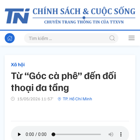
Xã hội
Từ “Góc cà phê” đến đối
thoại đa tầng
15/05/2026 11:57’
TP. Hồ Chí Minh