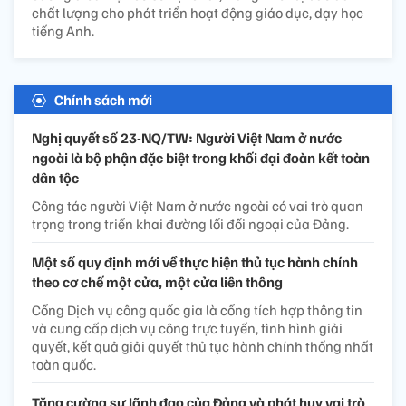
chất lượng cho phát triển hoạt động giáo dục, dạy học
tiếng Anh.
Chính sách mới
Nghị quyết số 23-NQ/TW: Người Việt Nam ở nước
ngoài là bộ phận đặc biệt trong khối đại đoàn kết toàn
dân tộc
Công tác người Việt Nam ở nước ngoài có vai trò quan
trọng trong triển khai đường lối đối ngoại của Đảng.
Một số quy định mới về thực hiện thủ tục hành chính
theo cơ chế một cửa, một cửa liên thông
Cổng Dịch vụ công quốc gia là cổng tích hợp thông tin
và cung cấp dịch vụ công trực tuyến, tình hình giải
quyết, kết quả giải quyết thủ tục hành chính thống nhất
toàn quốc.
Tăng cường sự lãnh đạo của Đảng và phát huy vai trò