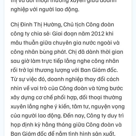
nghiệp với người lao động.
Chị Đinh Thị Hường, Chủ tịch Công đoàn
công ty chia sẻ: Giai đoạn năm 2012 khi
mâu thuẫn giữa chuyên gia nước ngoài và
công nhân bùng phát. Chị đã dành thời gian
sau giờ làm trực tiếp lắng nghe công nhân
rồi trở lại thương lượng với Ban Giám đốc.
Từ sự việc đó, doanh nghiệp thay đổi cách
nhìn về vai trò của Công đoàn và từng bước
xây dựng cơ chế phối hợp, đối thoại thường
xuyên lắng nghe ý kiến, tâm tư, nguyện vọng
của người lao động. Đến nay, Công ty duy trì
họp định kỳ hằng tháng giữa Công đoàn và
Ban Giám đốc để nắm tình hình sản xuất,