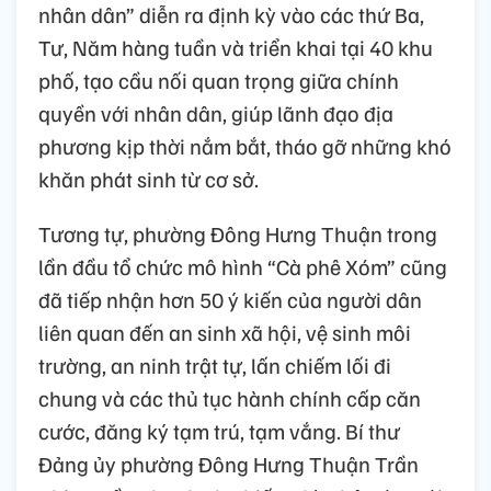
nhân dân” diễn ra định kỳ vào các thứ Ba,
Tư, Năm hàng tuần và triển khai tại 40 khu
phố, tạo cầu nối quan trọng giữa chính
quyền với nhân dân, giúp lãnh đạo địa
phương kịp thời nắm bắt, tháo gỡ những khó
khăn phát sinh từ cơ sở.
Tương tự, phường Đông Hưng Thuận trong
lần đầu tổ chức mô hình “Cà phê Xóm” cũng
đã tiếp nhận hơn 50 ý kiến của người dân
liên quan đến an sinh xã hội, vệ sinh môi
trường, an ninh trật tự, lấn chiếm lối đi
chung và các thủ tục hành chính cấp căn
cước, đăng ký tạm trú, tạm vắng. Bí thư
Đảng ủy phường Đông Hưng Thuận Trần