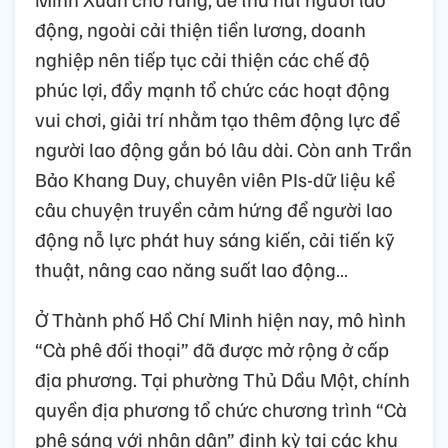
động, ngoài cải thiện tiền lương, doanh
nghiệp nên tiếp tục cải thiện các chế độ
phúc lợi, đẩy mạnh tổ chức các hoạt động
vui chơi, giải trí nhằm tạo thêm động lực để
người lao động gắn bó lâu dài. Còn anh Trần
Bảo Khang Duy, chuyên viên PIs-dữ liệu kể
câu chuyện truyền cảm hứng để người lao
động nỗ lực phát huy sáng kiến, cải tiến kỹ
thuật, nâng cao năng suất lao động…
Ở Thành phố Hồ Chí Minh hiện nay, mô hình
“Cà phê đối thoại” đã được mở rộng ở cấp
địa phương. Tại phường Thủ Dầu Một, chính
quyền địa phương tổ chức chương trình “Cà
phê sáng với nhân dân” định kỳ tại các khu