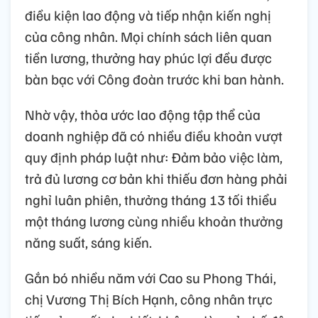
điều kiện lao động và tiếp nhận kiến nghị
của công nhân. Mọi chính sách liên quan
tiền lương, thưởng hay phúc lợi đều được
bàn bạc với Công đoàn trước khi ban hành.
Nhờ vậy, thỏa ước lao động tập thể của
doanh nghiệp đã có nhiều điều khoản vượt
quy định pháp luật như: Đảm bảo việc làm,
trả đủ lương cơ bản khi thiếu đơn hàng phải
nghỉ luân phiên, thưởng tháng 13 tối thiểu
một tháng lương cùng nhiều khoản thưởng
năng suất, sáng kiến.
Gắn bó nhiều năm với Cao su Phong Thái,
chị Vương Thị Bích Hạnh, công nhân trực