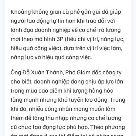
Khoảng không gian cà phê gần gũi đã giúp
người lao động tự tin hơn khi trao đổi với
lãnh đạo doanh nghiệp về cơ chế trả lương
mới theo mô hình 3P (tiêu chí vị trí, năng lực,
hiệu quả công việc), dựa trên vị trí việc làm,
năng lực và hiệu quả công việc.
Ông Đỗ Xuân Thành, Phó Giám đốc công ty
cho biết, doanh nghiệp đang chịu áp lực lớn
trong mùa cao điểm khi lượng hàng hóa
tăng mạnh nhưng khó tuyển lao động. Trong
khi đó, nhiều công nhân mong muốn làm
thêm để tăng thu nhập nhưng cơ chế lương
cũ chưa tạo động lực phù hợp. Theo phương
án mới đang được thí điểm tại bộ phận soạn