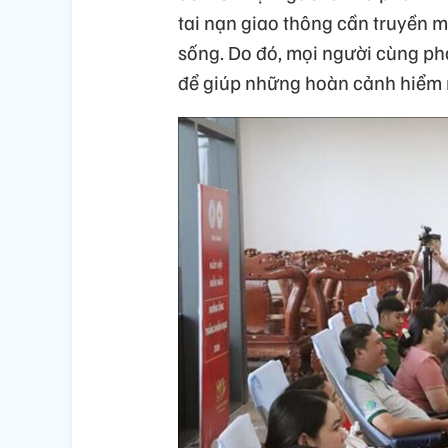
tai nạn giao thông cần truyền má
sống. Do đó, mọi người cùng ph
để giúp những hoàn cảnh hiểm