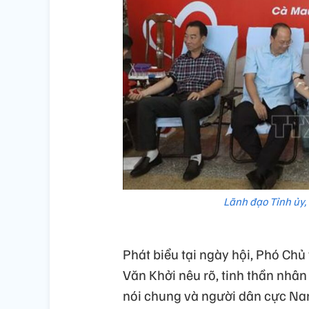
Lãnh đạo Tỉnh ủy,
Phát biểu tại ngày hội, Phó Ch
Văn Khởi nêu rõ, tinh thần nhân
nói chung và người dân cực Nam