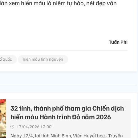
dân xem hiến máu là niềm tự hào, nét đẹp văn
Tuấn Phi
ổ quốc
hiến máu tình nguyện
32 tỉnh, thành phố tham gia Chiến dịch
hiến máu Hành trình Đỏ năm 2026
17/04/2026 13:00’
Ngày 17/4, tại tỉnh Ninh Bình, Viện Huyết học - Truyền