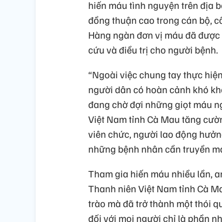
hiến máu tình nguyện trên địa 
đồng thuận cao trong cán bộ, c
Hàng ngàn đơn vị máu đã được 
cứu và điều trị cho người bệnh.
“Ngoài việc chung tay thực hiện
người dân có hoàn cảnh khó kh
đang chờ đợi những giọt máu ng
Việt Nam tỉnh Cà Mau tăng cườn
viên chức, người lao động hưởn
những bệnh nhân cần truyền má
Tham gia hiến máu nhiều lần, a
Thanh niên Việt Nam tỉnh Cà Ma
trào mà đã trở thành một thói q
đối với mọi người chỉ là phần 