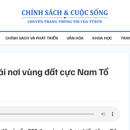
CHÍNH SÁCH VÀ PHÁT TRIỂN
VĂN HÓA
KHOA HỌC
TRAN
ái nơi vùng đất cực Nam Tổ