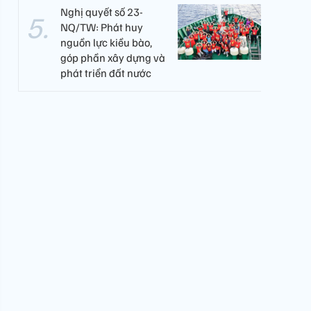
Nghị quyết số 23-
NQ/TW: Phát huy
nguồn lực kiều bào,
góp phần xây dựng và
phát triển đất nước