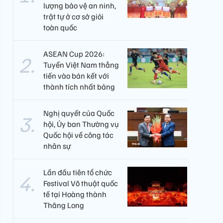
lượng bảo vệ an ninh,
trật tự ở cơ sở giỏi
toàn quốc
ASEAN Cup 2026:
Tuyển Việt Nam thẳng
tiến vào bán kết với
thành tích nhất bảng
Nghị quyết của Quốc
hội, Ủy ban Thường vụ
Quốc hội về công tác
nhân sự
Lần đầu tiên tổ chức
Festival Võ thuật quốc
tế tại Hoàng thành
Thăng Long