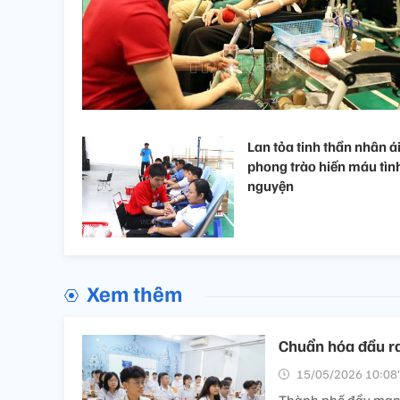
Lan tỏa tinh thần nhân ái
phong trào hiến máu tìn
nguyện
Xem thêm
Chuẩn hóa đầu ra
15/05/2026 10:08’