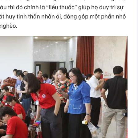
u thì đó chính là “liều thuốc” giúp họ duy trì sự
át huy tinh thần nhân ái, đóng góp một phần nhỏ
 nghèo.