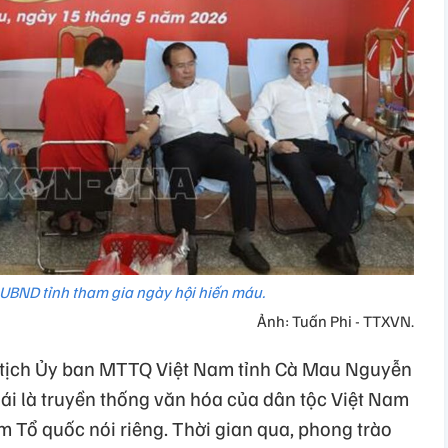
 UBND tỉnh tham gia ngày hội hiến máu.
Ảnh: Tuấn Phi - TTXVN.
ủ tịch Ủy ban MTTQ Việt Nam tỉnh Cà Mau Nguyễn
 ái là truyền thống văn hóa của dân tộc Việt Nam
 Tổ quốc nói riêng. Thời gian qua, phong trào