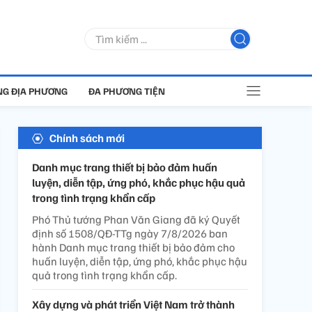
G ĐỊA PHƯƠNG
ĐA PHƯƠNG TIỆN
Chính sách mới
Danh mục trang thiết bị bảo đảm huấn
luyện, diễn tập, ứng phó, khắc phục hậu quả
trong tình trạng khẩn cấp
Phó Thủ tướng Phan Văn Giang đã ký Quyết
định số 1508/QĐ-TTg ngày 7/8/2026 ban
hành Danh mục trang thiết bị bảo đảm cho
huấn luyện, diễn tập, ứng phó, khắc phục hậu
quả trong tình trạng khẩn cấp.
Xây dựng và phát triển Việt Nam trở thành