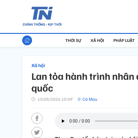
THỜI SỰ
XÃ HỘI
PHÁP LUẬT
Xã hội
Lan tỏa hành trình nhân 
quốc
15/05/2026 10:09’
Cà Mau