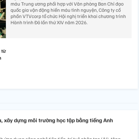
máu Trung ương phối hợp với Văn phòng Ban Chỉ đạo
quốc gia vận động hiến máu tình nguyện, Công ty cổ
phần VTVcorp tổ chức Hội nghị triển khai chương trình
Hành trình Đỏ lần thứ XIV năm 2026.
 từ
h
, xây dựng môi trường học tập bằng tiếng Anh