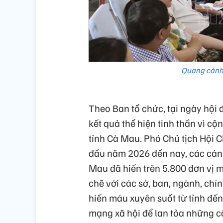
Quang cảnh 
Theo Ban tổ chức, tại ngày hội 
kết quả thể hiện tinh thần vì c
tỉnh Cà Mau. Phó Chủ tịch Hội C
đầu năm 2026 đến nay, các cán 
Mau đã hiến trên 5.800 đơn vị m
chẽ với các sở, ban, ngành, ch
hiến máu xuyên suốt từ tỉnh đế
mạng xã hội để lan tỏa những 