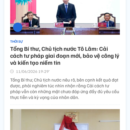
THỜI SỰ
Tổng Bí thư, Chủ tịch nước Tô Lâm: Cải
cách tư pháp giai đoạn mới, bảo vệ công lý
và kiến tạo niềm tin
11/06/2026 19:29’
Tổng Bí thư, Chủ tịch nước nêu rõ, bên cạnh kết quả đạt
được, phải nghiêm túc nhìn nhận rằng Cải cách tư
pháp vẫn còn những mặt chưa đáp ứng đầy đủ yêu cầu
thực tiễn và kỳ vọng của nhân dân.