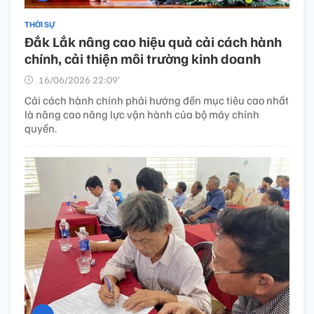
THỜI SỰ
Đắk Lắk nâng cao hiệu quả cải cách hành
chính, cải thiện môi trường kinh doanh
16/06/2026 22:09’
Cải cách hành chính phải hướng đến mục tiêu cao nhất
là nâng cao năng lực vận hành của bộ máy chính
quyền.