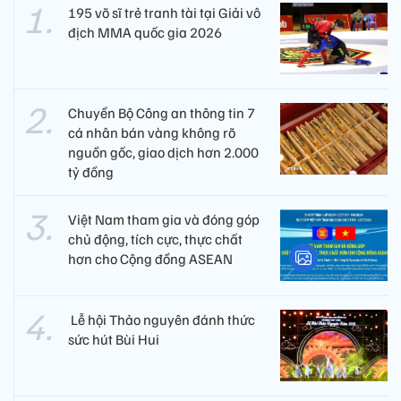
195 võ sĩ trẻ tranh tài tại Giải vô
địch MMA quốc gia 2026
Chuyển Bộ Công an thông tin 7
cá nhân bán vàng không rõ
nguồn gốc, giao dịch hơn 2.000
tỷ đồng
Việt Nam tham gia và đóng góp
chủ động, tích cực, thực chất
hơn cho Cộng đồng ASEAN
​ Lễ hội Thảo nguyên đánh thức
sức hút Bùi Hui