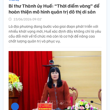
Bí thư Thành ủy Huế: “Thời điểm vàng” để
hoàn thiện mô hình quản trị đô thị di sản
23/06/2026 09:02’
Là địa phương đang bước vào giai đoạn phát triển với
nhiều khát vọng mới, Huế xác định đây không chỉ là yêu
cầu đổi mới về tổ chức mà còn là cơ hội để nâng cao
chất lượng quản trị và phục vụ.