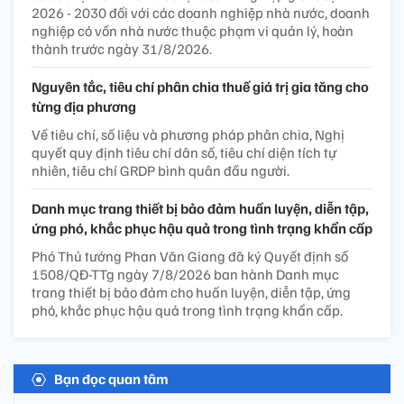
2026 - 2030 đối với các doanh nghiệp nhà nước, doanh
nghiệp có vốn nhà nước thuộc phạm vi quản lý, hoàn
thành trước ngày 31/8/2026.
Nguyên tắc, tiêu chí phân chia thuế giá trị gia tăng cho
từng địa phương
Về tiêu chí, số liệu và phương pháp phân chia, Nghị
quyết quy định tiêu chí dân số, tiêu chí diện tích tự
nhiên, tiêu chí GRDP bình quân đầu người.
Danh mục trang thiết bị bảo đảm huấn luyện, diễn tập,
ứng phó, khắc phục hậu quả trong tình trạng khẩn cấp
Phó Thủ tướng Phan Văn Giang đã ký Quyết định số
1508/QĐ-TTg ngày 7/8/2026 ban hành Danh mục
trang thiết bị bảo đảm cho huấn luyện, diễn tập, ứng
phó, khắc phục hậu quả trong tình trạng khẩn cấp.
Bạn đọc quan tâm