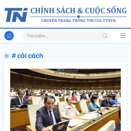
# cải cách