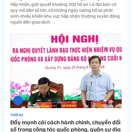
tiếp nhận, giải quyết khoảng 200 hồ sơ. Là địa bàn có
quy mô dân số lớn, có những ngày lượng hồ sơ phát
sinh nhiều khiến khu vực tiếp nhận thường xuyên đông
người đến giao dịch.
THỜI SỰ
Đẩy mạnh cải cách hành chính, chuyển đổi
số trong công tác quốc phòng, quân sự địa