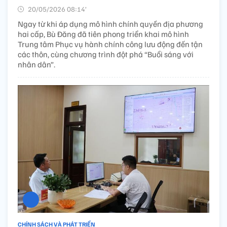
20/05/2026 08:14’
Ngay từ khi áp dụng mô hình chính quyền địa phương
hai cấp, Bù Đăng đã tiên phong triển khai mô hình
Trung tâm Phục vụ hành chính công lưu động đến tận
các thôn, cùng chương trình đột phá “Buổi sáng với
nhân dân”.
CHÍNH SÁCH VÀ PHÁT TRIỂN