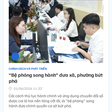
CHÍNH SÁCH VÀ PHÁT TRIỂN
“Bệ phóng song hành” đưa xã, phường bứt
phá
01/06/2026 11:32’
Cải cách thủ tục hành chính và ứng dụng chuyển đổi số
được coi là hai nền tảng cốt lõi, là "bệ phóng" song
hành đưa chính quyền cơ sở bứt phá.