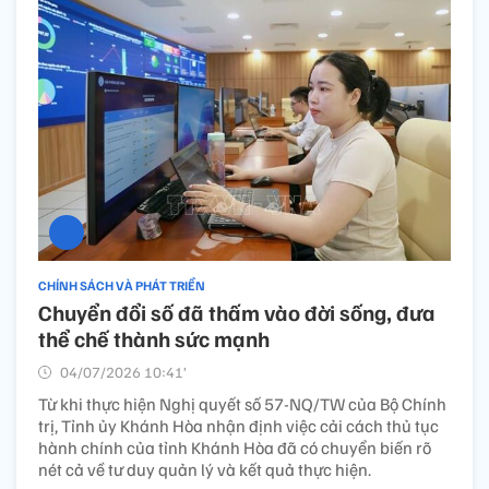
CHÍNH SÁCH VÀ PHÁT TRIỂN
Chuyển đổi số đã thấm vào đời sống, đưa
thể chế thành sức mạnh
04/07/2026 10:41’
Từ khi thực hiện Nghị quyết số 57-NQ/TW của Bộ Chính
trị, Tỉnh ủy Khánh Hòa nhận định việc cải cách thủ tục
hành chính của tỉnh Khánh Hòa đã có chuyển biến rõ
nét cả về tư duy quản lý và kết quả thực hiện.