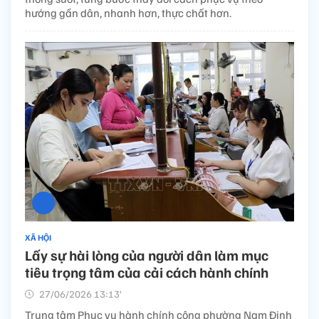
hướng gần dân, nhanh hơn, thực chất hơn.
XÃ HỘI
Lấy sự hài lòng của người dân làm mục
tiêu trọng tâm của cải cách hành chính
27/06/2026 13:13’
Trung tâm Phục vụ hành chính công phường Nam Định