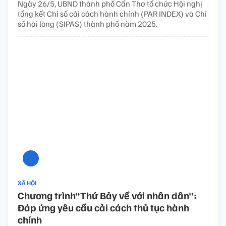
Ngày 26/5, UBND thành phố Cần Thơ tổ chức Hội nghị
tổng kết Chỉ số cải cách hành chính (PAR INDEX) và Chỉ
số hài lòng (SIPAS) thành phố năm 2025.
XÃ HỘI
Chương trình“Thứ Bảy về với nhân dân":
Đáp ứng yêu cầu cải cách thủ tục hành
chính