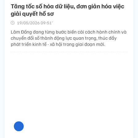
Tăng tốc số hóa dữ liệu, đơn giản hóa việc
giải quyết hồ sơ
19/05/2026 09:51’
Lâm Đồng đang từng bước biến cải cách hành chính và
chuyển đổi số thành động lực quan trọng, thúc đẩy
phát triển kinh tế - xã hội trong giai đoạn mới.