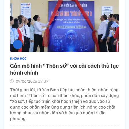
KHOA HỌC
Gắn mô hình “Thôn số” với cải cách thủ tục
hành chính
09/06/2026 19:37’
Thời gian tới, xã Yên Bình tiếp tục hoàn thiện, nhân rộng
mô hình “Thôn số” ra các thôn khác, phấn đấu xây dựng
“Xã số”; tiếp tục triển khai hoàn thiện và đưa vào sử
dụng các phần mềm ứng dụng tiện ích, nâng cao chất
lượng phục vụ nhân dân và hiệu quả quản trị địa
phương.