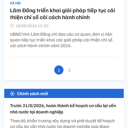
XÃ HỘI
Lâm Đồng triển khai giải pháp tiếp tục cải
thiện chỉ số cải cách hành chính
18/05/2026 12:32’
UBND tỉnh Lâm Đồng chỉ đạo các cơ quan, đơn vị liên
quan tiếp tục triển khai các giải pháp cải thiện chỉ số
cải cách hành chính năm 2026.
1
2
Chính sách mới
Trước 31/8/2026, hoàn thành kế hoạch cơ cấu lại vốn
nhà nước tại doanh nghiệp
Theo đó, khẩn trương xây dựng và phê duyệt Kế hoạch
cơ cấu lại vốn nhà nước tại doanh nghiệp giai đoạn