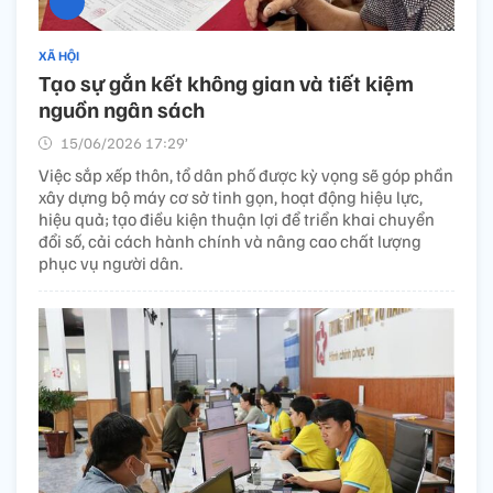
XÃ HỘI
Tạo sự gắn kết không gian và tiết kiệm
nguồn ngân sách
15/06/2026 17:29’
Việc sắp xếp thôn, tổ dân phố được kỳ vọng sẽ góp phần
xây dựng bộ máy cơ sở tinh gọn, hoạt động hiệu lực,
hiệu quả; tạo điều kiện thuận lợi để triển khai chuyển
đổi số, cải cách hành chính và nâng cao chất lượng
phục vụ người dân.