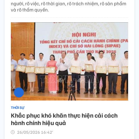
người, rõ việc, rõ thời gian, rõ trách nhiệm, rõ sản phẩm
và rõ thẩm quyền.
THỜI SỰ
Khắc phục khó khăn thực hiện cải cách
hành chính hiệu quả
26/05/2026 16:42’