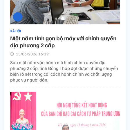
XÃ HỘI
Một năm tinh gọn bộ máy với chính quyền
địa phương 2 cấp
15/06/2026 16:19’
Sau một năm vận hành mô hình chính quyền địa
phương 2 cấp, tỉnh Đồng Tháp đạt được những chuyển
biến rõ nét trong cải cách hành chính và chất lượng
phục vụ người dân.