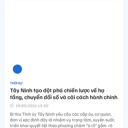
THỜI SỰ
Tây Ninh tạo đột phá chiến lược về hạ
tầng, chuyển đổi số và cải cách hành chính
29/05/2026 15:50’
Bí thư Tỉnh ủy Tây Ninh yêu cầu các cấp ủy, cơ quan,
đơn vị xác định đây là nhiệm vụ trọng tâm, xuyên suốt;
triển khai quyết liệt theo phương châm “6 rõ” gồm: rõ