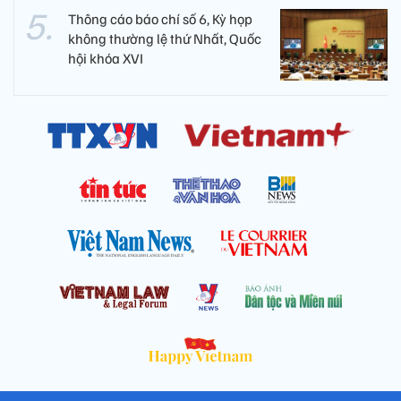
Thông cáo báo chí số 6, Kỳ họp
không thường lệ thứ Nhất, Quốc
hội khóa XVI