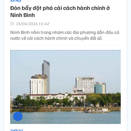
XÃ HỘI
Đòn bẩy đột phá cải cách hành chính ở
Ninh Bình
25/06/2026 15:42’
Ninh Bình nằm trong nhóm các địa phương dẫn đầu cả
nước về cải cách hành chính và chuyển đổi số.
THỜI SỰ