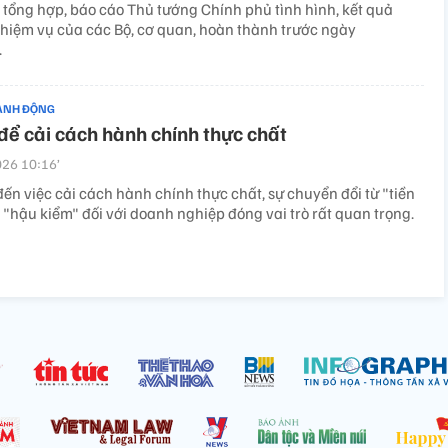
 tổng hợp, báo cáo Thủ tướng Chính phủ tình hình, kết quả
nhiệm vụ của các Bộ, cơ quan, hoàn thành trước ngày
.
ÀNH ĐỘNG
 để cải cách hành chính thực chất
26 10:16’
ến việc cải cách hành chính thực chất, sự chuyển đổi từ "tiền
"hậu kiểm" đối với doanh nghiệp đóng vai trò rất quan trọng.