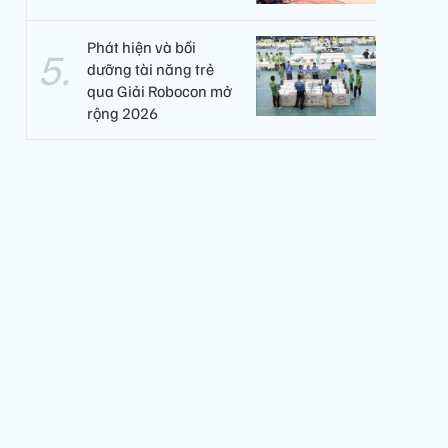
Phát hiện và bồi
dưỡng tài năng trẻ
qua Giải Robocon mở
rộng 2026