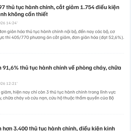
97 thủ tục hành chính, cắt giảm 1.754 điều kiện
nh không cần thiết
26 14:24’
ơn giản hóa thủ tục hành chính nội bộ, đến nay các bộ, cơ
ực thi 405/770 phương án cắt giảm, đơn giản hóa (đạt 52,6%).
 91,6% thủ tục hành chính về phòng cháy, chữa
26 12:21’
 giảm, hiện nay chỉ còn 3 thủ tục hành chính trong lĩnh vực
, chữa cháy và cứu nạn, cứu hộ thuộc thẩm quyền của Bộ
 hơn 3.400 thủ tục hành chính, điều kiện kinh