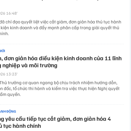
26 16:48’
ã chỉ đạo quyết liệt việc cắt giảm, đơn giản hóa thủ tục hành
u kiện kinh doanh và đẩy mạnh phân cấp trong giải quyết thủ
hính.
MỚI
, đơn giản hóa điều kiện kinh doanh của 11 lĩnh
 nghiệp và môi trường
26 13:23’
 Thủ trưởng cơ quan ngang bộ chịu trách nhiệm hướng dẫn,
ôn đốc, tổ chức thi hành và kiểm tra việc thực hiện Nghị quyết
hẩm quyền.
ÀNH ĐỘNG
g yêu cầu tiếp tục cắt giảm, đơn giản hóa 4
 tục hành chính