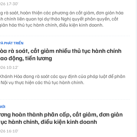
26 17:30’
g rà soát, hoàn thiện các phương án cắt giảm, đơn giản hóa
nh chính liên quan tại dự thảo Nghị quyết phân quyền, cắt
iản hóa thủ tục hành chính, điều kiện kinh doanh.
VÀ PHÁT TRIỂN
a rà soát, cắt giảm nhiều thủ tục hành chính
 lao động, tiền lương
26 10:12’
Khánh Hòa đang rà soát các quy định của pháp luật để phân
Nội vụ thực hiện các thủ tục hành chính.
MỚI
ơng hoàn thành phân cấp, cắt giảm, đơn giản
tục hành chính, điều kiện kinh doanh
26 16:10’