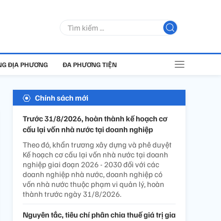
G ĐỊA PHƯƠNG
ĐA PHƯƠNG TIỆN
Chính sách mới
Trước 31/8/2026, hoàn thành kế hoạch cơ
cấu lại vốn nhà nước tại doanh nghiệp
Theo đó, khẩn trương xây dựng và phê duyệt
Kế hoạch cơ cấu lại vốn nhà nước tại doanh
nghiệp giai đoạn 2026 - 2030 đối với các
doanh nghiệp nhà nước, doanh nghiệp có
vốn nhà nước thuộc phạm vi quản lý, hoàn
thành trước ngày 31/8/2026.
Nguyên tắc, tiêu chí phân chia thuế giá trị gia