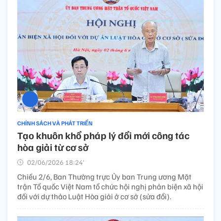
CHÍNH SÁCH VÀ PHÁT TRIỂN
Tạo khuôn khổ pháp lý đổi mới công tác
hòa giải từ cơ sở
02/06/2026 18:24’
Chiều 2/6, Ban Thường trực Ủy ban Trung ương Mặt
trận Tổ quốc Việt Nam tổ chức hội nghị phản biện xã hội
đối với dự thảo Luật Hòa giải ở cơ sở (sửa đổi).