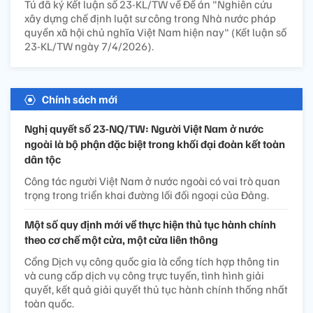
Tú đã ký Kết luận số 23-KL/TW về Đề án "Nghiên cứu
xây dựng chế định luật sư công trong Nhà nước pháp
quyền xã hội chủ nghĩa Việt Nam hiện nay" (Kết luận số
23-KL/TW ngày 7/4/2026).
Chính sách mới
Nghị quyết số 23-NQ/TW: Người Việt Nam ở nước
ngoài là bộ phận đặc biệt trong khối đại đoàn kết toàn
dân tộc
Công tác người Việt Nam ở nước ngoài có vai trò quan
trọng trong triển khai đường lối đối ngoại của Đảng.
Một số quy định mới về thực hiện thủ tục hành chính
theo cơ chế một cửa, một cửa liên thông
Cổng Dịch vụ công quốc gia là cổng tích hợp thông tin
và cung cấp dịch vụ công trực tuyến, tình hình giải
quyết, kết quả giải quyết thủ tục hành chính thống nhất
toàn quốc.