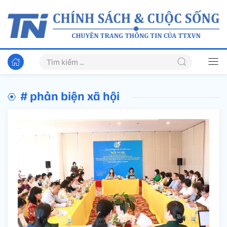
# phản biện xã hội