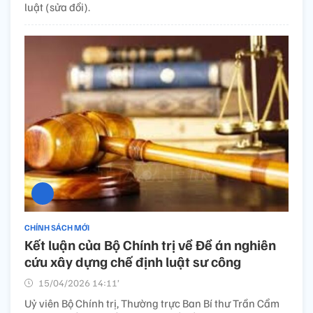
luật (sửa đổi).
CHÍNH SÁCH MỚI
Kết luận của Bộ Chính trị về Đề án nghiên
cứu xây dựng chế định luật sư công
15/04/2026 14:11’
Uỷ viên Bộ Chính trị, Thường trực Ban Bí thư Trần Cẩm