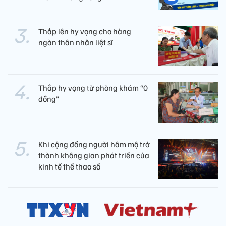
Thắp lên hy vọng cho hàng
ngàn thân nhân liệt sĩ
Thắp hy vọng từ phòng khám “0
đồng”
Khi cộng đồng người hâm mộ trở
thành không gian phát triển của
kinh tế thể thao số