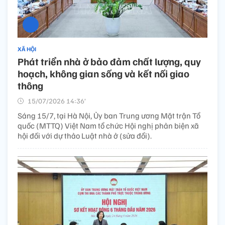
XÃ HỘI
Phát triển nhà ở bảo đảm chất lượng, quy
hoạch, không gian sống và kết nối giao
thông
15/07/2026 14:36’
Sáng 15/7, tại Hà Nội, Ủy ban Trung ương Mặt trận Tổ
quốc (MTTQ) Việt Nam tổ chức Hội nghị phản biện xã
hội đối với dự thảo Luật nhà ở (sửa đổi).