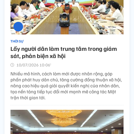
THỜI SỰ
Lấy người dân làm trung tâm trong giám
sát, phản biện xã hội
10/07/2026 10:06’
Nhiều mô hình, cách làm mới được nhân rộng, góp
phần phát huy dân chủ, tăng cường đồng thuận xã hội,
nâng cao hiệu quả giải quyết kiến nghị của nhân dân,
tạo nền tảng tiếp tục đổi mới mạnh mẽ công tác Mặt
trận thời gian tới.