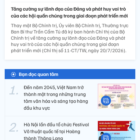
Tăng cường sự lãnh đạo của Đảng và phát huy vai trò
của các hội quần chúng trong giai đoạn phát triển mới
Thay mặt Bộ Chính trị, Ủy viên Bộ Chính trị, Thường trực
Ban Bí thư Trần Cẩm Tú đã ký ban hành Chỉ thị của Bộ
Chính trị về tăng cường sự lãnh đạo của Đảng và phát
huy vai trò của các hội quần chúng trong giai đoạn
phát triển mới (Chỉ thị số 11-CT/TW, ngày 20/7/2026).
Bạn đọc quan tâm
Đến năm 2045, Việt Nam trở
thành một trong những trung
tâm văn hóa và sáng tạo hàng
đầu khu vực
Hà Nội lần đầu tổ chức Festival
Võ thuật quốc tế tại Hoàng
thành Thăng Long