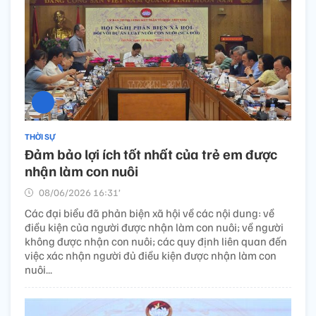
THỜI SỰ
Đảm bảo lợi ích tốt nhất của trẻ em được
nhận làm con nuôi
08/06/2026 16:31’
Các đại biểu đã phản biện xã hội về các nội dung: về
điều kiện của người được nhận làm con nuôi; về người
không được nhận con nuôi; các quy định liên quan đến
việc xác nhận người đủ điều kiện được nhận làm con
nuôi...