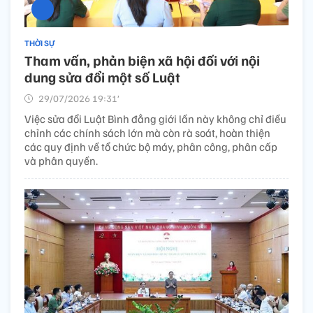
THỜI SỰ
Tham vấn, phản biện xã hội đối với nội
dung sửa đổi một số Luật
29/07/2026 19:31’
Việc sửa đổi Luật Bình đẳng giới lần này không chỉ điều
chỉnh các chính sách lớn mà còn rà soát, hoàn thiện
các quy định về tổ chức bộ máy, phân công, phân cấp
và phân quyền.