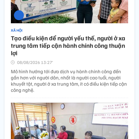
XÃ HỘI
Tạo điều kiện để người yếu thế, người ở xa
trung tâm tiếp cận hành chính công thuận
lợi
08/08/2026 13:27’
Mô hình hướng tới đưa dịch vụ hành chính công đến
gần hơn với người dân, nhất là người cao tuổi, người
khuyết tật, người ở xa trung tâm, ít có điều kiện tiếp cận
công nghệ.