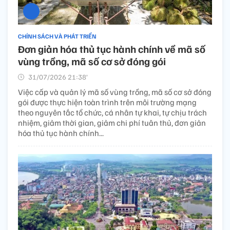
CHÍNH SÁCH VÀ PHÁT TRIỂN
Đơn giản hóa thủ tục hành chính về mã số
vùng trồng, mã số cơ sở đóng gói
31/07/2026 21:38’
Việc cấp và quản lý mã số vùng trồng, mã số cơ sở đóng
gói được thực hiện toàn trình trên môi trường mạng
theo nguyên tắc tổ chức, cá nhân tự khai, tự chịu trách
nhiệm, giảm thời gian, giảm chi phí tuân thủ, đơn giản
hóa thủ tục hành chính...