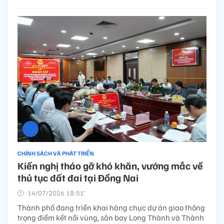
CHÍNH SÁCH VÀ PHÁT TRIỂN
Kiến nghị tháo gỡ khó khăn, vướng mắc về
thủ tục đất đai tại Đồng Nai
14/07/2026 18:51’
Thành phố đang triển khai hàng chục dự án giao thông
trọng điểm kết nối vùng, sân bay Long Thành và Thành