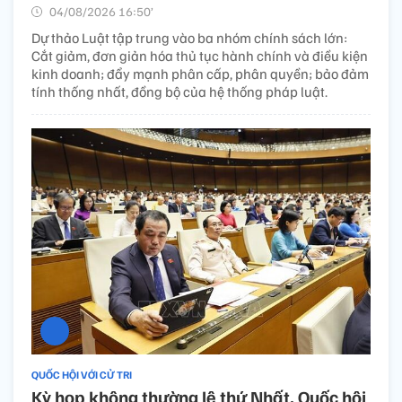
04/08/2026 16:50’
Dự thảo Luật tập trung vào ba nhóm chính sách lớn:
Cắt giảm, đơn giản hóa thủ tục hành chính và điều kiện
kinh doanh; đẩy mạnh phân cấp, phân quyền; bảo đảm
tính thống nhất, đồng bộ của hệ thống pháp luật.
QUỐC HỘI VỚI CỬ TRI
Kỳ họp không thường lệ thứ Nhất, Quốc hội