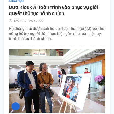
KHOA HỌC
Đưa Kiosk AI toàn trình vào phục vụ giải
quyết thủ tục hành chính
02/07/2026 17:33’
Hệ thống mới được tích hợp trí tuệ nhân tạo (AI), có khả
năng hỗ trợ người dân thực hiện gần như toàn bộ quy
trình thủ tục hành chính.