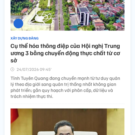
XÂY DỰNG ĐẢNG
Cụ thể hóa thông điệp của Hội nghị Trung
ương 3 bằng chuyển động thực chất từ cơ
sở
24/07/2026 09:45’
Tỉnh Tuyên Quang đang chuyển mạnh từ tư duy quản
lý theo địa giới sang quản trị thống nhất không gian
phát triển; gắn quy hoạch với phân cấp, dữ liệu và
trách nhiệm thực thi.