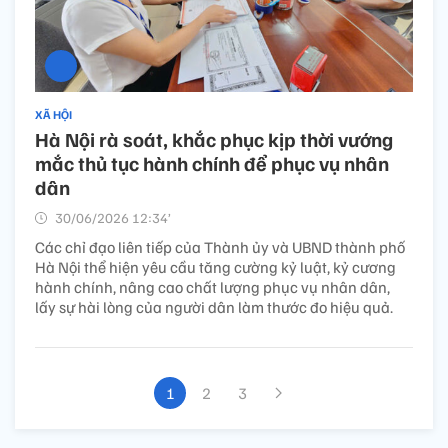
XÃ HỘI
Hà Nội rà soát, khắc phục kịp thời vướng
mắc thủ tục hành chính để phục vụ nhân
dân
30/06/2026 12:34’
Các chỉ đạo liên tiếp của Thành ủy và UBND thành phố
Hà Nội thể hiện yêu cầu tăng cường kỷ luật, kỷ cương
hành chính, nâng cao chất lượng phục vụ nhân dân,
lấy sự hài lòng của người dân làm thước đo hiệu quả.
1
2
3