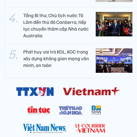
Tổng Bí thư, Chủ tịch nước Tô
Lâm đến thủ đô Canberra, tiếp
tục chuyến thăm cấp Nhà nước
Australia
Phát huy vai trò KOL, KOC trong
xây dựng không gian mạng văn
minh, an toàn