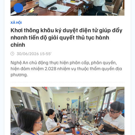
XÃ HỘI
Khơi thông khâu ký duyệt điện tử giúp đẩy
nhanh tiến độ giải quyết thủ tục hành
chính
30/06/2026 15:55’
Nghệ An chủ động thực hiện phân cấp, phân quyền,
hiện đảm nhiệm 2.028 nhiệm vụ thuộc thẩm quyền địa
phương.