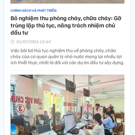
CHÍNH SÁCH VÀ PHÁT TRIỂN
Bỏ nghiệm thu phòng cháy, chữa cháy: Gỡ
trùng lặp thủ tục, nâng trách nhiệm chủ
đầu tư
01/07/2026 12:44’
Việc bãi bỏ thủ tục nghiệm thu về phòng cháy, chữa
cháy của cơ quan quản lý nhà nước mang lại nhiều lợi
ích thiết thực, nhất là đối với các dự án đầu tư xây dựng.