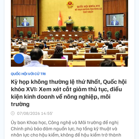
QUỐC HỘI VỚI CỬ TRI
Kỳ họp không thường lệ thứ Nhất, Quốc hội
khóa XVI: Xem xét cắt giảm thủ tục, điều
kiện kinh doanh về nông nghiệp, môi
trường
07/08/2026 14:55’
Ủy ban Khoa học, Công nghệ và Môi trường đề nghị
Chính phủ bảo đảm nguồn lực, hạ tầng kỹ thuật và
nhân lực cho hậu kiểm, không để hậu kiểm trở thành