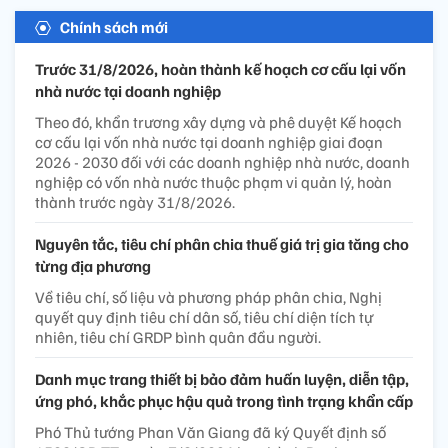
Chính sách mới
Trước 31/8/2026, hoàn thành kế hoạch cơ cấu lại vốn
nhà nước tại doanh nghiệp
Theo đó, khẩn trương xây dựng và phê duyệt Kế hoạch
cơ cấu lại vốn nhà nước tại doanh nghiệp giai đoạn
2026 - 2030 đối với các doanh nghiệp nhà nước, doanh
nghiệp có vốn nhà nước thuộc phạm vi quản lý, hoàn
thành trước ngày 31/8/2026.
Nguyên tắc, tiêu chí phân chia thuế giá trị gia tăng cho
từng địa phương
Về tiêu chí, số liệu và phương pháp phân chia, Nghị
quyết quy định tiêu chí dân số, tiêu chí diện tích tự
nhiên, tiêu chí GRDP bình quân đầu người.
Danh mục trang thiết bị bảo đảm huấn luyện, diễn tập,
ứng phó, khắc phục hậu quả trong tình trạng khẩn cấp
Phó Thủ tướng Phan Văn Giang đã ký Quyết định số