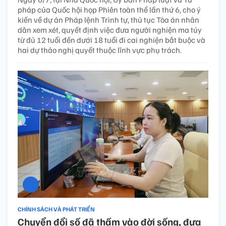
pháp của Quốc hội họp Phiên toàn thể lần thứ 6, cho ý
kiến về dự án Pháp lệnh Trình tự, thủ tục Tòa án nhân
dân xem xét, quyết định việc đưa người nghiện ma túy
từ đủ 12 tuổi đến dưới 18 tuổi đi cai nghiện bắt buộc và
hai dự thảo nghị quyết thuộc lĩnh vực phụ trách.
CHÍNH SÁCH VÀ PHÁT TRIỂN
Chuyển đổi số đã thấm vào đời sống, đưa