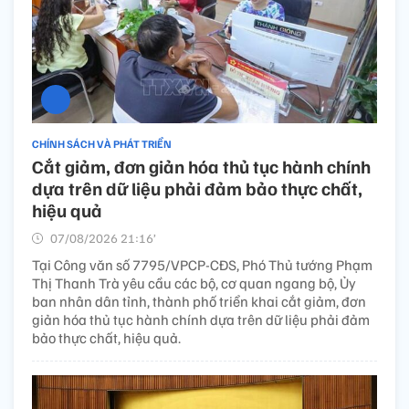
CHÍNH SÁCH VÀ PHÁT TRIỂN
Cắt giảm, đơn giản hóa thủ tục hành chính
dựa trên dữ liệu phải đảm bảo thực chất,
hiệu quả
07/08/2026 21:16’
Tại Công văn số 7795/VPCP-CĐS, Phó Thủ tướng Phạm
Thị Thanh Trà yêu cầu các bộ, cơ quan ngang bộ, Ủy
ban nhân dân tỉnh, thành phố triển khai cắt giảm, đơn
giản hóa thủ tục hành chính dựa trên dữ liệu phải đảm
bảo thực chất, hiệu quả.