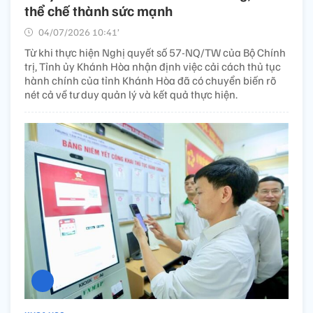
thể chế thành sức mạnh
04/07/2026 10:41’
Từ khi thực hiện Nghị quyết số 57-NQ/TW của Bộ Chính
trị, Tỉnh ủy Khánh Hòa nhận định việc cải cách thủ tục
hành chính của tỉnh Khánh Hòa đã có chuyển biến rõ
nét cả về tư duy quản lý và kết quả thực hiện.