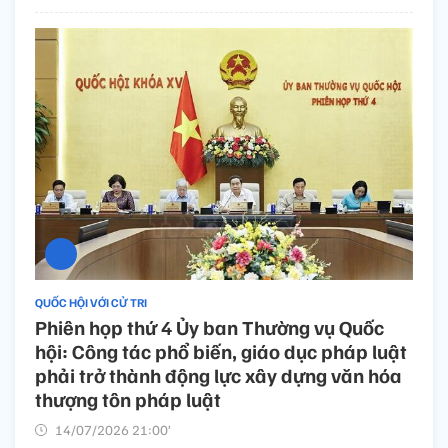
QUỐC HỘI VỚI CỬ TRI
Phiên họp thứ 4 Ủy ban Thường vụ Quốc
hội: Công tác phổ biến, giáo dục pháp luật
phải trở thành động lực xây dựng văn hóa
thượng tôn pháp luật
14/07/2026 21:00’