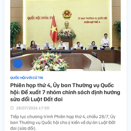
QUỐC HỘI VỚI CỬ TRI
Phiên họp thứ 4, Ủy ban Thường vụ Quốc
hội: Đề xuất 7 nhóm chính sách định hướng
sửa đổi Luật Đất đai
28/07/2026 17:55’
Tiếp tục chương trình Phiên họp thứ 4, chiều 28/7, Ủy
ban Thường vụ Quốc hội cho ý kiến về dự án Luật Đất
đai (sửa đổi).