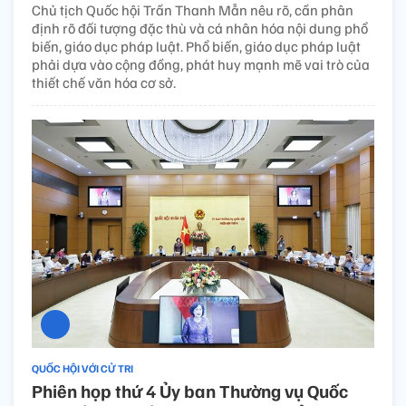
Chủ tịch Quốc hội Trần Thanh Mẫn nêu rõ, cần phân
định rõ đối tượng đặc thù và cá nhân hóa nội dung phổ
biến, giáo dục pháp luật. Phổ biến, giáo dục pháp luật
phải dựa vào cộng đồng, phát huy mạnh mẽ vai trò của
thiết chế văn hóa cơ sở.
QUỐC HỘI VỚI CỬ TRI
Phiên họp thứ 4 Ủy ban Thường vụ Quốc