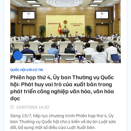
QUỐC HỘI VỚI CỬ TRI
Phiên họp thứ 4, Ủy ban Thường vụ Quốc
hội: Phát huy vai trò của xuất bản trong
phát triển công nghiệp văn hóa, văn hóa
đọc
15/07/2026 16:22’
Sáng 15/7, tiếp tục chương trình Phiên họp thứ 4, Ủy
ban Thường vụ Quốc hội cho ý kiến về dự án Luật sửa
đổi, bổ sung một số điều của Luật Xuất bản.