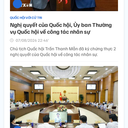
QUỐC HỘI VỚI CỬ TRI
Nghị quyết của Quốc hội, Ủy ban Thường
vụ Quốc hội về công tác nhân sự
07/08/2026 22:46’
Chủ tịch Quốc hội Trần Thanh Mẫn đã ký chứng thực 2
nghị quyết của Quốc hội về công tác nhân sự.