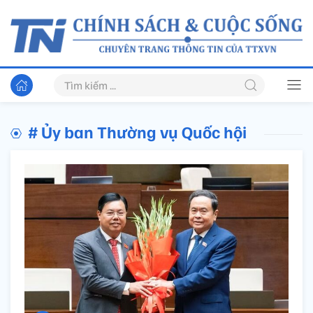
# Ủy ban Thường vụ Quốc hội