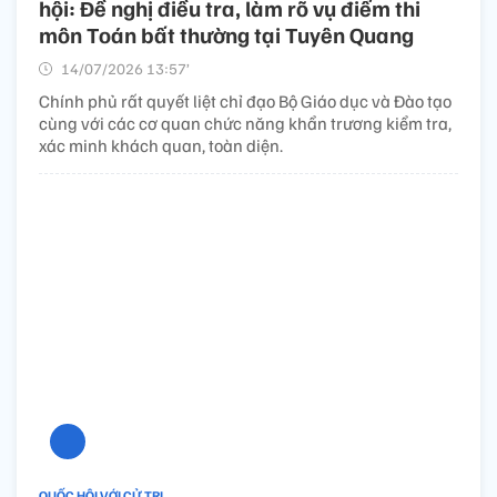
hội: Đề nghị điều tra, làm rõ vụ điểm thi
môn Toán bất thường tại Tuyên Quang
14/07/2026 13:57’
Chính phủ rất quyết liệt chỉ đạo Bộ Giáo dục và Đào tạo
cùng với các cơ quan chức năng khẩn trương kiểm tra,
xác minh khách quan, toàn diện.
QUỐC HỘI VỚI CỬ TRI