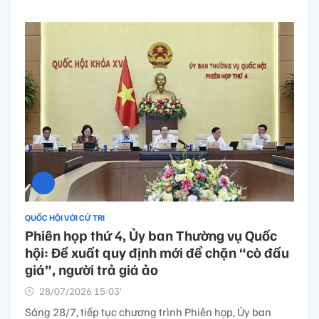
QUỐC HỘI VỚI CỬ TRI
Phiên họp thứ 4, Ủy ban Thường vụ Quốc
hội: Đề xuất quy định mới để chặn “cò đấu
giá”, người trả giá ảo
28/07/2026 15:03’
Sáng 28/7, tiếp tục chương trình Phiên họp, Ủy ban