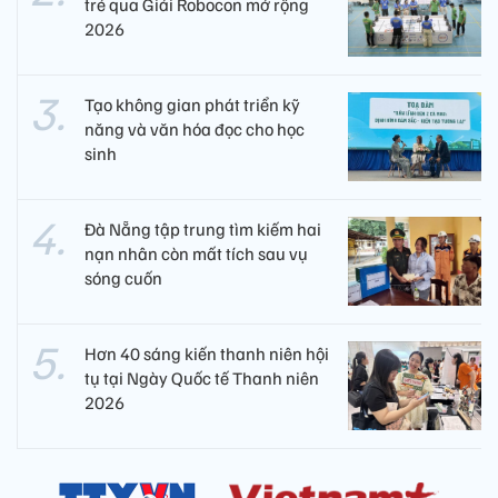
trẻ qua Giải Robocon mở rộng
2026
Tạo không gian phát triển kỹ
năng và văn hóa đọc cho học
sinh
Đà Nẵng tập trung tìm kiếm hai
nạn nhân còn mất tích sau vụ
sóng cuốn
Hơn 40 sáng kiến thanh niên hội
tụ tại Ngày Quốc tế Thanh niên
2026