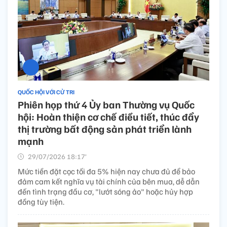
QUỐC HỘI VỚI CỬ TRI
Phiên họp thứ 4 Ủy ban Thường vụ Quốc
hội: Hoàn thiện cơ chế điều tiết, thúc đẩy
thị trường bất động sản phát triển lành
mạnh
29/07/2026 18:17’
Mức tiền đặt cọc tối đa 5% hiện nay chưa đủ để bảo
đảm cam kết nghĩa vụ tài chính của bên mua, dễ dẫn
đến tình trạng đầu cơ, "lướt sóng ảo" hoặc hủy hợp
đồng tùy tiện.