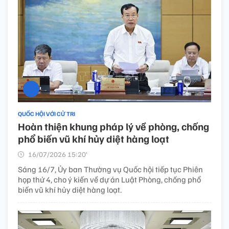
QUỐC HỘI VỚI CỬ TRI
Hoàn thiện khung pháp lý về phòng, chống
phổ biến vũ khí hủy diệt hàng loạt
16/07/2026 15:20’
Sáng 16/7, Ủy ban Thường vụ Quốc hội tiếp tục Phiên
họp thứ 4, cho ý kiến về dự án Luật Phòng, chống phổ
biến vũ khí hủy diệt hàng loạt.