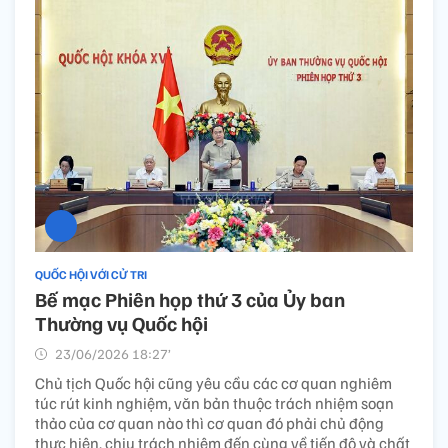
QUỐC HỘI VỚI CỬ TRI
Bế mạc Phiên họp thứ 3 của Ủy ban
Thường vụ Quốc hội
23/06/2026 18:27’
Chủ tịch Quốc hội cũng yêu cầu các cơ quan nghiêm
túc rút kinh nghiệm, văn bản thuộc trách nhiệm soạn
thảo của cơ quan nào thì cơ quan đó phải chủ động
thực hiện, chịu trách nhiệm đến cùng về tiến độ và chất