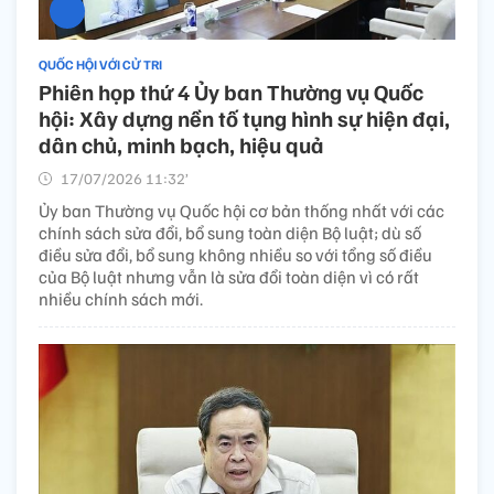
QUỐC HỘI VỚI CỬ TRI
Phiên họp thứ 4 Ủy ban Thường vụ Quốc
hội: Xây dựng nền tố tụng hình sự hiện đại,
dân chủ, minh bạch, hiệu quả
17/07/2026 11:32’
Ủy ban Thường vụ Quốc hội cơ bản thống nhất với các
chính sách sửa đổi, bổ sung toàn diện Bộ luật; dù số
điều sửa đổi, bổ sung không nhiều so với tổng số điều
của Bộ luật nhưng vẫn là sửa đổi toàn diện vì có rất
nhiều chính sách mới.