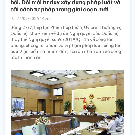
hội: Đổi mới tư duy xây dựng pháp luật và
cải cách tư pháp trong giai đoạn mới
27/07/2026 14:42’
Sáng 27/7, tiếp tục Phiên họp thứ 4, Ủy ban Thường vụ
Quốc hội cho ý kiến về dự án Nghị quyết của Quốc hội
thay thế Nghị quyết số 96/2019/QH14 về công tác
phòng, chống tội phạm và vi phạm pháp luật, công tác
của Viện kiểm sát nhân dân, Tòa án nhân dân và công
tác thi hành án.