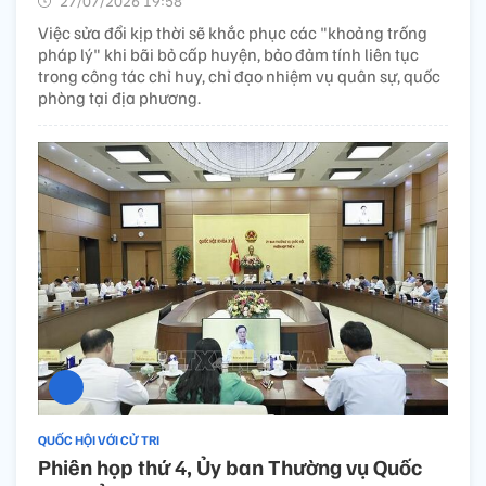
27/07/2026 19:58’
Việc sửa đổi kịp thời sẽ khắc phục các "khoảng trống
pháp lý" khi bãi bỏ cấp huyện, bảo đảm tính liên tục
trong công tác chỉ huy, chỉ đạo nhiệm vụ quân sự, quốc
phòng tại địa phương.
QUỐC HỘI VỚI CỬ TRI
Phiên họp thứ 4, Ủy ban Thường vụ Quốc