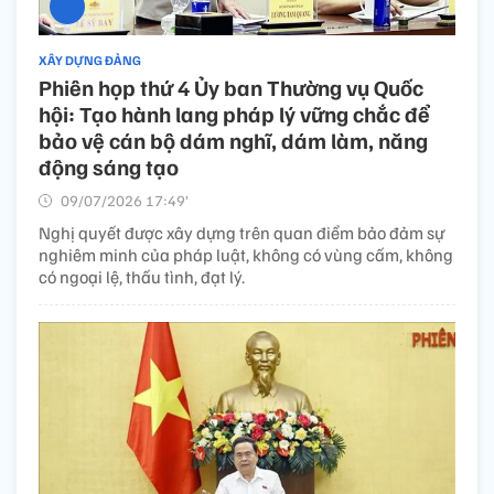
XÂY DỰNG ĐẢNG
Phiên họp thứ 4 Ủy ban Thường vụ Quốc
hội: Tạo hành lang pháp lý vững chắc để
bảo vệ cán bộ dám nghĩ, dám làm, năng
động sáng tạo
09/07/2026 17:49’
Nghị quyết được xây dựng trên quan điểm bảo đảm sự
nghiêm minh của pháp luật, không có vùng cấm, không
có ngoại lệ, thấu tình, đạt lý.