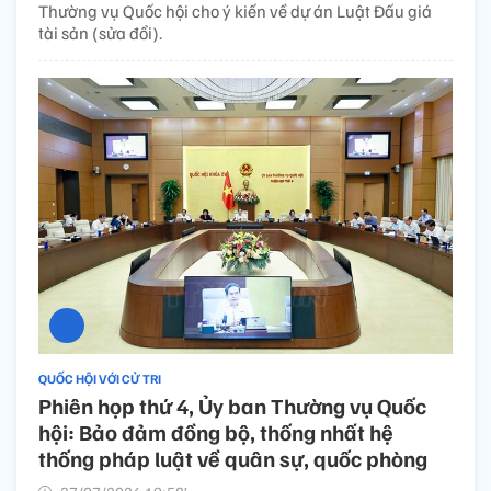
Thường vụ Quốc hội cho ý kiến về dự án Luật Đấu giá
tài sản (sửa đổi).
QUỐC HỘI VỚI CỬ TRI
Phiên họp thứ 4, Ủy ban Thường vụ Quốc
hội: Bảo đảm đồng bộ, thống nhất hệ
thống pháp luật về quân sự, quốc phòng