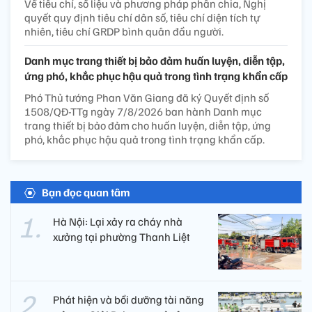
Về tiêu chí, số liệu và phương pháp phân chia, Nghị
quyết quy định tiêu chí dân số, tiêu chí diện tích tự
nhiên, tiêu chí GRDP bình quân đầu người.
Danh mục trang thiết bị bảo đảm huấn luyện, diễn tập,
ứng phó, khắc phục hậu quả trong tình trạng khẩn cấp
Phó Thủ tướng Phan Văn Giang đã ký Quyết định số
1508/QĐ-TTg ngày 7/8/2026 ban hành Danh mục
trang thiết bị bảo đảm cho huấn luyện, diễn tập, ứng
phó, khắc phục hậu quả trong tình trạng khẩn cấp.
Bạn đọc quan tâm
Hà Nội: Lại xảy ra cháy nhà
xưởng tại phường Thanh Liệt
Phát hiện và bồi dưỡng tài năng