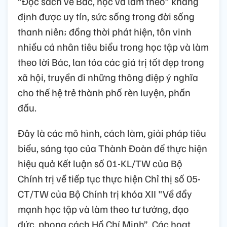
“Đọc sách về Bác, học và làm theo” khẳng
định được uy tín, sức sống trong đời sống
thanh niên; đồng thời phát hiện, tôn vinh
nhiều cá nhân tiêu biểu trong học tập và làm
theo lời Bác, lan tỏa các giá trị tốt đẹp trong
xã hội, truyền đi những thông điệp ý nghĩa
cho thế hệ trẻ thành phố rèn luyện, phấn
đấu.
Đây là các mô hình, cách làm, giải pháp tiêu
biểu, sáng tạo của Thành Đoàn để thực hiện
hiệu quả Kết luận số 01-KL/TW của Bộ
Chính trị về tiếp tục thực hiện Chỉ thị số 05-
CT/TW của Bộ Chính trị khóa XII "Về đẩy
mạnh học tập và làm theo tư tưởng, đạo
đức, phong cách Hồ Chí Minh”. Các hoạt