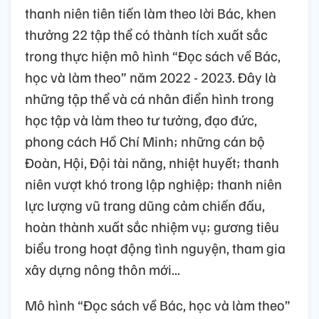
thanh niên tiên tiến làm theo lời Bác, khen
thưởng 22 tập thể có thành tích xuất sắc
trong thực hiện mô hình “Đọc sách về Bác,
học và làm theo” năm 2022 - 2023. Đây là
những tập thể và cá nhân điển hình trong
học tập và làm theo tư tưởng, đạo đức,
phong cách Hồ Chí Minh; những cán bộ
Đoàn, Hội, Đội tài năng, nhiệt huyết; thanh
niên vượt khó trong lập nghiệp; thanh niên
lực lượng vũ trang dũng cảm chiến đấu,
hoàn thành xuất sắc nhiệm vụ; gương tiêu
biểu trong hoạt động tình nguyện, tham gia
xây dựng nông thôn mới...
Mô hình “Đọc sách về Bác, học và làm theo”