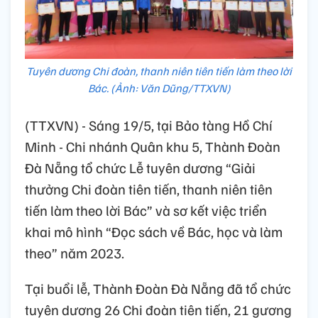
Tuyên dương Chi đoàn, thanh niên tiên tiến làm theo lời
Bác. (Ảnh: Văn Dũng/TTXVN)
(TTXVN) - Sáng 19/5, tại Bảo tàng Hồ Chí
Minh - Chi nhánh Quân khu 5, Thành Đoàn
Đà Nẵng tổ chức Lễ tuyên dương “Giải
thưởng Chi đoàn tiên tiến, thanh niên tiên
tiến làm theo lời Bác” và sơ kết việc triển
khai mô hình “Đọc sách về Bác, học và làm
theo” năm 2023.
Tại buổi lễ, Thành Đoàn Đà Nẵng đã tổ chức
tuyên dương 26 Chi đoàn tiên tiến, 21 gương