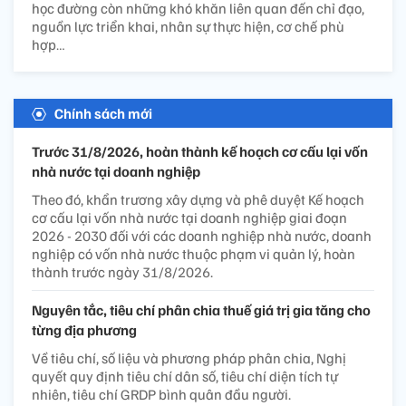
học đường còn những khó khăn liên quan đến chỉ đạo,
nguồn lực triển khai, nhân sự thực hiện, cơ chế phù
hợp…
Chính sách mới
Trước 31/8/2026, hoàn thành kế hoạch cơ cấu lại vốn
nhà nước tại doanh nghiệp
Theo đó, khẩn trương xây dựng và phê duyệt Kế hoạch
cơ cấu lại vốn nhà nước tại doanh nghiệp giai đoạn
2026 - 2030 đối với các doanh nghiệp nhà nước, doanh
nghiệp có vốn nhà nước thuộc phạm vi quản lý, hoàn
thành trước ngày 31/8/2026.
Nguyên tắc, tiêu chí phân chia thuế giá trị gia tăng cho
từng địa phương
Về tiêu chí, số liệu và phương pháp phân chia, Nghị
quyết quy định tiêu chí dân số, tiêu chí diện tích tự
nhiên, tiêu chí GRDP bình quân đầu người.