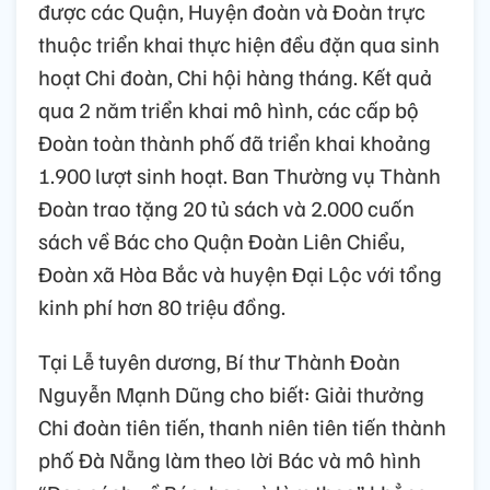
được các Quận, Huyện đoàn và Đoàn trực
thuộc triển khai thực hiện đều đặn qua sinh
hoạt Chi đoàn, Chi hội hàng tháng. Kết quả
qua 2 năm triển khai mô hình, các cấp bộ
Đoàn toàn thành phố đã triển khai khoảng
1.900 lượt sinh hoạt. Ban Thường vụ Thành
Đoàn trao tặng 20 tủ sách và 2.000 cuốn
sách về Bác cho Quận Đoàn Liên Chiểu,
Đoàn xã Hòa Bắc và huyện Đại Lộc với tổng
kinh phí hơn 80 triệu đồng.
Tại Lễ tuyên dương, Bí thư Thành Đoàn
Nguyễn Mạnh Dũng cho biết: Giải thưởng
Chi đoàn tiên tiến, thanh niên tiên tiến thành
phố Đà Nẵng làm theo lời Bác và mô hình