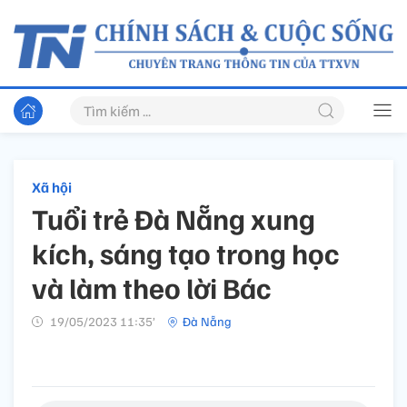
Xã hội
Tuổi trẻ Đà Nẵng xung
kích, sáng tạo trong học
và làm theo lời Bác
19/05/2023 11:35’
Đà Nẵng