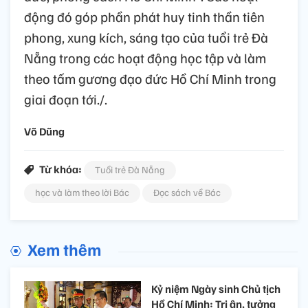
động đó góp phần phát huy tinh thần tiên
phong, xung kích, sáng tạo của tuổi trẻ Đà
Nẵng trong các hoạt động học tập và làm
theo tấm gương đạo đức Hồ Chí Minh trong
giai đoạn tới./.
Võ Dũng
Từ khóa:
Tuổi trẻ Đà Nẵng
học và làm theo lời Bác
Đọc sách về Bác
Xem thêm
Kỷ niệm Ngày sinh Chủ tịch
Hồ Chí Minh: Tri ân, tưởng