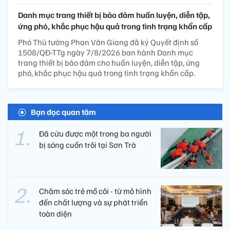
Danh mục trang thiết bị bảo đảm huấn luyện, diễn tập,
ứng phó, khắc phục hậu quả trong tình trạng khẩn cấp
Phó Thủ tướng Phan Văn Giang đã ký Quyết định số
1508/QĐ-TTg ngày 7/8/2026 ban hành Danh mục
trang thiết bị bảo đảm cho huấn luyện, diễn tập, ứng
phó, khắc phục hậu quả trong tình trạng khẩn cấp.
Bạn đọc quan tâm
Đã cứu được một trong ba người
bị sóng cuốn trôi tại Sơn Trà
Chăm sóc trẻ mồ côi - từ mô hình
đến chất lượng và sự phát triển
toàn diện