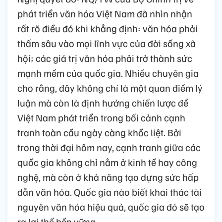
phát triển văn hóa Việt Nam đã nhìn nhận
rất rõ điều đó khi khẳng định: văn hóa phải
thấm sâu vào mọi lĩnh vực của đời sống xã
hội; các giá trị văn hóa phải trở thành sức
mạnh mềm của quốc gia. Nhiều chuyên gia
cho rằng, đây không chỉ là một quan điểm lý
luận mà còn là định hướng chiến lược để
Việt Nam phát triển trong bối cảnh cạnh
tranh toàn cầu ngày càng khốc liệt. Bởi
trong thời đại hôm nay, cạnh tranh giữa các
quốc gia không chỉ nằm ở kinh tế hay công
nghệ, mà còn ở khả năng tạo dựng sức hấp
dẫn văn hóa. Quốc gia nào biết khai thác tài
nguyên văn hóa hiệu quả, quốc gia đó sẽ tạo
ra lợi thế bền vững.