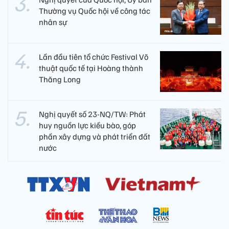
Thường vụ Quốc hội về công tác
nhân sự
Lần đầu tiên tổ chức Festival Võ
thuật quốc tế tại Hoàng thành
Thăng Long
Nghị quyết số 23-NQ/TW: Phát
huy nguồn lực kiều bào, góp
phần xây dựng và phát triển đất
nước