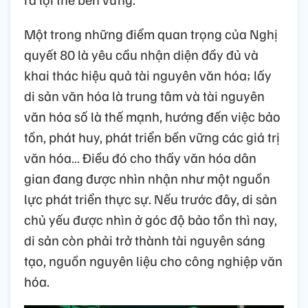
Một trong những điểm quan trọng của Nghị
quyết 80 là yêu cầu nhận diện đầy đủ và
khai thác hiệu quả tài nguyên văn hóa; lấy
di sản văn hóa là trung tâm và tài nguyên
văn hóa số là thế mạnh, hướng đến việc bảo
tồn, phát huy, phát triển bền vững các giá trị
văn hóa… Điều đó cho thấy văn hóa dân
gian đang được nhìn nhận như một nguồn
lực phát triển thực sự. Nếu trước đây, di sản
chủ yếu được nhìn ở góc độ bảo tồn thì nay,
di sản còn phải trở thành tài nguyên sáng
tạo, nguồn nguyên liệu cho công nghiệp văn
hóa.