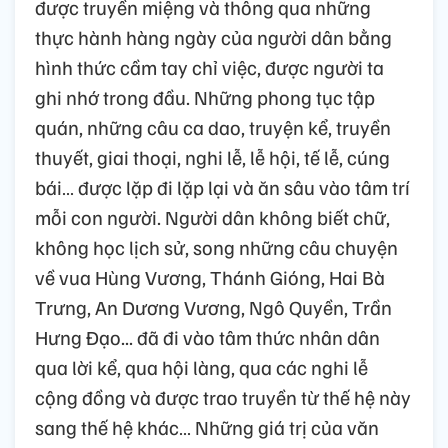
được truyền miệng và thông qua những
thực hành hàng ngày của người dân bằng
hình thức cầm tay chỉ việc, được người ta
ghi nhớ trong đầu. Những phong tục tập
quán, những câu ca dao, truyện kể, truyền
thuyết, giai thoại, nghi lễ, lễ hội, tế lễ, cúng
bái… được lặp đi lặp lại và ăn sâu vào tâm trí
mỗi con người. Người dân không biết chữ,
không học lịch sử, song những câu chuyện
về vua Hùng Vương, Thánh Gióng, Hai Bà
Trưng, An Dương Vương, Ngô Quyền, Trần
Hưng Đạo... đã đi vào tâm thức nhân dân
qua lời kể, qua hội làng, qua các nghi lễ
cộng đồng và được trao truyền từ thế hệ này
sang thế hệ khác… Những giá trị của văn