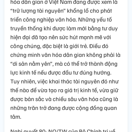
hóa dân gian ở Việt Nam đang được xem là
“trữ lượng tài nguyên” khổng lồ cho phát
triển công nghiệp văn hóa. Những yếu tố
truyền thống khi được làm mới bằng tư duy
hiện đại đã tạo nên sức hút mạnh mẽ với
công chúng, đặc biệt là giới trẻ. Điều đó
chứng minh văn hóa dân gian không phải là
“di sản nằm yên”, mà có thể trở thành động
lực kinh tế nếu được đầu tư đúng hướng.
Tuy nhiên, việc khai thác tài nguyên đó như
thế nào để vừa tạo ra giá trị kinh tế, vừa giữ
được bản sắc và chiều sâu văn hóa cũng là
những trăn trở đang được cộng đồng quan
tâm.
Nghị quyết 80- NQ/TW của Bộ Chính trị về