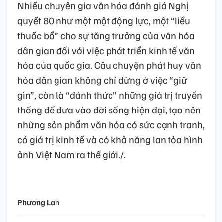
Nhiều chuyên gia văn hóa đánh giá Nghị
quyết 80 như một một động lực, một “liều
thuốc bổ” cho sự tăng trưởng của văn hóa
dân gian đối với việc phát triển kinh tế văn
hóa của quốc gia. Câu chuyện phát huy văn
hóa dân gian không chỉ dừng ở việc “giữ
gìn”, còn là “đánh thức” những giá trị truyền
thống để đưa vào đời sống hiện đại, tạo nên
những sản phẩm văn hóa có sức cạnh tranh,
có giá trị kinh tế và có khả năng lan tỏa hình
ảnh Việt Nam ra thế giới./.
Phương Lan