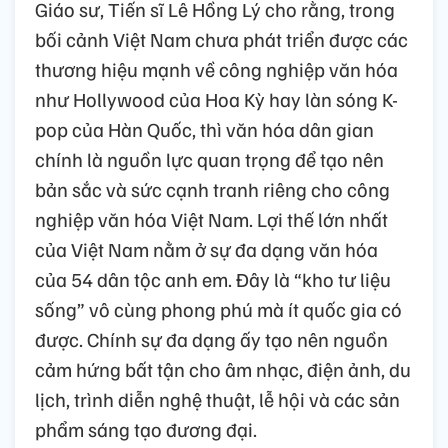
Giáo sư, Tiến sĩ Lê Hồng Lý cho rằng, trong
bối cảnh Việt Nam chưa phát triển được các
thương hiệu mạnh về công nghiệp văn hóa
như Hollywood của Hoa Kỳ hay làn sóng K-
pop của Hàn Quốc, thì văn hóa dân gian
chính là nguồn lực quan trọng để tạo nên
bản sắc và sức cạnh tranh riêng cho công
nghiệp văn hóa Việt Nam. Lợi thế lớn nhất
của Việt Nam nằm ở sự đa dạng văn hóa
của 54 dân tộc anh em. Đây là “kho tư liệu
sống” vô cùng phong phú mà ít quốc gia có
được. Chính sự đa dạng ấy tạo nên nguồn
cảm hứng bất tận cho âm nhạc, điện ảnh, du
lịch, trình diễn nghệ thuật, lễ hội và các sản
phẩm sáng tạo đương đại.