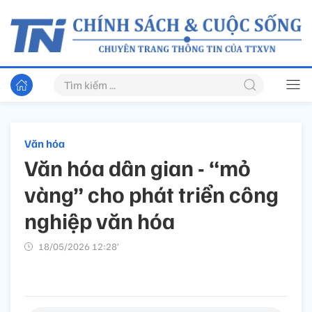
Văn hóa
Văn hóa dân gian - “mỏ
vàng” cho phát triển công
nghiệp văn hóa
18/05/2026 12:28’