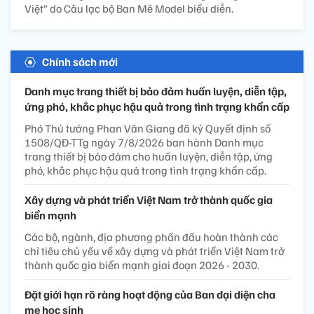
Việt” do Câu lạc bộ Ban Mê Model biểu diễn.
Chính sách mới
Danh mục trang thiết bị bảo đảm huấn luyện, diễn tập,
ứng phó, khắc phục hậu quả trong tình trạng khẩn cấp
Phó Thủ tướng Phan Văn Giang đã ký Quyết định số
1508/QĐ-TTg ngày 7/8/2026 ban hành Danh mục
trang thiết bị bảo đảm cho huấn luyện, diễn tập, ứng
phó, khắc phục hậu quả trong tình trạng khẩn cấp.
Xây dựng và phát triển Việt Nam trở thành quốc gia
biển mạnh
Các bộ, ngành, địa phương phấn đấu hoàn thành các
chỉ tiêu chủ yếu về xây dựng và phát triển Việt Nam trở
thành quốc gia biển mạnh giai đoạn 2026 - 2030.
Đặt giới hạn rõ ràng hoạt động của Ban đại diện cha
mẹ học sinh