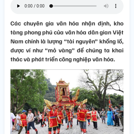
Các chuyên gia văn hóa nhận định, kho
tàng phong phú của văn hóa dân gian Việt
Nam chính là lượng “tài nguyên” khổng lồ,
được ví như “mỏ vàng” để chúng ta khai
thác và phát triển công nghiệp văn hóa.