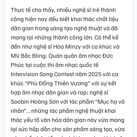
Thực tế cho thấy, nhiều nghệ sĩ trẻ thành
công hiện nay đều biết khai thác chất liệu
dân gian trong sáng tạo nghệ thuật và đã
mang lại những thành công lớn. Có thể kể
đến như nghệ sĩ Hòa Minzy với ca khúc và
MV Bắc Bling; Quán quân âm nhạc Đức
Phúc tại cuộc thi âm nhạc quốc tế
Intervision Song Contest năm 2025 với ca
khúc “Phù Đổng Thiên Vương” với sự kết
hợp âm nhạc dân gian và rap; nghệ sĩ
Soobin Hoàng Sơn với tác phẩm “Mục hạ vô
nhân”… những tác phẩm nghệ thuật khai
thác yếu tố văn hóa dân gian này vừa mang
lại sức hấp dẫn cho sản phẩm sáng tạo, vừa