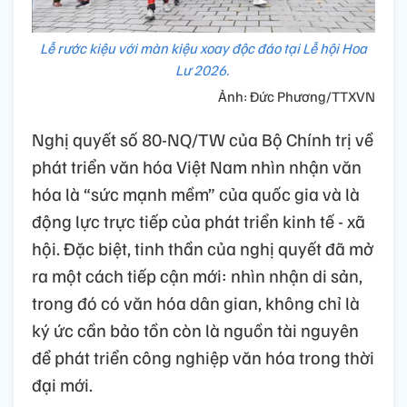
Lễ rước kiệu với màn kiệu xoay độc đáo tại Lễ hội Hoa
Lư 2026.
Ảnh: Đức Phương/TTXVN
Nghị quyết số 80-NQ/TW của Bộ Chính trị về
phát triển văn hóa Việt Nam nhìn nhận văn
hóa là “sức mạnh mềm” của quốc gia và là
động lực trực tiếp của phát triển kinh tế - xã
hội. Đặc biệt, tinh thần của nghị quyết đã mở
ra một cách tiếp cận mới: nhìn nhận di sản,
trong đó có văn hóa dân gian, không chỉ là
ký ức cần bảo tồn còn là nguồn tài nguyên
để phát triển công nghiệp văn hóa trong thời
đại mới.