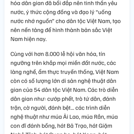
hóa dân gian đã bồi đắp nên tinh thần yêu
nước, ý thức cộng đồng và đạo lý “uống
nước nhớ nguồn” cho dân tộc Việt Nam, tạo
nên nền tảng để hình thành bản sắc Việt
Nam hiện nay.
Cùng với hơn 8.000 lễ hội văn hóa, tín
ngưỡng trên khắp mọi miền đất nước, các
làng nghề, ẩm thực truyền thống, Việt Nam
còn có số lượng lớn di sản nghệ thuật dân
gian của 54 dân tộc Việt Nam. Các trò diễn
dân gian như: cướp phết, trò tứ dân, đánh
trận, cờ người, đánh bệt... các trình diễn
nghệ thuật như múa Ải Lao, múa Rắn, múa
con đĩ đánh bồng, hát Bả Trạo, hát Giặm