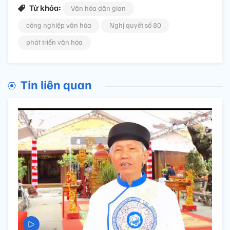
Từ khóa:
Văn hóa dân gian
công nghiệp văn hóa
Nghị quyết số 80
phát triển văn hóa
Tin liên quan