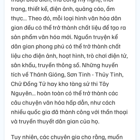
trang, thiết kế, điện ảnh, quảng cáo, ẩm
thực… Theo đó, mỗi loại hình văn hóa dân
gian đều có thể trở thành chất liệu để tạo ra
sản phẩm văn hóa mới. Nguồn truyện kể
dân gian phong phú có thể trở thành chất
liệu cho điện ảnh, hoạt hình, trò chơi điện tử,
sân khấu, truyền thông số. Những huyền
tích về Thánh Gióng, Sơn Tinh - Thủy Tinh,
Chử Đồng Tử hay kho tàng sử thi Tây
Nguyên… hoàn toàn có thể trở thành các
câu chuyện văn hóa hấp dẫn, như cách
nhiều quốc gia đã thành công với thần thoại
và truyền thuyết dân gian của họ.
Tuy nhiên, các chuyên gia cho rằng, muốn