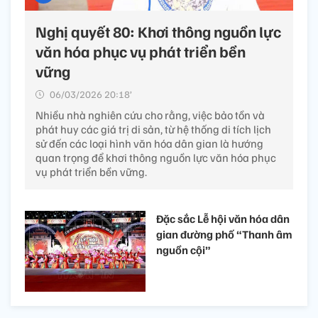
Nghị quyết 80: Khơi thông nguồn lực
văn hóa phục vụ phát triển bền
vững
06/03/2026 20:18’
Nhiều nhà nghiên cứu cho rằng, việc bảo tồn và
phát huy các giá trị di sản, từ hệ thống di tích lịch
sử đến các loại hình văn hóa dân gian là hướng
quan trọng để khơi thông nguồn lực văn hóa phục
vụ phát triển bền vững.
Đặc sắc Lễ hội văn hóa dân
gian đường phố “Thanh âm
nguồn cội”​