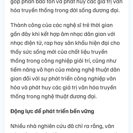
góp phần bảo tồn và phát huy các giá trị văn
hóa truyền thống trong đời sống đương đại.
Thành công của các nghệ sĩ trẻ thời gian
gần đây khi kết hợp âm nhạc dân gian với
nhạc điện tử, rap hay sân khấu hiện đại cho
thấy sức sống mới của chất liệu truyền
thống trong công nghiệp giải trí, cũng như
tiềm năng vô hạn của mảng nghệ thuật dân
gian đối với sự phát triển công nghiệp văn
hóa và phát huy các giá trị văn hóa truyền
thống trong nghệ thuật đương đại.
Động lực để phát triển bền vững
Nhiều nhà nghiên cứu đã chỉ ra rằng, văn