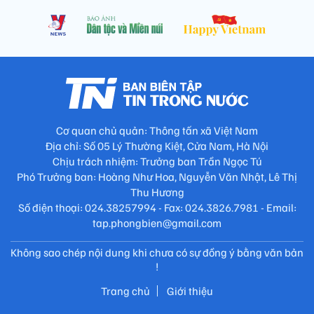
Cơ quan chủ quản: Thông tấn xã Việt Nam
Địa chỉ: Số 05 Lý Thường Kiệt, Cửa Nam, Hà Nội
Chịu trách nhiệm: Trưởng ban Trần Ngọc Tú
Phó Trưởng ban: Hoàng Như Hoa, Nguyễn Văn Nhật, Lê Thị
Thu Hương
Số điện thoại: 024.38257994 - Fax: 024.3826.7981 - Email:
tap.phongbien@gmail.com
Không sao chép nội dung khi chưa có sự đồng ý bằng văn bản
!
Trang chủ
Giới thiệu