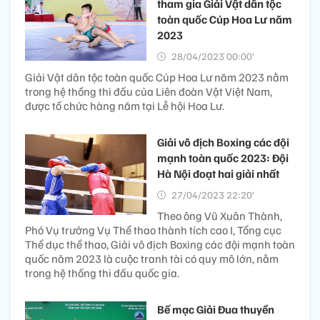
tham gia Giải Vật dân tộc
toàn quốc Cúp Hoa Lư năm
2023
28/04/2023 00:00’
Giải Vật dân tộc toàn quốc Cúp Hoa Lư năm 2023 nằm
trong hệ thống thi đấu của Liên đoàn Vật Việt Nam,
được tổ chức hàng năm tại Lễ hội Hoa Lư.
Giải vô địch Boxing các đội
mạnh toàn quốc 2023: Đội
Hà Nội đoạt hai giải nhất
27/04/2023 22:20’
Theo ông Vũ Xuân Thành,
Phó Vụ trưởng Vụ Thể thao thành tích cao I, Tổng cục
Thể dục thể thao, Giải vô địch Boxing các đội mạnh toàn
quốc năm 2023 là cuộc tranh tài có quy mô lớn, nằm
trong hệ thống thi đấu quốc gia.
Bế mạc Giải Đua thuyền