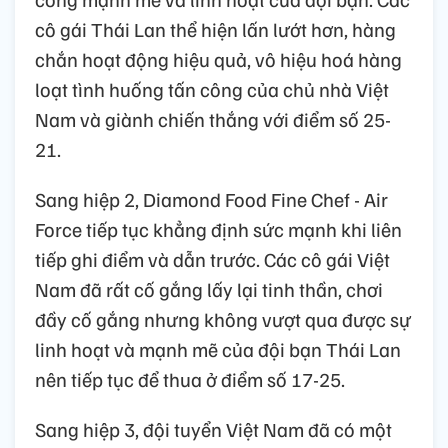
cô gái Thái Lan thể hiện lấn lướt hơn, hàng
chắn hoạt động hiệu quả, vô hiệu hoá hàng
loạt tình huống tấn công của chủ nhà Việt
Nam và giành chiến thắng với điểm số 25-
21.
Sang hiệp 2, Diamond Food Fine Chef - Air
Force tiếp tục khẳng định sức mạnh khi liên
tiếp ghi điểm và dẫn trước. Các cô gái Việt
Nam đã rất cố gắng lấy lại tinh thần, chơi
đầy cố gắng nhưng không vượt qua được sự
linh hoạt và mạnh mẽ của đội bạn Thái Lan
nên tiếp tục để thua ở điểm số 17-25.
Sang hiệp 3, đội tuyển Việt Nam đã có một