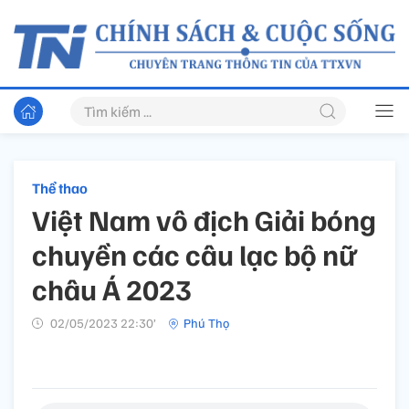
Thể thao
Việt Nam vô địch Giải bóng
chuyền các câu lạc bộ nữ
châu Á 2023
02/05/2023 22:30’
Phú Thọ