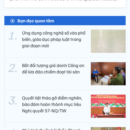
Bạn đọc quan tâm
Ứng dụng công nghệ số vào phổ
biến, giáo dục pháp luật trong
giai đoạn mới
Bắt đối tượng giả danh Công an
để lừa đảo chiếm đoạt tài sản
Quyết liệt tháo gỡ điểm nghẽn,
bảo đảm hoàn thành mục tiêu
Nghị quyết 57-NQ/TW