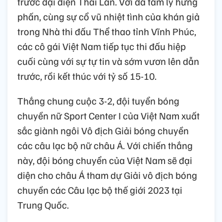
trước đại diện Thái Lan. Với đà tâm lý hưng
phấn, cùng sự cổ vũ nhiệt tình của khán giả
trong Nhà thi đấu Thể thao tỉnh Vĩnh Phúc,
các cô gái Việt Nam tiếp tục thi đấu hiệp
cuối cùng với sự tự tin và sớm vươn lên dẫn
trước, rồi kết thúc với tỷ số 15-10.
Thắng chung cuộc 3-2, đội tuyển bóng
chuyền nữ Sport Center I của Việt Nam xuất
sắc giành ngôi Vô địch Giải bóng chuyền
các câu lạc bộ nữ châu Á. Với chiến thắng
này, đội bóng chuyển của Việt Nam sẽ đại
diện cho châu Á tham dự Giải vô địch bóng
chuyền các Câu lạc bộ thế giới 2023 tại
Trung Quốc.