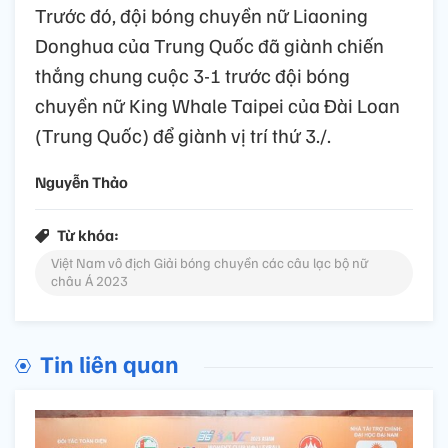
Trước đó, đội bóng chuyền nữ Liaoning
Donghua của Trung Quốc đã giành chiến
thắng chung cuộc 3-1 trước đội bóng
chuyền nữ King Whale Taipei của Đài Loan
(Trung Quốc) để giành vị trí thứ 3./.
Nguyễn Thảo
Từ khóa:
Việt Nam vô địch Giải bóng chuyền các câu lạc bộ nữ
châu Á 2023
Tin liên quan