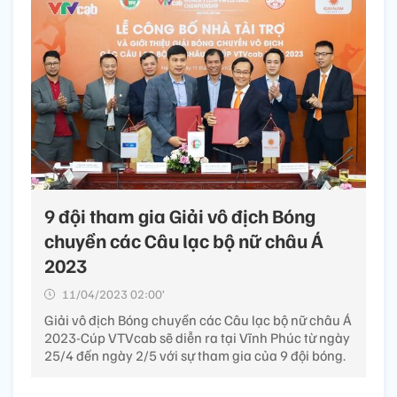
9 đội tham gia Giải vô địch Bóng
chuyền các Câu lạc bộ nữ châu Á
2023
11/04/2023 02:00’
Giải vô địch Bóng chuyền các Câu lạc bộ nữ châu Á
2023-Cúp VTVcab sẽ diễn ra tại Vĩnh Phúc từ ngày
25/4 đến ngày 2/5 với sự tham gia của 9 đội bóng.