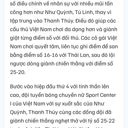
số điều chỉnh về nhân sự với nhiều mũi tấn
công hơn như Như Quỳnh, Tú Linh, thay vì
tập trung vào Thanh Thúy. Điều đó giúp các
cầu thủ Việt Nam chơi đa dạng hơn và giành
giật từng điểm số với đối thủ. Các cô gái Việt
Nam chơi quyết tâm, liên tục ghi điểm để san
bằng điểm số 16-16 với Thái Lan, sau đó lội
ngược dòng giành chiến thắng với điểm số
25-20.
Bước vào hiệp đấu thứ 4 với tinh thần lên
cao, đội tuyển bóng chuyền nữ Sport Center
I của Việt Nam với sự xuất sắc của Như
Quỳnh, Thanh Thúy cùng các đồng đội đã
giành chiến thắng nghẹt thở với tỷ số 25-22