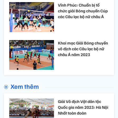
Vĩnh Phúc: Chuẩn bị tổ
chức giải Bóng chuyền Cúp
các Câu lạc bộ nữ châu Á
Khai mạc Giải Bóng chuyền
vô địch các Câu lạc bộ nữ
châu Á năm 2023
Xem thêm
Giải Vô địch Vật dân tộc
Quốc gia năm 2023: Hà Nội
Nhất toàn đoàn