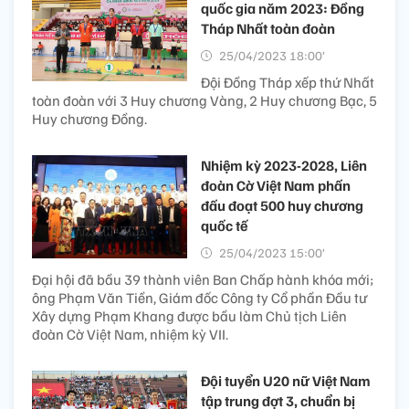
quốc gia năm 2023: Đồng
Tháp Nhất toàn đoàn
25/04/2023 18:00’
Đội Đồng Tháp xếp thứ Nhất
toàn đoàn với 3 Huy chương Vàng, 2 Huy chương Bạc, 5
Huy chương Đồng.
Nhiệm kỳ 2023-2028, Liên
đoàn Cờ Việt Nam phấn
đấu đoạt 500 huy chương
quốc tế
25/04/2023 15:00’
Đại hội đã bầu 39 thành viên Ban Chấp hành khóa mới;
ông Phạm Văn Tiền, Giám đốc Công ty Cổ phần Đầu tư
Xây dựng Phạm Khang được bầu làm Chủ tịch Liên
đoàn Cờ Việt Nam, nhiệm kỳ VII.
Đội tuyển U20 nữ Việt Nam
tập trung đợt 3, chuẩn bị