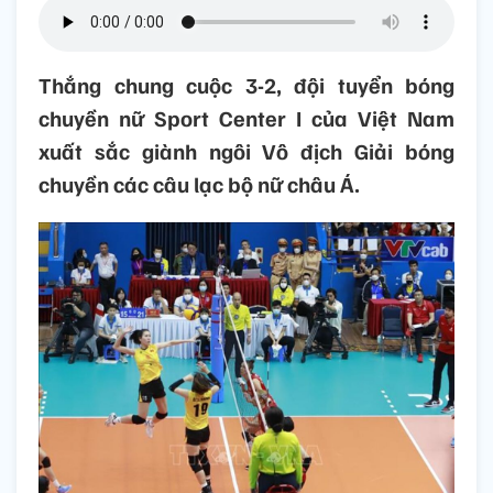
Thắng chung cuộc 3-2, đội tuyển bóng
chuyền nữ Sport Center I của Việt Nam
xuất sắc giành ngôi Vô địch Giải bóng
chuyền các câu lạc bộ nữ châu Á.