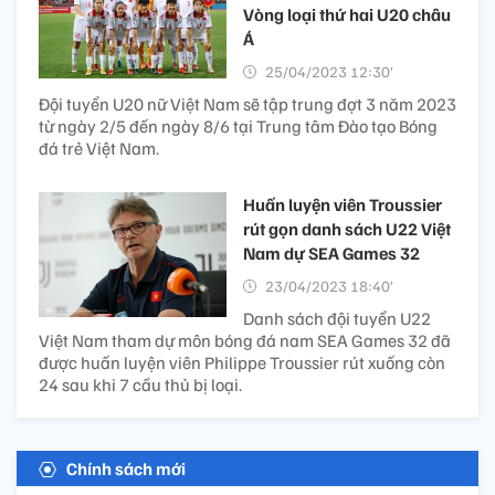
Vòng loại thứ hai U20 châu
Á
25/04/2023 12:30’
Đội tuyển U20 nữ Việt Nam sẽ tập trung đợt 3 năm 2023
từ ngày 2/5 đến ngày 8/6 tại Trung tâm Đào tạo Bóng
đá trẻ Việt Nam.
Huấn luyện viên Troussier
rút gọn danh sách U22 Việt
Nam dự SEA Games 32
23/04/2023 18:40’
Danh sách đội tuyển U22
Việt Nam tham dự môn bóng đá nam SEA Games 32 đã
được huấn luyện viên Philippe Troussier rút xuống còn
24 sau khi 7 cầu thủ bị loại.
Chính sách mới