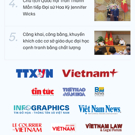
Chủ tịch Quốc hội Trần Thanh
Mẫn tiếp Đại sứ Hoa Kỳ Jennifer
Wicks
Công khai, công bằng, khuyến
khích các cơ sở giáo dục đại học
cạnh tranh bằng chất lượng​