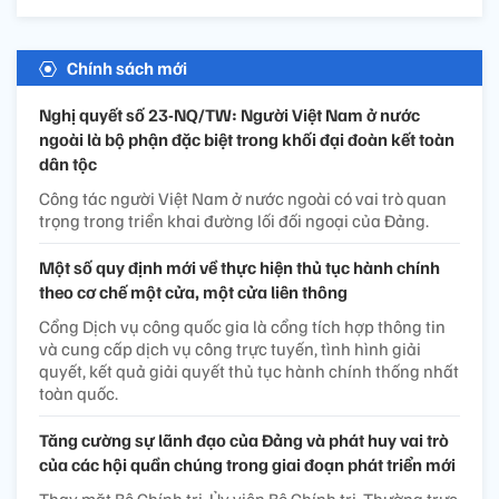
Chính sách mới
Nghị quyết số 23-NQ/TW: Người Việt Nam ở nước
ngoài là bộ phận đặc biệt trong khối đại đoàn kết toàn
dân tộc
Công tác người Việt Nam ở nước ngoài có vai trò quan
trọng trong triển khai đường lối đối ngoại của Đảng.
Một số quy định mới về thực hiện thủ tục hành chính
theo cơ chế một cửa, một cửa liên thông
Cổng Dịch vụ công quốc gia là cổng tích hợp thông tin
và cung cấp dịch vụ công trực tuyến, tình hình giải
quyết, kết quả giải quyết thủ tục hành chính thống nhất
toàn quốc.
Tăng cường sự lãnh đạo của Đảng và phát huy vai trò
của các hội quần chúng trong giai đoạn phát triển mới