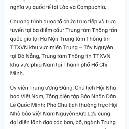
nghĩa vụ quốc tế tại Lào và Campuchia.
Chương trình được tổ chức trực tiếp và trực
tuyến tại ba điểm cầu: Trung tâm Thông tấn
quốc gia tại Hà Nội; Trung tâm Thông tin
TTXVN khu vực miền Trung – Tây Nguyên
tại Đà Nẵng, Trung tâm Thông tin TTXVN
khu vực phía Nam tại Thành phố Hồ Chí
Minh.
Ủy viên Trung ương Đảng, Chủ tịch Hội Nhà
báo Việt Nam, Tổng biên tập Báo Nhân Dân
Lê Quốc Minh; Phó Chủ tịch thường trực Hội
Nhà báo Việt Nam Nguyễn Đức Lợi; cùng
đại diện lãnh đạo các ban, bộ, ngành Trung