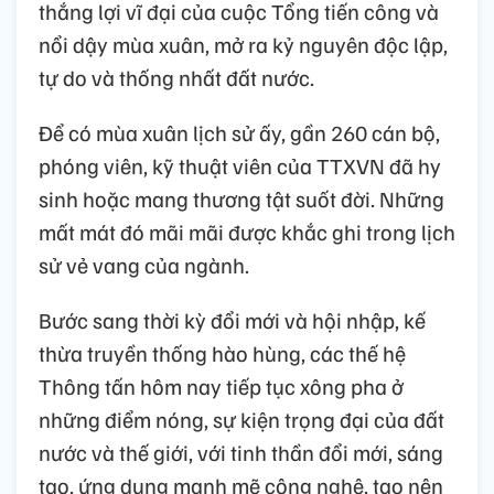
thắng lợi vĩ đại của cuộc Tổng tiến công và
nổi dậy mùa xuân, mở ra kỷ nguyên độc lập,
tự do và thống nhất đất nước.
Để có mùa xuân lịch sử ấy, gần 260 cán bộ,
phóng viên, kỹ thuật viên của TTXVN đã hy
sinh hoặc mang thương tật suốt đời. Những
mất mát đó mãi mãi được khắc ghi trong lịch
sử vẻ vang của ngành.
Bước sang thời kỳ đổi mới và hội nhập, kế
thừa truyền thống hào hùng, các thế hệ
Thông tấn hôm nay tiếp tục xông pha ở
những điểm nóng, sự kiện trọng đại của đất
nước và thế giới, với tinh thần đổi mới, sáng
tạo, ứng dụng mạnh mẽ công nghệ, tạo nên