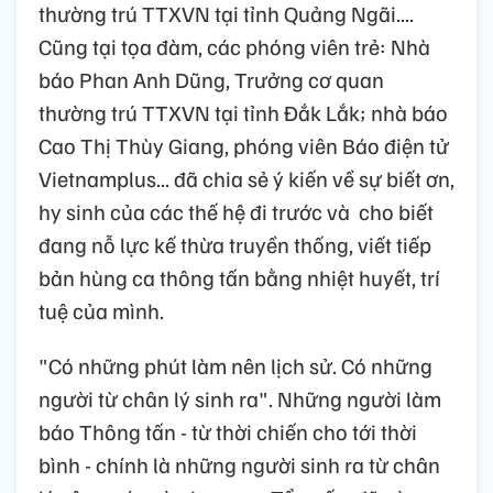
thường trú TTXVN tại tỉnh Quảng Ngãi....
Cũng tại tọa đàm, các phóng viên trẻ: Nhà
báo Phan Anh Dũng, Trưởng cơ quan
thường trú TTXVN tại tỉnh Đắk Lắk; nhà báo
Cao Thị Thùy Giang, phóng viên Báo điện tử
Vietnamplus... đã chia sẻ ý kiến về sự biết ơn,
hy sinh của các thế hệ đi trước và cho biết
đang nỗ lực kế thừa truyền thống, viết tiếp
bản hùng ca thông tấn bằng nhiệt huyết, trí
tuệ của mình.
"Có những phút làm nên lịch sử. Có những
người từ chân lý sinh ra". Những người làm
báo Thông tấn - từ thời chiến cho tới thời
bình - chính là những người sinh ra từ chân