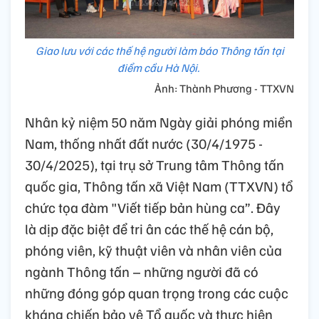
Giao lưu với các thế hệ người làm báo Thông tấn tại
điểm cầu Hà Nội.
Ảnh: Thành Phương - TTXVN
Nhân kỷ niệm 50 năm Ngày giải phóng miền
Nam, thống nhất đất nước (30/4/1975 -
30/4/2025), tại trụ sở Trung tâm Thông tấn
quốc gia, Thông tấn xã Việt Nam (TTXVN) tổ
chức tọa đàm "Viết tiếp bản hùng ca”. Đây
là dịp đặc biệt để tri ân các thế hệ cán bộ,
phóng viên, kỹ thuật viên và nhân viên của
ngành Thông tấn – những người đã có
những đóng góp quan trọng trong các cuộc
kháng chiến bảo vệ Tổ quốc và thực hiện