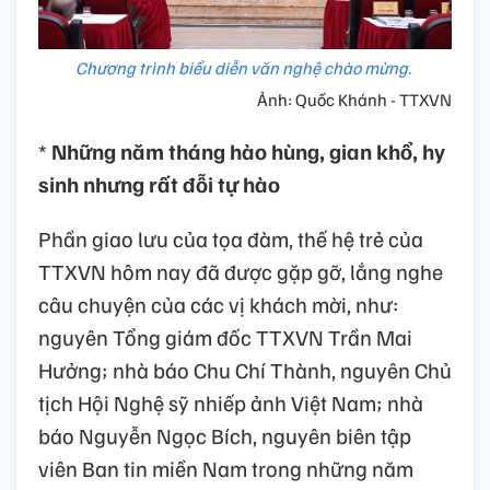
Chương trình biểu diễn văn nghệ chào mừng.
Ảnh: Quốc Khánh - TTXVN
*
Những năm tháng hào hùng, gian khổ, hy
sinh nhưng rất đỗi tự hào
Phần giao lưu của tọa đàm, thế hệ trẻ của
TTXVN hôm nay đã được gặp gỡ, lắng nghe
câu chuyện của các vị khách mời, như:
nguyên Tổng giám đốc TTXVN Trần Mai
Hưởng; nhà báo Chu Chí Thành, nguyên Chủ
tịch Hội Nghệ sỹ nhiếp ảnh Việt Nam; nhà
báo Nguyễn Ngọc Bích, nguyên biên tập
viên Ban tin miền Nam trong những năm