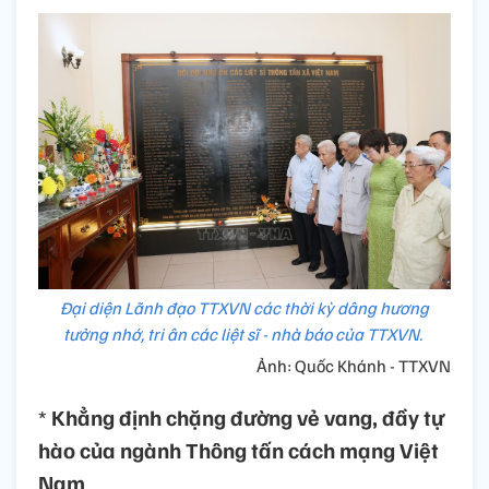
Đại diện Lãnh đạo TTXVN các thời kỳ dâng hương
tưởng nhớ, tri ân các liệt sĩ - nhà báo của TTXVN.
Ảnh: Quốc Khánh - TTXVN
*
Khẳng định chặng đường vẻ vang, đầy tự
hào của ngành Thông tấn cách mạng Việt
Nam