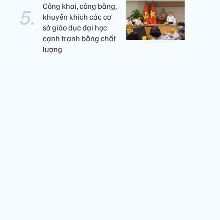
Công khai, công bằng,
khuyến khích các cơ
sở giáo dục đại học
cạnh tranh bằng chất
lượng​