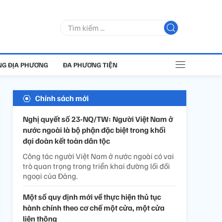
G ĐỊA PHƯƠNG
ĐA PHƯƠNG TIỆN
Chính sách mới
Nghị quyết số 23-NQ/TW: Người Việt Nam ở
nước ngoài là bộ phận đặc biệt trong khối
đại đoàn kết toàn dân tộc
Công tác người Việt Nam ở nước ngoài có vai
trò quan trọng trong triển khai đường lối đối
ngoại của Đảng.
Một số quy định mới về thực hiện thủ tục
hành chính theo cơ chế một cửa, một cửa
liên thông