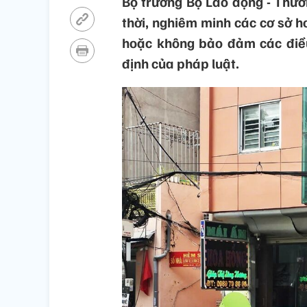
Bộ trưởng Bộ Lao động - Thươn
thời, nghiêm minh các cơ sở 
hoặc không bảo đảm các điều
định của pháp luật.