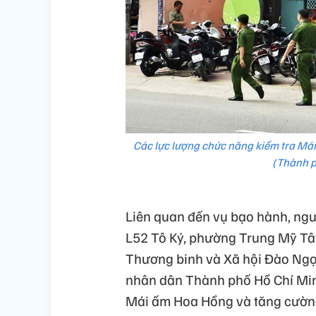
Các lực lượng chức năng kiểm tra Mái
(Thành p
Liên quan đến vụ bạo hành, ngư
L52 Tô Ký, phường Trung Mỹ Tây
Thương binh và Xã hội Đào Ngọ
nhân dân Thành phố Hồ Chí Minh 
Mái ấm Hoa Hồng và tăng cường 