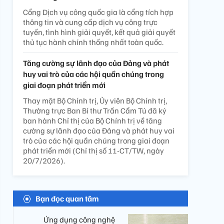
Cổng Dịch vụ công quốc gia là cổng tích hợp
thông tin và cung cấp dịch vụ công trực
tuyến, tình hình giải quyết, kết quả giải quyết
thủ tục hành chính thống nhất toàn quốc.
Tăng cường sự lãnh đạo của Đảng và phát
huy vai trò của các hội quần chúng trong
giai đoạn phát triển mới
Thay mặt Bộ Chính trị, Ủy viên Bộ Chính trị,
Thường trực Ban Bí thư Trần Cẩm Tú đã ký
ban hành Chỉ thị của Bộ Chính trị về tăng
cường sự lãnh đạo của Đảng và phát huy vai
trò của các hội quần chúng trong giai đoạn
phát triển mới (Chỉ thị số 11-CT/TW, ngày
20/7/2026).
Bạn đọc quan tâm
Ứng dụng công nghệ