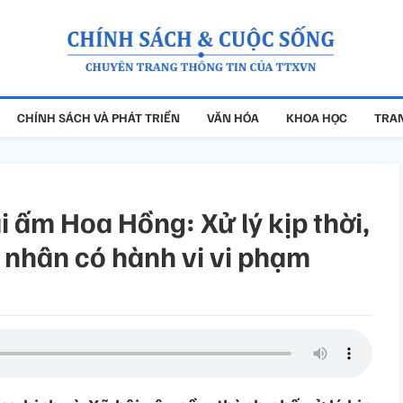
CHÍNH SÁCH VÀ PHÁT TRIỂN
VĂN HÓA
KHOA HỌC
TRAN
 ấm Hoa Hồng: Xử lý kịp thời,
 nhân có hành vi vi phạm