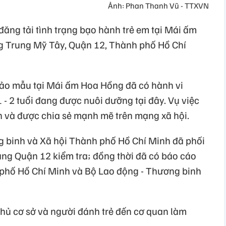
Ảnh: Phan Thanh Vũ - TTXVN
đăng tải tình trạng bạo hành trẻ em tại Mái ấm
g Trung Mỹ Tây, Quận 12, Thành phố Hồ Chí
bảo mẫu tại Mái ấm Hoa Hồng đã có hành vi
1 - 2 tuổi đang được nuôi dưỡng tại đây. Vụ việc
n và được chia sẻ mạnh mẽ trên mạng xã hội.
g binh và Xã hội Thành phố Hồ Chí Minh đã phối
ng Quận 12 kiểm tra; đồng thời đã có báo cáo
hố Hồ Chí Minh và Bộ Lao động - Thương binh
hủ cơ sở và người đánh trẻ đến cơ quan làm