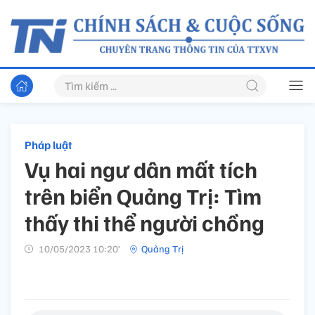
Pháp luật
Vụ hai ngư dân mất tích
trên biển Quảng Trị: Tìm
thấy thi thể người chồng
10/05/2023 10:20’
Quảng Trị