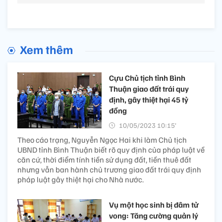
Xem thêm
Cựu Chủ tịch tỉnh Bình
Thuận giao đất trái quy
định, gây thiệt hại 45 tỷ
đồng
10/05/2023 10:15’
Theo cáo trạng, Nguyễn Ngọc Hai khi làm Chủ tịch
UBND tỉnh Bình Thuận biết rõ quy định của pháp luật về
căn cứ, thời điểm tính tiền sử dụng đất, tiền thuê đất
nhưng vẫn ban hành chủ trương giao đất trái quy định
pháp luật gây thiệt hại cho Nhà nước.
Vụ một học sinh bị đâm tử
vong: Tăng cường quản lý