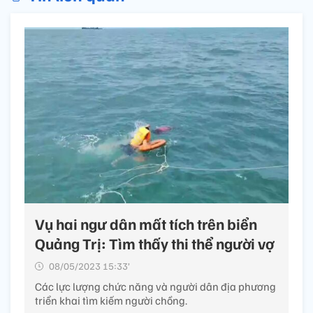
Vụ hai ngư dân mất tích trên biển
Quảng Trị: Tìm thấy thi thể người vợ
08/05/2023 15:33’
Các lực lượng chức năng và người dân địa phương
triển khai tìm kiếm người chồng.