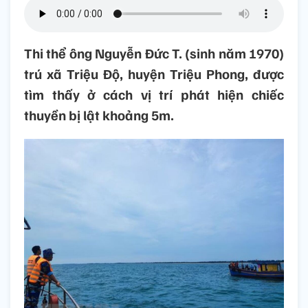
Thi thể ông Nguyễn Đức T. (sinh năm 1970)
trú xã Triệu Độ, huyện Triệu Phong, được
tìm thấy ở cách vị trí phát hiện chiếc
thuyền bị lật khoảng 5m.