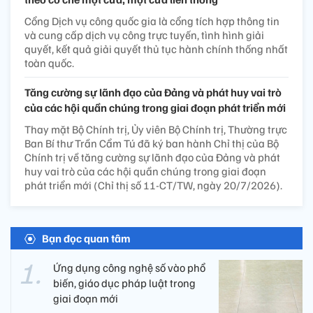
Cổng Dịch vụ công quốc gia là cổng tích hợp thông tin
và cung cấp dịch vụ công trực tuyến, tình hình giải
quyết, kết quả giải quyết thủ tục hành chính thống nhất
toàn quốc.
Tăng cường sự lãnh đạo của Đảng và phát huy vai trò
của các hội quần chúng trong giai đoạn phát triển mới
Thay mặt Bộ Chính trị, Ủy viên Bộ Chính trị, Thường trực
Ban Bí thư Trần Cẩm Tú đã ký ban hành Chỉ thị của Bộ
Chính trị về tăng cường sự lãnh đạo của Đảng và phát
huy vai trò của các hội quần chúng trong giai đoạn
phát triển mới (Chỉ thị số 11-CT/TW, ngày 20/7/2026).
Bạn đọc quan tâm
Ứng dụng công nghệ số vào phổ
biến, giáo dục pháp luật trong
giai đoạn mới