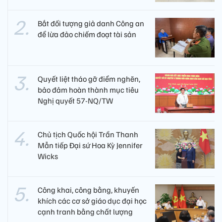
Bắt đối tượng giả danh Công an
để lừa đảo chiếm đoạt tài sản
Quyết liệt tháo gỡ điểm nghẽn,
bảo đảm hoàn thành mục tiêu
Nghị quyết 57-NQ/TW
Chủ tịch Quốc hội Trần Thanh
Mẫn tiếp Đại sứ Hoa Kỳ Jennifer
Wicks
Công khai, công bằng, khuyến
khích các cơ sở giáo dục đại học
cạnh tranh bằng chất lượng​