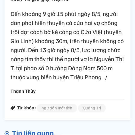
Đến khoảng 9 giờ 15 phút ngày 8/5, người
dân phát hiện thuyền cá của hai vợ chồng
trôi dạt cách bờ kè cảng cá Cửa Việt (huyện
Gio Linh) khoảng 30m, trên thuyền không có
người. Đến 13 giờ ngày 8/5, lực lượng chức
năng tìm thấy thi thể người vợ là Nguyễn Thị
T. tại phao số 0 hướng Đông Nam 500 m
thuộc vùng biển huyện Triệu Phong…/.
Thanh Thủy
Từ khóa:
ngư dân mất tích
Quảng Trị
Tin liên quan