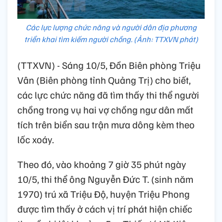
Các lực lượng chức năng và người dân địa phương
triển khai tìm kiếm người chồng. (Ảnh: TTXVN phát)
(TTXVN) - Sáng 10/5, Đồn Biên phòng Triệu
Vân (Biên phòng tỉnh Quảng Trị) cho biết,
các lực chức năng đã tìm thấy thi thể người
chồng trong vụ hai vợ chồng ngư dân mất
tích trên biển sau trận mưa dông kèm theo
lốc xoáy.
Theo đó, vào khoảng 7 giờ 35 phút ngày
10/5, thi thể ông Nguyễn Đức T. (sinh năm
1970) trú xã Triệu Độ, huyện Triệu Phong
được tìm thấy ở cách vị trí phát hiện chiếc