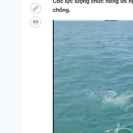
Các lực lượng chức năng và n
chồng.