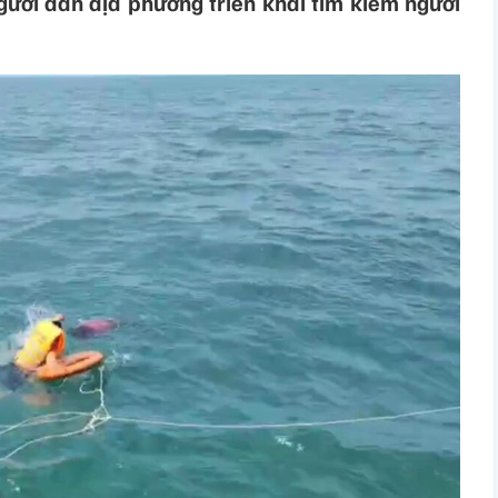
gười dân địa phương triển khai tìm kiếm người