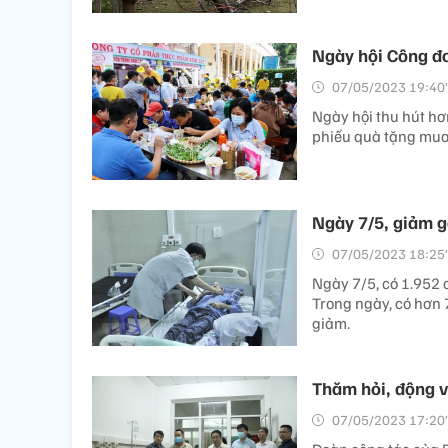
Ngày hội Công đo
07/05/2023 19:40’
Ngày hội thu hút
phiếu quà tặng mua 
Ngày 7/5, giảm 
07/05/2023 18:25’
Ngày 7/5, có 1.952 
Trong ngày, có hơn 
giảm.
Thăm hỏi, động v
07/05/2023 17:20’