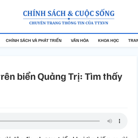
CHÍNH SÁCH VÀ PHÁT TRIỂN
VĂN HÓA
KHOA HỌC
TRAN
trên biển Quảng Trị: Tìm thấy