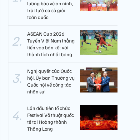
lượng bảo vệ an ninh,
trật tự ở cơ sở giỏi
toàn quốc
ASEAN Cup 2026:
Tuyển Việt Nam thẳng
tiến vào bán kết với
thành tích nhất bảng
Nghị quyết của Quốc
hội, Ủy ban Thường vụ
Quốc hội về công tác
nhân sự
Lần đầu tiên tổ chức
Festival Võ thuật quốc
tế tại Hoàng thành
Thăng Long