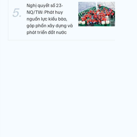
Nghị quyết số 23-
NQ/TW: Phát huy
nguồn lực kiều bào,
góp phần xây dựng và
phát triển đất nước