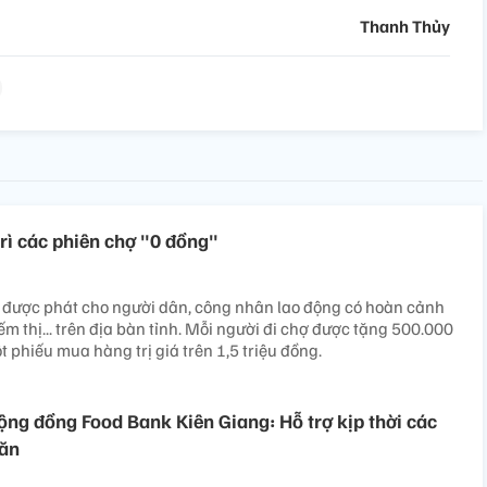
Thanh Thủy
rì các phiên chợ "0 đồng"
ã được phát cho người dân, công nhân lao động có hoàn cảnh
m thị... trên địa bàn tỉnh. Mỗi người đi chợ được tặng 500.000
 phiếu mua hàng trị giá trên 1,5 triệu đồng.
ng đồng Food Bank Kiên Giang: Hỗ trợ kịp thời các
hăn