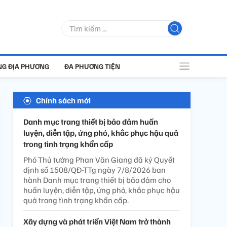
G ĐỊA PHƯƠNG
ĐA PHƯƠNG TIỆN
Chính sách mới
Danh mục trang thiết bị bảo đảm huấn
luyện, diễn tập, ứng phó, khắc phục hậu quả
trong tình trạng khẩn cấp
Phó Thủ tướng Phan Văn Giang đã ký Quyết
định số 1508/QĐ-TTg ngày 7/8/2026 ban
hành Danh mục trang thiết bị bảo đảm cho
huấn luyện, diễn tập, ứng phó, khắc phục hậu
quả trong tình trạng khẩn cấp.
Xây dựng và phát triển Việt Nam trở thành