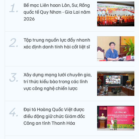
Bế mạc Liên hoan Lân, Sư, Rồng
quốc tế Quy Nhơn - Gia Lai năm
2026
Tập trung nguồn lực đẩy nhanh
xác định danh tính hài cốt liệt sĩ
Xây dựng mạng lưới chuyên gia,
trí thức kiều bào trong các lĩnh
vực công nghệ chiến lược
Đại tá Hoàng Quốc Việt được
điều động giữ chức Giám đốc
Công an tỉnh Thanh Hóa