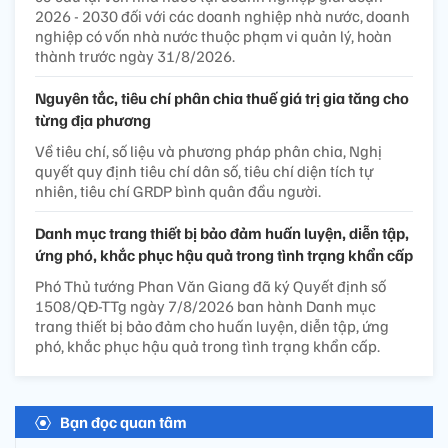
2026 - 2030 đối với các doanh nghiệp nhà nước, doanh
nghiệp có vốn nhà nước thuộc phạm vi quản lý, hoàn
thành trước ngày 31/8/2026.
Nguyên tắc, tiêu chí phân chia thuế giá trị gia tăng cho
từng địa phương
Về tiêu chí, số liệu và phương pháp phân chia, Nghị
quyết quy định tiêu chí dân số, tiêu chí diện tích tự
nhiên, tiêu chí GRDP bình quân đầu người.
Danh mục trang thiết bị bảo đảm huấn luyện, diễn tập,
ứng phó, khắc phục hậu quả trong tình trạng khẩn cấp
Phó Thủ tướng Phan Văn Giang đã ký Quyết định số
1508/QĐ-TTg ngày 7/8/2026 ban hành Danh mục
trang thiết bị bảo đảm cho huấn luyện, diễn tập, ứng
phó, khắc phục hậu quả trong tình trạng khẩn cấp.
Bạn đọc quan tâm