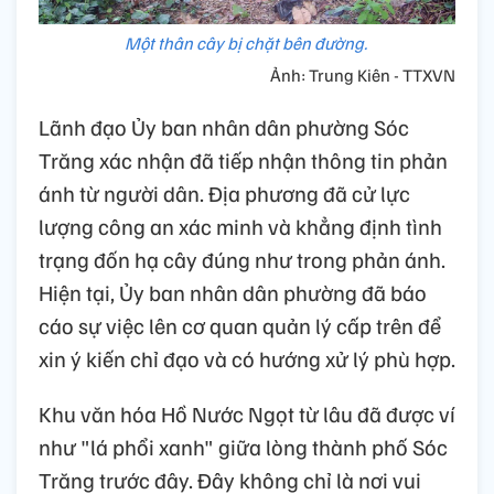
Một thân cây bị chặt bên đường.
Ảnh: Trung Kiên - TTXVN
Lãnh đạo Ủy ban nhân dân phường Sóc
Trăng xác nhận đã tiếp nhận thông tin phản
ánh từ người dân. Địa phương đã cử lực
lượng công an xác minh và khẳng định tình
trạng đốn hạ cây đúng như trong phản ánh.
Hiện tại, Ủy ban nhân dân phường đã báo
cáo sự việc lên cơ quan quản lý cấp trên để
xin ý kiến chỉ đạo và có hướng xử lý phù hợp.
Khu văn hóa Hồ Nước Ngọt từ lâu đã được ví
như "lá phổi xanh" giữa lòng thành phố Sóc
Trăng trước đây. Đây không chỉ là nơi vui