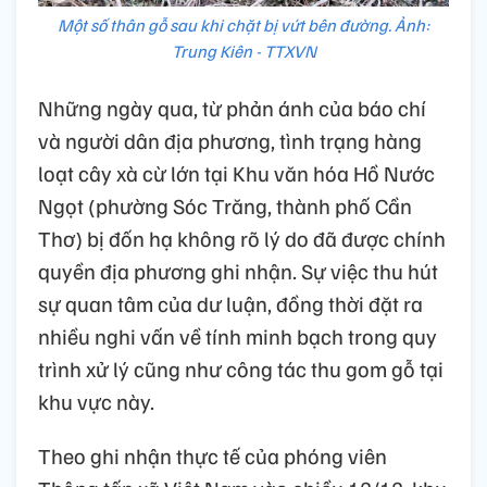
Một số thân gỗ sau khi chặt bị vứt bên đường. Ảnh:
Trung Kiên - TTXVN
Những ngày qua, từ phản ánh của báo chí
và người dân địa phương, tình trạng hàng
loạt cây xà cừ lớn tại Khu văn hóa Hồ Nước
Ngọt (phường Sóc Trăng, thành phố Cần
Thơ) bị đốn hạ không rõ lý do đã được chính
quyền địa phương ghi nhận. Sự việc thu hút
sự quan tâm của dư luận, đồng thời đặt ra
nhiều nghi vấn về tính minh bạch trong quy
trình xử lý cũng như công tác thu gom gỗ tại
khu vực này.
Theo ghi nhận thực tế của phóng viên