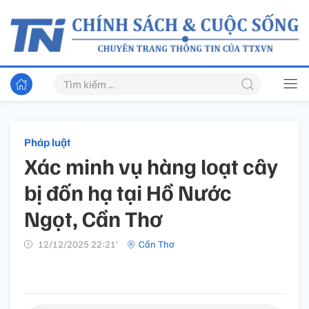
Pháp luật
Xác minh vụ hàng loạt cây
bị đốn hạ tại Hồ Nước
Ngọt, Cần Thơ
12/12/2025 22:21’
Cần Thơ