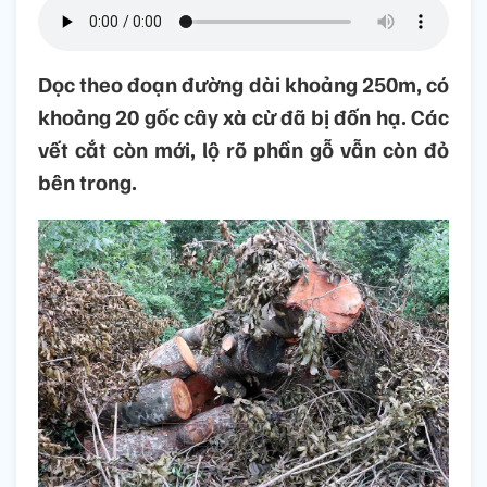
Dọc theo đoạn đường dài khoảng 250m, có
khoảng 20 gốc cây xà cừ đã bị đốn hạ. Các
vết cắt còn mới, lộ rõ phần gỗ vẫn còn đỏ
bên trong.