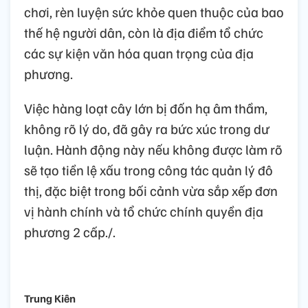
chơi, rèn luyện sức khỏe quen thuộc của bao
thế hệ người dân, còn là địa điểm tổ chức
các sự kiện văn hóa quan trọng của địa
phương.
Việc hàng loạt cây lớn bị đốn hạ âm thầm,
không rõ lý do, đã gây ra bức xúc trong dư
luận. Hành động này nếu không được làm rõ
sẽ tạo tiền lệ xấu trong công tác quản lý đô
thị, đặc biệt trong bối cảnh vừa sắp xếp đơn
vị hành chính và tổ chức chính quyền địa
phương 2 cấp./.
Trung Kiên