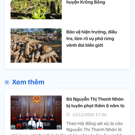
huyện Krông Bông
Bảo vệ hiện trường, điều
tra, làm rõ vụ phá rừng
vành đai biên giới
Xem thêm
Bà Nguyễn Thị Thanh Nhàn
bị tuyên phạt thêm 8 năm tù
12/12/2025 17:36’
Theo Hội đồng xét xử, bị cáo
Nguyễn Thị Thanh Nhàn là