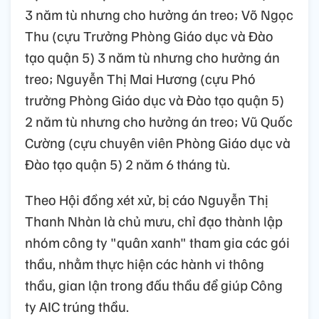
3 năm tù nhưng cho hưởng án treo; Võ Ngọc
Thu (cựu Trưởng Phòng Giáo dục và Đào
tạo quận 5) 3 năm tù nhưng cho hưởng án
treo; Nguyễn Thị Mai Hương (cựu Phó
trưởng Phòng Giáo dục và Đào tạo quận 5)
2 năm tù nhưng cho hưởng án treo; Vũ Quốc
Cường (cựu chuyên viên Phòng Giáo dục và
Đào tạo quận 5) 2 năm 6 tháng tù.
Theo Hội đồng xét xử, bị cáo Nguyễn Thị
Thanh Nhàn là chủ mưu, chỉ đạo thành lập
nhóm công ty "quân xanh" tham gia các gói
thầu, nhằm thực hiện các hành vi thông
thầu, gian lận trong đấu thầu để giúp Công
ty AIC trúng thầu.