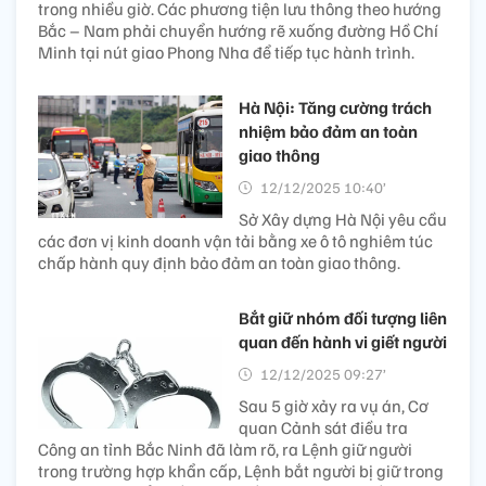
trong nhiều giờ. Các phương tiện lưu thông theo hướng
Bắc – Nam phải chuyển hướng rẽ xuống đường Hồ Chí
Minh tại nút giao Phong Nha để tiếp tục hành trình.
Hà Nội: Tăng cường trách
nhiệm bảo đảm an toàn
giao thông
12/12/2025 10:40’
Sở Xây dựng Hà Nội yêu cầu
các đơn vị kinh doanh vận tải bằng xe ô tô nghiêm túc
chấp hành quy định bảo đảm an toàn giao thông.
Bắt giữ nhóm đối tượng liên
quan đến hành vi giết người
12/12/2025 09:27’
Sau 5 giờ xảy ra vụ án, Cơ
quan Cảnh sát điều tra
Công an tỉnh Bắc Ninh đã làm rõ, ra Lệnh giữ người
trong trường hợp khẩn cấp, Lệnh bắt người bị giữ trong