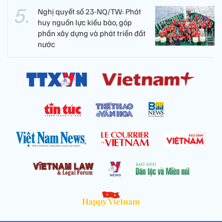
Nghị quyết số 23-NQ/TW: Phát
huy nguồn lực kiều bào, góp
phần xây dựng và phát triển đất
nước