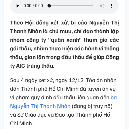
Theo Hội đồng xét xử, bị cáo Nguyễn Thị
Thanh Nhàn là chủ mưu, chỉ đạo thành lập
nhóm công ty "quân xanh" tham gia các
gói thầu, nhằm thực hiện các hành vi thông
thầu, gian lận trong đấu thầu để giúp Công
ty AIC trúng thầu.
Sau 4 ngày xét xử, ngày 12/12, Tòa án nhân
dân Thành phố Hồ Chí Minh đã tuyên án vụ
vi phạm quy định đấu thầu liên quan đến
bà
Nguyễn Thị Thanh Nhàn
(đang bị truy nã)
và Sở Giáo dục và Đào tạo Thành phố Hồ
Chí Minh.