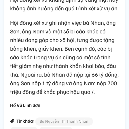
không ảnh hưởng đến quá trình xét xử vụ án.
Hội đồng xét xử ghi nhận việc bà Nhàn, ông
Sơn, ông Nam và một số bị cáo khác có
nhiều đóng góp cho xã hội, từng được tặng
bằng khen, giấy khen. Bên cạnh đó, các bị
cáo khác trong vụ án cũng có một số tình
tiết giảm nhẹ như thành khẩn khai báo, đầu
thú. Ngoài ra, bà Nhàn đã nộp lại 66 tỷ đồng,
ông Sơn nộp 1 tỷ đồng và ông Nam nộp 300
triệu đồng để khắc phục hậu quả./.
Hồ Vũ Linh Sơn
Từ khóa:
Bà Nguyễn Thị Thanh Nhàn