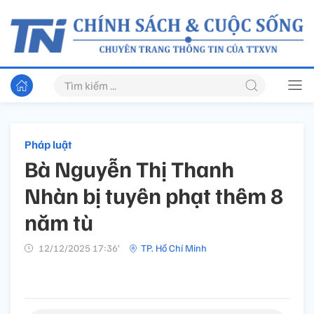
Pháp luật
Bà Nguyễn Thị Thanh
Nhàn bị tuyên phạt thêm 8
năm tù
12/12/2025 17:36’
TP. Hồ Chí Minh