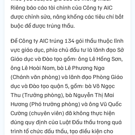
Riêng báo cáo tài chính của Công ty AIC
được chỉnh sửa, nâng khống các tiêu chí bắt
buộc để được trúng thầu.
Để Công ty AIC trúng 134 gói thầu thuộc lĩnh
vực giáo dục, phía chủ đầu tư là lãnh đạo Sở
Giáo dục và Đào tạo gồm: ông Lê Hồng Sơn,
ông Lê Hoài Nam, bà Lê Phương Nga
(Chánh văn phòng) và lãnh đạo Phòng Giáo
dục và Đào tạo quận 5, gồm: bà Võ Ngọc
Thu (Trưởng phòng), bà Nguyễn Thị Mai
Hương (Phó trưởng phòng) và ông Vũ Quốc
Cường (chuyên viên) đã không thực hiện
đúng quy định của Luật Đấu thầu trong quá
trình tổ chức đấu thầu, tạo điều kiện cho