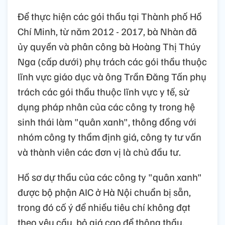
Để thực hiện các gói thầu tại Thành phố Hồ
Chí Minh, từ năm 2012 - 2017, bà Nhàn đã
ủy quyền và phân công bà Hoàng Thị Thúy
Nga (cấp dưới) phụ trách các gói thầu thuộc
lĩnh vực giáo dục và ông Trần Đăng Tấn phụ
trách các gói thầu thuộc lĩnh vực y tế, sử
dụng pháp nhân của các công ty trong hệ
sinh thái làm "quân xanh", thông đồng với
nhóm công ty thẩm định giá, công ty tư vấn
và thành viên các đơn vị là chủ đầu tư.
Hồ sơ dự thầu của các công ty "quân xanh"
được bộ phận AIC ở Hà Nội chuẩn bị sẵn,
trong đó cố ý để nhiều tiêu chí không đạt
theo yêu cầu, bỏ giá cao để thông thầu.