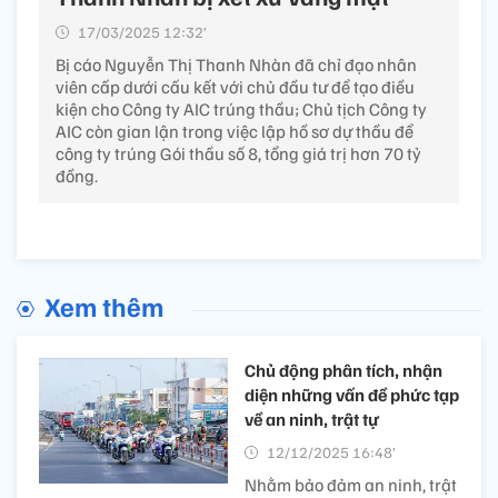
17/03/2025 12:32’
Bị cáo Nguyễn Thị Thanh Nhàn đã chỉ đạo nhân
viên cấp dưới cấu kết với chủ đầu tư để tạo điều
kiện cho Công ty AIC trúng thầu; Chủ tịch Công ty
AIC còn gian lận trong việc lập hồ sơ dự thầu để
công ty trúng Gói thầu số 8, tổng giá trị hơn 70 tỷ
đồng.
Xem thêm
Chủ động phân tích, nhận
diện những vấn đề phức tạp
về an ninh, trật tự
12/12/2025 16:48’
Nhằm bảo đảm an ninh, trật