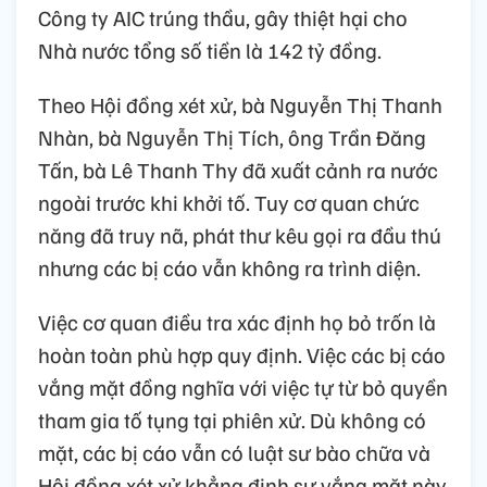
Công ty AIC trúng thầu, gây thiệt hại cho
Nhà nước tổng số tiền là 142 tỷ đồng.
Theo Hội đồng xét xử, bà Nguyễn Thị Thanh
Nhàn, bà Nguyễn Thị Tích, ông Trần Đăng
Tấn, bà Lê Thanh Thy đã xuất cảnh ra nước
ngoài trước khi khởi tố. Tuy cơ quan chức
năng đã truy nã, phát thư kêu gọi ra đầu thú
nhưng các bị cáo vẫn không ra trình diện.
Việc cơ quan điều tra xác định họ bỏ trốn là
hoàn toàn phù hợp quy định. Việc các bị cáo
vắng mặt đồng nghĩa với việc tự từ bỏ quyền
tham gia tố tụng tại phiên xử. Dù không có
mặt, các bị cáo vẫn có luật sư bào chữa và
Hội đồng xét xử khẳng định sự vắng mặt này