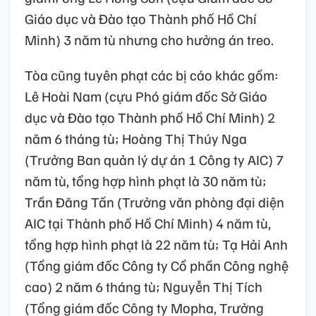
Giáo dục và Đào tạo Thành phố Hồ Chí
Minh) 3 năm tù nhưng cho hưởng án treo.
Tòa cũng tuyên phạt các bị cáo khác gồm:
Lê Hoài Nam (cựu Phó giám đốc Sở Giáo
dục và Đào tạo Thành phố Hồ Chí Minh) 2
năm 6 tháng tù; Hoàng Thị Thúy Nga
(Trưởng Ban quản lý dự án 1 Công ty AIC) 7
năm tù, tổng hợp hình phạt là 30 năm tù;
Trần Đăng Tấn (Trưởng văn phòng đại diện
AIC tại Thành phố Hồ Chí Minh) 4 năm tù,
tổng hợp hình phạt là 22 năm tù; Tạ Hải Anh
(Tổng giám đốc Công ty Cổ phần Công nghệ
cao) 2 năm 6 tháng tù; Nguyễn Thị Tích
(Tổng giám đốc Công ty Mopha, Trưởng