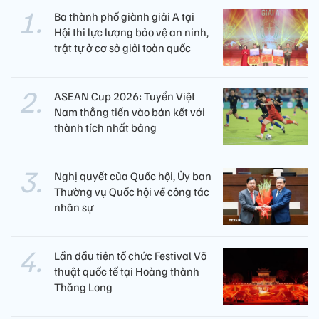
Ba thành phố giành giải A tại
Hội thi lực lượng bảo vệ an ninh,
trật tự ở cơ sở giỏi toàn quốc
ASEAN Cup 2026: Tuyển Việt
Nam thẳng tiến vào bán kết với
thành tích nhất bảng
Nghị quyết của Quốc hội, Ủy ban
Thường vụ Quốc hội về công tác
nhân sự
Lần đầu tiên tổ chức Festival Võ
thuật quốc tế tại Hoàng thành
Thăng Long