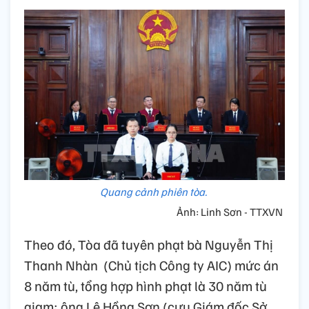
Quang cảnh phiên tòa.
Ảnh: Linh Sơn - TTXVN
Theo đó, Tòa đã tuyên phạt bà Nguyễn Thị
Thanh Nhàn (Chủ tịch Công ty AIC) mức án
8 năm tù, tổng hợp hình phạt là 30 năm tù
giam; ông Lê Hồng Sơn (cựu Giám đốc Sở