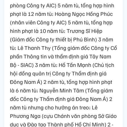
phòng Công ty AIC) 5 năm tù, tổng hợp hình
phạt là 12 năm tù; Hoàng Ngọc Hồng Phúc
(nhân viên Công ty AIC) 5 năm tù, tổng hợp
hình phạt là 10 năm tù; Trương Sĩ Hiệp
(Giám đốc Công ty thiết bị Phú Bình) 3 năm
tù; Lê Thanh Thy (Tổng giám đốc Công ty Cổ
phần Thông tin và thẩm định giá Tây Nam
Bộ - SIAC) 3 năm tù; Hồ Tấn Mạnh (Chủ tịch
hội đồng quản trị Công ty Thẩm định giá
Đông Nam Á) 2 năm tù, tổng hợp hình phạt
là 6 năm tù; Nguyễn Minh Tâm (Tổng giám
đốc Công ty Thẩm định giá Đông Nam Á) 2
năm tù nhưng cho hưởng án treo; Lê
Phương Nga (cựu Chánh văn phòng Sở Giáo
dục và Đào tạo Thành phố Hồ Chí Minh) 2 -