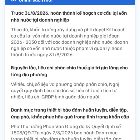
Trước 31/8/2026, hoàn thành kế hoạch cơ cấu lại vốn
nhà nước tại doanh nghiệp
Theo đó, khẩn trương xây dựng và phê duyệt Kế hoạch
cơ cấu lại vốn nhà nước tại doanh nghiệp giai đoạn
2026 - 2030 đối với các doanh nghiệp nhà nước, doanh
nghiệp có vốn nhà nước thuộc phạm vi quản lý, hoàn
thành trước ngày 31/8/2026.
Nguyên tắc, tiêu chí phân chia thuế giá trị gia tăng cho
từng địa phương
Về tiêu chí, số liệu và phương pháp phân chia, Nghị
quyết quy định tiêu chí dân số, tiêu chí diện tích tự
nhiên, tiêu chí GRDP bình quân đầu người.
Danh mục trang thiết bị bảo đảm huấn luyện, diễn tập,
ứng phó, khắc phục hậu quả trong tình trạng khẩn cấp
Phó Thủ tướng Phan Văn Giang đã ký Quyết định số
1508/QĐ-TTg ngày 7/8/2026 ban hành Danh mục
trang thiết bị bảo đảm cho huấn luyện, diễn tập, ứng