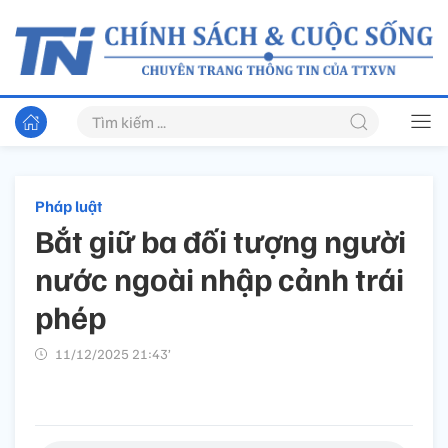
Pháp luật
Bắt giữ ba đối tượng người
nước ngoài nhập cảnh trái
phép
11/12/2025 21:43’