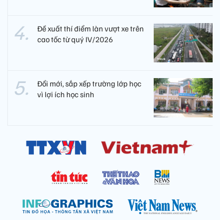
Đề xuất thí điểm làn vượt xe trên
cao tốc từ quý IV/2026
Đổi mới, sắp xếp trường lớp học
vì lợi ích học sinh