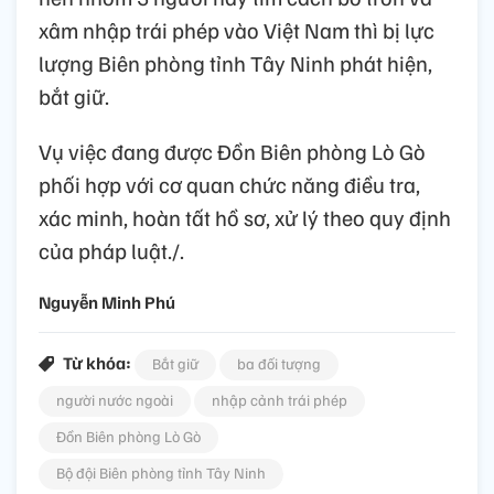
xâm nhập trái phép vào Việt Nam thì bị lực
lượng Biên phòng tỉnh Tây Ninh phát hiện,
bắt giữ.
Vụ việc đang được Đồn Biên phòng Lò Gò
phối hợp với cơ quan chức năng điều tra,
xác minh, hoàn tất hồ sơ, xử lý theo quy định
của pháp luật./.
Nguyễn Minh Phú
Từ khóa:
Bắt giữ
ba đối tượng
người nước ngoài
nhập cảnh trái phép
Đồn Biên phòng Lò Gò
Bộ đội Biên phòng tỉnh Tây Ninh