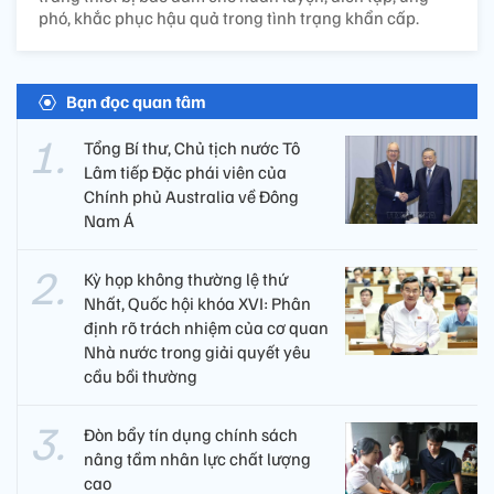
phó, khắc phục hậu quả trong tình trạng khẩn cấp.
Bạn đọc quan tâm
Tổng Bí thư, Chủ tịch nước Tô
Lâm tiếp Đặc phái viên của
Chính phủ Australia về Đông
Nam Á
Kỳ họp không thường lệ thứ
Nhất, Quốc hội khóa XVI: Phân
định rõ trách nhiệm của cơ quan
Nhà nước trong giải quyết yêu
cầu bồi thường
Đòn bẩy tín dụng chính sách
nâng tầm nhân lực chất lượng
cao