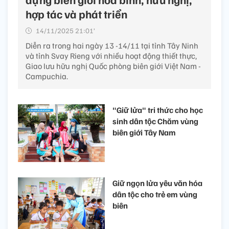
hợp tác và phát triển
14/11/2025 21:01’
Diễn ra trong hai ngày 13 -14/11 tại tỉnh Tây Ninh
và tỉnh Svay Rieng với nhiều hoạt động thiết thực,
Giao lưu hữu nghị Quốc phòng biên giới Việt Nam -
Campuchia.
"Giữ lửa" tri thức cho học
sinh dân tộc Chăm vùng
biên giới Tây Nam
Giữ ngọn lửa yêu văn hóa
dân tộc cho trẻ em vùng
biên