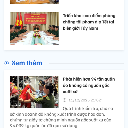
Triển khai cao điểm phòng,
chống tội phạm dịp Tết tại
biên giới Tây Nam
Xem thêm
Phát hiện hơn 94 tấn quần
áo không có nguồn gốc
xuất xứ
11/12/2025 21:02’
Quá trình kiểm tra, chủ cơ
sở kinh doanh đã không xuất trình được hóa đơn,
chứng từ, giấy tờ chứng minh nguồn gốc xuất xứ của
94.039 kg quần áo đã qua sử dụng.