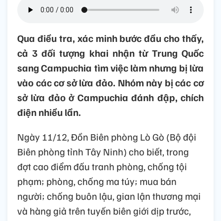
Qua điều tra, xác minh bước đầu cho thấy,
cả 3 đối tượng khai nhận từ Trung Quốc
sang Campuchia tìm việc làm nhưng bị lừa
vào các cơ sở lừa đảo. Nhóm này bị các cơ
sở lừa đảo ở Campuchia đánh đập, chích
điện nhiều lần.
Ngày 11/12, Đồn Biên phòng Lò Gò (Bộ đội
Biên phòng tỉnh Tây Ninh) cho biết, trong
đợt cao điểm đấu tranh phòng, chống tội
phạm; phòng, chống ma túy; mua bán
người; chống buôn lậu, gian lận thương mại
và hàng giả trên tuyến biên giới dịp trước,