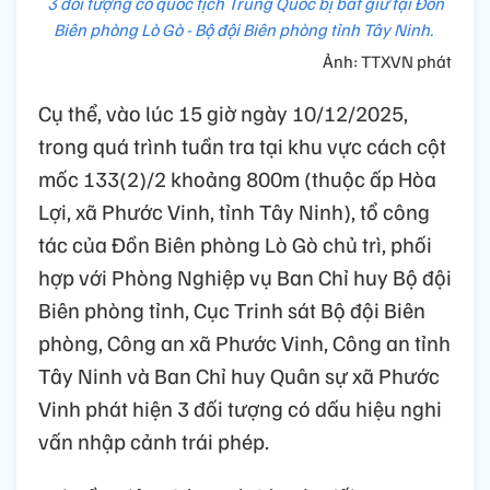
3 đối tượng có quốc tịch Trung Quốc bị bắt giữ tại Đồn
Biên phòng Lò Gò - Bộ đội Biên phòng tỉnh Tây Ninh.
Ảnh: TTXVN phát
Cụ thể, vào lúc 15 giờ ngày 10/12/2025,
trong quá trình tuần tra tại khu vực cách cột
mốc 133(2)/2 khoảng 800m (thuộc ấp Hòa
Lợi, xã Phước Vinh, tỉnh Tây Ninh), tổ công
tác của Đồn Biên phòng Lò Gò chủ trì, phối
hợp với Phòng Nghiệp vụ Ban Chỉ huy Bộ đội
Biên phòng tỉnh, Cục Trinh sát Bộ đội Biên
phòng, Công an xã Phước Vinh, Công an tỉnh
Tây Ninh và Ban Chỉ huy Quân sự xã Phước
Vinh phát hiện 3 đối tượng có dấu hiệu nghi
vấn nhập cảnh trái phép.