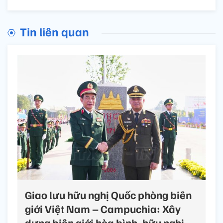
Tin liên quan
Giao lưu hữu nghị Quốc phòng biên
giới Việt Nam – Campuchia: Xây
dựng biên giới hòa bình, hữu nghị,