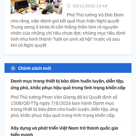
02/11/2022 15:48’
Phó Thủ tướng Vũ Đức Đam
cho rằng, việc đánh giá kết quả thực hiện Nghị quyết
Trung ương 5 khóa XI cần thẳng thắn làm rõ nguyên
nhân của những chỉ tiêu chưa đạt; những mục tiêu định
tính như hình thành “lưới an sinh xã hội” trước và sau
khi có Nghị quyết.
Chính sách mới
Danh mục trang thiết bị bảo đảm huấn luyện, diễn tập,
ứng phó, khắc phục hậu quả trong tình trạng khẩn cấp
Phó Thủ tướng Phan Văn Giang đã ký Quyết định số
1508/QĐ-TTg ngày 7/8/2026 ban hành Danh mục
trang thiết bị bảo đảm cho huấn luyện, diễn tập, ứng
phó, khắc phục hậu quả trong tình trạng khẩn cấp.
Xây dựng và phát triển Việt Nam trở thành quốc gia
biển mạnh