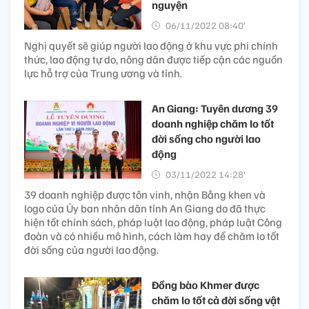
nguyện
06/11/2022 08:40’
Nghị quyết sẽ giúp người lao động ở khu vực phi chính
thức, lao động tự do, nông dân được tiếp cận các nguồn
lực hỗ trợ của Trung ương và tỉnh.
An Giang: Tuyên dương 39
doanh nghiệp chăm lo tốt
đời sống cho người lao
động
03/11/2022 14:28’
39 doanh nghiệp được tôn vinh, nhận Bằng khen và
logo của Ủy ban nhân dân tỉnh An Giang do đã thực
hiện tốt chính sách, pháp luật lao động, pháp luật Công
đoàn và có nhiều mô hình, cách làm hay để chăm lo tốt
đời sống của người lao động.
Đồng bào Khmer được
chăm lo tốt cả đời sống vật