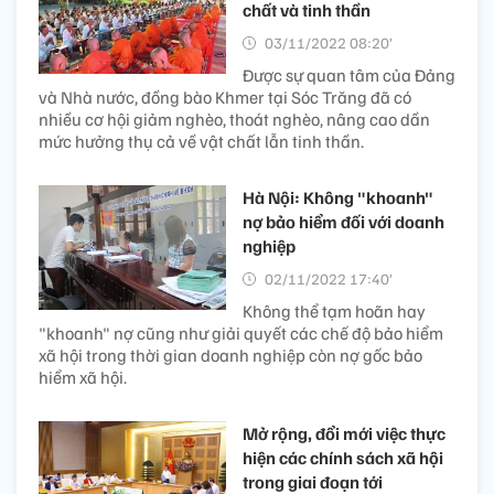
chất và tinh thần
03/11/2022 08:20’
Được sự quan tâm của Đảng
và Nhà nước, đồng bào Khmer tại Sóc Trăng đã có
nhiều cơ hội giảm nghèo, thoát nghèo, nâng cao dần
mức hưởng thụ cả về vật chất lẫn tinh thần.
Hà Nội: Không "khoanh"
nợ bảo hiểm đối với doanh
nghiệp
02/11/2022 17:40’
Không thể tạm hoãn hay
"khoanh" nợ cũng như giải quyết các chế độ bảo hiểm
xã hội trong thời gian doanh nghiệp còn nợ gốc bảo
hiểm xã hội.
Mở rộng, đổi mới việc thực
hiện các chính sách xã hội
trong giai đoạn tới