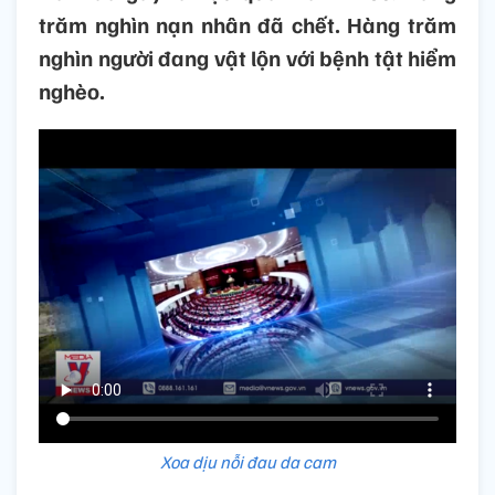
trăm nghìn nạn nhân đã chết. Hàng trăm
nghìn người đang vật lộn với bệnh tật hiểm
nghèo.
Xoa dịu nỗi đau da cam