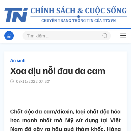
An sinh
Xoa dịu nỗi đau da cam
08/11/2022 07:30’
Chất độc da cam/dioxin, loại chất độc hóa
học mạnh nhất mà Mỹ sử dụng tại Việt
Nam đã gây ra hậu quả thảm khốc. Hàng