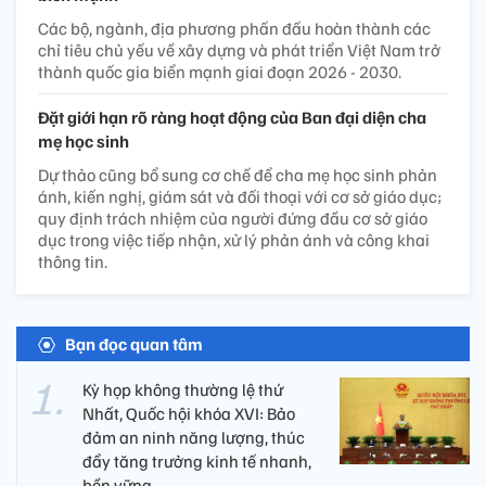
Các bộ, ngành, địa phương phấn đấu hoàn thành các
chỉ tiêu chủ yếu về xây dựng và phát triển Việt Nam trở
thành quốc gia biển mạnh giai đoạn 2026 - 2030.
Đặt giới hạn rõ ràng hoạt động của Ban đại diện cha
mẹ học sinh
Dự thảo cũng bổ sung cơ chế để cha mẹ học sinh phản
ánh, kiến nghị, giám sát và đối thoại với cơ sở giáo dục;
quy định trách nhiệm của người đứng đầu cơ sở giáo
dục trong việc tiếp nhận, xử lý phản ánh và công khai
thông tin.
Bạn đọc quan tâm
Kỳ họp không thường lệ thứ
Nhất, Quốc hội khóa XVI: Bảo
đảm an ninh năng lượng, thúc
đẩy tăng trưởng kinh tế nhanh,
bền vững