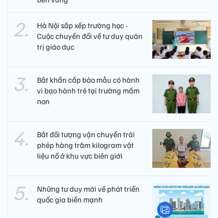
Hà Nội sắp xếp trường học -
Cuộc chuyển đổi về tư duy quản
trị giáo dục
Bắt khẩn cấp bảo mẫu có hành
vi bạo hành trẻ tại trường mầm
non
Bắt đối tượng vận chuyển trái
phép hàng trăm kilogram vật
liệu nổ ở khu vực biên giới
Những tư duy mới về phát triển
quốc gia biển mạnh