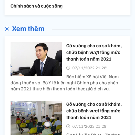
Chính sách và cuộc sống
Xem thêm
Gỡ vướng cho cơ sở khám,
chữa bệnh vượt tổng mức
thanh toán năm 2021
07/11/2022 21:28’
Bảo hiểm Xã hội Việt Nam
đồng thuận với Bộ Y tế kiến nghị Chính phủ cho phép
năm 2021 thực hiện thanh toán theo giá dịch vụ.
Gỡ vướng cho cơ sở khám,
chữa bệnh vượt tổng mức
thanh toán năm 2021
07/11/2022 21:28’
Ông Lê Văn Phúc - Trưởng