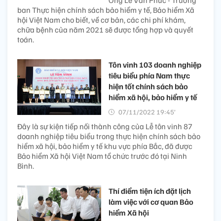
ban Thực hiện chính sách bảo hiểm y tế, Bảo hiểm Xã
hội Việt Nam cho biết, về cơ bản, các chi phí khám,
chữa bệnh của năm 2021 sẽ được tổng hợp và quyết
toán.
Tôn vinh 103 doanh nghiệp
tiêu biểu phía Nam thực
hiện tốt chính sách bảo
hiểm xã hội, bảo hiểm y tế
07/11/2022 19:45’
Đây là sự kiện tiếp nối thành công của Lễ tôn vinh 87
doanh nghiệp tiêu biểu trong thực hiện chính sách bảo
hiểm xã hội, bảo hiểm y tế khu vực phía Bắc, đã được
Bảo hiểm Xã hội Việt Nam tổ chức trước đó tại Ninh
Bình.
Thí điểm tiện ích đặt lịch
làm việc với cơ quan Bảo
hiểm Xã hội