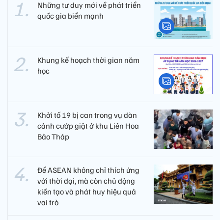
Những tư duy mới về phát triển
quốc gia biển mạnh
Khung kế hoạch thời gian năm
học
Khởi tố 19 bị can trong vụ dàn
cảnh cướp giật ở khu Liên Hoa
Bảo Tháp
Để ASEAN không chỉ thích ứng
với thời đại, mà còn chủ động
kiến tạo và phát huy hiệu quả
vai trò