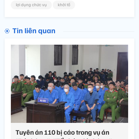
lợi dụng chức vụ
khởi tố
Tin liên quan
Tuyên án 110 bị cáo trong vụ án