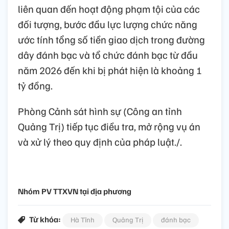
liên quan đến hoạt động phạm tội của các
đối tượng, bước đầu lực lượng chức năng
ước tính tổng số tiền giao dịch trong đường
dây đánh bạc và tổ chức đánh bạc từ đầu
năm 2026 đến khi bị phát hiện là khoảng 1
tỷ đồng.
Phòng Cảnh sát hình sự (Công an tỉnh
Quảng Trị) tiếp tục điều tra, mở rộng vụ án
và xử lý theo quy định của pháp luật./.
Nhóm PV TTXVN tại địa phương
Từ khóa:
Hà Tĩnh
Quảng Trị
đánh bạc