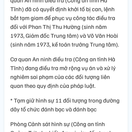
Tĩnh) đã có quyết định khởi tố bị can, lệnh
bắt tạm giam để phục vụ công tác điều tra
đối với Phan Thị Thu Hường (sinh năm
1973, Giám đốc Trung tâm) và Võ Văn Hoài
(sinh năm 1973, kế toán trưởng Trung tâm).
Cơ quan An ninh điều tra (Công an tỉnh Hà
Tĩnh) đang điều tra mở rộng vụ án và xử lý
nghiêm sai phạm của các đối tượng liên
quan theo quy định của pháp luật.
* Tạm giữ hình sự 11 đối tượng trong đường
dây tổ chức đánh bạc và đánh bạc
Phòng Cảnh sát hình sự (Công an tỉnh