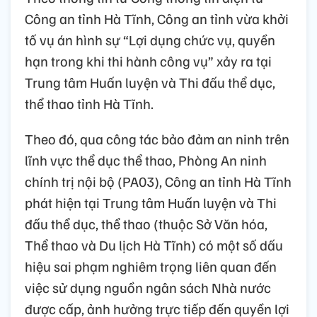
Công an tỉnh Hà Tĩnh, Công an tỉnh vừa khởi
tố vụ án hình sự “Lợi dụng chức vụ, quyền
hạn trong khi thi hành công vụ” xảy ra tại
Trung tâm Huấn luyện và Thi đấu thể dục,
thể thao tỉnh Hà Tĩnh.
Theo đó, qua công tác bảo đảm an ninh trên
lĩnh vực thể dục thể thao, Phòng An ninh
chính trị nội bộ (PA03), Công an tỉnh Hà Tĩnh
phát hiện tại Trung tâm Huấn luyện và Thi
đấu thể dục, thể thao (thuộc Sở Văn hóa,
Thể thao và Du lịch Hà Tĩnh) có một số dấu
hiệu sai phạm nghiêm trọng liên quan đến
việc sử dụng nguồn ngân sách Nhà nước
được cấp, ảnh hưởng trực tiếp đến quyền lợi