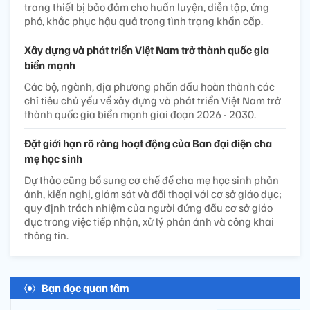
trang thiết bị bảo đảm cho huấn luyện, diễn tập, ứng
phó, khắc phục hậu quả trong tình trạng khẩn cấp.
Xây dựng và phát triển Việt Nam trở thành quốc gia
biển mạnh
Các bộ, ngành, địa phương phấn đấu hoàn thành các
chỉ tiêu chủ yếu về xây dựng và phát triển Việt Nam trở
thành quốc gia biển mạnh giai đoạn 2026 - 2030.
Đặt giới hạn rõ ràng hoạt động của Ban đại diện cha
mẹ học sinh
Dự thảo cũng bổ sung cơ chế để cha mẹ học sinh phản
ánh, kiến nghị, giám sát và đối thoại với cơ sở giáo dục;
quy định trách nhiệm của người đứng đầu cơ sở giáo
dục trong việc tiếp nhận, xử lý phản ánh và công khai
thông tin.
Bạn đọc quan tâm