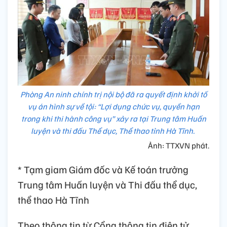
Phòng An ninh chính trị nội bộ đã ra quyết định khởi tố
vụ án hình sự về tội: “Lợi dụng chức vụ, quyền hạn
trong khi thi hành công vụ” xảy ra tại Trung tâm Huấn
luyện và thi đấu Thể dục, Thể thao tỉnh Hà Tĩnh.
Ảnh: TTXVN phát.
* Tạm giam Giám đốc và Kế toán trưởng
Trung tâm Huấn luyện và Thi đấu thể dục,
thể thao Hà Tĩnh
Theo thông tin từ Cổng thông tin điện tử