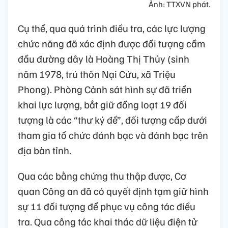
Ảnh: TTXVN phát.
Cụ thể, qua quá trình điều tra, các lực lượng
chức năng đã xác định được đối tượng cầm
đầu đường dây là Hoàng Thị Thủy (sinh
năm 1978, trú thôn Nại Cửu, xã Triệu
Phong). Phòng Cảnh sát hình sự đã triển
khai lực lượng, bắt giữ đồng loạt 19 đối
tượng là các “thư ký đề”, đối tượng cấp dưới
tham gia tổ chức đánh bạc và đánh bạc trên
địa bàn tỉnh.
Qua các bằng chứng thu thập được, Cơ
quan Công an đã có quyết định tạm giữ hình
sự 11 đối tượng để phục vụ công tác điều
tra. Qua công tác khai thác dữ liệu điện tử