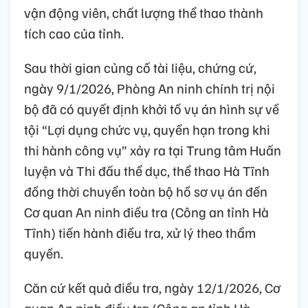
vận động viên, chất lượng thể thao thành
tích cao của tỉnh.
Sau thời gian củng cố tài liệu, chứng cứ,
ngày 9/1/2026, Phòng An ninh chính trị nội
bộ đã có quyết định khởi tố vụ án hình sự về
tội “Lợi dụng chức vụ, quyền hạn trong khi
thi hành công vụ” xảy ra tại Trung tâm Huấn
luyện và Thi đấu thể dục, thể thao Hà Tĩnh
đồng thời chuyển toàn bộ hồ sơ vụ án đến
Cơ quan An ninh điều tra (Công an tỉnh Hà
Tĩnh) tiến hành điều tra, xử lý theo thẩm
quyền.
Căn cứ kết quả điều tra, ngày 12/1/2026, Cơ
quan An ninh điều tra (Công an tỉnh Hà