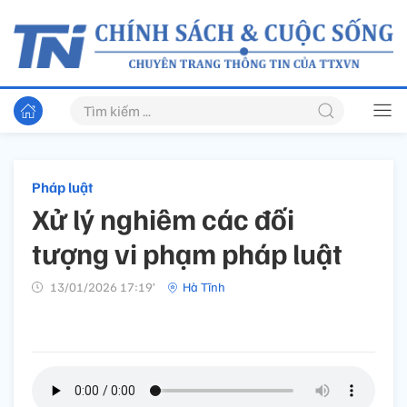
Pháp luật
Xử lý nghiêm các đối
tượng vi phạm pháp luật
13/01/2026 17:19’
Hà Tĩnh