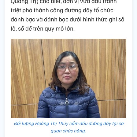
Quảng Trị) cho biết, đơn vị vừa đấu tranh
triệt phá thành công đường dây tổ chức
đánh bạc và đánh bạc dưới hình thức ghi số
lô, số đề trên quy mô lớn.
Đối tượng Hoàng Thị Thủy cầm đầu đường dây tại cơ
quan chức năng.