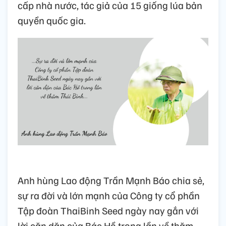
cấp nhà nước, tác giả của 15 giống lúa bản
quyền quốc gia.
Anh hùng Lao động Trần Mạnh Báo chia sẻ,
sự ra đời và lớn mạnh của Công ty cổ phần
Tập đoàn ThaiBinh Seed ngày nay gắn với
lời căn dặn của Bác Hồ trong lần về thăm