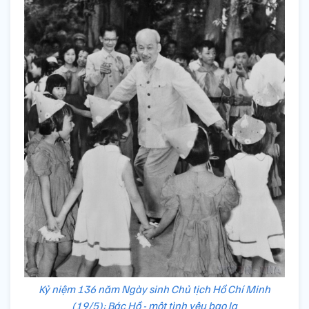
Kỷ niệm 136 năm Ngày sinh Chủ tịch Hồ Chí Minh
(19/5): Bác Hồ - một tình yêu bao la