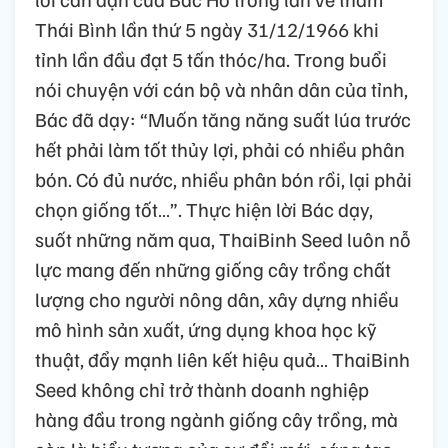
Thái Bình lần thứ 5 ngày 31/12/1966 khi
tỉnh lần đầu đạt 5 tấn thóc/ha. Trong buổi
nói chuyện với cán bộ và nhân dân của tỉnh,
Bác đã dạy: “Muốn tăng năng suất lúa trước
hết phải làm tốt thủy lợi, phải có nhiều phân
bón. Có đủ nước, nhiều phân bón rồi, lại phải
chọn giống tốt…”. Thực hiện lời Bác dạy,
suốt những năm qua, ThaiBinh Seed luôn nỗ
lực mang đến những giống cây trồng chất
lượng cho người nông dân, xây dựng nhiều
mô hình sản xuất, ứng dụng khoa học kỹ
thuật, đẩy mạnh liên kết hiệu quả… ThaiBinh
Seed không chỉ trở thành doanh nghiệp
hàng đầu trong ngành giống cây trồng, mà