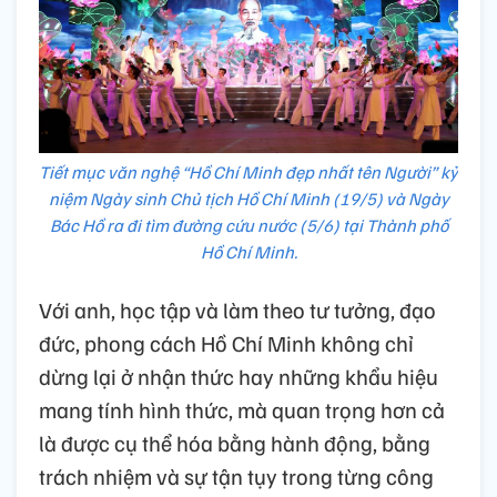
Tiết mục văn nghệ “Hồ Chí Minh đẹp nhất tên Người” kỷ
niệm Ngày sinh Chủ tịch Hồ Chí Minh (19/5) và Ngày
Bác Hồ ra đi tìm đường cứu nước (5/6) tại Thành phố
Hồ Chí Minh.
Với anh, học tập và làm theo tư tưởng, đạo
đức, phong cách Hồ Chí Minh không chỉ
dừng lại ở nhận thức hay những khẩu hiệu
mang tính hình thức, mà quan trọng hơn cả
là được cụ thể hóa bằng hành động, bằng
trách nhiệm và sự tận tụy trong từng công