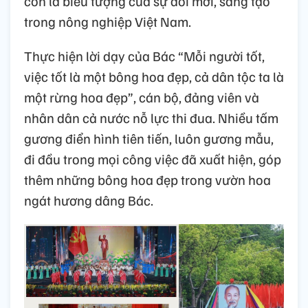
còn là biểu tượng của sự đổi mới, sáng tạo
trong nông nghiệp Việt Nam.
Thực hiện lời dạy của Bác “Mỗi người tốt,
việc tốt là một bông hoa đẹp, cả dân tộc ta là
một rừng hoa đẹp”, cán bộ, đảng viên và
nhân dân cả nước nỗ lực thi đua. Nhiều tấm
gương điển hình tiên tiến, luôn gương mẫu,
đi đầu trong mọi công việc đã xuất hiện, góp
thêm những bông hoa đẹp trong vườn hoa
ngát hương dâng Bác.