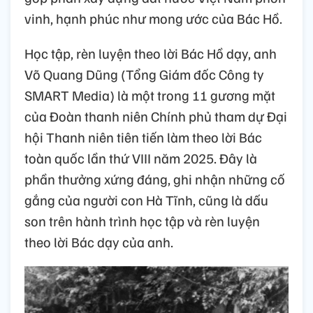
vinh, hạnh phúc như mong ước của Bác Hồ.
Học tập, rèn luyện theo lời Bác Hồ dạy, anh
Võ Quang Dũng (Tổng Giám đốc Công ty
SMART Media) là một trong 11 gương mặt
của Đoàn thanh niên Chính phủ tham dự Đại
hội Thanh niên tiên tiến làm theo lời Bác
toàn quốc lần thứ VIII năm 2025. Đây là
phần thưởng xứng đáng, ghi nhận những cố
gắng của người con Hà Tĩnh, cũng là dấu
son trên hành trình học tập và rèn luyện
theo lời Bác dạy của anh.