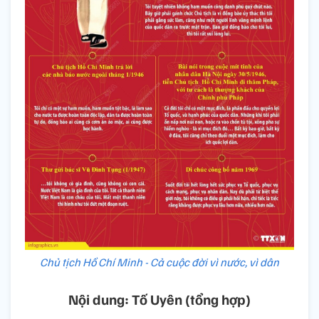
Chủ tịch Hồ Chí Minh - Cả cuộc đời vì nước, vì dân
Nội dung: Tố Uyên (tổng hợp)