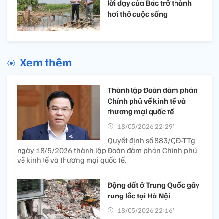
lời dạy của Bác trở thành
hơi thở cuộc sống
Xem thêm
Thành lập Đoàn đàm phán
Chính phủ về kinh tế và
thương mại quốc tế
18/05/2026 22:29’
Quyết định số 883/QĐ-TTg
ngày 18/5/2026 thành lập Đoàn đàm phán Chính phủ
về kinh tế và thương mại quốc tế.
Động đất ở Trung Quốc gây
rung lắc tại Hà Nội
18/05/2026 22:16’