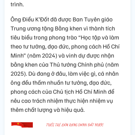
trình.
Ông Điểu K’Đốt đã được Ban Tuyên giáo
Trung ương tặng Bằng khen vì thành tích
tiêu biểu trong phong trào “Học tập và làm
theo tư tưởng, đạo đức, phong cách Hồ Chí
Minh” (năm 2024) và vinh dự được nhận
bằng khen của Thủ tướng Chính phủ (năm
2025). Dù đang ở đâu, làm việc gì, cá nhân
ông đều thấm nhuần tư tưởng, đạo đức,
phong cách của Chủ tịch Hồ Chí Minh để
nêu cao trách nhiệm thực hiện nhiệm vụ
thêm chất lượng và hiệu quả.