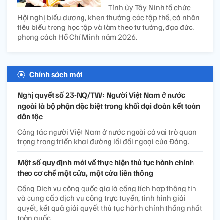
Tỉnh ủy Tây Ninh tổ chức
Hội nghị biểu dương, khen thưởng các tập thể, cá nhân
tiêu biểu trong học tập và làm theo tư tưởng, đạo đức,
phong cách Hồ Chí Minh năm 2026.
Chính sách mới
Nghị quyết số 23-NQ/TW: Người Việt Nam ở nước
ngoài là bộ phận đặc biệt trong khối đại đoàn kết toàn
dân tộc
Công tác người Việt Nam ở nước ngoài có vai trò quan
trọng trong triển khai đường lối đối ngoại của Đảng.
Một số quy định mới về thực hiện thủ tục hành chính
theo cơ chế một cửa, một cửa liên thông
Cổng Dịch vụ công quốc gia là cổng tích hợp thông tin
và cung cấp dịch vụ công trực tuyến, tình hình giải
quyết, kết quả giải quyết thủ tục hành chính thống nhất
toàn quốc.