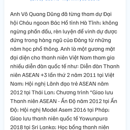
Anh Võ Quang Dũng đã từng tham dự Đại
hội Cháu ngoan Bác Hồ tỉnh Hà Tĩnh; không
ngừng phấn đấu, rèn luyện để vinh dự được
đứng trong hàng ngũ của Đảng từ những
năm học phổ thông. Anh là một gương mặt
đại diện cho thanh niên Việt Nam tham gia
nhiều diễn đàn quốc tế như: Diễn đàn Thanh
niên ASEAN +3 lần thứ 2 năm 2011 tại Việt
Nam; Hội nghị Lãnh đạo trẻ ASEAN năm
2012 tại Thái Lan; Chương trình “Giao lưu
Thanh niên ASEAN - Ấn Độ năm 2012 tại Ấn
Độ; Hội nghị Model Asem 2016 tại Pháp;
Giao lưu thanh niên quốc tế Yowunpura
2018 tại Sri Lanka; Học bổng thanh niên