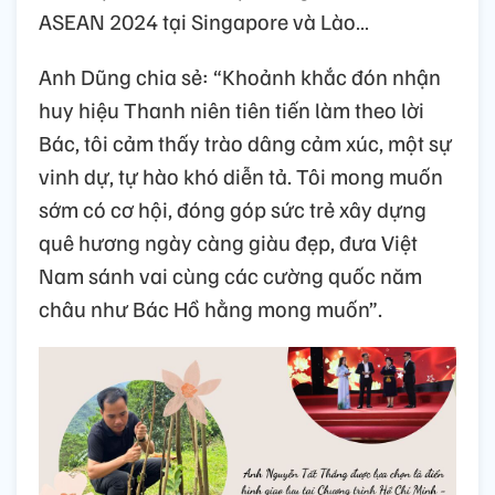
ASEAN 2024 tại Singapore và Lào…
Anh Dũng chia sẻ: “Khoảnh khắc đón nhận
huy hiệu Thanh niên tiên tiến làm theo lời
Bác, tôi cảm thấy trào dâng cảm xúc, một sự
vinh dự, tự hào khó diễn tả. Tôi mong muốn
sớm có cơ hội, đóng góp sức trẻ xây dựng
quê hương ngày càng giàu đẹp, đưa Việt
Nam sánh vai cùng các cường quốc năm
châu như Bác Hồ hằng mong muốn”.