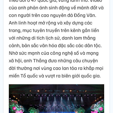
của anh phản ánh sinh động về mảnh đất và
con người trên cao nguyên đá Đồng Văn.
Anh linh hoạt mở rộng và xây dựng các
trang, mục tuyên truyền trên kênh gắn liền
với những di tích lịch sử, danh lam thắng
cảnh, bản sắc văn hóa đặc sắc các dân tộc.
Nhờ sức mạnh của công nghệ số và mạng
xã hội, anh Thắng đưa những câu chuyện
đời thường nơi vùng cao lan tỏa ra khắp mọi
miền Tổ quốc và vượt ra biên giới quốc gia.