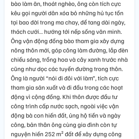
bào làm ăn, thoát nghèo, ông còn tích cực
kêu gọi người dân xóa bỏ những hủ tục tồn
tại bao đời trong ma chay, để tang dài ngày,
thách cưới… hướng tới nếp sống văn minh.
Ông vận động đồng bào tham gia xây dựng
nông thôn mới, góp công làm đường, lắp đèn
chiếu sáng, trồng hoa và cây xanh trước nhà
cũng như dọc các tuyến đường trong thôn.
Ông là người “nói đi đôi với làm”, tích cực
tham gia sản xuất và đi đầu trong các hoạt
động vì cộng đồng. Khi thôn được đầu tư
công trình cấp nước sạch, ngoài việc vận
động bà con hiến đất, ủng hộ tiền và ngày
công, bản thân ông cùng gia đình còn tự
nguyện hiến 252 m² đất để xây dựng công