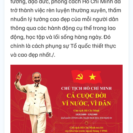
tưởng, đạo đức, phong cách Hồ Chí Minh đã
trở thành việc rèn luyện thường xuyên, thấm
nhuần lý tưởng cao đẹp của mỗi người dân
thông qua các hành động cụ thể trong lao
động, học tập và lối sống hàng ngày. Đó
chính là cách phụng sự Tổ quốc thiết thực
và cao đẹp nhất./.