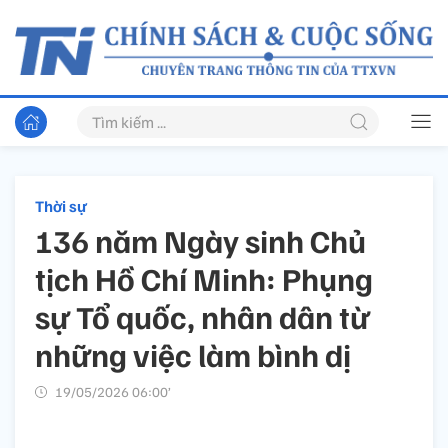
Thời sự
136 năm Ngày sinh Chủ
tịch Hồ Chí Minh: Phụng
sự Tổ quốc, nhân dân từ
những việc làm bình dị
19/05/2026 06:00’