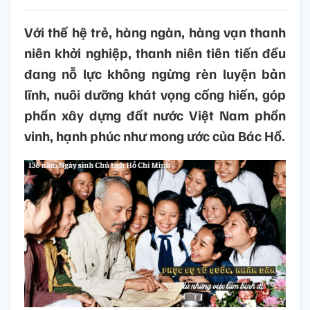
Với thế hệ trẻ, hàng ngàn, hàng vạn thanh
niên khởi nghiệp, thanh niên tiên tiến đều
đang nỗ lực không ngừng rèn luyện bản
lĩnh, nuôi dưỡng khát vọng cống hiến, góp
phần xây dựng đất nước Việt Nam phồn
vinh, hạnh phúc như mong ước của Bác Hồ.