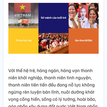
Với thế hệ trẻ, hàng ngàn, hàng vạn thanh
niên khởi nghiệp, thanh niên tình nguyện,
thanh niên tiên tiến đều đang nỗ lực không
ngừng rèn luyện bản lĩnh, nuôi dưỡng khát
vọng cống hiến, sống có lý tưởng, hoài bão,
góp phần xây dựng đất nước Việt Nam phồn