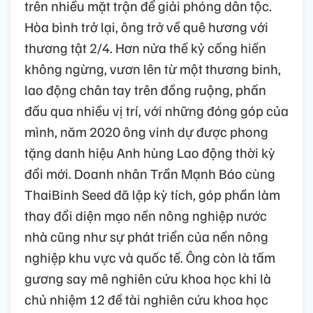
trên nhiều mặt trận để giải phóng dân tộc.
Hòa bình trở lại, ông trở về quê hương với
thương tật 2/4. Hơn nửa thế kỷ cống hiến
không ngừng, vươn lên từ một thương binh,
lao động chân tay trên đồng ruộng, phấn
đấu qua nhiều vị trí, với những đóng góp của
mình, năm 2020 ông vinh dự được phong
tặng danh hiệu Anh hùng Lao động thời kỳ
đổi mới. Doanh nhân Trần Mạnh Báo cùng
ThaiBinh Seed đã lập kỳ tích, góp phần làm
thay đổi diện mạo nền nông nghiệp nước
nhà cũng như sự phát triển của nền nông
nghiệp khu vực và quốc tế. Ông còn là tấm
gương say mê nghiên cứu khoa học khi là
chủ nhiệm 12 đề tài nghiên cứu khoa học