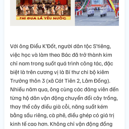
Với ông Điểu K’Đốt, người dân tộc S’tiêng,
việc học và làm theo Bác đã trở thành kim
chỉ nam trong suốt quá trình công tác, đặc
biệt là trên cương vị là Bí thư chi bộ kiêm
Trưởng thôn 3 (xã Cát Tiên 2, Lâm Đồng).
Nhiều năm qua, ông cùng các đảng viên đến
từng hộ dân vận động chuyển đổi cây trồng,
thay thế cây điều già cỗi, năng suất kém
bằng sầu riêng, cà phê, điều ghép có giá trị
kinh tế cao hơn. Không chỉ vận động đồng