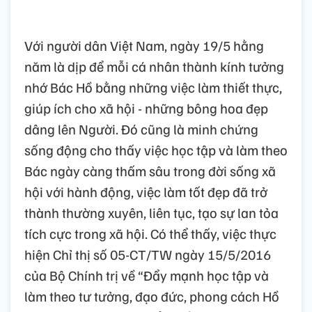
Với người dân Việt Nam, ngày 19/5 hằng
năm là dịp để mỗi cá nhân thành kính tưởng
nhớ Bác Hồ bằng những việc làm thiết thực,
giúp ích cho xã hội - những bông hoa đẹp
dâng lên Người. Đó cũng là minh chứng
sống động cho thấy việc học tập và làm theo
Bác ngày càng thấm sâu trong đời sống xã
hội với hành động, việc làm tốt đẹp đã trở
thành thường xuyên, liên tục, tạo sự lan tỏa
tích cực trong xã hội. Có thể thấy, việc thực
hiện Chỉ thị số 05-CT/TW ngày 15/5/2016
của Bộ Chính trị về “Đẩy mạnh học tập và
làm theo tư tưởng, đạo đức, phong cách Hồ