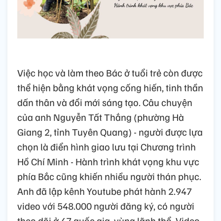
Việc học và làm theo Bác ở tuổi trẻ còn được
thể hiện bằng khát vọng cống hiến, tinh thần
dấn thân và đổi mới sáng tạo. Câu chuyện
của anh Nguyễn Tất Thắng (phường Hà
Giang 2, tỉnh Tuyên Quang) - người được lựa
chọn là điển hình giao lưu tại Chương trình
Hồ Chí Minh - Hành trình khát vọng khu vực
phía Bắc cũng khiến nhiều người thán phục.
Anh đã lập kênh Youtube phát hành 2.947
video với 548.000 người đăng ký, có người
theo dõi ở 47 quốc gia, vùng lãnh thổ. Video