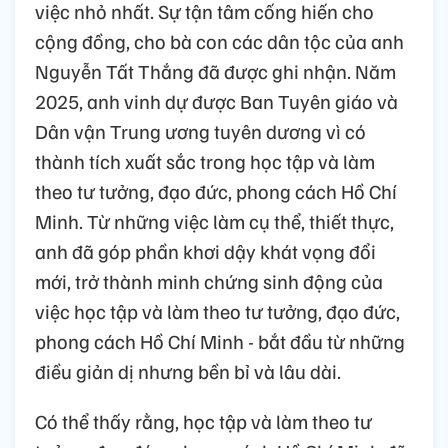
việc nhỏ nhất. Sự tận tâm cống hiến cho
cộng đồng, cho bà con các dân tộc của anh
Nguyễn Tất Thắng đã được ghi nhận. Năm
2025, anh vinh dự được Ban Tuyên giáo và
Dân vận Trung ương tuyên dương vì có
thành tích xuất sắc trong học tập và làm
theo tư tưởng, đạo đức, phong cách Hồ Chí
Minh. Từ những việc làm cụ thể, thiết thực,
anh đã góp phần khơi dậy khát vọng đổi
mới, trở thành minh chứng sinh động của
việc học tập và làm theo tư tưởng, đạo đức,
phong cách Hồ Chí Minh - bắt đầu từ những
điều giản dị nhưng bền bỉ và lâu dài.
Có thể thấy rằng, học tập và làm theo tư