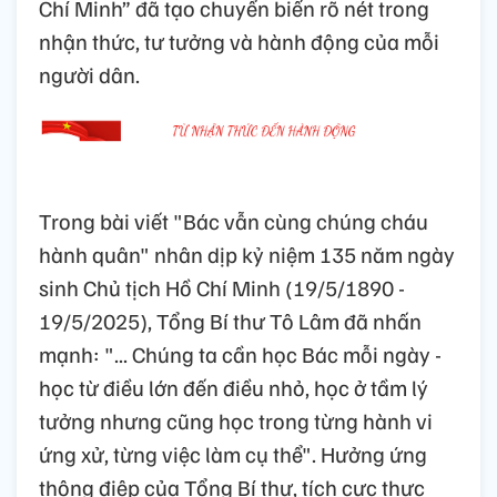
Chí Minh” đã tạo chuyển biến rõ nét trong
nhận thức, tư tưởng và hành động của mỗi
người dân.
Trong bài viết "Bác vẫn cùng chúng cháu
hành quân" nhân dịp kỷ niệm 135 năm ngày
sinh Chủ tịch Hồ Chí Minh (19/5/1890 -
19/5/2025), Tổng Bí thư Tô Lâm đã nhấn
mạnh: "... Chúng ta cần học Bác mỗi ngày -
học từ điều lớn đến điều nhỏ, học ở tầm lý
tưởng nhưng cũng học trong từng hành vi
ứng xử, từng việc làm cụ thể". Hưởng ứng
thông điệp của Tổng Bí thư, tích cực thực