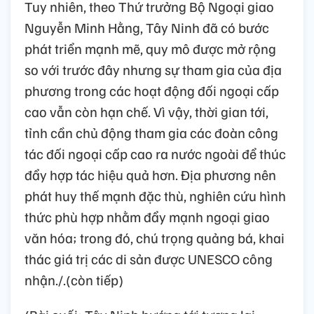
Tuy nhiên, theo Thứ trưởng Bộ Ngoại giao
Nguyễn Minh Hằng, Tây Ninh đã có bước
phát triển mạnh mẽ, quy mô được mở rộng
so với trước đây nhưng sự tham gia của địa
phương trong các hoạt động đối ngoại cấp
cao vẫn còn hạn chế. Vì vậy, thời gian tới,
tỉnh cần chủ động tham gia các đoàn công
tác đối ngoại cấp cao ra nước ngoài để thúc
đẩy hợp tác hiệu quả hơn. Địa phương nên
phát huy thế mạnh đặc thù, nghiên cứu hình
thức phù hợp nhằm đẩy mạnh ngoại giao
văn hóa; trong đó, chú trọng quảng bá, khai
thác giá trị các di sản được UNESCO công
nhận./.(còn tiếp)