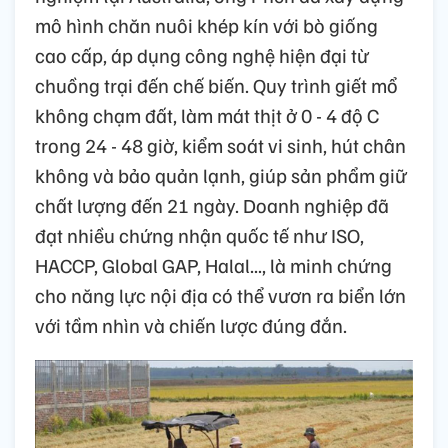
mô hình chăn nuôi khép kín với bò giống
cao cấp, áp dụng công nghệ hiện đại từ
chuồng trại đến chế biến. Quy trình giết mổ
không chạm đất, làm mát thịt ở 0 - 4 độ C
trong 24 - 48 giờ, kiểm soát vi sinh, hút chân
không và bảo quản lạnh, giúp sản phẩm giữ
chất lượng đến 21 ngày. Doanh nghiệp đã
đạt nhiều chứng nhận quốc tế như ISO,
HACCP, Global GAP, Halal..., là minh chứng
cho năng lực nội địa có thể vươn ra biển lớn
với tầm nhìn và chiến lược đúng đắn.