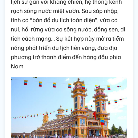
lịch sử gắn với kháng chiến, hệ thống kênh
rạch sông nước miệt vườn. Sau sáp nhập,
tỉnh có “bản đồ du lịch toàn diện”, vừa có
núi, hồ, rừng vừa có sông nước, đồng sen, di
tích cách mạng... Sự kết hợp này mở ra tiềm
năng phát triển du lịch liên vùng, đưa địa
phương trở thành điểm đến hàng đầu phía
Nam.