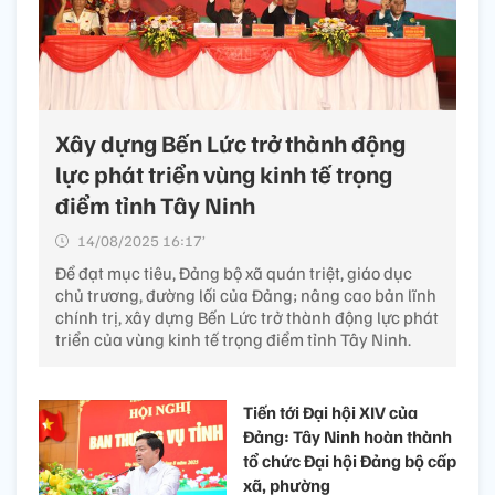
Xây dựng Bến Lức trở thành động
lực phát triển vùng kinh tế trọng
điểm tỉnh Tây Ninh
14/08/2025 16:17’
Để đạt mục tiêu, Đảng bộ xã quán triệt, giáo dục
chủ trương, đường lối của Đảng; nâng cao bản lĩnh
chính trị, xây dựng Bến Lức trở thành động lực phát
triển của vùng kinh tế trọng điểm tỉnh Tây Ninh.
Tiến tới Đại hội XIV của
Đảng: Tây Ninh hoàn thành
tổ chức Đại hội Đảng bộ cấp
xã, phường