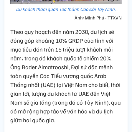
Du khách tham quan Tòa thánh Cao Đài Tây Ninh.
Ảnh: Minh Phú - TTXVN
Theo quy hoạch đến năm 2030, du lịch sẽ
đóng góp khoảng 10% GRDP của tỉnh với
mục tiêu đón trên 15 triệu lượt khách mỗi
năm; trong đó khách quốc tế chiếm 20%.
Ông Bader Almatrooshi, Đại sứ đặc mệnh
toàn quyền Các Tiểu vương quốc Arab
Thống nhất (UAE) tại Việt Nam cho biết, thời
gian tới, lượng du khách từ UAE đến Việt
Nam sẽ gia tăng (trong đó có Tây Ninh), qua
đó mở rộng hợp tác về văn hóa và du lịch
giữa hai quốc gia.