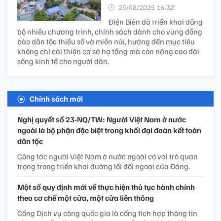
25/08/2025 16:32’
Điện Biên đã triển khai đồng
bộ nhiều chương trình, chính sách dành cho vùng đồng
bào dân tộc thiểu số và miền núi, hướng đến mục tiêu
không chỉ cải thiện cơ sở hạ tầng mà còn nâng cao đời
sống kinh tế cho người dân.
Chính sách mới
Nghị quyết số 23-NQ/TW: Người Việt Nam ở nước
ngoài là bộ phận đặc biệt trong khối đại đoàn kết toàn
dân tộc
Công tác người Việt Nam ở nước ngoài có vai trò quan
trọng trong triển khai đường lối đối ngoại của Đảng.
Một số quy định mới về thực hiện thủ tục hành chính
theo cơ chế một cửa, một cửa liên thông
Cổng Dịch vụ công quốc gia là cổng tích hợp thông tin