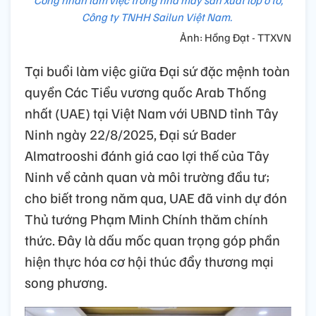
Công ty TNHH Sailun Việt Nam.
Ảnh: Hồng Đạt - TTXVN
Tại buổi làm việc giữa Đại sứ đặc mệnh toàn
quyền Các Tiểu vương quốc Arab Thống
nhất (UAE) tại Việt Nam với UBND tỉnh Tây
Ninh ngày 22/8/2025, Đại sứ Bader
Almatrooshi đánh giá cao lợi thế của Tây
Ninh về cảnh quan và môi trường đầu tư;
cho biết trong năm qua, UAE đã vinh dự đón
Thủ tướng Phạm Minh Chính thăm chính
thức. Đây là dấu mốc quan trọng góp phần
hiện thực hóa cơ hội thúc đẩy thương mại
song phương.