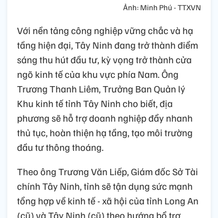
Ảnh: Minh Phú - TTXVN
Với nền tảng công nghiệp vững chắc và hạ
tầng hiện đại, Tây Ninh đang trở thành điểm
sáng thu hút đầu tư, kỳ vọng trở thành cửa
ngõ kinh tế của khu vực phía Nam. Ông
Trương Thanh Liêm, Trưởng Ban Quản lý
Khu kinh tế tỉnh Tây Ninh cho biết, địa
phương sẽ hỗ trợ doanh nghiệp đẩy nhanh
thủ tục, hoàn thiện hạ tầng, tạo môi trường
đầu tư thông thoáng.
Theo ông Trương Văn Liếp, Giám đốc Sở Tài
chính Tây Ninh, tỉnh sẽ tận dụng sức mạnh
tổng hợp về kinh tế - xã hội của tỉnh Long An
(cũ) và Tây Ninh (cũ) theo hướng bổ trợ