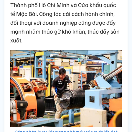
Thành phố Hồ Chí Minh và Cửa khẩu quốc
tế Mộc Bài. Công tác cải cách hành chính,
đối thoại với doanh nghiệp cũng được đẩy
mạnh nhằm tháo gỡ khó khăn, thúc đẩy sản
xuất.
Công nhân làm việc trong nhà máy sản xuất lốp ô tô,