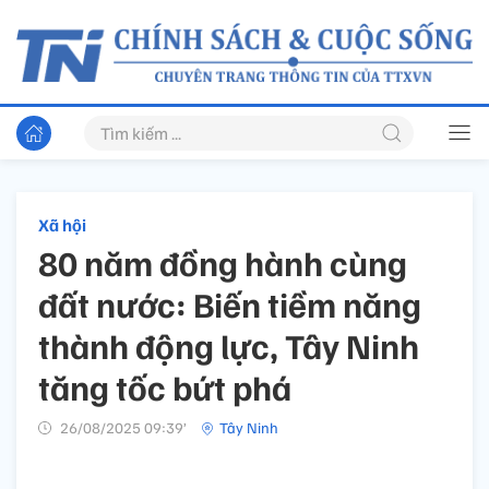
Xã hội
80 năm đồng hành cùng
đất nước: Biến tiềm năng
thành động lực, Tây Ninh
tăng tốc bứt phá
26/08/2025 09:39’
Tây Ninh