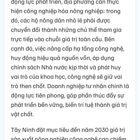
động lực phát triển, địa phương cần thực
hiện công nghiệp hóa nông nghiệp; trong
đó, các hộ nông dân nhỏ lẻ phải được
chuyển đổi thành những chủ thể tham gia
trực tiếp vào chuỗi giá trị toàn cầu. Bên
cạnh đó, việc nâng cấp hạ tầng công nghệ,
huy động hiệu quả nguồn vốn, áp dụng
chính sách Nhà nước kịp thời và phát huy
vai trò của khoa học, công nghệ sẽ giữ vai
trò then chốt. Doanh nghiệp tư nhân chính là
động lực tiên phong, góp phần thúc đẩy sự
phát triển bền vững, biến trí tuệ thành giá trị
vật chất.
Tây Ninh đặt mục tiêu đến năm 2030 giá trị
sản xuất nông nghiệp công nghệ cao chiếm