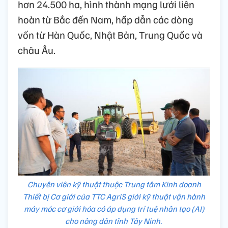
hơn 24.500 ha, hình thành mạng lưới liên
hoàn từ Bắc đến Nam, hấp dẫn các dòng
vốn từ Hàn Quốc, Nhật Bản, Trung Quốc và
châu Âu.
Chuyên viên kỹ thuật thuộc Trung tâm Kinh doanh
Thiết bị Cơ giới của TTC AgriS giới kỹ thuật vận hành
máy móc cơ giới hóa có áp dụng trí tuệ nhân tạo (AI)
cho nông dân tỉnh Tây Ninh.