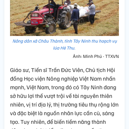
Nông dân xã Châu Thành, tỉnh Tây Ninh thu hoạch vụ
lúa Hè Thu.
Ảnh: Minh Phú - TTXVN
Giáo sư, Tiến sĩ Trần Đức Viên, Chủ tịch Hội
đồng Học viện Nông nghiệp Việt Nam nhấn
mạnh, Việt Nam, trong đó có Tây Ninh đang
sở hữu lợi thế vượt trội về tài nguyên thiên
nhiên, vị trí địa lý, thị trường tiêu thụ rộng lớn
và đặc biệt là nguồn nhân lực cần cù, sáng
tạo. Tuy nhiên, để biến tiềm năng thành