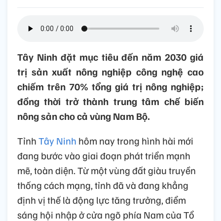
Tây Ninh đặt mục tiêu đến năm 2030 giá
trị sản xuất nông nghiệp công nghệ cao
chiếm trên 70% tổng giá trị nông nghiệp;
đồng thời trở thành trung tâm chế biến
nông sản cho cả vùng Nam Bộ.
Tỉnh
Tây Ninh
hôm nay trong hình hài mới
đang bước vào giai đoạn phát triển mạnh
mẽ, toàn diện. Từ một vùng đất giàu truyền
thống cách mạng, tỉnh đã và đang khẳng
định vị thế là động lực tăng trưởng, điểm
sáng hội nhập ở cửa ngõ phía Nam của Tổ