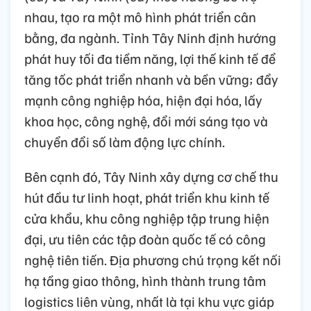
nhau, tạo ra một mô hình phát triển cân
bằng, đa ngành. Tỉnh Tây Ninh định hướng
phát huy tối đa tiềm năng, lợi thế kinh tế để
tăng tốc phát triển nhanh và bền vững; đẩy
mạnh công nghiệp hóa, hiện đại hóa, lấy
khoa học, công nghệ, đổi mới sáng tạo và
chuyển đổi số làm động lực chính.
Bên cạnh đó, Tây Ninh xây dựng cơ chế thu
hút đầu tư linh hoạt, phát triển khu kinh tế
cửa khẩu, khu công nghiệp tập trung hiện
đại, ưu tiên các tập đoàn quốc tế có công
nghệ tiên tiến. Địa phương chú trọng kết nối
hạ tầng giao thông, hình thành trung tâm
logistics liên vùng, nhất là tại khu vực giáp