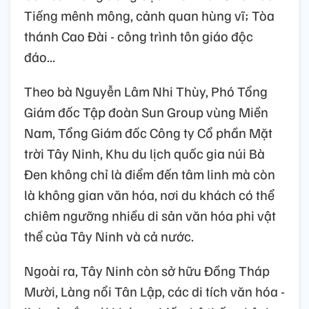
Tiếng mênh mông, cảnh quan hùng vĩ; Tòa
thánh Cao Đài - công trình tôn giáo độc
đáo...
Theo bà Nguyễn Lâm Nhi Thùy, Phó Tổng
Giám đốc Tập đoàn Sun Group vùng Miền
Nam, Tổng Giám đốc Công ty Cổ phần Mặt
trời Tây Ninh, Khu du lịch quốc gia núi Bà
Đen không chỉ là điểm đến tâm linh mà còn
là không gian văn hóa, nơi du khách có thể
chiêm ngưỡng nhiều di sản văn hóa phi vật
thể của Tây Ninh và cả nước.
Ngoài ra, Tây Ninh còn sở hữu Đồng Tháp
Mười, Làng nổi Tân Lập, các di tích văn hóa -