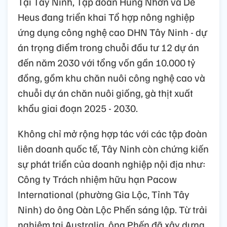
Tại Tây Ninh, Tập đoàn Hùng Nhơn và De
Heus đang triển khai Tổ hợp nông nghiệp
ứng dụng công nghệ cao DHN Tây Ninh - dự
án trọng điểm trong chuỗi đầu tư 12 dự án
đến năm 2030 với tổng vốn gần 10.000 tỷ
đồng, gồm khu chăn nuôi công nghệ cao và
chuỗi dự án chăn nuôi giống, gà thịt xuất
khẩu giai đoạn 2025 - 2030.
Không chỉ mở rộng hợp tác với các tập đoàn
liên doanh quốc tế, Tây Ninh còn chứng kiến
sự phát triển của doanh nghiệp nội địa như:
Công ty Trách nhiệm hữu hạn Pacow
International (phường Gia Lộc, Tỉnh Tây
Ninh) do ông Oàn Lộc Phến sáng lập. Từ trải
nghiệm tại Australia, ông Phến đã xây dựng