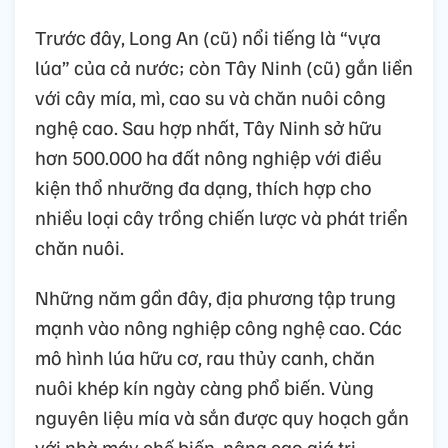
Trước đây, Long An (cũ) nổi tiếng là “vựa
lúa” của cả nước; còn Tây Ninh (cũ) gắn liền
với cây mía, mì, cao su và chăn nuôi công
nghệ cao. Sau hợp nhất, Tây Ninh sở hữu
hơn 500.000 ha đất nông nghiệp với điều
kiện thổ nhưỡng đa dạng, thích hợp cho
nhiều loại cây trồng chiến lược và phát triển
chăn nuôi.
Những năm gần đây, địa phương tập trung
mạnh vào nông nghiệp công nghệ cao. Các
mô hình lúa hữu cơ, rau thủy canh, chăn
nuôi khép kín ngày càng phổ biến. Vùng
nguyên liệu mía và sắn được quy hoạch gắn
với nhà máy chế biến, nâng cao giá trị.