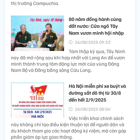
thị trường Campuchia.
80 năm đồng hành cùng
đất nước: Cửa ngõ Tây
Nam vươn mình hội nhập
26/08/2025 09:33’
Tám thập kỷ qua, Tây Ninh
nay đã mở rộng sau khi hợp nhất với Long An để vươn
mình thành trung tâm động lực mới của vùng Đông
Nam Bộ và Đồng bằng sông Cửu Long.
Hà Nội miễn phí xe buýt và
đường sắt đô thị từ 30/8
đến hết 2/9/2025
26/08/2025 08:04’
Việc triển khai chính sách
này không chỉ tạo điều kiện thuận lợi để người dân và
du khách tham gia các hoạt động kỷ niệm, mà còn góp
phần giảm áp lực giao thông.