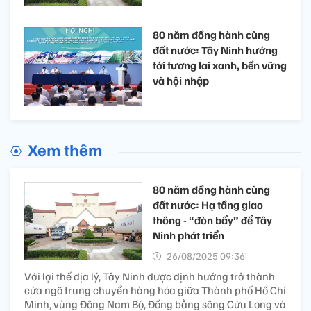
80 năm đồng hành cùng
đất nước: Tây Ninh hướng
tới tương lai xanh, bền vững
và hội nhập
Xem thêm
80 năm đồng hành cùng
đất nước: Hạ tầng giao
thông - “đòn bẩy” để Tây
Ninh phát triển
26/08/2025 09:36’
Với lợi thế địa lý, Tây Ninh được định hướng trở thành
cửa ngõ trung chuyển hàng hóa giữa Thành phố Hồ Chí
Minh, vùng Đông Nam Bộ, Đồng bằng sông Cửu Long và