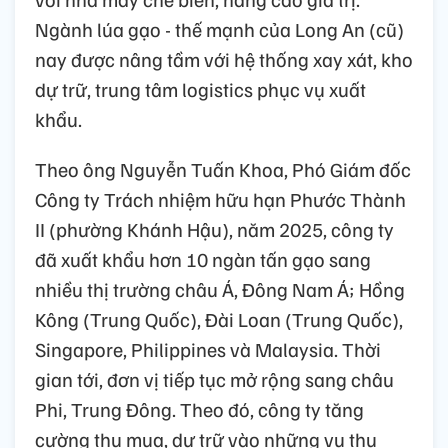
Ngành lúa gạo - thế mạnh của Long An (cũ)
nay được nâng tầm với hệ thống xay xát, kho
dự trữ, trung tâm logistics phục vụ xuất
khẩu.
Theo ông Nguyễn Tuấn Khoa, Phó Giám đốc
Công ty Trách nhiệm hữu hạn Phước Thành
II (phường Khánh Hậu), năm 2025, công ty
đã xuất khẩu hơn 10 ngàn tấn gạo sang
nhiều thị trường châu Á, Đông Nam Á; Hồng
Kông (Trung Quốc), Đài Loan (Trung Quốc),
Singapore, Philippines và Malaysia. Thời
gian tới, đơn vị tiếp tục mở rộng sang châu
Phi, Trung Đông. Theo đó, công ty tăng
cường thu mua, dự trữ vào những vụ thu