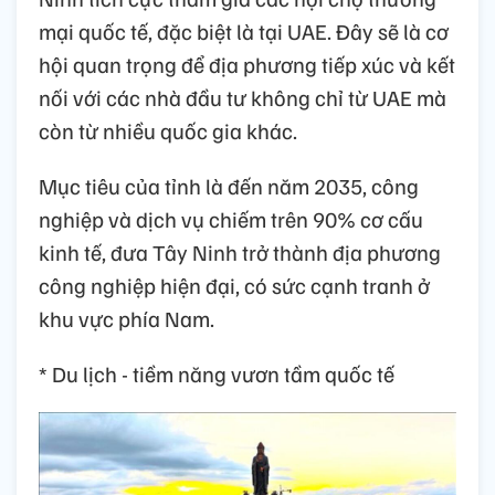
mại quốc tế, đặc biệt là tại UAE. Đây sẽ là cơ
hội quan trọng để địa phương tiếp xúc và kết
nối với các nhà đầu tư không chỉ từ UAE mà
còn từ nhiều quốc gia khác.
Mục tiêu của tỉnh là đến năm 2035, công
nghiệp và dịch vụ chiếm trên 90% cơ cấu
kinh tế, đưa Tây Ninh trở thành địa phương
công nghiệp hiện đại, có sức cạnh tranh ở
khu vực phía Nam.
* Du lịch - tiềm năng vươn tầm quốc tế