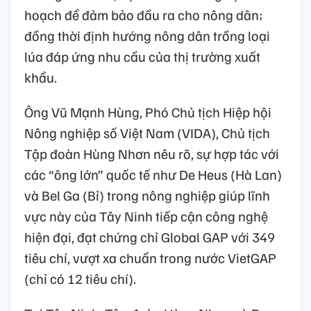
hoạch để đảm bảo đầu ra cho nông dân;
đồng thời định hướng nông dân trồng loại
lúa đáp ứng nhu cầu của thị trường xuất
khẩu.
Ông Vũ Mạnh Hùng, Phó Chủ tịch Hiệp hội
Nông nghiệp số Việt Nam (VIDA), Chủ tịch
Tập đoàn Hùng Nhơn nêu rõ, sự hợp tác với
các “ông lớn” quốc tế như De Heus (Hà Lan)
và Bel Ga (Bỉ) trong nông nghiệp giúp lĩnh
vực này của Tây Ninh tiếp cận công nghệ
hiện đại, đạt chứng chỉ Global GAP với 349
tiêu chí, vượt xa chuẩn trong nước VietGAP
(chỉ có 12 tiêu chí).