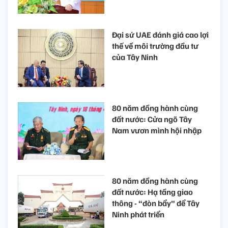
Đại sứ UAE đánh giá cao lợi
thế về môi trường đầu tư
của Tây Ninh
80 năm đồng hành cùng
đất nước: Cửa ngõ Tây
Nam vươn mình hội nhập
80 năm đồng hành cùng
đất nước: Hạ tầng giao
thông - “đòn bẩy” để Tây
Ninh phát triển