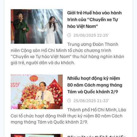
Giới trẻ Huế hòa vào hành
trình của "Chuyến xe Tự
hào Việt Nam"
25/08/2025 22:25’
Trung ương Đoàn Thanh
niên Cộng sản Hồ Chí Minh tổ chức chương trình
"Chuyến xe Tự hào Việt Nam " thu hút hàng nghìn khán
giả trẻ, người dân và du khách.
Nhiều hoạt động kỷ niệm
80 năm Cách mạng tháng
Tám và Quốc khánh 2/9
25/08/2025 21:33’
Thành phố Hồ Chí Minh, Lào
Cai tổ chức hoạt động thiết thực kỷ niệm 80 năm Cách
mạng tháng Tám và Quốc khánh 2/9.