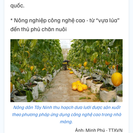
quốc.
* Nông nghiệp công nghệ cao - từ “vựa lúa”
đến thủ phủ chăn nuôi
Nông dân Tây Ninh thu hoạch dưa lưới được sản xuất
theo phương pháp ứng dụng công nghệ cao trong nhà
màng.
Ảnh: Minh Phú - TTXVN