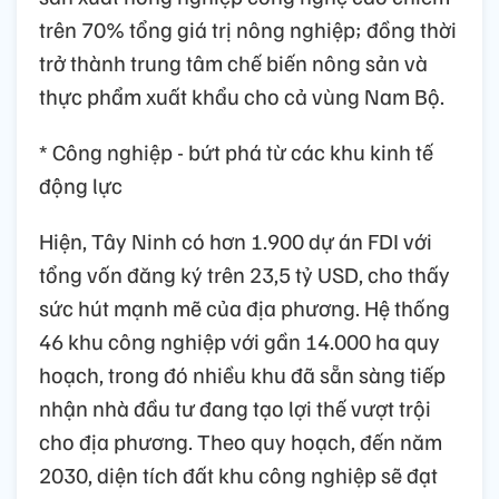
trên 70% tổng giá trị nông nghiệp; đồng thời
trở thành trung tâm chế biến nông sản và
thực phẩm xuất khẩu cho cả vùng Nam Bộ.
* Công nghiệp - bứt phá từ các khu kinh tế
động lực
Hiện, Tây Ninh có hơn 1.900 dự án FDI với
tổng vốn đăng ký trên 23,5 tỷ USD, cho thấy
sức hút mạnh mẽ của địa phương. Hệ thống
46 khu công nghiệp với gần 14.000 ha quy
hoạch, trong đó nhiều khu đã sẵn sàng tiếp
nhận nhà đầu tư đang tạo lợi thế vượt trội
cho địa phương. Theo quy hoạch, đến năm
2030, diện tích đất khu công nghiệp sẽ đạt