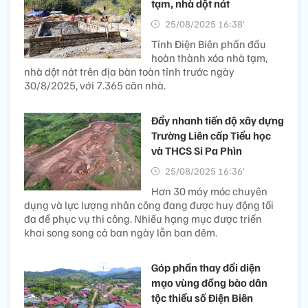
tạm, nhà dột nát
25/08/2025 16:38’
Tỉnh Điện Biên phấn đấu
hoàn thành xóa nhà tạm,
nhà dột nát trên địa bàn toàn tỉnh trước ngày
30/8/2025, với 7.365 căn nhà.
Đẩy nhanh tiến độ xây dựng
Trường Liên cấp Tiểu học
và THCS Si Pa Phìn
25/08/2025 16:36’
Hơn 30 máy móc chuyên
dụng và lực lượng nhân công đang được huy động tối
đa để phục vụ thi công. Nhiều hạng mục được triển
khai song song cả ban ngày lẫn ban đêm.
Góp phần thay đổi diện
mạo vùng đồng bào dân
tộc thiểu số Điện Biên