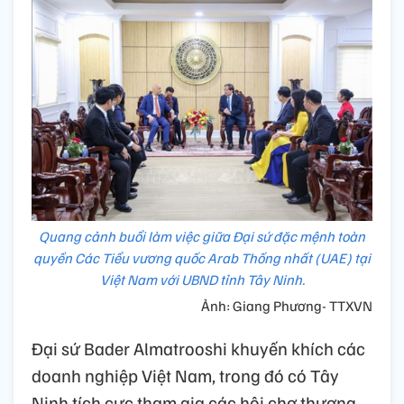
Quang cảnh buổi làm việc giữa Đại sứ đặc mệnh toàn
quyền Các Tiểu vương quốc Arab Thống nhất (UAE) tại
Việt Nam với UBND tỉnh Tây Ninh.
Ảnh: Giang Phương- TTXVN
Đại sứ Bader Almatrooshi khuyến khích các
doanh nghiệp Việt Nam, trong đó có Tây
Ninh tích cực tham gia các hội chợ thương