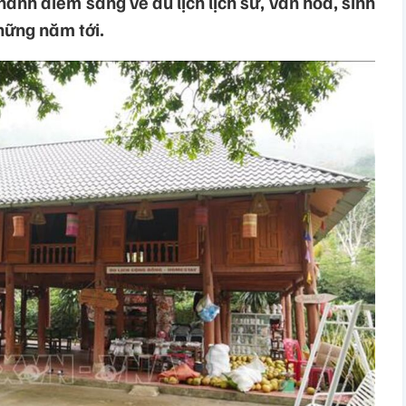
hành điểm sáng về du lịch lịch sử, văn hóa, sinh
hững năm tới.