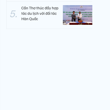
Cần Thơ thúc đẩy hợp
tác du lịch với đối tác
Hàn Quốc