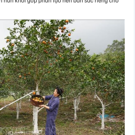
ợn hun khói góp phần tạo nên bản sắc riêng cho