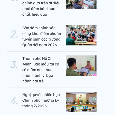
chính dựa trên dữ liệu
phải đảm bảo thực
chất, hiệu quả
Bảo đảm chính xác,
công khai điểm chuẩn
tuyển sinh các trường
Quân đội năm 2026
Thành phố Hồ Chí
Minh: Bảo mẫu tại cơ
sở mầm non thừa
nhận hành vi bạo
hành hai trẻ
Nghị quyết phiên họp
Chính phủ thường kỳ
tháng 7/2026