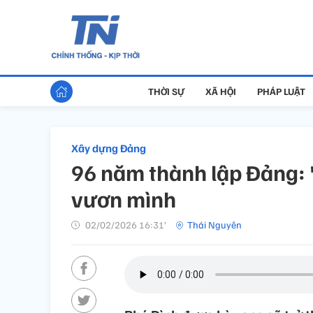
THỜI SỰ
XÃ HỘI
PHÁP LUẬT
Xây dựng Đảng
96 năm thành lập Đảng:
vươn mình
02/02/2026 16:31’
Thái Nguyên