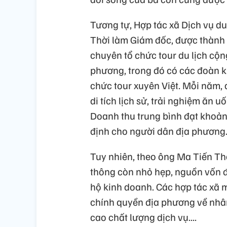
Tương tự, Hợp tác xã Dịch vụ d
Thời làm Giám đốc, được thành 
chuyên tổ chức tour du lịch cộ
phương, trong đó có các đoàn 
chức tour xuyên Việt. Mỗi năm,
di tích lịch sử, trải nghiệm ăn u
Doanh thu trung bình đạt khoản
định cho người dân địa phương
Tuy nhiên, theo ông Ma Tiến Thờ
thông còn nhỏ hẹp, nguồn vốn đ
hộ kinh doanh. Các hợp tác xã 
chính quyền địa phương về nhân
cao chất lượng dịch vụ....