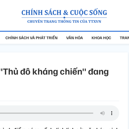
CHÍNH SÁCH VÀ PHÁT TRIỂN
VĂN HÓA
KHOA HỌC
TRAN
 "Thủ đô kháng chiến" đang