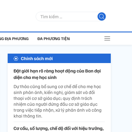
G ĐỊA PHƯƠNG
ĐA PHƯƠNG TIỆN
Chính sách mới
Đặt giới hạn rõ ràng hoạt động của Ban đại
diện cha mẹ học sinh
Dự thảo cũng bổ sung cơ chế để cha mẹ học
sinh phản ánh, kiến nghị, giám sát và đối
thoại với cơ sở giáo dục; quy định trách
nhiệm của người đứng đầu cơ sở giáo dục
trong việc tiếp nhận, xử lý phản ánh và công
khai thông tin.
Cơ cấu, số lượng, chế độ đối với hiệu trưởng,