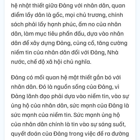
hệ nhật thiết giữa Đảng với nhân dân, quan
điểm lấy dân là gốc, mọi chủ trương, chính
sách phải lấy hạnh phúc, ấm no của nhân
dân, làm mục tiêu phấn đấu, dựa vào nhân
dân để xây dựng Đảng, củng cố, tăng cường
niềm tin của nhân dân đối với Đảng, Nhà
nước, chế độ xã hội chủ nghĩa.
Đảng có mối quan hệ mật thiết gắn bó với
nhân dân. Đó là nguồn sống của Đảng, vì
Đảng lãnh đạo phải dựa vào niềm tin, vào sự
ủng hộ của nhân dân, sức mạnh của Đảng là
sức mạnh của niềm tin. Sức mạnh ủng hộ
của nhân dân chính là tin vào sự sáng suốt,
quyết đoán của Đảng trong việc đề ra đường