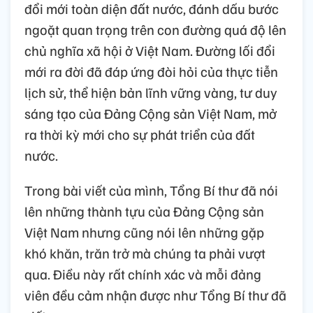
đổi mới toàn diện đất nước, đánh dấu bước
ngoặt quan trọng trên con đường quá độ lên
chủ nghĩa xã hội ở Việt Nam. Đường lối đổi
mới ra đời đã đáp ứng đòi hỏi của thực tiễn
lịch sử, thể hiện bản lĩnh vững vàng, tư duy
sáng tạo của Đảng Cộng sản Việt Nam, mở
ra thời kỳ mới cho sự phát triển của đất
nước.
Trong bài viết của mình, Tổng Bí thư đã nói
lên những thành tựu của Đảng Cộng sản
Việt Nam nhưng cũng nói lên những gặp
khó khăn, trăn trở mà chúng ta phải vượt
qua. Điều này rất chính xác và mỗi đảng
viên đều cảm nhận được như Tổng Bí thư đã