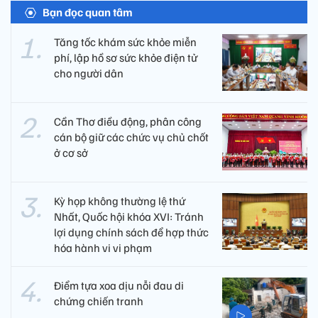
Bạn đọc quan tâm
Tăng tốc khám sức khỏe miễn
phí, lập hồ sơ sức khỏe điện tử
cho người dân
Cần Thơ điều động, phân công
cán bộ giữ các chức vụ chủ chốt
ở cơ sở
Kỳ họp không thường lệ thứ
Nhất, Quốc hội khóa XVI: Tránh
lợi dụng chính sách để hợp thức
hóa hành vi vi phạm
Điểm tựa xoa dịu nỗi đau di
chứng chiến tranh