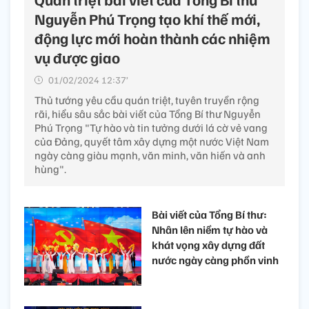
Nguyễn Phú Trọng tạo khí thế mới,
động lực mới hoàn thành các nhiệm
vụ được giao
01/02/2024 12:37’
Thủ tướng yêu cầu quán triệt, tuyên truyền rộng
rãi, hiểu sâu sắc bài viết của Tổng Bí thư Nguyễn
Phú Trọng "Tự hào và tin tưởng dưới lá cờ vẻ vang
của Đảng, quyết tâm xây dựng một nước Việt Nam
ngày càng giàu mạnh, văn minh, văn hiến và anh
hùng".
Bài viết của Tổng Bí thư:
Nhân lên niềm tự hào và
khát vọng xây dựng đất
nước ngày càng phồn vinh