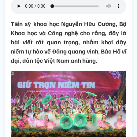
Tiến sỹ khoa học Nguyễn Hữu Cường, Bộ
Khoa học và Công nghệ cho rằng, đây là
bài viết rất quan trọng, nhằm khơi dậy
niềm tự hào về Đảng quang vinh, Bác Hồ vĩ
đại, dân tộc Việt Nam anh hùng.