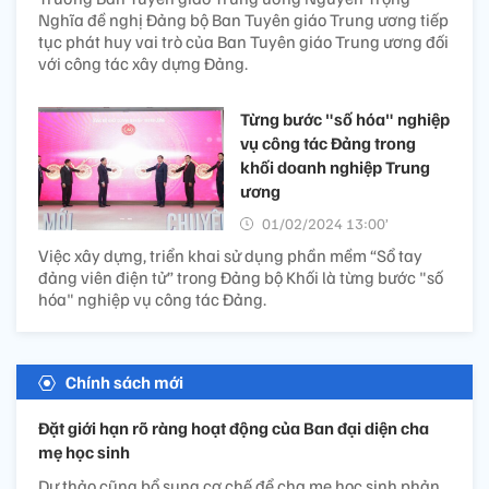
Nghĩa đề nghị Đảng bộ Ban Tuyên giáo Trung ương tiếp
tục phát huy vai trò của Ban Tuyên giáo Trung ương đối
với công tác xây dựng Đảng.
Từng bước "số hóa" nghiệp
vụ công tác Đảng trong
khối doanh nghiệp Trung
ương
01/02/2024 13:00’
Việc xây dựng, triển khai sử dụng phần mềm “Sổ tay
đảng viên điện tử” trong Đảng bộ Khối là từng bước "số
hóa" nghiệp vụ công tác Đảng.
Chính sách mới
Đặt giới hạn rõ ràng hoạt động của Ban đại diện cha
mẹ học sinh
Dự thảo cũng bổ sung cơ chế để cha mẹ học sinh phản