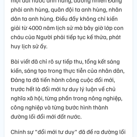
một đất nước anh hùng, đương nhiên Đảng
phải anh hùng, quân đội ta anh hùng, nhân
dân ta anh hùng. Điều đấy không chỉ kiến
giải từ 4000 năm lịch sử mà bây giờ lớp con
cháu của Người phải tiếp tục kế thửa, phát
huy lịch sử ấy.
Bài viết đã chỉ rõ sự tiếp thu, tổng kết sáng
kiến, sáng tạo trong thực tiễn của nhân dân,
Đảng ta đã tiến hành công cuộc đổi mới,
trước hết là đổi mới tư duy lý luận về chủ
nghĩa xã hội, từng phần trong nông nghiệp,
công nghiệp và từng bước hình thành
đường lối đổi mới đất nước.
Chính sự "đổi mới tư duy" đã đề ra đường lối