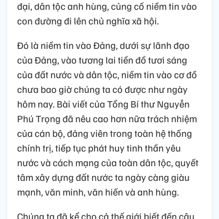
đại, dân tộc anh hùng, củng cố niềm tin vào
con đường đi lên chủ nghĩa xã hội.
Đó là niềm tin vào Đảng, dưới sự lãnh đạo
của Đảng, vào tương lai tiền đồ tươi sáng
của đất nước và dân tộc, niềm tin vào cơ đồ
chưa bao giờ chúng ta có được như ngày
hôm nay. Bài viết của Tổng Bí thư Nguyễn
Phú Trọng đã nêu cao hơn nữa trách nhiệm
của cán bộ, đảng viên trong toàn hệ thống
chính trị, tiếp tục phát huy tinh thần yêu
nước và cách mạng của toàn dân tộc, quyết
tâm xây dựng đất nước ta ngày càng giàu
mạnh, văn minh, văn hiến và anh hùng.
Chúng ta đã kể cho cả thế giới biết đến câu