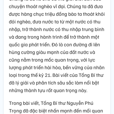
chuyện thoát nghèo vĩ đại. Chúng ta đã đưa
được hàng chục triệu đồng bào ta thoát khỏi
đói nghèo, đưa nước ta từ một nước có thu
nhập, trở thành nước có thu nhập trung bình
và đang trong hành trình để trở thành một
quốc gia phát triển. Đó là con đường đi lên
hùng cường giàu mạnh của đất nước và
cũng nằm trong mốc quan trọng, với lực
lượng phát triển hài hòa, bền vững của nhân
loại trong thế kỷ 21. Bài viết của Tổng Bí thư
đã lý giải và phân tích sâu sắc làm nổi bật
những thành tựu rất quan trọng này.
Trong bài viết, Tổng Bí thư Nguyễn Phú
Trọng đã đặc biệt nhấn mạnh đến mối quan