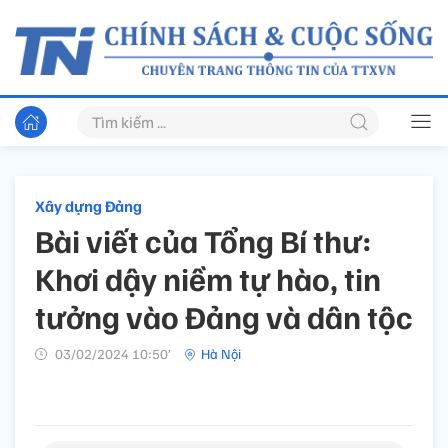
Xây dựng Đảng
Bài viết của Tổng Bí thư:
Khơi dậy niềm tự hào, tin
tưởng vào Đảng và dân tộc
03/02/2024 10:50’
Hà Nội