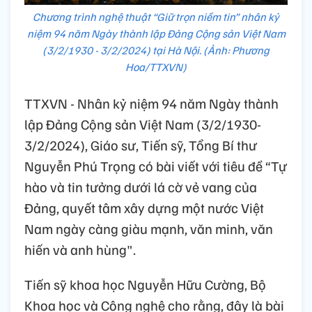
Chương trình nghệ thuật “Giữ trọn niềm tin” nhân kỷ
niệm 94 năm Ngày thành lập Đảng Cộng sản Việt Nam
(3/2/1930 - 3/2/2024) tại Hà Nội. (Ảnh: Phương
Hoa/TTXVN)
TTXVN - Nhân kỷ niệm 94 năm Ngày thành
lập Đảng Cộng sản Việt Nam (3/2/1930-
3/2/2024), Giáo sư, Tiến sỹ, Tổng Bí thư
Nguyễn Phú Trọng có bài viết với tiêu đề “Tự
hào và tin tưởng dưới lá cờ vẻ vang của
Đảng, quyết tâm xây dựng một nước Việt
Nam ngày càng giàu mạnh, văn minh, văn
hiến và anh hùng".
Tiến sỹ khoa học Nguyễn Hữu Cường, Bộ
Khoa học và Công nghệ cho rằng, đây là bài