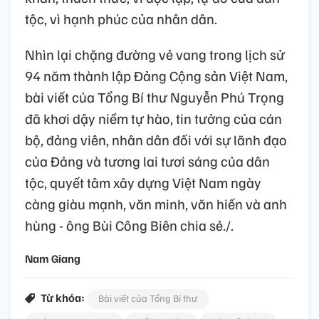
tộc, vì hạnh phúc của nhân dân.
Nhìn lại chặng đường vẻ vang trong lịch sử
94 năm thành lập Đảng Cộng sản Việt Nam,
bài viết của Tổng Bí thư Nguyễn Phú Trọng
đã khơi dậy niềm tự hào, tin tưởng của cán
bộ, đảng viên, nhân dân đối với sự lãnh đạo
của Đảng và tương lai tươi sáng của dân
tộc, quyết tâm xây dựng Việt Nam ngày
càng giàu mạnh, văn minh, văn hiến và anh
hùng - ông Bùi Công Biên chia sẻ./.
Nam Giang
Từ khóa:
Bài viết của Tổng Bí thư