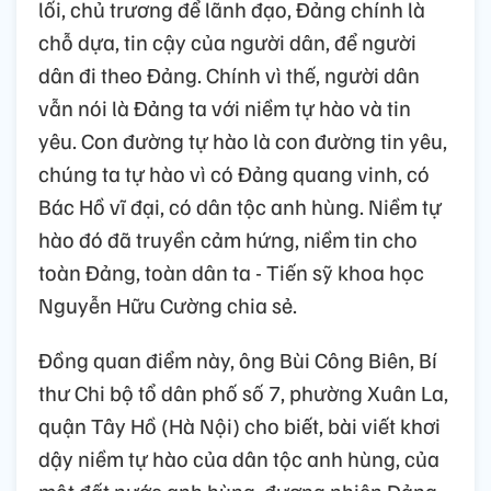
lối, chủ trương để lãnh đạo, Đảng chính là
chỗ dựa, tin cậy của người dân, để người
dân đi theo Đảng. Chính vì thế, người dân
vẫn nói là Đảng ta với niềm tự hào và tin
yêu. Con đường tự hào là con đường tin yêu,
chúng ta tự hào vì có Đảng quang vinh, có
Bác Hồ vĩ đại, có dân tộc anh hùng. Niềm tự
hào đó đã truyền cảm hứng, niềm tin cho
toàn Đảng, toàn dân ta - Tiến sỹ khoa học
Nguyễn Hữu Cường chia sẻ.
Đồng quan điểm này, ông Bùi Công Biên, Bí
thư Chi bộ tổ dân phố số 7, phường Xuân La,
quận Tây Hồ (Hà Nội) cho biết, bài viết khơi
dậy niềm tự hào của dân tộc anh hùng, của