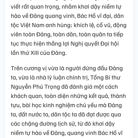
viết rất quan trọng, nhằm khơi dậy niềm tự
hào về Đảng quang vinh, Bác Hồ vĩ đại, dân
tộc Việt Nam anh hùng; khích lệ, cổ vũ, động
viên toàn Đảng, toàn dân, toàn quân ta tiếp
tục thực hiện thắng lợi Nghị quyết Đại hội
lần thứ XIII của Đảng.
Trên cương vị vừa là người đứng đầu Đảng
ta, vừa là nhà lý luận chính trị, Tổng Bí thư
Nguyễn Phú Trọng đã đánh giá một cách
khách quan, toàn diện những kết quả, thành
tựu, bài học kinh nghiệm chủ yếu mà Đảng
ta, đất nước ta, dân tộc ta đã đạt được qua
các chặng đường lịch sử, từ đó khơi dậy
niềm tự hào về Đảng, quang vinh Bác Hồ vĩ