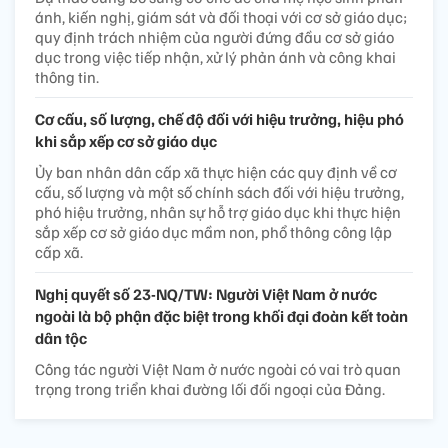
ánh, kiến nghị, giám sát và đối thoại với cơ sở giáo dục;
quy định trách nhiệm của người đứng đầu cơ sở giáo
dục trong việc tiếp nhận, xử lý phản ánh và công khai
thông tin.
Cơ cấu, số lượng, chế độ đối với hiệu trưởng, hiệu phó
khi sắp xếp cơ sở giáo dục
Ủy ban nhân dân cấp xã thực hiện các quy định về cơ
cấu, số lượng và một số chính sách đối với hiệu trưởng,
phó hiệu trưởng, nhân sự hỗ trợ giáo dục khi thực hiện
sắp xếp cơ sở giáo dục mầm non, phổ thông công lập
cấp xã.
Nghị quyết số 23-NQ/TW: Người Việt Nam ở nước
ngoài là bộ phận đặc biệt trong khối đại đoàn kết toàn
dân tộc
Công tác người Việt Nam ở nước ngoài có vai trò quan
trọng trong triển khai đường lối đối ngoại của Đảng.