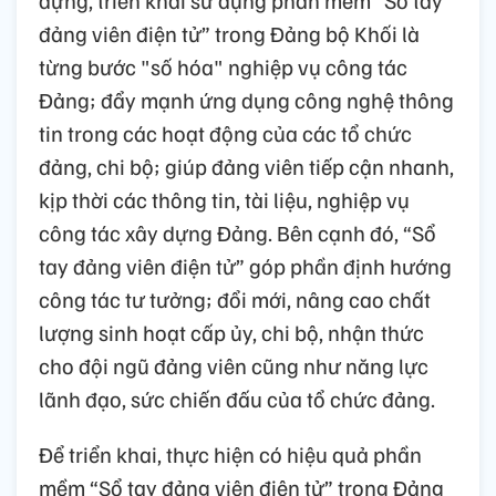
đảng viên điện tử” trong Đảng bộ Khối là
từng bước "số hóa" nghiệp vụ công tác
Đảng; đẩy mạnh ứng dụng công nghệ thông
tin trong các hoạt động của các tổ chức
đảng, chi bộ; giúp đảng viên tiếp cận nhanh,
kịp thời các thông tin, tài liệu, nghiệp vụ
công tác xây dựng Đảng. Bên cạnh đó, “Sổ
tay đảng viên điện tử” góp phần định hướng
công tác tư tưởng; đổi mới, nâng cao chất
lượng sinh hoạt cấp ủy, chi bộ, nhận thức
cho đội ngũ đảng viên cũng như năng lực
lãnh đạo, sức chiến đấu của tổ chức đảng.
Để triển khai, thực hiện có hiệu quả phần
mềm “Sổ tay đảng viên điện tử” trong Đảng