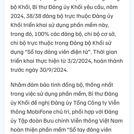
bộ Khối, Bí thư Đảng ủy Khối yêu cầu, năm
2024, 38/38 đảng bộ trực thuộc Đảng ủy
Khối triển khai sử dụng phần mềm này,
trong đó, 100% các đảng bộ, chi bộ cơ sở,
chi bộ trực thuộc trong Đảng bộ Khối sử
dụng “Sổ tay đảng viên điện tử”. Thời gian
triển khai thực hiện từ 3/2/2024, hoàn thành
trước ngày 30/9/2024.
Nhằm đảm bảo tính đồng bộ, thống nhất
trong việc sử dụng phần mềm, Bí thư Đảng
ủy Khối đề nghị Đảng ủy Tổng Công ty Viễn
thông MobiFone chủ trì, phối hợp với Đảng
ủy Tập đoàn Bưu chính Viễn thông Việt Nam
hoàn thiện phần mềm “Sổ tay đảng viên