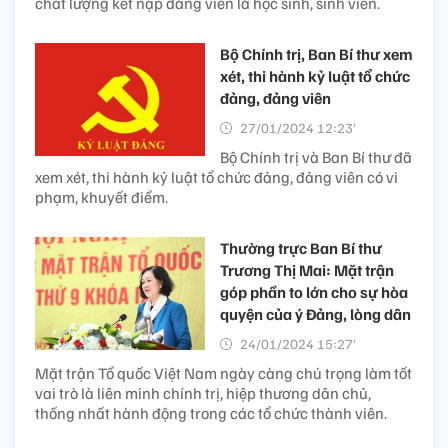
chất lượng kết nạp đảng viên là học sinh, sinh viên.
Bộ Chính trị, Ban Bí thư xem
xét, thi hành kỷ luật tổ chức
đảng, đảng viên
27/01/2024 12:23’
Bộ Chính trị và Ban Bí thư đã
xem xét, thi hành kỷ luật tổ chức đảng, đảng viên có vi
phạm, khuyết điểm.
Thường trực Ban Bí thư
Trương Thị Mai: Mặt trận
góp phần to lớn cho sự hòa
quyện của ý Đảng, lòng dân
24/01/2024 15:27’
Mặt trận Tổ quốc Việt Nam ngày càng chú trọng làm tốt
vai trò là liên minh chính trị, hiệp thương dân chủ,
thống nhất hành động trong các tổ chức thành viên.