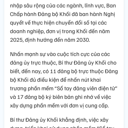
nhập sâu rộng của các ngành, lĩnh vực, Ban
Chấp hành Đảng bộ Khối đã ban hành Nghị
quyết về thực hiện chuyển đổi số tại các
doanh nghiệp, đơn vị trong Khối đến năm
2025, định hướng đến năm 2030.
Nhấn mạnh sự vào cuộc tích cực của các
đảng ủy trực thuộc, Bí thư Đảng ủy Khối cho
biết, đến nay, có 11 đảng bộ trực thuộc Đảng
bộ Khối đủ điều kiện để nhấn nút khai
trương phần mềm “Sổ tay đảng viên điện tử”
và 17 đảng bộ ký biên bản ghi nhớ về việc
xây dựng phần mềm với đơn vị cung cấp.
Bí thư Đảng ủy Khối khẳng định, việc xây
dựng, triển khai sử dụng phần mềm “Sổ tay