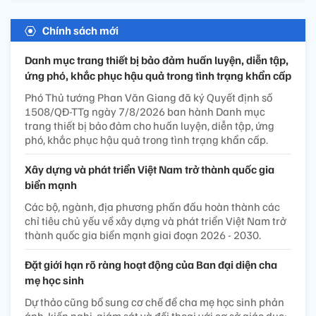
Chính sách mới
Danh mục trang thiết bị bảo đảm huấn luyện, diễn tập,
ứng phó, khắc phục hậu quả trong tình trạng khẩn cấp
Phó Thủ tướng Phan Văn Giang đã ký Quyết định số
1508/QĐ-TTg ngày 7/8/2026 ban hành Danh mục
trang thiết bị bảo đảm cho huấn luyện, diễn tập, ứng
phó, khắc phục hậu quả trong tình trạng khẩn cấp.
Xây dựng và phát triển Việt Nam trở thành quốc gia
biển mạnh
Các bộ, ngành, địa phương phấn đấu hoàn thành các
chỉ tiêu chủ yếu về xây dựng và phát triển Việt Nam trở
thành quốc gia biển mạnh giai đoạn 2026 - 2030.
Đặt giới hạn rõ ràng hoạt động của Ban đại diện cha
mẹ học sinh
Dự thảo cũng bổ sung cơ chế để cha mẹ học sinh phản
ánh, kiến nghị, giám sát và đối thoại với cơ sở giáo dục;