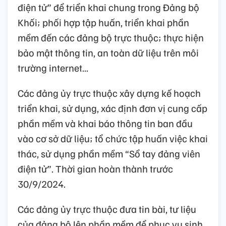
điện tử” để triển khai chung trong Đảng bộ
Khối; phối hợp tập huấn, triển khai phần
mềm đến các đảng bộ trực thuộc; thực hiện
bảo mật thông tin, an toàn dữ liệu trên môi
trường internet...
Các đảng ủy trực thuộc xây dựng kế hoạch
triển khai, sử dụng, xác định đơn vị cung cấp
phần mềm và khai báo thông tin ban đầu
vào cơ sở dữ liệu; tổ chức tập huấn việc khai
thác, sử dụng phần mềm “Sổ tay đảng viên
điện tử”. Thời gian hoàn thành trước
30/9/2024.
Các đảng ủy trực thuộc đưa tin bài, tư liệu
của đảng bộ lên phần mềm để phục vụ sinh