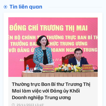
Tin liên quan
Thường trực Ban Bí thư Trương Thị
Mai làm việc với Đảng ủy Khối
Doanh nghiệp Trung ương
25/11/2023 13:45’