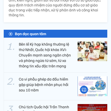
quy định trách nhiệm của người đứng đầu cơ sở giáo
dục trong việc tiếp nhận, xử lý phản ánh và công khai
thông tin.
Bạn đọc quan tâm
Bên lề Kỳ họp không thường lệ
thứ Nhất, Quốc hội khóa XVI:
Chuyển mạnh sang ngăn chặn
và phòng ngừa từ sớm, từ xa
thông tin xấu độc trên mạng
Ca vi phẫu ghép da đầu hiếm
gặp giúp bệnh nhân phục hồi
sau 10 năm
Chủ tịch Quốc hội Trần Thanh