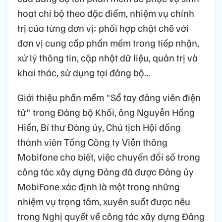
hoạt chi bộ theo đặc điểm, nhiệm vụ chính
trị của từng đơn vị; phối hợp chặt chẽ với
đơn vị cung cấp phần mềm trong tiếp nhận,
xử lý thông tin, cập nhật dữ liệu, quản trị và
khai thác, sử dụng tại đảng bộ...
Giới thiệu phần mềm "Sổ tay đảng viên điện
tử" trong Đảng bộ Khối, ông Nguyễn Hồng
Hiển, Bí thư Đảng ủy, Chủ tịch Hội đồng
thành viên Tổng Công ty Viễn thông
Mobifone cho biết, việc chuyển đổi số trong
công tác xây dựng Đảng đã được Đảng ủy
MobiFone xác định là một trong những
nhiệm vụ trọng tâm, xuyên suốt được nêu
trong Nghị quyết về công tác xây dựng Đảng