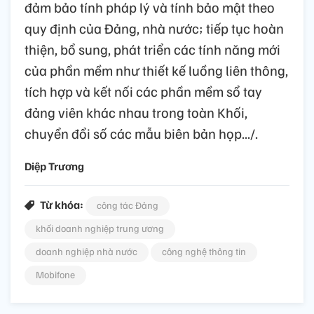
đảm bảo tính pháp lý và tính bảo mật theo
quy định của Đảng, nhà nước; tiếp tục hoàn
thiện, bổ sung, phát triển các tính năng mới
của phần mềm như thiết kế luồng liên thông,
tích hợp và kết nối các phần mềm sổ tay
đảng viên khác nhau trong toàn Khối,
chuyển đổi số các mẫu biên bản họp.../.
Diệp Trương
Từ khóa:
công tác Đảng
khối doanh nghiệp trung ương
doanh nghiệp nhà nước
công nghệ thông tin
Mobifone