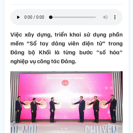
Việc xây dựng, triển khai sử dụng phần
mềm “Sổ tay đảng viên điện tử” trong
Đảng bộ Khối là từng bước "số hóa"
nghiệp vụ công tác Đảng.