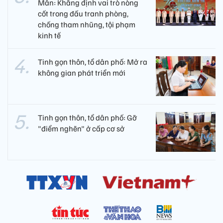
Mẫn: Khẳng định vai trò nòng
cốt trong đấu tranh phòng,
chống tham nhũng, tội phạm
kinh tế
Tinh gọn thôn, tổ dân phố: Mở ra
không gian phát triển mới
Tinh gọn thôn, tổ dân phố: Gỡ
"điểm nghẽn" ở cấp cơ sở