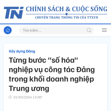
Xây dựng Đảng
Từng bước "số hóa"
nghiệp vụ công tác Đảng
trong khối doanh nghiệp
Trung ương
01/02/2024 13:00’