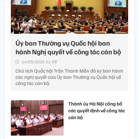
Ủy ban Thường vụ Quốc hội ban
hành Nghị quyết về công tác cán bộ
14/05/2026 21:08’
Chủ tịch Quốc hội Trần Thanh Mẫn đã ký ban hành
các nghị quyết của Ủy ban Thường vụ Quốc hội về
công tác cán bộ.
Thành ủy Hà Nội công bố
các quyết định về công tác
cán bộ