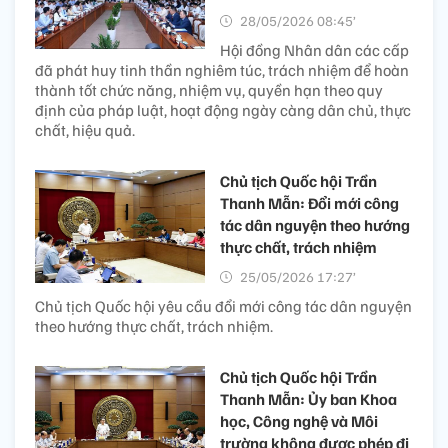
28/05/2026 08:45’
Hội đồng Nhân dân các cấp
đã phát huy tinh thần nghiêm túc, trách nhiệm để hoàn
thành tốt chức năng, nhiệm vụ, quyền hạn theo quy
định của pháp luật, hoạt động ngày càng dân chủ, thực
chất, hiệu quả.
Chủ tịch Quốc hội Trần
Thanh Mẫn: Đổi mới công
tác dân nguyện theo hướng
thực chất, trách nhiệm
25/05/2026 17:27’
Chủ tịch Quốc hội yêu cầu đổi mới công tác dân nguyện
theo hướng thực chất, trách nhiệm.
Chủ tịch Quốc hội Trần
Thanh Mẫn: Ủy ban Khoa
học, Công nghệ và Môi
trường không được phép đi