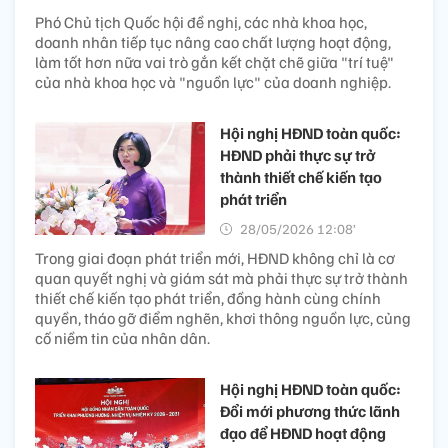
Phó Chủ tịch Quốc hội đề nghị, các nhà khoa học,
doanh nhân tiếp tục nâng cao chất lượng hoạt động,
làm tốt hơn nữa vai trò gắn kết chặt chẽ giữa "trí tuệ"
của nhà khoa học và "nguồn lực" của doanh nghiệp.
Hội nghị HĐND toàn quốc:
HĐND phải thực sự trở
thành thiết chế kiến tạo
phát triển
28/05/2026 12:08’
Trong giai đoạn phát triển mới, HĐND không chỉ là cơ
quan quyết nghị và giám sát mà phải thực sự trở thành
thiết chế kiến tạo phát triển, đồng hành cùng chính
quyền, tháo gỡ điểm nghẽn, khơi thông nguồn lực, củng
cố niềm tin của nhân dân.
Hội nghị HĐND toàn quốc:
Đổi mới phương thức lãnh
đạo để HĐND hoạt động