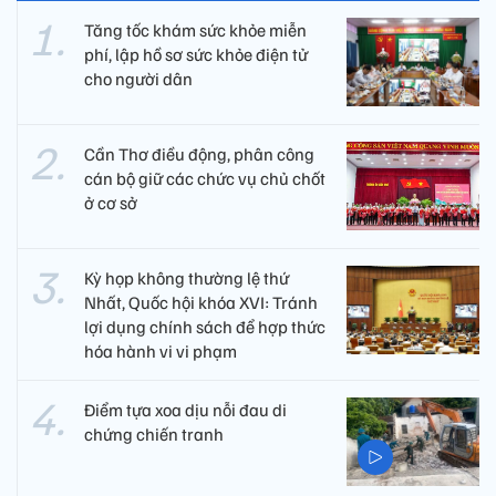
Tăng tốc khám sức khỏe miễn
phí, lập hồ sơ sức khỏe điện tử
cho người dân
Cần Thơ điều động, phân công
cán bộ giữ các chức vụ chủ chốt
ở cơ sở
Kỳ họp không thường lệ thứ
Nhất, Quốc hội khóa XVI: Tránh
lợi dụng chính sách để hợp thức
hóa hành vi vi phạm
Điểm tựa xoa dịu nỗi đau di
chứng chiến tranh