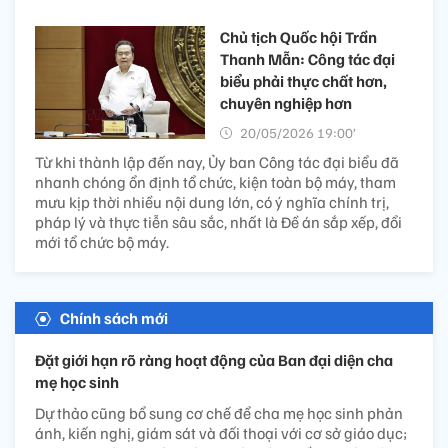
Chủ tịch Quốc hội Trần
Thanh Mẫn: Công tác đại
biểu phải thực chất hơn,
chuyên nghiệp hơn
20/05/2026 19:00’
Từ khi thành lập đến nay, Ủy ban Công tác đại biểu đã
nhanh chóng ổn định tổ chức, kiện toàn bộ máy, tham
mưu kịp thời nhiều nội dung lớn, có ý nghĩa chính trị,
pháp lý và thực tiễn sâu sắc, nhất là Đề án sắp xếp, đổi
mới tổ chức bộ máy.
Chính sách mới
Đặt giới hạn rõ ràng hoạt động của Ban đại diện cha
mẹ học sinh
Dự thảo cũng bổ sung cơ chế để cha mẹ học sinh phản
ánh, kiến nghị, giám sát và đối thoại với cơ sở giáo dục;