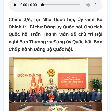
Chiều 3/6, tại Nhà Quốc hội, Ủy viên Bộ
Chính trị, Bí thư Đảng ủy Quốc hội, Chủ tịch
Quốc hội Trần Thanh Mẫn đã chủ trì Hội
nghị Ban Thường vụ Đảng ủy Quốc hội, Ban
Chấp hành Đảng bộ Quốc hội.