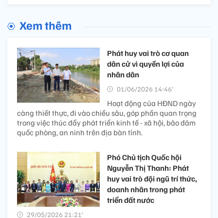
Xem thêm
Phát huy vai trò cơ quan
dân cử vì quyền lợi của
nhân dân
01/06/2026 14:46’
Hoạt động của HĐND ngày
càng thiết thực, đi vào chiều sâu, góp phần quan trọng
trong việc thúc đẩy phát triển kinh tế - xã hội, bảo đảm
quốc phòng, an ninh trên địa bàn tỉnh.
Phó Chủ tịch Quốc hội
Nguyễn Thị Thanh: Phát
huy vai trò đội ngũ trí thức,
doanh nhân trong phát
triển đất nước
29/05/2026 21:21’