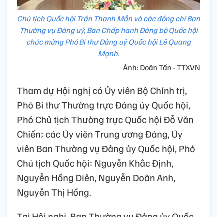
Chủ tịch Quốc hội Trần Thanh Mẫn và các đồng chí Ban
Thường vụ Đảng uỷ, Ban Chấp hành Đảng bộ Quốc hội
chúc mừng Phó Bí thư Đảng uỷ Quốc hội Lê Quang
Mạnh.
Ảnh: Doãn Tấn - TTXVN
Tham dự Hội nghị có Ủy viên Bộ Chính trị,
Phó Bí thư Thường trực Đảng ủy Quốc hội,
Phó Chủ tịch Thường trực Quốc hội Đỗ Văn
Chiến; các Ủy viên Trung ương Đảng, Ủy
viên Ban Thường vụ Đảng ủy Quốc hội, Phó
Chủ tịch Quốc hội: Nguyễn Khắc Định,
Nguyễn Hồng Diên, Nguyễn Doãn Anh,
Nguyễn Thị Hồng.
Tại Hội nghị, Ban Thường vụ Đảng ủy Quốc