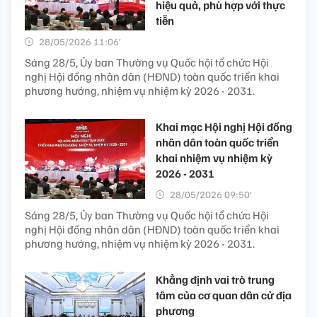
hiệu quả, phù hợp với thực
tiễn
28/05/2026 11:06’
Sáng 28/5, Ủy ban Thường vụ Quốc hội tổ chức Hội
nghị Hội đồng nhân dân (HĐND) toàn quốc triển khai
phương hướng, nhiệm vụ nhiệm kỳ 2026 - 2031.
Khai mạc Hội nghị Hội đồng
nhân dân toàn quốc triển
khai nhiệm vụ nhiệm kỳ
2026 - 2031
28/05/2026 09:50’
Sáng 28/5, Ủy ban Thường vụ Quốc hội tổ chức Hội
nghị Hội đồng nhân dân (HĐND) toàn quốc triển khai
phương hướng, nhiệm vụ nhiệm kỳ 2026 - 2031.
Khẳng định vai trò trung
tâm của cơ quan dân cử địa
phương