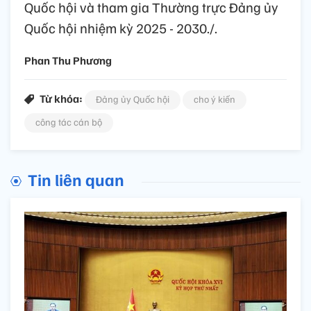
Quốc hội và tham gia Thường trực Đảng ủy
Quốc hội nhiệm kỳ 2025 - 2030./.
Phan Thu Phương
Từ khóa:
Đảng ủy Quốc hội
cho ý kiến
công tác cán bộ
Tin liên quan