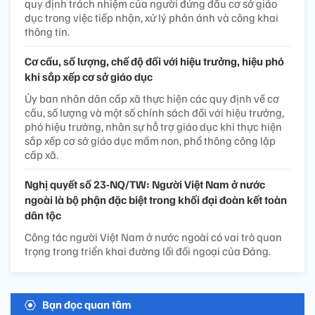
quy định trách nhiệm của người đứng đầu cơ sở giáo
dục trong việc tiếp nhận, xử lý phản ánh và công khai
thông tin.
Cơ cấu, số lượng, chế độ đối với hiệu trưởng, hiệu phó
khi sắp xếp cơ sở giáo dục
Ủy ban nhân dân cấp xã thực hiện các quy định về cơ
cấu, số lượng và một số chính sách đối với hiệu trưởng,
phó hiệu trưởng, nhân sự hỗ trợ giáo dục khi thực hiện
sắp xếp cơ sở giáo dục mầm non, phổ thông công lập
cấp xã.
Nghị quyết số 23-NQ/TW: Người Việt Nam ở nước
ngoài là bộ phận đặc biệt trong khối đại đoàn kết toàn
dân tộc
Công tác người Việt Nam ở nước ngoài có vai trò quan
trọng trong triển khai đường lối đối ngoại của Đảng.
Bạn đọc quan tâm