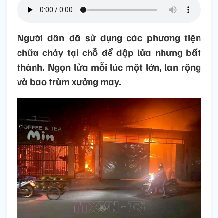
Người dân đã sử dụng các phương tiện
chữa cháy tại chỗ để dập lửa nhưng bất
thành. Ngọn lửa mỗi lúc một lớn, lan rộng
và bao trùm xưởng may.