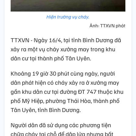
Hiện trường vụ cháy.
Ảnh: TTXVN phát
TTXVN - Ngày 16/4, tại tỉnh Bình Dương đã
xảy ra một vụ cháy xưởng may trong khu
dân cư tại thành phố Tân Uyên.
Khoảng 19 giờ 30 phút cùng ngày, người
dân phát hiện có cháy xảy ra ở xưởng may
gần khu dân cư tại đường ĐT 747 thuộc khu
phố Mỹ Hiệp, phường Thái Hòa, thành phố
Tân Uyên, tỉnh Bình Dương.
Người dân đã sử dụng các phương tiện
chữa cháy tại chỗ để dập lửa nhưng bất