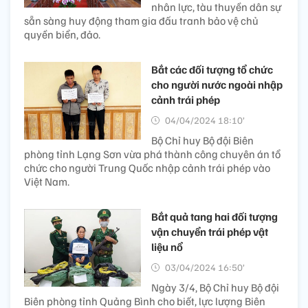
nhân lực, tàu thuyền dân sự
sẵn sàng huy động tham gia đấu tranh bảo vệ chủ
quyền biển, đảo.
Bắt các đối tượng tổ chức
cho người nước ngoài nhập
cảnh trái phép
04/04/2024 18:10’
Bộ Chỉ huy Bộ đội Biên
phòng tỉnh Lạng Sơn vừa phá thành công chuyên án tổ
chức cho người Trung Quốc nhập cảnh trái phép vào
Việt Nam.
Bắt quả tang hai đối tượng
vận chuyển trái phép vật
liệu nổ
03/04/2024 16:50’
Ngày 3/4, Bộ Chỉ huy Bộ đội
Biên phòng tỉnh Quảng Bình cho biết, lực lượng Biên