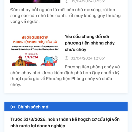
02/04/2024 07:55’
Đám cháy bắt nguồn từ một căn nhà mé sông, rồi lan
sang các căn nhà bên cạnh, rất may không gây thương
vong về người.
Yêu cầu chung đối với
phương tiện phòng cháy,
chữa cháy
01/04/2024 12:05’
Phương tiện phòng cháy và
chữa cháy phải được kiểm định phù hợp Quy chuẩn kỹ
thuật quốc gia về Phương tiện Phòng cháy và chữa
cháy.
Chính sách mới
Trước 31/8/2026, hoàn thành kế hoạch cơ cấu lại vốn
nhà nước tại doanh nghiệp