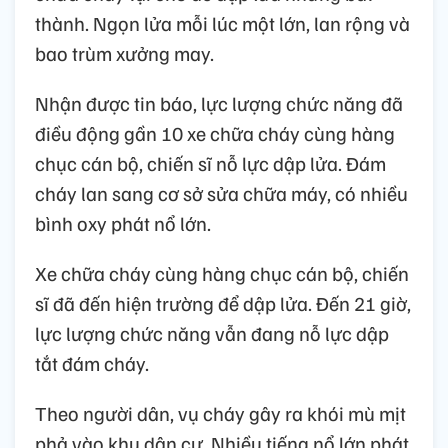
thành. Ngọn lửa mỗi lúc một lớn, lan rộng và
bao trùm xưởng may.
Nhận được tin báo, lực lượng chức năng đã
điều động gần 10 xe chữa cháy cùng hàng
chục cán bộ, chiến sĩ nỗ lực dập lửa. Đám
cháy lan sang cơ sở sửa chữa máy, có nhiều
bình oxy phát nổ lớn.
Xe chữa cháy cùng hàng chục cán bộ, chiến
sĩ đã đến hiện trường để dập lửa. Đến 21 giờ,
lực lượng chức năng vẫn đang nỗ lực dập
tắt đám cháy.
Theo người dân, vụ cháy gây ra khói mù mịt
phả vào khu dân cư. Nhiều tiếng nổ lớn phát