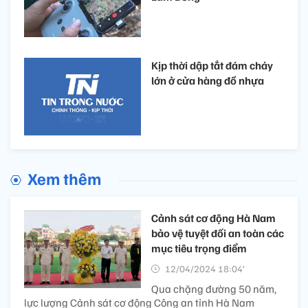
Kịp thời dập tắt đám cháy
lớn ở cửa hàng đồ nhựa
Xem thêm
Cảnh sát cơ động Hà Nam
bảo vệ tuyệt đối an toàn các
mục tiêu trọng điểm
12/04/2024 18:04’
Qua chặng đường 50 năm,
lực lượng Cảnh sát cơ động Công an tỉnh Hà Nam