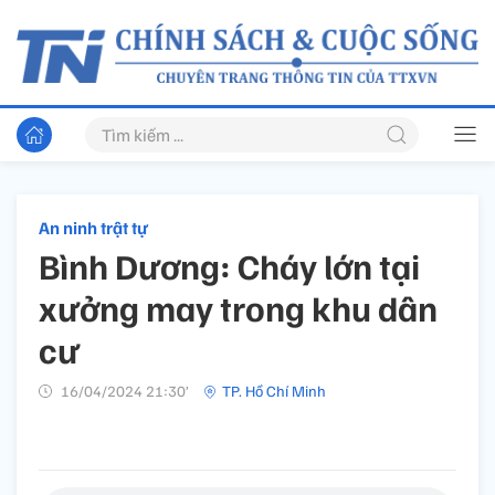
An ninh trật tự
Bình Dương: Cháy lớn tại
xưởng may trong khu dân
cư
16/04/2024 21:30’
TP. Hồ Chí Minh