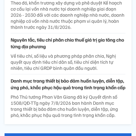
Theo đó, khẩn trương xây dựng và phê duyệt Kế hoạch
cơ cấu lại vốn nhà nước tại doanh nghiệp giai đoạn
2026 - 2030 đối với các doanh nghiệp nhà nước, doanh
nghiệp có vốn nhà nước thuộc phạm vi quản lý, hoàn
thành trước ngày 31/8/2026.
Nguyên tắc, tiêu chí phân chia thuế giá trị gia tăng cho
từng địa phương
Về tiêu chí, số liệu và phương pháp phân chia, Nghị
quyết quy định tiêu chí dân số, tiêu chí diện tích tự
nhiên, tiêu chí GRDP bình quân đầu người.
Danh mục trang thiết bị bảo đảm huấn luyện, diễn tập,
ứng phó, khắc phục hậu quả trong tình trạng khẩn cấp
Phó Thủ tướng Phan Văn Giang đã ký Quyết định số
1508/QĐ-TTg ngày 7/8/2026 ban hành Danh mục
trang thiết bị bảo đảm cho huấn luyện, diễn tập, ứng
phó, khắc phục hậu quả trong tình trạng khẩn cấp.