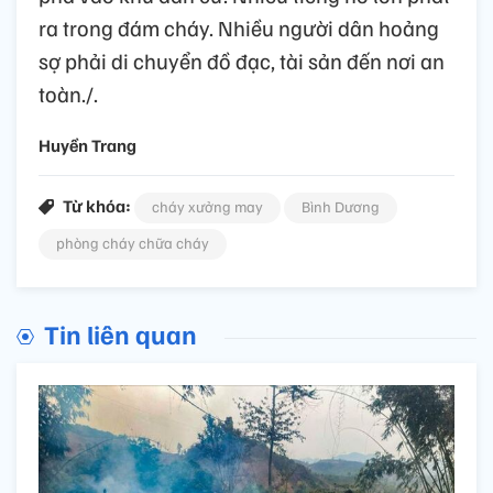
ra trong đám cháy. Nhiều người dân hoảng
sợ phải di chuyển đồ đạc, tài sản đến nơi an
toàn./.
Huyền Trang
Từ khóa:
cháy xưởng may
Bình Dương
phòng cháy chữa cháy
Tin liên quan