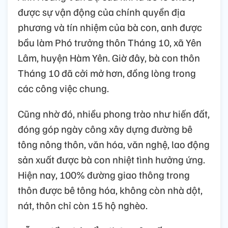
được sự vận động của chính quyền địa
phương và tín nhiệm của bà con, anh được
bầu làm Phó trưởng thôn Tháng 10, xã Yên
Lâm, huyện Hàm Yên. Giờ đây, bà con thôn
Tháng 10 đã cởi mở hơn, đồng lòng trong
các công việc chung.
Cũng nhờ đó, nhiều phong trào như hiến đất,
đóng góp ngày công xây dựng đường bê
tông nông thôn, văn hóa, văn nghệ, lao động
sản xuất được bà con nhiệt tình hưởng ứng.
Hiện nay, 100% đường giao thông trong
thôn được bê tông hóa, không còn nhà dột,
nát, thôn chỉ còn 15 hộ nghèo.