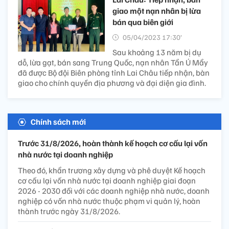
giao một nạn nhân bị lừa
bán qua biên giới
05/04/2023 17:30’
Sau khoảng 13 năm bị dụ
dỗ, lừa gạt, bán sang Trung Quốc, nạn nhân Tẩn Ú Mẩy
đã được Bộ đội Biên phòng tỉnh Lai Châu tiếp nhận, bàn
giao cho chính quyền địa phương và đại diện gia đình.
Chính sách mới
Trước 31/8/2026, hoàn thành kế hoạch cơ cấu lại vốn
nhà nước tại doanh nghiệp
Theo đó, khẩn trương xây dựng và phê duyệt Kế hoạch
cơ cấu lại vốn nhà nước tại doanh nghiệp giai đoạn
2026 - 2030 đối với các doanh nghiệp nhà nước, doanh
nghiệp có vốn nhà nước thuộc phạm vi quản lý, hoàn
thành trước ngày 31/8/2026.