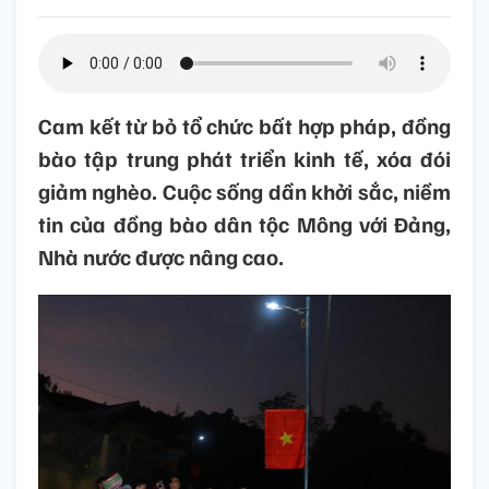
Cam kết từ bỏ tổ chức bất hợp pháp, đồng
bào tập trung phát triển kinh tế, xóa đói
giảm nghèo. Cuộc sống dần khởi sắc, niềm
tin của đồng bào dân tộc Mông với Đảng,
Nhà nước được nâng cao.