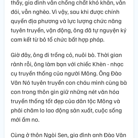
thấy, gia đình vẫn chồng chất khó khăn, vẫn
đói, vẫn nghèo. Vì vậy, sau khi được chính
quyền địa phương và lực lượng chức năng
tuyên truyền, vận động, ông đã tự nguyện ký
cam kết từ bỏ tổ chức bất hợp pháp.
Giờ đây, ông đi trồng cỏ, nuôi bò. Thời gian
rảnh rỗi, ông làm bạn với chiếc Khèn - nhạc
cụ truyền thống của người Mông. Ông Đào
Văn Nó tuyên truyền con cháu mình cùng bà
con trong thôn gìn giữ những nét văn hóa
truyền thống tốt đẹp của dân tộc Mông và
phải chăm lo lao động sản xuất, cuộc sống
mới ấm no.
Cùng ở thôn Ngòi Sen, gia đình anh Đào Văn