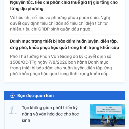
Nguyên tắc, tiêu chí phân chia thuế giá trị gia tăng cho
từng địa phương
Về tiêu chí, số liệu và phương pháp phân chia, Nghị
quyết quy định tiêu chí dân số, tiêu chí diện tích tự
nhiên, tiêu chí GRDP bình quân đầu người.
Danh mục trang thiết bị bảo đảm huấn luyện, diễn tập,
ứng phó, khắc phục hậu quả trong tình trạng khẩn cấp
Phó Thủ tướng Phan Văn Giang đã ký Quyết định số
1508/QĐ-TTg ngày 7/8/2026 ban hành Danh mục
trang thiết bị bảo đảm cho huấn luyện, diễn tập, ứng
phó, khắc phục hậu quả trong tình trạng khẩn cấp.
Bạn đọc quan tâm
Tạo không gian phát triển kỹ
năng và văn hóa đọc cho học
sinh