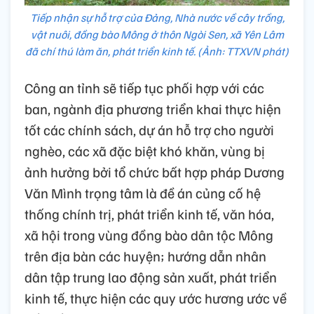
Tiếp nhận sự hỗ trợ của Đảng, Nhà nước về cây trồng,
vật nuôi, đồng bào Mông ở thôn Ngòi Sen, xã Yên Lâm
đã chí thú làm ăn, phát triển kinh tế. (Ảnh: TTXVN phát)
Công an tỉnh sẽ tiếp tục phối hợp với các
ban, ngành địa phương triển khai thực hiện
tốt các chính sách, dự án hỗ trợ cho người
nghèo, các xã đặc biệt khó khăn, vùng bị
ảnh hưởng bởi tổ chức bất hợp pháp Dương
Văn Mình trọng tâm là đề án củng cố hệ
thống chính trị, phát triển kinh tế, văn hóa,
xã hội trong vùng đồng bào dân tộc Mông
trên địa bàn các huyện; hướng dẫn nhân
dân tập trung lao động sản xuất, phát triển
kinh tế, thực hiện các quy ước hương ước về