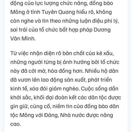
động của lực lượng chức năng, đồng bào
Mông ở tỉnh Tuyên Quang hiểu rõ, không
còn nghe và tin theo những luận điệu phi lý,
sai trái của tổ chức bất hợp pháp Dương
Văn Mình.
Từ việc nhận diện rõ bản chất của kẻ xấu,
những người từng bị ảnh hưởng bởi tổ chức
này đã cởi mở, hòa đồng hơn. Nhiều hộ dân
đã vươn lên lao động sản xuất, phát triển
kinh tế, xóa đói giảm nghèo. Cuộc sống dần
khởi sắc, khối đại đoàn kết các dân tộc được
gìn giữ, củng cố, niềm tin của đồng bào dân
tộc Mông với Đảng, Nhà nước được nâng
cao.