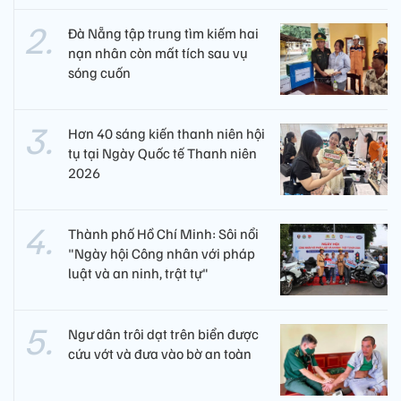
Đà Nẵng tập trung tìm kiếm hai
nạn nhân còn mất tích sau vụ
sóng cuốn
Hơn 40 sáng kiến thanh niên hội
tụ tại Ngày Quốc tế Thanh niên
2026
Thành phố Hồ Chí Minh: Sôi nổi
"Ngày hội Công nhân với pháp
luật và an ninh, trật tự"
Ngư dân trôi dạt trên biển được
cứu vớt và đưa vào bờ an toàn