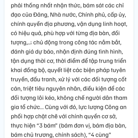
phải thống nhất nhận thức, bám sát các chỉ
đạo của Đảng, Nhà nước, Chính phủ, cấp ủy,
chính quyền địa phương, vận dụng linh hoạt,
có hiệu quả, phù hợp với từng địa bàn, đối
tượng,..; chủ động trong công tác nắm bắt,
đánh giá dự báo, nhận định đúng tình hình,
tận dụng thời cơ, thời điểm để tập trung triển
khai đồng bộ, quyết liệt các biện pháp tuyên
truyền, đấu tranh, xử lý với các đối tượng cốt
cán, triệt tiêu nguyên nhân, điều kiện để các
đối tượng lôi kéo, không chế người dân tham
gia tổ chức… Cùng với đó, lực lượng Công an
phối hợp chặt chẽ với chính quyền cơ sở,
thực hiện “3 bám” (bám đơn vị, bám địa bàn,
bám chủ trương, chính sách), “4 cùng”