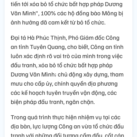
tiến tới xóa bỏ tổ chức bất hợp pháp Dương
Văn Mình", 100% các hộ đồng bào Mông bị
ảnh hưởng đã cam kết từ bỏ tổ chức.
Đại tá Hà Phúc Thịnh, Phó Giám đốc Công
an tỉnh Tuyên Quang, cho biết, Công an tỉnh
luôn xác định rõ vai trò của mình trong việc
đấu tranh, xóa bỏ tổ chức bất hợp pháp
Dương Văn Mình; chủ động xây dựng, tham
mưu cho cấp ủy, chính quyền địa phương
các kế hoạch tuyên truyền vận động, các
biện pháp đấu tranh, ngăn chặn.
Trong quá trình thực hiện nhiệm vụ tại các
địa bàn, lực lượng Công an vừa tổ chức đấu
tranh với những đối tượng cầm đầu, cốt cán,