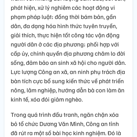
phát hiện, xử lý nghiêm các hoạt động vi
phạm pháp luật; đồng thời bám bản, gần
dân, đa dạng hóa hình thức tuyên truyền,
giải thích, thực hiện tốt công tác vận động
người dân ở các địa phương; phối hợp với
cấp ủy, chính quyền địa phương chăm lo đời
sống, đảm bảo an sinh xã hội cho người dân.
Lực lượng Công an xã, an ninh phụ trách địa
bàn tích cực bổ sung kiến thức về phát triển
nông, lâm nghiệp, hướng dẫn bà con làm ăn
kinh tế, xóa đói giảm nghèo.
Trong quá trình đấu tranh, ngăn chặn xóa
bỏ tổ chức Dương Văn Mình, Công an tỉnh
đã rút ra một số bài học kinh nghiệm. Đó là