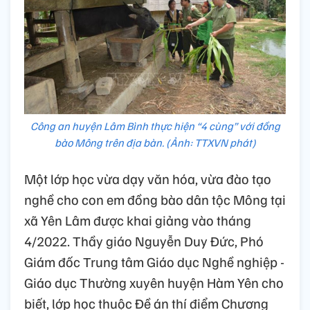
Công an huyện Lâm Bình thực hiện “4 cùng” với đồng
bào Mông trên địa bàn. (Ảnh: TTXVN phát)
Một lớp học vừa dạy văn hóa, vừa đào tạo
nghề cho con em đồng bào dân tộc Mông tại
xã Yên Lâm được khai giảng vào tháng
4/2022. Thầy giáo Nguyễn Duy Đức, Phó
Giám đốc Trung tâm Giáo dục Nghề nghiệp -
Giáo dục Thường xuyên huyện Hàm Yên cho
biết, lớp học thuộc Đề án thí điểm Chương