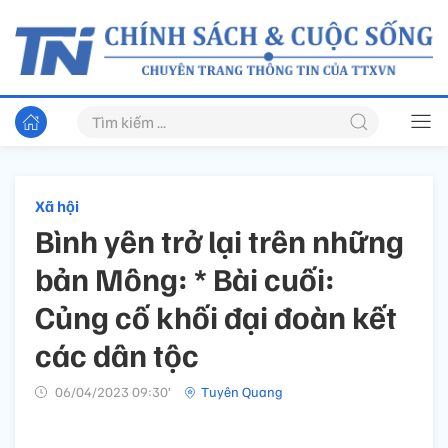
Xã hội
Bình yên trở lại trên những
bản Mông: * Bài cuối:
Củng cố khối đại đoàn kết
các dân tộc
06/04/2023 09:30’
Tuyên Quang