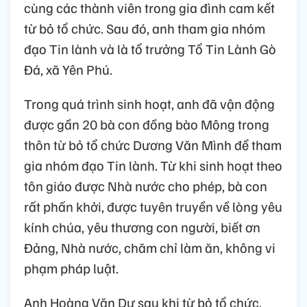
cùng các thành viên trong gia đình cam kết
từ bỏ tổ chức. Sau đó, anh tham gia nhóm
đạo Tin lành và là tổ trưởng Tổ Tin Lành Gò
Đá, xã Yên Phú.
Trong quá trình sinh hoạt, anh đã vận động
được gần 20 bà con đồng bào Mông trong
thôn từ bỏ tổ chức Dương Văn Mình để tham
gia nhóm đạo Tin lành. Từ khi sinh hoạt theo
tôn giáo được Nhà nước cho phép, bà con
rất phấn khởi, được tuyên truyền về lòng yêu
kính chúa, yêu thương con người, biết ơn
Đảng, Nhà nước, chăm chỉ làm ăn, không vi
phạm pháp luật.
Anh Hoàng Văn Dự sau khi từ bỏ tổ chức,