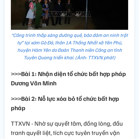
“Công trình thắp sáng đường quê, bảo đảm an ninh trật
tự” tại xóm Gò Đá, thôn 1A Thống Nhất xã Yên Phú,
huyện Hàm Yên do Đoàn Thanh niên Công an tỉnh
Tuyên Quang triển khai. (Ảnh: TTXVN phát)
>>>
Bài 1: Nhận diện tổ chức bất hợp pháp
Dương Văn Mình
>>>
Bài 2: Nỗ lực xóa bỏ tổ chức bất hợp
pháp
TTXVN - Nhờ sự quyết tâm, đồng lòng, đấu
tranh quyết liệt, tích cực tuyên truyền vận