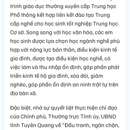
trình giáo dục thường xuyên cấp Trung học
Phổ thông kết hợp liên kết đào tạo Trung
cấp nghề cho học sinh tốt nghiệp Trung học
Cơ sở. Song song với học văn hóa, các em
học sinh được lựa chọn học ngành nghề phù
hợp với năng lực bản thân, điều kiện kinh tế
gia đình, được tạo điều kiện học nghề, có
việc làm và thu nhập ổn định, góp phần phát
triển kinh tế hộ gia đình, xóa đói, giảm
nghèo, góp phần ổn định an ninh trật tự trên
địa bàn xã.
Đặc biệt, nhờ sự quyết liệt thực hiện chỉ đạo
của Chính phủ, Thường trực Tỉnh ủy, UBND
tỉnh Tuyên Quang về "Đấu tranh, ngăn chặn,