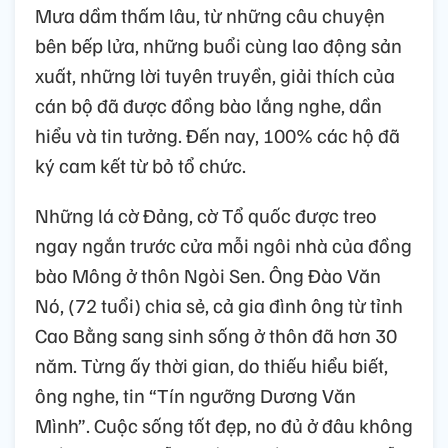
Mưa dầm thấm lâu, từ những câu chuyện
bên bếp lửa, những buổi cùng lao động sản
xuất, những lời tuyên truyền, giải thích của
cán bộ đã được đồng bào lắng nghe, dần
hiểu và tin tưởng. Đến nay, 100% các hộ đã
ký cam kết từ bỏ tổ chức.
Những lá cờ Đảng, cờ Tổ quốc được treo
ngay ngắn trước cửa mỗi ngôi nhà của đồng
bào Mông ở thôn Ngòi Sen. Ông Đào Văn
Nó, (72 tuổi) chia sẻ, cả gia đình ông từ tỉnh
Cao Bằng sang sinh sống ở thôn đã hơn 30
năm. Từng ấy thời gian, do thiếu hiểu biết,
ông nghe, tin “Tín ngưỡng Dương Văn
Mình”. Cuộc sống tốt đẹp, no đủ ở đâu không