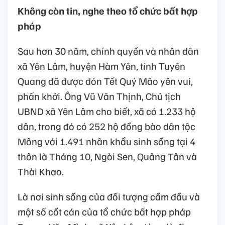
Không còn tin, nghe theo tổ chức bất hợp
pháp
Sau hơn 30 năm, chính quyền và nhân dân
xã Yên Lâm, huyện Hàm Yên, tỉnh Tuyên
Quang đã được đón Tết Quý Mão yên vui,
phấn khởi. Ông Vũ Văn Thịnh, Chủ tịch
UBND xã Yên Lâm cho biết, xã có 1.233 hộ
dân, trong đó có 252 hộ đồng bào dân tộc
Mông với 1.491 nhân khẩu sinh sống tại 4
thôn là Tháng 10, Ngòi Sen, Quảng Tân và
Thài Khao.
Là nơi sinh sống của đối tượng cầm đầu và
một số cốt cán của tổ chức bất hợp pháp