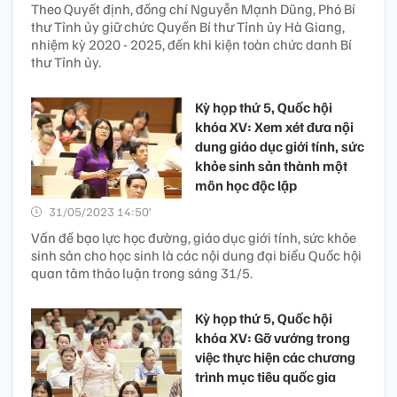
Theo Quyết định, đồng chí Nguyễn Mạnh Dũng, Phó Bí
thư Tỉnh ủy giữ chức Quyền Bí thư Tỉnh ủy Hà Giang,
nhiệm kỳ 2020 - 2025, đến khi kiện toàn chức danh Bí
thư Tỉnh ủy.
Kỳ họp thứ 5, Quốc hội
khóa XV: Xem xét đưa nội
dung giáo dục giới tính, sức
khỏe sinh sản thành một
môn học độc lập
31/05/2023 14:50’
Vấn đề bạo lực học đường, giáo dục giới tính, sức khỏe
sinh sản cho học sinh là các nội dung đại biểu Quốc hội
quan tâm thảo luận trong sáng 31/5.
Kỳ họp thứ 5, Quốc hội
khóa XV: Gỡ vướng trong
việc thực hiện các chương
trình mục tiêu quốc gia