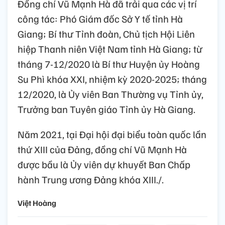
Đồng chí Vũ Mạnh Hà đã trải qua các vị trí
công tác: Phó Giám đốc Sở Y tế tỉnh Hà
Giang; Bí thư Tỉnh đoàn, Chủ tịch Hội Liên
hiệp Thanh niên Việt Nam tỉnh Hà Giang; từ
tháng 7-12/2020 là Bí thư Huyện ủy Hoàng
Su Phì khóa XXI, nhiệm kỳ 2020-2025; tháng
12/2020, là Ủy viên Ban Thường vụ Tỉnh ủy,
Trưởng ban Tuyên giáo Tỉnh ủy Hà Giang.
Năm 2021, tại Đại hội đại biểu toàn quốc lần
thứ XIII của Đảng, đồng chí Vũ Mạnh Hà
được bầu là Ủy viên dự khuyết Ban Chấp
hành Trung ương Đảng khóa XIII./.
Việt Hoàng