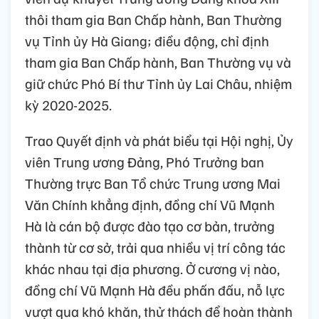
thôi tham gia Ban Chấp hành, Ban Thường
vụ Tỉnh ủy Hà Giang; điều động, chỉ định
tham gia Ban Chấp hành, Ban Thường vụ và
giữ chức Phó Bí thư Tỉnh ủy Lai Châu, nhiệm
kỳ 2020-2025.
Trao Quyết định và phát biểu tại Hội nghị, Ủy
viên Trung ương Đảng, Phó Trưởng ban
Thường trực Ban Tổ chức Trung ương Mai
Văn Chính khẳng định, đồng chí Vũ Mạnh
Hà là cán bộ được đào tạo cơ bản, trưởng
thành từ cơ sở, trải qua nhiều vị trí công tác
khác nhau tại địa phương. Ở cương vị nào,
đồng chí Vũ Mạnh Hà đều phấn đấu, nỗ lực
vượt qua khó khăn, thử thách để hoàn thành