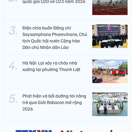
quốc gia U20 và U23 năm 2026
Điện chia buồn Đồng chí
Saysomphone Phomvihane, Chủ
tịch Quốc hội nước Cộng hòa
Dân chủ Nhân dân Lào
Hà Nội: Lại xảy ra cháy nhà
xưởng tại phường Thanh Liệt
Phát hiện và bồi dưỡng tài năng
trẻ qua Giải Robocon mở rộng
2026