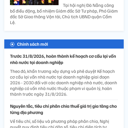
Tại hội nghị Đà Nẵng công
bố điều động, bổ nhiệm Giám đốc Sở Tư pháp, Phó Giám
đốc Sở Giao thông Vận tải, Chủ tịch UBND quận Cẩm
Lệ.
Chính sách mới
Trước 31/8/2026, hoàn thành kế hoạch cơ cấu lại vốn
nhà nước tại doanh nghiệp
Theo đó, khẩn trương xây dựng và phê duyệt Kế hoạch
cơ cấu lại vốn nhà nước tại doanh nghiệp giai đoạn
2026 - 2030 đối với các doanh nghiệp nhà nước, doanh
nghiệp có vốn nhà nước thuộc phạm vi quản lý, hoàn
thành trước ngày 31/8/2026.
Nguyên tắc, tiêu chí phân chia thuế giá trị gia tăng cho
từng địa phương
Về tiêu chí, số liệu và phương pháp phân chia, Nghị
quyết quy định tiêu chí dân số, tiêu chí diện tích tự