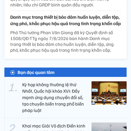
nhiên, tiêu chí GRDP bình quân đầu người.
Danh mục trang thiết bị bảo đảm huấn luyện, diễn tập,
ứng phó, khắc phục hậu quả trong tình trạng khẩn cấp
Phó Thủ tướng Phan Văn Giang đã ký Quyết định số
1508/QĐ-TTg ngày 7/8/2026 ban hành Danh mục
trang thiết bị bảo đảm cho huấn luyện, diễn tập, ứng
phó, khắc phục hậu quả trong tình trạng khẩn cấp.
Bạn đọc quan tâm
Kỳ họp không thường lệ thứ
Nhất, Quốc hội khóa XVI: Đẩy
mạnh ứng dụng chuyển đổi số,
tạo chuyển biến trong phổ biến
pháp luật
Khai mạc Giải Vô địch Điền kinh