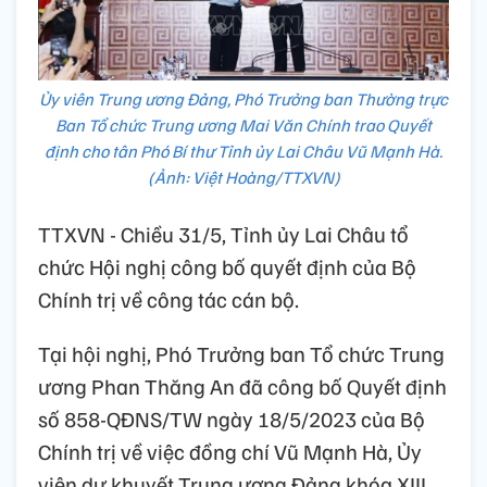
Ủy viên Trung ương Đảng, Phó Trưởng ban Thường trực
Ban Tổ chức Trung ương Mai Văn Chính trao Quyết
định cho tân Phó Bí thư Tỉnh ủy Lai Châu Vũ Mạnh Hà.
(Ảnh: Việt Hoàng/TTXVN)
TTXVN - Chiều 31/5, Tỉnh ủy Lai Châu tổ
chức Hội nghị công bố quyết định của Bộ
Chính trị về công tác cán bộ.
Tại hội nghị, Phó Trưởng ban Tổ chức Trung
ương Phan Thăng An đã công bố Quyết định
số 858-QĐNS/TW ngày 18/5/2023 của Bộ
Chính trị về việc đồng chí Vũ Mạnh Hà, Ủy
viên dự khuyết Trung ương Đảng khóa XIII