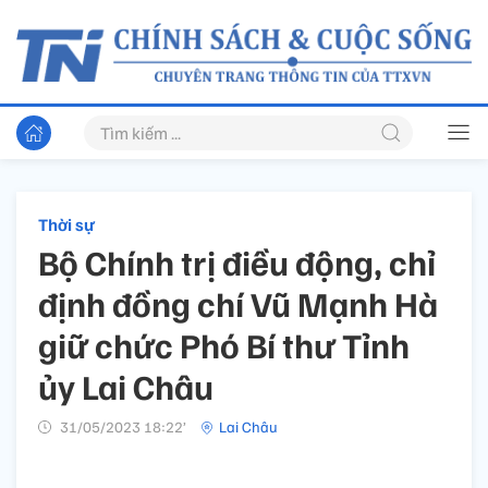
Thời sự
Bộ Chính trị điều động, chỉ
định đồng chí Vũ Mạnh Hà
giữ chức Phó Bí thư Tỉnh
ủy Lai Châu
31/05/2023 18:22’
Lai Châu