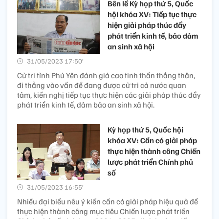
Bên lề Kỳ họp thứ 5, Quốc
hội khóa XV: Tiếp tục thực
hiện giải pháp thúc đẩy
phát triển kinh tế, bảo đảm
an sinh xã hội
31/05/2023 17:50’
Cử tri tỉnh Phú Yên đánh giá cao tinh thần thẳng thắn,
đi thẳng vào vấn đề đang được cử tri cả nước quan
tâm, kiến nghị tiếp tục thực hiện các giải pháp thúc đẩy
phát triển kinh tế, đảm bảo an sinh xã hội.
Kỳ họp thứ 5, Quốc hội
khóa XV: Cần có giải pháp
thực hiện thành công Chiến
lược phát triển Chính phủ
số
31/05/2023 16:55’
Nhiều đại biểu nêu ý kiến cần có giải pháp hiệu quả để
thực hiện thành công mục tiêu Chiến lược phát triển