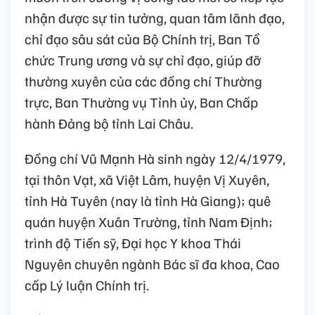
nhận được sự tin tưởng, quan tâm lãnh đạo,
chỉ đạo sâu sát của Bộ Chính trị, Ban Tổ
chức Trung ương và sự chỉ đạo, giúp đỡ
thường xuyên của các đồng chí Thường
trực, Ban Thường vụ Tỉnh ủy, Ban Chấp
hành Đảng bộ tỉnh Lai Châu.
Đồng chí Vũ Mạnh Hà sinh ngày 12/4/1979,
tại thôn Vạt, xã Việt Lâm, huyện Vị Xuyên,
tỉnh Hà Tuyên (nay là tỉnh Hà Giang); quê
quán huyện Xuân Trường, tỉnh Nam Định;
trình độ Tiến sỹ, Đại học Y khoa Thái
Nguyên chuyên ngành Bác sĩ đa khoa, Cao
cấp Lý luận Chính trị.