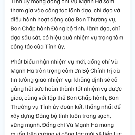
Tỉnh ủy mong đồng chí Vũ Mạnh Hà sớm
tham gia vào công tác lãnh đạo, chỉ đạo và
điều hành hoạt động của Ban Thường vụ,
Ban Chấp hành Đảng bộ tỉnh; lãnh đạo, chỉ
đạo sâu sát, có hiệu quả nhiệm vụ trọng tâm
công tác của Tỉnh ủy.
Phát biểu nhận nhiệm vụ mới, đồng chí Vũ
Mạnh Hà trân trọng cảm ơn Bộ Chính trị đã
tin tưởng giao nhiệm vụ; khẳng định sẽ cố
gắng hết sức hoàn thành tốt nhiệm vụ được
giao, cùng với tập thể Ban Chấp hành, Ban
Thường vụ Tỉnh ủy đoàn kết, thống nhất để
xây dựng Đảng bộ tỉnh luôn trong sạch,
vững mạnh. Đồng chí Vũ Mạnh Hà mong
muốn trên cương vị công tác mới sẽ tiếp tục