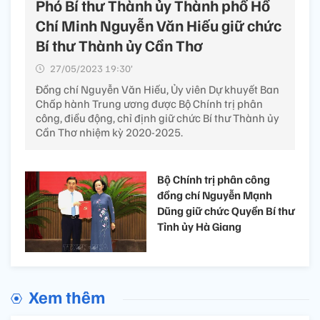
Phó Bí thư Thành ủy Thành phố Hồ
Chí Minh Nguyễn Văn Hiếu giữ chức
Bí thư Thành ủy Cần Thơ
27/05/2023 19:30’
Đồng chí Nguyễn Văn Hiếu, Ủy viên Dự khuyết Ban
Chấp hành Trung ương được Bộ Chính trị phân
công, điều động, chỉ định giữ chức Bí thư Thành ủy
Cần Thơ nhiệm kỳ 2020-2025.
Bộ Chính trị phân công
đồng chí Nguyễn Mạnh
Dũng giữ chức Quyền Bí thư
Tỉnh ủy Hà Giang
Xem thêm