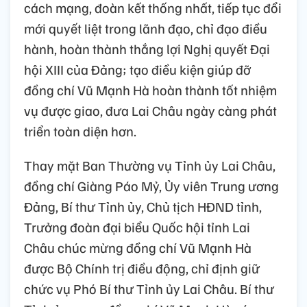
cách mạng, đoàn kết thống nhất, tiếp tục đổi
mới quyết liệt trong lãnh đạo, chỉ đạo điều
hành, hoàn thành thắng lợi Nghị quyết Đại
hội XIII của Đảng; tạo điều kiện giúp đỡ
đồng chí Vũ Mạnh Hà hoàn thành tốt nhiệm
vụ được giao, đưa Lai Châu ngày càng phát
triển toàn diện hơn.
Thay mặt Ban Thường vụ Tỉnh ủy Lai Châu,
đồng chí Giàng Páo Mỷ, Ủy viên Trung ương
Đảng, Bí thư Tỉnh ủy, Chủ tịch HĐND tỉnh,
Trưởng đoàn đại biểu Quốc hội tỉnh Lai
Châu chúc mừng đồng chí Vũ Mạnh Hà
được Bộ Chính trị điều động, chỉ định giữ
chức vụ Phó Bí thư Tỉnh ủy Lai Châu. Bí thư