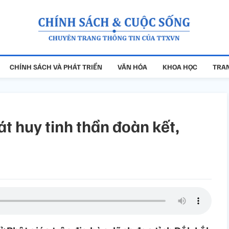
CHÍNH SÁCH VÀ PHÁT TRIỂN
VĂN HÓA
KHOA HỌC
TRAN
át huy tinh thần đoàn kết,