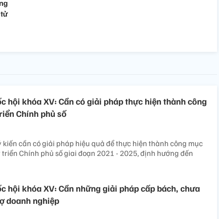
ang
 tử
ốc hội khóa XV: Cần có giải pháp thực hiện thành công
riển Chính phủ số
ý kiến cần có giải pháp hiệu quả để thực hiện thành công mục
t triển Chính phủ số giai đoạn 2021 - 2025, định hướng đến
ốc hội khóa XV: Cần những giải pháp cấp bách, chưa
trợ doanh nghiệp