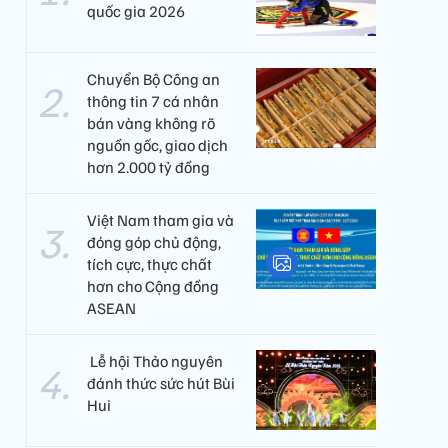
quốc gia 2026
Chuyển Bộ Công an
thông tin 7 cá nhân
bán vàng không rõ
nguồn gốc, giao dịch
hơn 2.000 tỷ đồng
Việt Nam tham gia và
đóng góp chủ động,
tích cực, thực chất
hơn cho Cộng đồng
ASEAN
​ Lễ hội Thảo nguyên
đánh thức sức hút Bùi
Hui