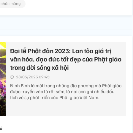
chúc mừng
Đại lễ Phật đản 2023: Lan tỏa giá trị
văn hóa, đạo đức tốt đẹp của Phật giáo
trong đời sống xã hội
28/05/2023 09:45’
Ninh Bình là một trong những địa phương mà Phật giáo
được truyền vào từ rất sớm, là nơi còn ghi nhiều dấu
tích về sự phát triển của Phật giáo Việt Nam.
hó