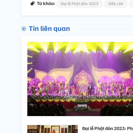
Từ khóa:
Đại lễ Phật đản 2023
Đắk Lắk
Tin liên quan
Đại lễ Phật đản 2023: P