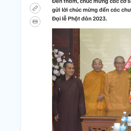
Đến thăm, chúc mừng các cơ sở 
gửi lời chúc mừng đến các chư 
Đại lễ Phật đản 2023.