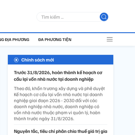
G ĐỊA PHƯƠNG
ĐA PHƯƠNG TIỆN
Chính sách mới
Trước 31/8/2026, hoàn thành kế hoạch cơ
cấu lại vốn nhà nước tại doanh nghiệp
Theo đó, khẩn trương xây dựng và phê duyệt
Kế hoạch cơ cấu lại vốn nhà nước tại doanh
nghiệp giai đoạn 2026 - 2030 đối với các
doanh nghiệp nhà nước, doanh nghiệp có
vốn nhà nước thuộc phạm vi quản lý, hoàn
thành trước ngày 31/8/2026.
Nguyên tắc, tiêu chí phân chia thuế giá trị gia