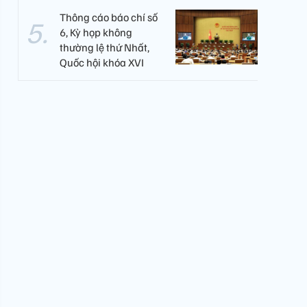
Thông cáo báo chí số
6, Kỳ họp không
thường lệ thứ Nhất,
Quốc hội khóa XVI