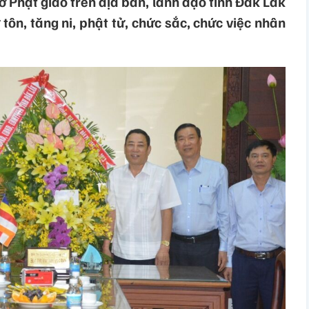
Phật giáo trên địa bàn, lãnh đạo tỉnh Đắk Lắk
tôn, tăng ni, phật tử, chức sắc, chức việc nhân