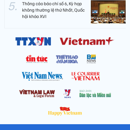
Thông cáo báo chí số 6, Kỳ họp
không thường lệ thứ Nhất, Quốc
hội khóa XVI