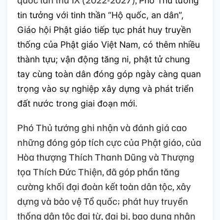
Phó Thủ tướng
tin tưởng với tinh thần “Hộ quốc, an dân”,
Giáo hội Phật giáo tiếp tục phát huy truyền
thống của Phật giáo Việt Nam, có thêm nhiều
thành tựu; vận động tăng ni, phật tử chung
tay cùng toàn dân đóng góp ngày càng quan
trọng vào sự nghiệp xây dựng và phát triển
đất nước trong giai đoạn mới.
Phó Thủ tướng ghi nhận và đánh giá cao
những đóng góp tích cực của Phật giáo, của
Hòa thượng Thích Thanh Dũng và Thượng
tọa Thích Đức Thiện, đã góp phần tăng
cường khối đại đoàn kết toàn dân tộc, xây
dựng và bảo vệ Tổ quốc; phát huy truyền
thống dân tộc đại từ, đại bi, bao dung nhân