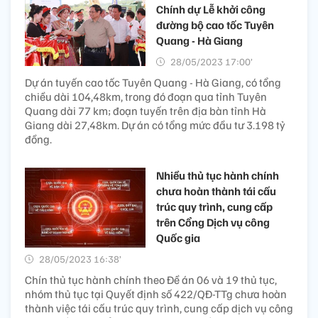
Chính dự Lễ khởi công
đường bộ cao tốc Tuyên
Quang - Hà Giang
28/05/2023 17:00’
Dự án tuyến cao tốc Tuyên Quang - Hà Giang, có tổng
chiều dài 104,48km, trong đó đoạn qua tỉnh Tuyên
Quang dài 77 km; đoạn tuyến trên địa bàn tỉnh Hà
Giang dài 27,48km. Dự án có tổng mức đầu tư 3.198 tỷ
đồng.
Nhiều thủ tục hành chính
chưa hoàn thành tái cấu
trúc quy trình, cung cấp
trên Cổng Dịch vụ công
Quốc gia
28/05/2023 16:38’
Chín thủ tục hành chính theo Đề án 06 và 19 thủ tục,
nhóm thủ tục tại Quyết định số 422/QĐ-TTg chưa hoàn
thành việc tái cấu trúc quy trình, cung cấp dịch vụ công