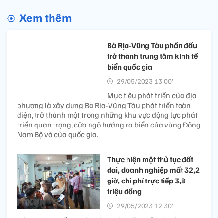
Xem thêm
Bà Rịa-Vũng Tàu phấn đấu
trở thành trung tâm kinh tế
biển quốc gia
29/05/2023 13:00’
Mục tiêu phát triển của địa
phương là xây dựng Bà Rịa-Vũng Tàu phát triển toàn
diện, trở thành một trong những khu vực động lực phát
triển quan trọng, cửa ngõ hướng ra biển của vùng Đông
Nam Bộ và của quốc gia.
Thực hiện một thủ tục đất
đai, doanh nghiệp mất 32,2
giờ, chi phí trực tiếp 3,8
triệu đồng
29/05/2023 12:30’