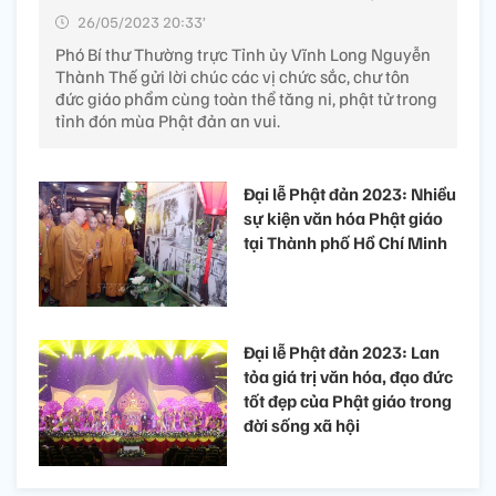
26/05/2023 20:33’
Phó Bí thư Thường trực Tỉnh ủy Vĩnh Long Nguyễn
Thành Thế gửi lời chúc các vị chức sắc, chư tôn
đức giáo phẩm cùng toàn thể tăng ni, phật tử trong
tỉnh đón mùa Phật đản an vui.
Đại lễ Phật đản 2023: Nhiều
sự kiện văn hóa Phật giáo
tại Thành phố Hồ Chí Minh
Đại lễ Phật đản 2023: Lan
tỏa giá trị văn hóa, đạo đức
tốt đẹp của Phật giáo trong
đời sống xã hội