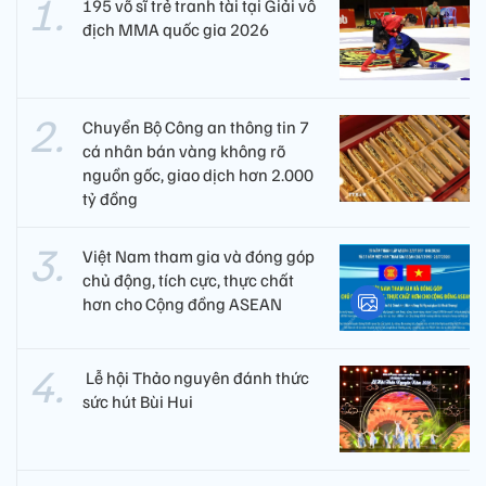
195 võ sĩ trẻ tranh tài tại Giải vô
địch MMA quốc gia 2026
Chuyển Bộ Công an thông tin 7
cá nhân bán vàng không rõ
nguồn gốc, giao dịch hơn 2.000
tỷ đồng
Việt Nam tham gia và đóng góp
chủ động, tích cực, thực chất
hơn cho Cộng đồng ASEAN
​ Lễ hội Thảo nguyên đánh thức
sức hút Bùi Hui