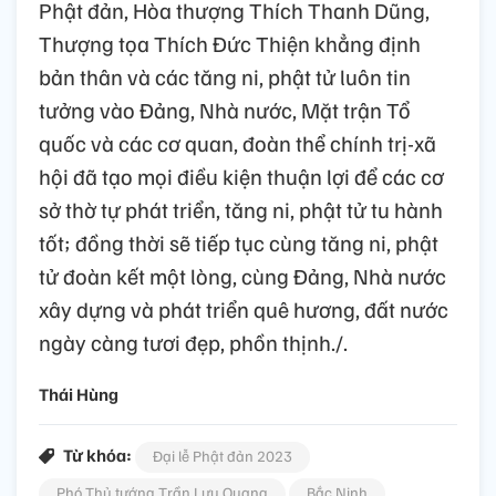
Phật đản, Hòa thượng Thích Thanh Dũng,
Thượng tọa Thích Đức Thiện khẳng định
bản thân và các tăng ni, phật tử luôn tin
tưởng vào Đảng, Nhà nước, Mặt trận Tổ
quốc và các cơ quan, đoàn thể chính trị-xã
hội đã tạo mọi điều kiện thuận lợi để các cơ
sở thờ tự phát triển, tăng ni, phật tử tu hành
tốt; đồng thời sẽ tiếp tục cùng tăng ni, phật
tử đoàn kết một lòng, cùng Đảng, Nhà nước
xây dựng và phát triển quê hương, đất nước
ngày càng tươi đẹp, phồn thịnh./.
Thái Hùng
Từ khóa:
Đại lễ Phật đản 2023
Phó Thủ tướng Trần Lưu Quang
Bắc Ninh