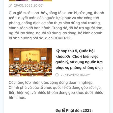
29/05/2023 10:00’
Qua giám sát cho thấy, công tác quản lý, sử dụng, thanh
toán, quyết toán các nguồn lực phục vụ cho công tác
phòng, chống dịch cơ bản thực hiện đúng chủ trương,
chính sách đã ban hành. Trong đó, đã hỗ trợ người dân,
người lao động, người sử dụng lao động, hộ kinh doanh
bị ảnh hưởng bởi đại dịch COVID-19.
Kỳ họp thứ 5, Quốc hội
khóa XV: Cho ý kiến việc
quản lý, sử dụng nguồn lực
phục vụ phòng, chống dịch
29/05/2023 06:32’
Các tầng lớp nhân dân, cộng đồng doanh nghiệp,
Chính phủ và các tổ chức quốc tế đã đóng góp sức lực,
tiền, hiện vật và nhiều khoản đóng góp khác dưới nhiều
hình thức.
Đại lễ Phật đản 2023: