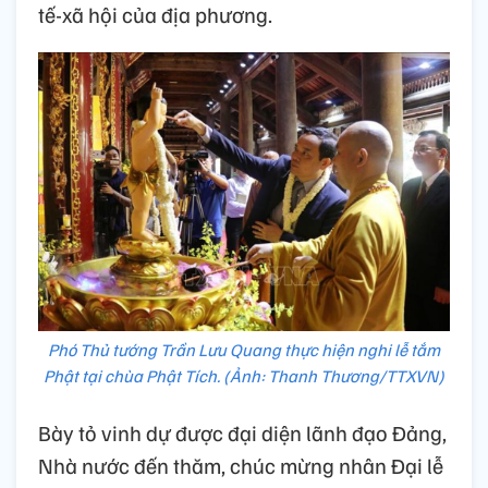
tế-xã hội của địa phương.
Phó Thủ tướng Trần Lưu Quang thực hiện nghi lễ tắm
Phật tại chùa Phật Tích. (Ảnh: Thanh Thương/TTXVN)
Bày tỏ vinh dự được đại diện lãnh đạo Đảng,
Nhà nước đến thăm, chúc mừng nhân Đại lễ