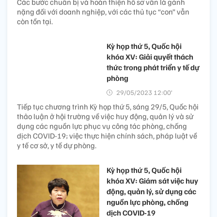
Các bước chuẩn bị và hoàn thiện hồ sơ vẫn là gánh
nặng đối với doanh nghiệp, với các thủ tục “con” vẫn
còn tồn tại.
Kỳ họp thứ 5, Quốc hội
khóa XV: Giải quyết thách
thức trong phát triển y tế dự
phòng
29/05/2023 12:00’
Tiếp tục chương trình Kỳ họp thứ 5, sáng 29/5, Quốc hội
thảo luận ở hội trường về việc huy động, quản lý và sử
dụng các nguồn lực phục vụ công tác phòng, chống
dịch COVID-19; việc thực hiện chính sách, pháp luật về
y tế cơ sở, y tế dự phòng.
Kỳ họp thứ 5, Quốc hội
khóa XV: Giám sát việc huy
động, quản lý, sử dụng các
nguồn lực phòng, chống
dịch COVID-19