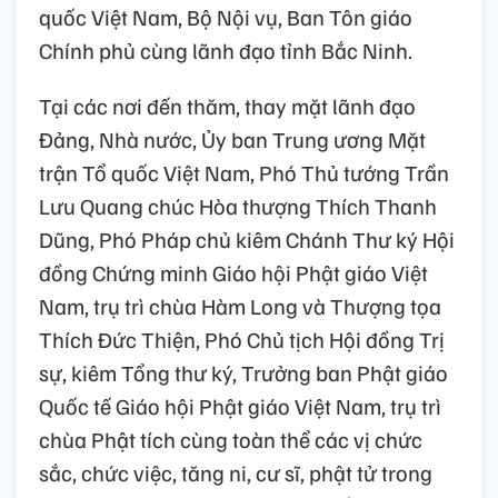
quốc Việt Nam, Bộ Nội vụ, Ban Tôn giáo
Chính phủ cùng lãnh đạo tỉnh Bắc Ninh.
Tại các nơi đến thăm, thay mặt lãnh đạo
Đảng, Nhà nước, Ủy ban Trung ương Mặt
trận Tổ quốc Việt Nam, Phó Thủ tướng Trần
Lưu Quang chúc Hòa thượng Thích Thanh
Dũng, Phó Pháp chủ kiêm Chánh Thư ký Hội
đồng Chứng minh Giáo hội Phật giáo Việt
Nam, trụ trì chùa Hàm Long và Thượng tọa
Thích Đức Thiện, Phó Chủ tịch Hội đồng Trị
sự, kiêm Tổng thư ký, Trưởng ban Phật giáo
Quốc tế Giáo hội Phật giáo Việt Nam, trụ trì
chùa Phật tích cùng toàn thể các vị chức
sắc, chức việc, tăng ni, cư sĩ, phật tử trong