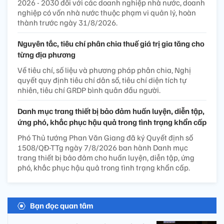
2026 - 2030 đối với các doanh nghiệp nhà nước, doanh
nghiệp có vốn nhà nước thuộc phạm vi quản lý, hoàn
thành trước ngày 31/8/2026.
Nguyên tắc, tiêu chí phân chia thuế giá trị gia tăng cho
từng địa phương
Về tiêu chí, số liệu và phương pháp phân chia, Nghị
quyết quy định tiêu chí dân số, tiêu chí diện tích tự
nhiên, tiêu chí GRDP bình quân đầu người.
Danh mục trang thiết bị bảo đảm huấn luyện, diễn tập,
ứng phó, khắc phục hậu quả trong tình trạng khẩn cấp
Phó Thủ tướng Phan Văn Giang đã ký Quyết định số
1508/QĐ-TTg ngày 7/8/2026 ban hành Danh mục
trang thiết bị bảo đảm cho huấn luyện, diễn tập, ứng
phó, khắc phục hậu quả trong tình trạng khẩn cấp.
Bạn đọc quan tâm