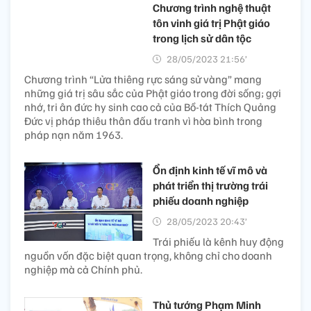
Chương trình nghệ thuật
tôn vinh giá trị Phật giáo
trong lịch sử dân tộc
28/05/2023 21:56’
Chương trình “Lửa thiêng rực sáng sử vàng” mang
những giá trị sâu sắc của Phật giáo trong đời sống; gợi
nhớ, tri ân đức hy sinh cao cả của Bồ-tát Thích Quảng
Đức vị pháp thiêu thân đấu tranh vì hòa bình trong
pháp nạn năm 1963.
Ổn định kinh tế vĩ mô và
phát triển thị trường trái
phiếu doanh nghiệp
28/05/2023 20:43’
Trái phiếu là kênh huy động
nguồn vốn đặc biệt quan trọng, không chỉ cho doanh
nghiệp mà cả Chính phủ.
Thủ tướng Phạm Minh