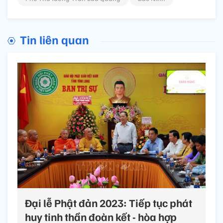
Tin liên quan
Đại lễ Phật đản 2023: Tiếp tục phát
huy tinh thần đoàn kết - hòa hợp