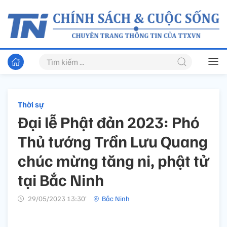
Thời sự
Đại lễ Phật đản 2023: Phó
Thủ tướng Trần Lưu Quang
chúc mừng tăng ni, phật tử
tại Bắc Ninh
29/05/2023 13:30’
Bắc Ninh