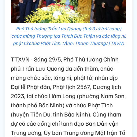
Phó Thủ tướng Trần Lưu Quang (thứ 3 từ trái sang)
chúc mừng Thượng tọa Thích Đức Thiện và các tăng ni,
phật tử chùa Phật Tích. (Ảnh: Thanh Thương/TTXVN)
TTXVN - Sáng 29/5, Phó Thủ tướng Chính
phủ Trần Lưu Quang đã đến thăm, chúc
mừng chức sắc, tăng ni, phật tử, nhân dịp
Đại lễ Phật đản, Phật lịch 2567, Dương lịch
2023, tại chùa Hàm Long (phường Nam Sơn,
thành phố Bắc Ninh) và chùa Phật Tích
(huyện Tiên Du, tỉnh Bắc Ninh). Cùng tham
dự có các đồng chí lãnh đạo Ban Dân vận
Trung ương, Ủy ban Trung ương Mặt trận Tổ