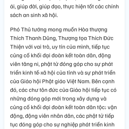
ái, giúp đời, giúp đạo, thực hiện tốt các chính
sách an sinh xã hội.
Phó Thủ tướng mong muốn Hòa thượng
Thích Thanh Dũng, Thượng tọa Thích Đức
Thiện với vai trò, uy tín của mình, tiếp tục
củng cố khối đại đoàn kết toàn dân, động
viên tăng ni, phật tử đóng góp cho sự phát
triển kinh tế-xã hội của tỉnh và sự phát triển
của Giáo hội Phật giáo Việt Nam. Bên cạnh
đó, các chư tôn đức của Giáo hội tiếp tục có
những đóng góp mới trong xây dựng và
củng cố khối đại đoàn kết toàn dân tộc; vận
động, động viên nhân dân, các phật tử tiếp
tục đóng góp cho sự nghiệp phát triển kinh