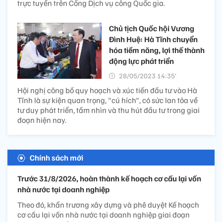
trực tuyến trên Cổng Dịch vụ công Quốc gia.
Chủ tịch Quốc hội Vương
Đình Huệ: Hà Tĩnh chuyển
hóa tiềm năng, lợi thế thành
động lực phát triển
28/05/2023 14:35’
Hội nghị công bố quy hoạch và xúc tiến đầu tư vào Hà
Tĩnh là sự kiện quan trọng, "cú hích", có sức lan tỏa về
tư duy phát triển, tầm nhìn và thu hút đầu tư trong giai
đoạn hiện nay.
Chính sách mới
Trước 31/8/2026, hoàn thành kế hoạch cơ cấu lại vốn
nhà nước tại doanh nghiệp
Theo đó, khẩn trương xây dựng và phê duyệt Kế hoạch
cơ cấu lại vốn nhà nước tại doanh nghiệp giai đoạn