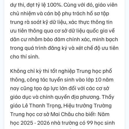
dự thi, đạt tỷ lệ 100%. Cùng với đó, giáo viên
chủ nhiệm và cán bộ phụ trách hồ sơ tập
trung rà soát kỹ dữ liệu, xác thực thông tin
ưu tiên thông qua cơ sở dữ liệu quốc gia về
dân cư nhằm bảo đảm chính xác, minh bạch
trong quá trình đăng ký và xét chế độ ưu tiên
cho thí sinh.
Không chỉ kỳ thi tốt nghiệp Trung học phổ
thông, công tác tuyển sinh vào lớp 10 năm
nay cũng tạo áp lực lớn đối với các cơ sở
giáo dục và chính quyền địa phương. Thầy
giáo Lê Thanh Trọng, Hiệu trưởng Trường
Trung học cơ sở Mai Châu cho biết: Năm
học 2025 - 2026 nhà trường có 99 học sinh