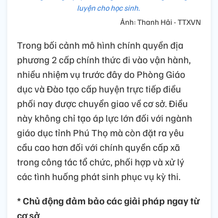
luyện cho học sinh.
Ảnh: Thanh Hải - TTXVN
Trong bối cảnh mô hình chính quyền địa
phương 2 cấp chính thức đi vào vận hành,
nhiều nhiệm vụ trước đây do Phòng Giáo
dục và Đào tạo cấp huyện trực tiếp điều
phối nay được chuyển giao về cơ sở. Điều
này không chỉ tạo áp lực lớn đối với ngành
giáo dục tỉnh Phú Thọ mà còn đặt ra yêu
cầu cao hơn đối với chính quyền cấp xã
trong công tác tổ chức, phối hợp và xử lý
các tình huống phát sinh phục vụ kỳ thi.
* Chủ động đảm bảo các giải pháp ngay từ
cơ sở