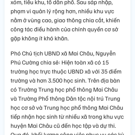
xóm, tiểu khu, tổ dân phố. Sau sáp nhập,
phạm vi quản lý rộng hơn, nhiều khu vực
nằm ở vùng cao, giao thông chia cắt, khiến
công tác điều hành của chính quyền cơ sở
gặp không ít khó khăn.
Phó Chủ tịch UBND xã Mai Châu, Nguyễn
Phú Cường chia sẻ: Hiện toàn xã có 15
trường học trực thuộc UBND xã với 35 điểm
trường và hơn 3.500 học sinh. Trên địa bàn
có Trường Trung học phổ thông Mai Châu
và Trường Phổ thông Dân tộc nội trú Trung
học cơ sở và Trung học phổ thông Mai Châu
tiếp nhận học sinh từ nhiều xã trong khu vực
huyện Mai Châu cũ đến học tập và dự thi.
Qua đó, khối lượng công việc phục vụ các kỳ