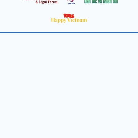
Cơ quan chủ quản: Thông tấn xã Việt Nam
Địa chỉ: Số 05 Lý Thường Kiệt, Cửa Nam, Hà Nội
Chịu trách nhiệm: Trưởng ban Trần Ngọc Tú
Phó Trưởng ban: Hoàng Như Hoa, Nguyễn Văn Nhật, Lê Thị
Thu Hương
Số điện thoại: 024.38257994 - Fax: 024.3826.7981 - Email:
tap.phongbien@gmail.com
Không sao chép nội dung khi chưa có sự đồng ý bằng văn bản
!
Trang chủ
Giới thiệu