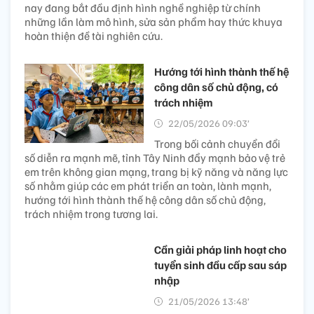
nay đang bắt đầu định hình nghề nghiệp từ chính
những lần làm mô hình, sửa sản phẩm hay thức khuya
hoàn thiện đề tài nghiên cứu.
Hướng tới hình thành thế hệ
công dân số chủ động, có
trách nhiệm
22/05/2026 09:03’
Trong bối cảnh chuyển đổi
số diễn ra mạnh mẽ, tỉnh Tây Ninh đẩy mạnh bảo vệ trẻ
em trên không gian mạng, trang bị kỹ năng và năng lực
số nhằm giúp các em phát triển an toàn, lành mạnh,
hướng tới hình thành thế hệ công dân số chủ động,
trách nhiệm trong tương lai.
Cần giải pháp linh hoạt cho
tuyển sinh đầu cấp sau sáp
nhập
21/05/2026 13:48’