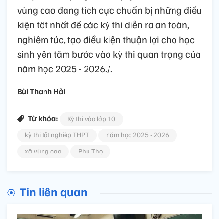
vùng cao đang tích cực chuẩn bị những điều
kiện tốt nhất để các kỳ thi diễn ra an toàn,
nghiêm túc, tạo điều kiện thuận lợi cho học
sinh yên tâm bước vào kỳ thi quan trọng của
năm học 2025 - 2026./.
Bùi Thanh Hải
Từ khóa:
Kỳ thi vào lớp 10
kỳ thi tốt nghiệp THPT
năm học 2025 - 2026
xã vùng cao
Phú Thọ
Tin liên quan