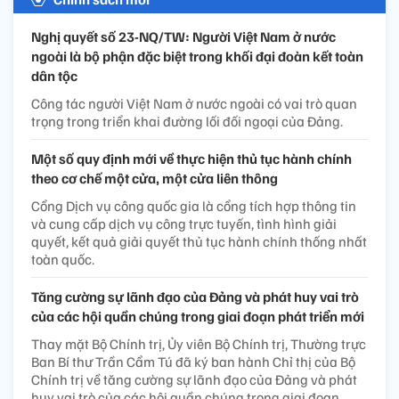
Nghị quyết số 23-NQ/TW: Người Việt Nam ở nước
ngoài là bộ phận đặc biệt trong khối đại đoàn kết toàn
dân tộc
Công tác người Việt Nam ở nước ngoài có vai trò quan
trọng trong triển khai đường lối đối ngoại của Đảng.
Một số quy định mới về thực hiện thủ tục hành chính
theo cơ chế một cửa, một cửa liên thông
Cổng Dịch vụ công quốc gia là cổng tích hợp thông tin
và cung cấp dịch vụ công trực tuyến, tình hình giải
quyết, kết quả giải quyết thủ tục hành chính thống nhất
toàn quốc.
Tăng cường sự lãnh đạo của Đảng và phát huy vai trò
của các hội quần chúng trong giai đoạn phát triển mới
Thay mặt Bộ Chính trị, Ủy viên Bộ Chính trị, Thường trực
Ban Bí thư Trần Cẩm Tú đã ký ban hành Chỉ thị của Bộ
Chính trị về tăng cường sự lãnh đạo của Đảng và phát
huy vai trò của các hội quần chúng trong giai đoạn