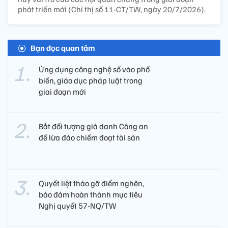
phát triển mới (Chỉ thị số 11-CT/TW, ngày 20/7/2026).
Bạn đọc quan tâm
Ứng dụng công nghệ số vào phổ
biến, giáo dục pháp luật trong
giai đoạn mới
Bắt đối tượng giả danh Công an
để lừa đảo chiếm đoạt tài sản
Quyết liệt tháo gỡ điểm nghẽn,
bảo đảm hoàn thành mục tiêu
Nghị quyết 57-NQ/TW