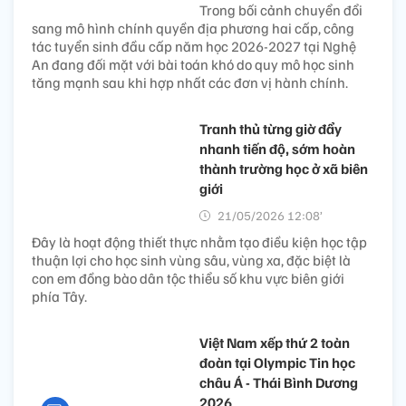
Trong bối cảnh chuyển đổi
sang mô hình chính quyền địa phương hai cấp, công
tác tuyển sinh đầu cấp năm học 2026-2027 tại Nghệ
An đang đối mặt với bài toán khó do quy mô học sinh
tăng mạnh sau khi hợp nhất các đơn vị hành chính.
Tranh thủ từng giờ đẩy
nhanh tiến độ, sớm hoàn
thành trường học ở xã biên
giới
21/05/2026 12:08’
Đây là hoạt động thiết thực nhằm tạo điều kiện học tập
thuận lợi cho học sinh vùng sâu, vùng xa, đặc biệt là
con em đồng bào dân tộc thiểu số khu vực biên giới
phía Tây.
Việt Nam xếp thứ 2 toàn
đoàn tại Olympic Tin học
châu Á - Thái Bình Dương
2026