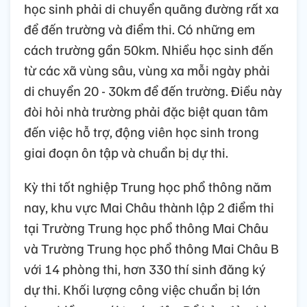
học sinh phải di chuyển quãng đường rất xa
để đến trường và điểm thi. Có những em
cách trường gần 50km. Nhiều học sinh đến
từ các xã vùng sâu, vùng xa mỗi ngày phải
di chuyển 20 - 30km để đến trường. Điều này
đòi hỏi nhà trường phải đặc biệt quan tâm
đến việc hỗ trợ, động viên học sinh trong
giai đoạn ôn tập và chuẩn bị dự thi.
Kỳ thi tốt nghiệp Trung học phổ thông năm
nay, khu vực Mai Châu thành lập 2 điểm thi
tại Trường Trung học phổ thông Mai Châu
và Trường Trung học phổ thông Mai Châu B
với 14 phòng thi, hơn 330 thí sinh đăng ký
dự thi. Khối lượng công việc chuẩn bị lớn