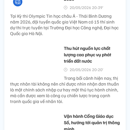
20/05/2026 20:39’
Tại Kỳ thi Olympic Tin học châu Á - Thái Bình Dương
năm 2026, đội tuyển quốc gia Việt Nam có 15 thí sinh
dự thi trực tuyến tại Trường Đại học Công nghệ, Đại học
Quốc gia Hà Nội.
Thu hút nguồn lực chất
lượng cao phục vụ phát
triển đất nước
20/05/2026 20:20’
Trong bối cảnh hiện nay, thị
thực nhân tài không nên chỉ được nhìn nhận đơn thuần
là một chính sách nhập cư hay một thủ tục hành chính,
mà cần được xem là công cụ chiến lược trong cạnh
tranh quốc gia về nhân tài.
Vận hành Cổng Giáo dục
Số, hướng tới quản trị thông
minh