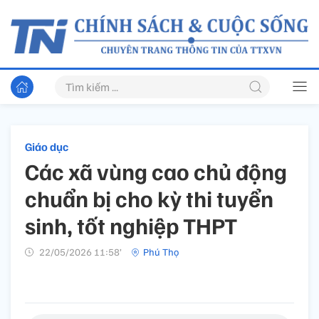
Giáo dục
Các xã vùng cao chủ động
chuẩn bị cho kỳ thi tuyển
sinh, tốt nghiệp THPT
22/05/2026 11:58’
Phú Thọ