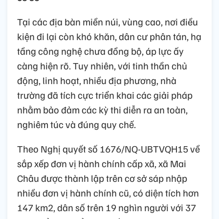
Tại các địa bàn miền núi, vùng cao, nơi điều
kiện đi lại còn khó khăn, dân cư phân tán, hạ
tầng công nghệ chưa đồng bộ, áp lực ấy
càng hiện rõ. Tuy nhiên, với tinh thần chủ
động, linh hoạt, nhiều địa phương, nhà
trường đã tích cực triển khai các giải pháp
nhằm bảo đảm các kỳ thi diễn ra an toàn,
nghiêm túc và đúng quy chế.
Theo Nghị quyết số 1676/NQ-UBTVQH15 về
sắp xếp đơn vị hành chính cấp xã, xã Mai
Châu được thành lập trên cơ sở sáp nhập
nhiều đơn vị hành chính cũ, có diện tích hơn
147 km2, dân số trên 19 nghìn người với 37