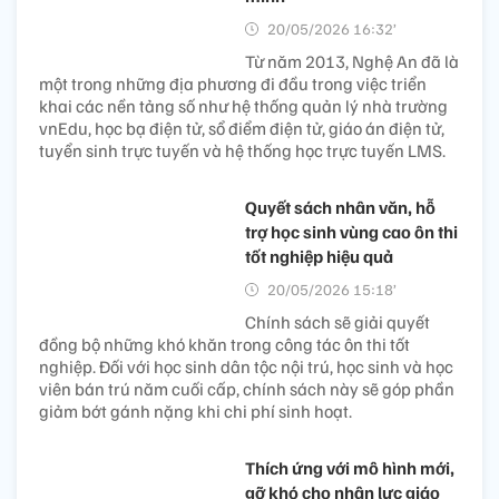
20/05/2026 16:32’
Từ năm 2013, Nghệ An đã là
một trong những địa phương đi đầu trong việc triển
khai các nền tảng số như hệ thống quản lý nhà trường
vnEdu, học bạ điện tử, sổ điểm điện tử, giáo án điện tử,
tuyển sinh trực tuyến và hệ thống học trực tuyến LMS.
Quyết sách nhân văn, hỗ
trợ học sinh vùng cao ôn thi
tốt nghiệp hiệu quả
20/05/2026 15:18’
Chính sách sẽ giải quyết
đồng bộ những khó khăn trong công tác ôn thi tốt
nghiệp. Đối với học sinh dân tộc nội trú, học sinh và học
viên bán trú năm cuối cấp, chính sách này sẽ góp phần
giảm bớt gánh nặng khi chi phí sinh hoạt.
Thích ứng với mô hình mới,
gỡ khó cho nhân lực giáo