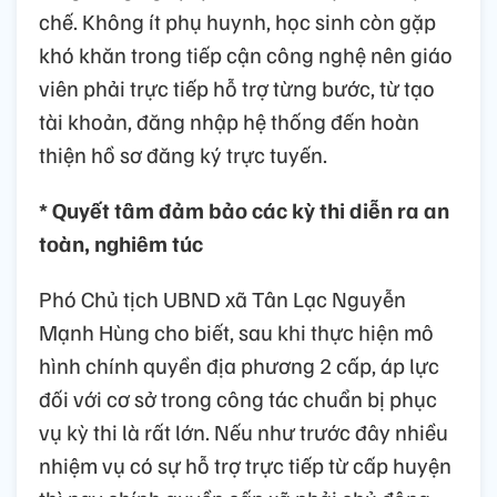
chế. Không ít phụ huynh, học sinh còn gặp
khó khăn trong tiếp cận công nghệ nên giáo
viên phải trực tiếp hỗ trợ từng bước, từ tạo
tài khoản, đăng nhập hệ thống đến hoàn
thiện hồ sơ đăng ký trực tuyến.
* Quyết tâm đảm bảo các kỳ thi diễn ra an
toàn, nghiêm túc
Phó Chủ tịch UBND xã Tân Lạc Nguyễn
Mạnh Hùng cho biết, sau khi thực hiện mô
hình chính quyền địa phương 2 cấp, áp lực
đối với cơ sở trong công tác chuẩn bị phục
vụ kỳ thi là rất lớn. Nếu như trước đây nhiều
nhiệm vụ có sự hỗ trợ trực tiếp từ cấp huyện