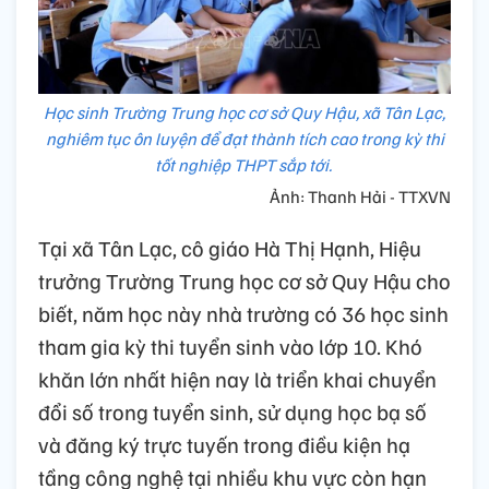
Học sinh Trường Trung học cơ sở Quy Hậu, xã Tân Lạc,
nghiêm tục ôn luyện để đạt thành tích cao trong kỳ thi
tốt nghiệp THPT sắp tới.
Ảnh: Thanh Hải - TTXVN
Tại xã Tân Lạc, cô giáo Hà Thị Hạnh, Hiệu
trưởng Trường Trung học cơ sở Quy Hậu cho
biết, năm học này nhà trường có 36 học sinh
tham gia kỳ thi tuyển sinh vào lớp 10. Khó
khăn lớn nhất hiện nay là triển khai chuyển
đổi số trong tuyển sinh, sử dụng học bạ số
và đăng ký trực tuyến trong điều kiện hạ
tầng công nghệ tại nhiều khu vực còn hạn