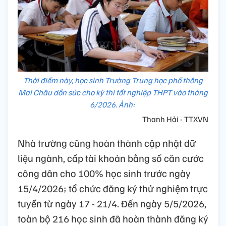
Thời điểm này, học sinh Trường Trung học phổ thông
Mai Châu dồn sức cho kỳ thi tốt nghiệp THPT vào tháng
6/2026. Ảnh:
Thanh Hải - TTXVN
Nhà trường cũng hoàn thành cập nhật dữ
liệu ngành, cấp tài khoản bằng số căn cước
công dân cho 100% học sinh trước ngày
15/4/2026; tổ chức đăng ký thử nghiệm trực
tuyến từ ngày 17 - 21/4. Đến ngày 5/5/2026,
toàn bộ 216 học sinh đã hoàn thành đăng ký