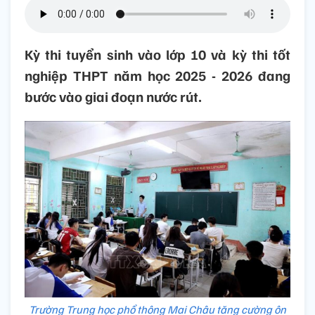
Kỳ thi tuyển sinh vào lớp 10 và kỳ thi tốt
nghiệp THPT năm học 2025 - 2026 đang
bước vào giai đoạn nước rút.
Trường Trung học phổ thông Mai Châu tăng cường ôn