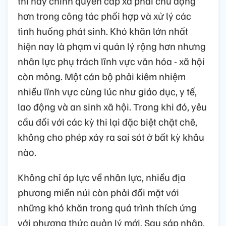
thì nay chính quyền cấp xã phải chủ động
hơn trong công tác phối hợp và xử lý các
tình huống phát sinh. Khó khăn lớn nhất
hiện nay là phạm vi quản lý rộng hơn nhưng
nhân lực phụ trách lĩnh vực văn hóa - xã hội
còn mỏng. Một cán bộ phải kiêm nhiệm
nhiều lĩnh vực cùng lúc như giáo dục, y tế,
lao động và an sinh xã hội. Trong khi đó, yêu
cầu đối với các kỳ thi lại đặc biệt chặt chẽ,
không cho phép xảy ra sai sót ở bất kỳ khâu
nào.
Không chỉ áp lực về nhân lực, nhiều địa
phương miền núi còn phải đối mặt với
những khó khăn trong quá trình thích ứng
với phương thức quản lý mới. Sau sáp nhập,