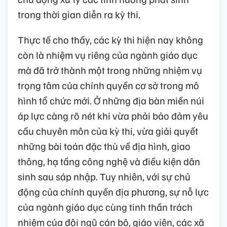
trong thời gian diễn ra kỳ thi.
Thực tế cho thấy, các kỳ thi hiện nay không
còn là nhiệm vụ riêng của ngành giáo dục
mà đã trở thành một trong những nhiệm vụ
trọng tâm của chính quyền cơ sở trong mô
hình tổ chức mới. Ở những địa bàn miền núi
áp lực càng rõ nét khi vừa phải bảo đảm yêu
cầu chuyên môn của kỳ thi, vừa giải quyết
những bài toán đặc thù về địa hình, giao
thông, hạ tầng công nghệ và điều kiện dân
sinh sau sáp nhập. Tuy nhiên, với sự chủ
động của chính quyền địa phương, sự nỗ lực
của ngành giáo dục cùng tinh thần trách
nhiệm của đội ngũ cán bộ, giáo viên, các xã