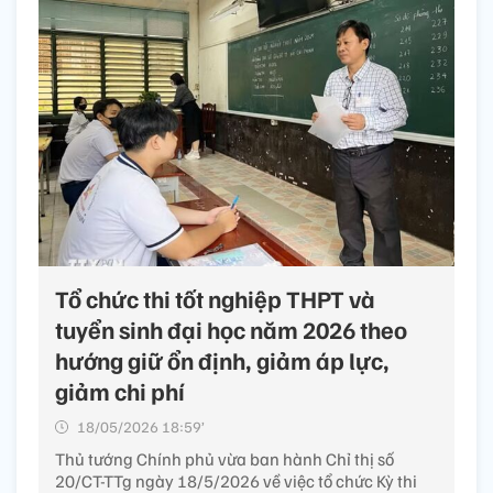
Tổ chức thi tốt nghiệp THPT và
tuyển sinh đại học năm 2026 theo
hướng giữ ổn định, giảm áp lực,
giảm chi phí
18/05/2026 18:59’
Thủ tướng Chính phủ vừa ban hành Chỉ thị số
20/CT-TTg ngày 18/5/2026 về việc tổ chức Kỳ thi