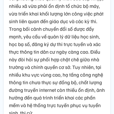
nhiều xã vừa phải ổn định tổ chức bộ máy,
vừa triển khai khối lượng lớn công việc phát
sinh liên quan đến giáo dục và các kỳ thi.
Trong bối cảnh chuyển đổi số được đẩy
mạnh, yêu cầu về quản lý dữ liệu học sinh,
học bạ số, đăng ký dự thi trực tuyến và xác
thực thông tin dân cư ngày càng cao. Điều
này đòi hỏi sự phối hợp chặt chẽ giữa nhà
trường và chính quyền cơ sở. Tuy nhiên, tại
nhiều khu vực vùng cao, hạ tầng công nghệ
thông tin chưa thực sự đồng bộ, chất lượng
đường truyền internet còn thiếu ổn định, ảnh
hưởng đến quá trình triển khai các phần
mềm và hệ thống trực tuyến phục vụ tuyển
sinh, thi cử.