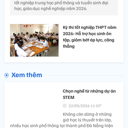
tốt nghiệp trung học phổ thông và tuyển sinh đại
học, giáo dục nghề nghiệp năm 2026.
Kỳ thi tốt nghiệp THPT năm
2026: Hỗ trợ học sinh ôn
tập, giảm bớt áp lực, căng
thẳng
Xem thêm
Chọn nghề từ những dự án
STEM
22/05/2026 11:07’
Không còn dừng ở những
giờ học lý thuyết trên lớp,
nhiều học sinh phổ thông tại thành phố Đà Nẵng hiện