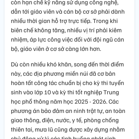
còn hạn chế kỹ năng sử dụng công nghệ,
dẫn tới giáo viên và cán bộ cơ sở phải dành
nhiều thời gian hỗ trợ trực tiếp. Trong khi
biên chế không tăng, nhiều vị trí phải kiêm
nhiệm, áp lực công việc đối với đội ngũ cán
bộ, giáo viên ở cơ sở càng lớn hơn.
Dù còn nhiều khó khăn, song đến thời điểm
này, các địa phương miền núi đã cơ bản
hoàn tất công tác chuẩn bị cho kỳ thi tuyển
sinh vào lớp 10 và kỳ thi tốt nghiệp Trung
học phổ thông năm học 2025 - 2026. Các
phương án bảo đảm an ninh trật tự, an toàn
giao thông, điện, nước, y tế, phòng chống
thiên tai, mưa lũ cũng được xây dựng nhằm
chủ động xử lý các tình huống phát sinh