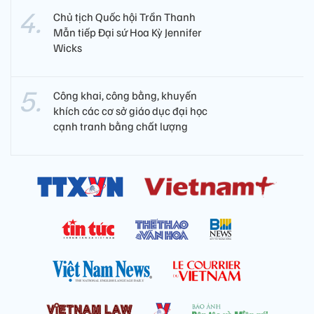
Chủ tịch Quốc hội Trần Thanh
Mẫn tiếp Đại sứ Hoa Kỳ Jennifer
Wicks
Công khai, công bằng, khuyến
khích các cơ sở giáo dục đại học
cạnh tranh bằng chất lượng​