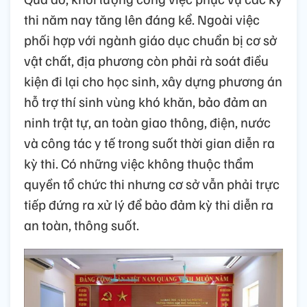
thi năm nay tăng lên đáng kể. Ngoài việc
phối hợp với ngành giáo dục chuẩn bị cơ sở
vật chất, địa phương còn phải rà soát điều
kiện đi lại cho học sinh, xây dựng phương án
hỗ trợ thí sinh vùng khó khăn, bảo đảm an
ninh trật tự, an toàn giao thông, điện, nước
và công tác y tế trong suốt thời gian diễn ra
kỳ thi. Có những việc không thuộc thẩm
quyền tổ chức thi nhưng cơ sở vẫn phải trực
tiếp đứng ra xử lý để bảo đảm kỳ thi diễn ra
an toàn, thông suốt.