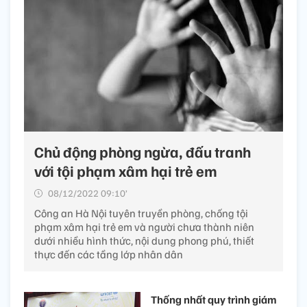
Chủ động phòng ngừa, đấu tranh
với tội phạm xâm hại trẻ em
08/12/2022 09:10’
Công an Hà Nội tuyên truyền phòng, chống tội
phạm xâm hại trẻ em và người chưa thành niên
dưới nhiều hình thức, nội dung phong phú, thiết
thực đến các tầng lớp nhân dân
Thống nhất quy trình giám