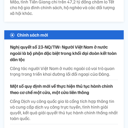
Mão, tỉnh Tiền Giang chi trên 47,2 tỷ đồng chăm lo Tết
cho hộ gia đình chính sách, hộ nghèo và các đối tượng
xã hội khác.
Chính sách mới
Nghị quyết số 23-NQ/TW: Người Việt Nam ở nước
ngoài là bộ phận đặc biệt trong khối đại đoàn kết toàn
dân tộc
Công tác người Việt Nam ở nước ngoài có vai trò quan
trọng trong triển khai đường lối đối ngoại của Đảng.
Một số quy định mới về thực hiện thủ tục hành chính
theo cơ chế một cửa, một cửa liên thông
Cổng Dịch vụ công quốc gia là cổng tích hợp thông tin
và cung cấp dịch vụ công trực tuyến, tình hình giải
quyết, kết quả giải quyết thủ tục hành chính thống nhất
toàn quốc.