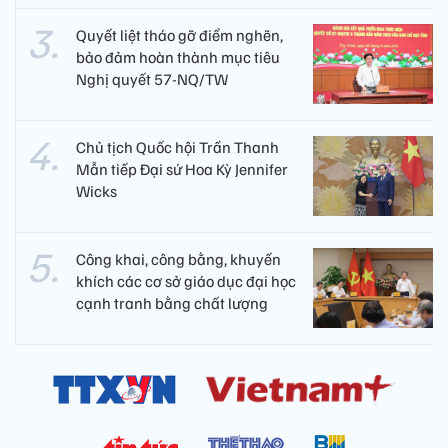
Quyết liệt tháo gỡ điểm nghẽn,
bảo đảm hoàn thành mục tiêu
Nghị quyết 57-NQ/TW
Chủ tịch Quốc hội Trần Thanh
Mẫn tiếp Đại sứ Hoa Kỳ Jennifer
Wicks
Công khai, công bằng, khuyến
khích các cơ sở giáo dục đại học
cạnh tranh bằng chất lượng​