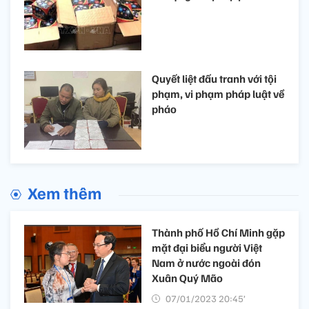
Quyết liệt đấu tranh với tội
phạm, vi phạm pháp luật về
pháo
Xem thêm
Thành phố Hồ Chí Minh gặp
mặt đại biểu người Việt
Nam ở nước ngoài đón
Xuân Quý Mão
07/01/2023 20:45’