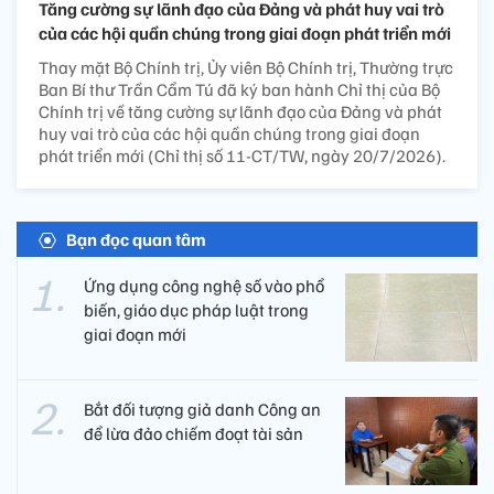
Tăng cường sự lãnh đạo của Đảng và phát huy vai trò
của các hội quần chúng trong giai đoạn phát triển mới
Thay mặt Bộ Chính trị, Ủy viên Bộ Chính trị, Thường trực
Ban Bí thư Trần Cẩm Tú đã ký ban hành Chỉ thị của Bộ
Chính trị về tăng cường sự lãnh đạo của Đảng và phát
huy vai trò của các hội quần chúng trong giai đoạn
phát triển mới (Chỉ thị số 11-CT/TW, ngày 20/7/2026).
Bạn đọc quan tâm
Ứng dụng công nghệ số vào phổ
biến, giáo dục pháp luật trong
giai đoạn mới
Bắt đối tượng giả danh Công an
để lừa đảo chiếm đoạt tài sản