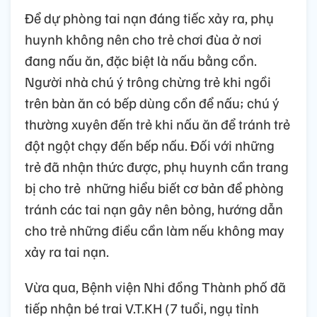
Để dự phòng tai nạn đáng tiếc xảy ra, phụ
huynh không nên cho trẻ chơi đùa ở nơi
đang nấu ăn, đặc biệt là nấu bằng cồn.
Người nhà chú ý trông chừng trẻ khi ngồi
trên bàn ăn có bếp dùng cồn để nấu; chú ý
thường xuyên đến trẻ khi nấu ăn để tránh trẻ
đột ngột chạy đến bếp nấu. Đối với những
trẻ đã nhận thức được, phụ huynh cần trang
bị cho trẻ những hiểu biết cơ bản để phòng
tránh các tai nạn gây nên bỏng, hướng dẫn
cho trẻ những điều cần làm nếu không may
xảy ra tai nạn.
Vừa qua, Bệnh viện Nhi đồng Thành phố đã
tiếp nhận bé trai V.T.KH (7 tuổi, ngụ tỉnh