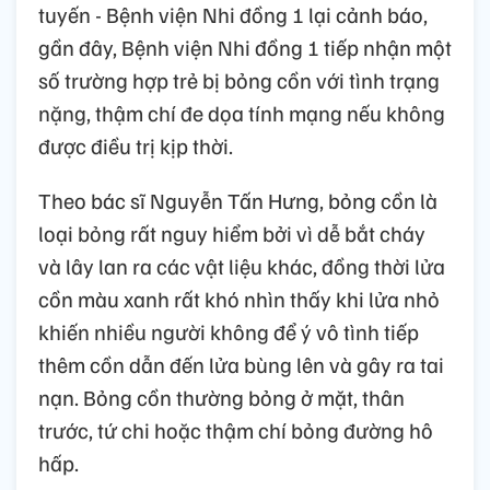
tuyến - Bệnh viện Nhi đồng 1 lại cảnh báo,
gần đây, Bệnh viện Nhi đồng 1 tiếp nhận một
số trường hợp trẻ bị bỏng cồn với tình trạng
nặng, thậm chí đe dọa tính mạng nếu không
được điều trị kịp thời.
Theo bác sĩ Nguyễn Tấn Hưng, bỏng cồn là
loại bỏng rất nguy hiểm bởi vì dễ bắt cháy
và lây lan ra các vật liệu khác, đồng thời lửa
cồn màu xanh rất khó nhìn thấy khi lửa nhỏ
khiến nhiều người không để ý vô tình tiếp
thêm cồn dẫn đến lửa bùng lên và gây ra tai
nạn. Bỏng cồn thường bỏng ở mặt, thân
trước, tứ chi hoặc thậm chí bỏng đường hô
hấp.