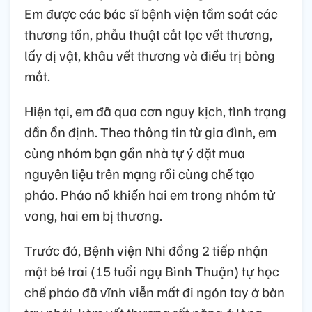
Em được các bác sĩ bệnh viện tầm soát các
thương tổn, phẫu thuật cắt lọc vết thương,
lấy dị vật, khâu vết thương và điều trị bỏng
mắt.
Hiện tại, em đã qua cơn nguy kịch, tình trạng
dần ổn định. Theo thông tin từ gia đình, em
cùng nhóm bạn gần nhà tự ý đặt mua
nguyên liệu trên mạng rồi cùng chế tạo
pháo. Pháo nổ khiến hai em trong nhóm tử
vong, hai em bị thương.
Trước đó, Bệnh viện Nhi đồng 2 tiếp nhận
một bé trai (15 tuổi ngụ Bình Thuận) tự học
chế pháo đã vĩnh viễn mất đi ngón tay ở bàn