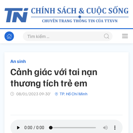
An sinh
Cảnh giác với tai nạn
thương tích trẻ em
08/01/2023 09:30’
TP. Hồ Chí Minh