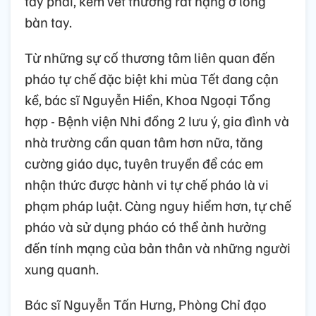
tay phải, kèm vết thương rất nặng ở lòng
bàn tay.
Từ những sự cố thương tâm liên quan đến
pháo tự chế đặc biệt khi mùa Tết đang cận
kề, bác sĩ Nguyễn Hiền, Khoa Ngoại Tổng
hợp - Bệnh viện Nhi đồng 2 lưu ý, gia đình và
nhà trường cần quan tâm hơn nữa, tăng
cường giáo dục, tuyên truyền để các em
nhận thức được hành vi tự chế pháo là vi
phạm pháp luật. Càng nguy hiểm hơn, tự chế
pháo và sử dụng pháo có thể ảnh hưởng
đến tính mạng của bản thân và những người
xung quanh.
Bác sĩ Nguyễn Tấn Hưng, Phòng Chỉ đạo