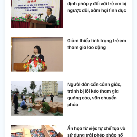
định pháp y đối với trẻ em bị
ngược đãi, xâm hại tình dục
Giảm thiểu tình trạng trẻ em
tham gia lao động
Người dân cần cảnh giác,
tránh bị lôi kéo tham gia
quảng cáo, vận chuyển
pháo
Ẩn họa từ việc tự chế tạo và
sử dụng trái phép pháo nổ