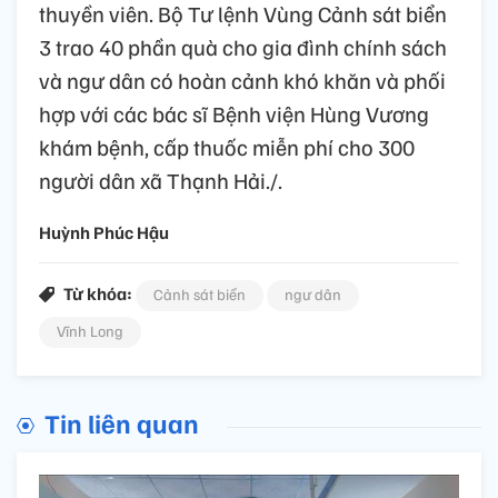
thuyền viên. Bộ Tư lệnh Vùng Cảnh sát biển
3 trao 40 phần quà cho gia đình chính sách
và ngư dân có hoàn cảnh khó khăn và phối
hợp với các bác sĩ Bệnh viện Hùng Vương
khám bệnh, cấp thuốc miễn phí cho 300
người dân xã Thạnh Hải./.
Huỳnh Phúc Hậu
Từ khóa:
Cảnh sát biển
ngư dân
Vĩnh Long
Tin liên quan