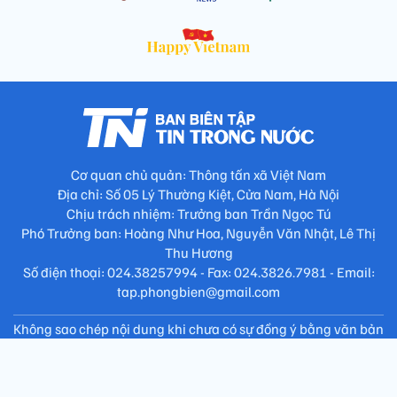
Cơ quan chủ quản: Thông tấn xã Việt Nam
Địa chỉ: Số 05 Lý Thường Kiệt, Cửa Nam, Hà Nội
Chịu trách nhiệm: Trưởng ban Trần Ngọc Tú
Phó Trưởng ban: Hoàng Như Hoa, Nguyễn Văn Nhật, Lê Thị
Thu Hương
Số điện thoại: 024.38257994 - Fax: 024.3826.7981 - Email:
tap.phongbien@gmail.com
Không sao chép nội dung khi chưa có sự đồng ý bằng văn bản
!
Trang chủ
Giới thiệu