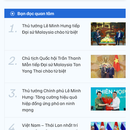
Bạn đọc quan tâm
Thủ tướng Lê Minh Hưng tiếp
Đại sứ Malaysia chào từ biệt
Chủ tịch Quốc hội Trần Thanh
Mẫn tiếp Đại sứ Malaysia Tan
Yang Thai chào từ biệt
Thủ tướng Chính phủ Lê Minh
Hưng: Tăng cường hiệu quả
hiệp đồng ứng phó an ninh
mạng
Việt Nam – Thái Lan nhất trí