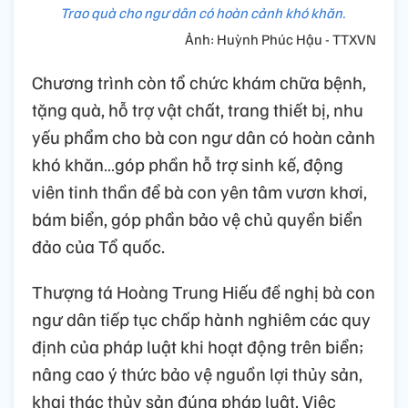
Trao quà cho ngư dân có hoàn cảnh khó khăn.
Ảnh: Huỳnh Phúc Hậu - TTXVN
Chương trình còn tổ chức khám chữa bệnh,
tặng quà, hỗ trợ vật chất, trang thiết bị, nhu
yếu phẩm cho bà con ngư dân có hoàn cảnh
khó khăn…góp phần hỗ trợ sinh kế, động
viên tinh thần để bà con yên tâm vươn khơi,
bám biển, góp phần bảo vệ chủ quyền biển
đảo của Tổ quốc.
Thượng tá Hoàng Trung Hiếu đề nghị bà con
ngư dân tiếp tục chấp hành nghiêm các quy
định của pháp luật khi hoạt động trên biển;
nâng cao ý thức bảo vệ nguồn lợi thủy sản,
khai thác thủy sản đúng pháp luật. Việc