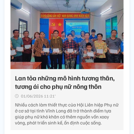
Lan tỏa những mô hình tương thân,
tương ái cho phụ nữ nông thôn
01/06/2026 11:21’
Nhiều cách làm thiết thực của Hội Liên hiệp Phụ nữ
ở cơ sở tại tỉnh Vĩnh Long đã trở thành điểm tựa
giúp phụ nữ khó khăn có thêm nguồn vốn xoay
vòng, phát triển sinh kế, ổn định cuộc sống.