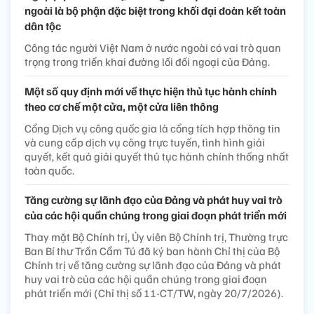
ngoài là bộ phận đặc biệt trong khối đại đoàn kết toàn
dân tộc
Công tác người Việt Nam ở nước ngoài có vai trò quan
trọng trong triển khai đường lối đối ngoại của Đảng.
Một số quy định mới về thực hiện thủ tục hành chính
theo cơ chế một cửa, một cửa liên thông
Cổng Dịch vụ công quốc gia là cổng tích hợp thông tin
và cung cấp dịch vụ công trực tuyến, tình hình giải
quyết, kết quả giải quyết thủ tục hành chính thống nhất
toàn quốc.
Tăng cường sự lãnh đạo của Đảng và phát huy vai trò
của các hội quần chúng trong giai đoạn phát triển mới
Thay mặt Bộ Chính trị, Ủy viên Bộ Chính trị, Thường trực
Ban Bí thư Trần Cẩm Tú đã ký ban hành Chỉ thị của Bộ
Chính trị về tăng cường sự lãnh đạo của Đảng và phát
huy vai trò của các hội quần chúng trong giai đoạn
phát triển mới (Chỉ thị số 11-CT/TW, ngày 20/7/2026).