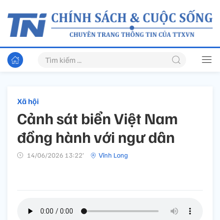
Xã hội
Cảnh sát biển Việt Nam
đồng hành với ngư dân
14/06/2026 13:22’
Vĩnh Long