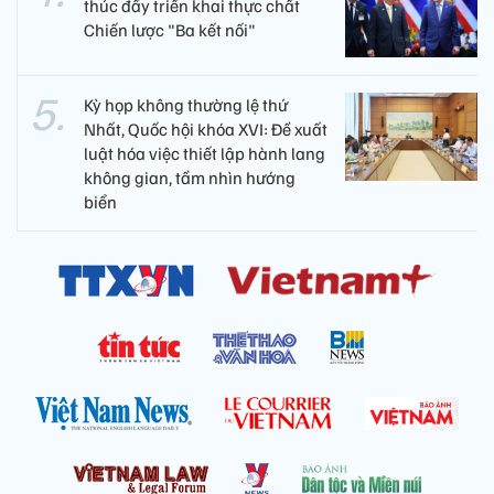
thúc đẩy triển khai thực chất
Chiến lược "Ba kết nối"
Kỳ họp không thường lệ thứ
Nhất, Quốc hội khóa XVI: Đề xuất
luật hóa việc thiết lập hành lang
không gian, tầm nhìn hướng
biển