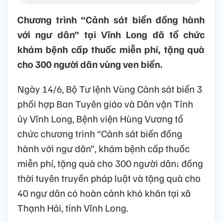
Chương trình “Cảnh sát biển đồng hành
với ngư dân” tại Vĩnh Long đã tổ chức
khám bệnh cấp thuốc miễn phí, tặng quà
cho 300 người dân vùng ven biển.
Ngày 14/6, Bộ Tư lệnh Vùng Cảnh sát biển 3
phối hợp Ban Tuyên giáo và Dân vận Tỉnh
ủy Vĩnh Long, Bệnh viện Hùng Vương tổ
chức chương trình “Cảnh sát biển đồng
hành với ngư dân”, khám bệnh cấp thuốc
miễn phí, tặng quà cho 300 người dân; đồng
thời tuyên truyền pháp luật và tặng quà cho
40 ngư dân có hoàn cảnh khó khăn tại xã
Thạnh Hải, tỉnh Vĩnh Long.