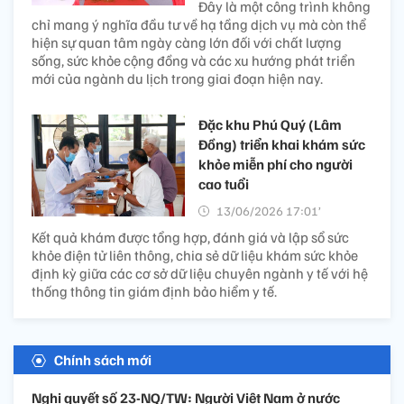
Đây là một công trình không
chỉ mang ý nghĩa đầu tư về hạ tầng dịch vụ mà còn thể
hiện sự quan tâm ngày càng lớn đối với chất lượng
sống, sức khỏe cộng đồng và các xu hướng phát triển
mới của ngành du lịch trong giai đoạn hiện nay.
Đặc khu Phú Quý (Lâm
Đồng) triển khai khám sức
khỏe miễn phí cho người
cao tuổi
13/06/2026 17:01’
Kết quả khám được tổng hợp, đánh giá và lập sổ sức
khỏe điện tử liên thông, chia sẻ dữ liệu khám sức khỏe
định kỳ giữa các cơ sở dữ liệu chuyên ngành y tế với hệ
thống thông tin giám định bảo hiểm y tế.
Chính sách mới
Nghị quyết số 23-NQ/TW: Người Việt Nam ở nước