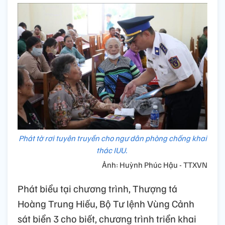
Phát tờ rơi tuyên truyền cho ngư dân phòng chống khai
thác IUU.
Ảnh: Huỳnh Phúc Hậu - TTXVN
Phát biểu tại chương trình, Thượng tá
Hoàng Trung Hiếu, Bộ Tư lệnh Vùng Cảnh
sát biển 3 cho biết, chương trình triển khai