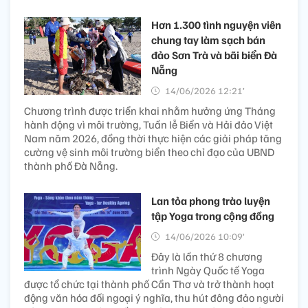
Hơn 1.300 tình nguyện viên
chung tay làm sạch bán
đảo Sơn Trà và bãi biển Đà
Nẵng
14/06/2026 12:21’
Chương trình được triển khai nhằm hưởng ứng Tháng
hành động vì môi trường, Tuần lễ Biển và Hải đảo Việt
Nam năm 2026, đồng thời thực hiện các giải pháp tăng
cường vệ sinh môi trường biển theo chỉ đạo của UBND
thành phố Đà Nẵng.
Lan tỏa phong trào luyện
tập Yoga trong cộng đồng
14/06/2026 10:09’
Đây là lần thứ 8 chương
trình Ngày Quốc tế Yoga
được tổ chức tại thành phố Cần Thơ và trở thành hoạt
động văn hóa đối ngoại ý nghĩa, thu hút đông đảo người