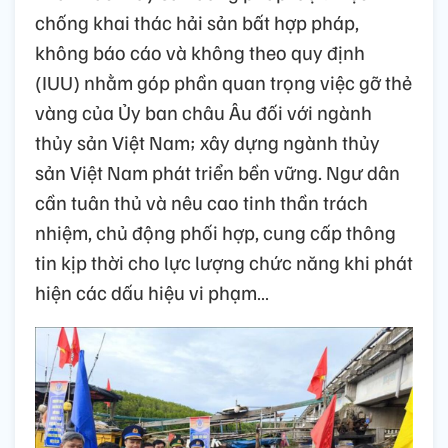
chống khai thác hải sản bất hợp pháp,
không báo cáo và không theo quy định
(IUU) nhằm góp phần quan trọng việc gỡ thẻ
vàng của Ủy ban châu Âu đối với ngành
thủy sản Việt Nam; xây dựng ngành thủy
sản Việt Nam phát triển bền vững. Ngư dân
cần tuân thủ và nêu cao tinh thần trách
nhiệm, chủ động phối hợp, cung cấp thông
tin kịp thời cho lực lượng chức năng khi phát
hiện các dấu hiệu vi phạm…