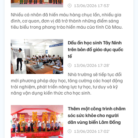
13/06/2026 17:53’
Nhiều cá nhân đã hiến máu hàng chục lần, nhiều gia
đình, cơ quan, đơn vị đã trở thành những điểm sáng
tiêu biểu trong phong trào hiến máu của tỉnh Cà Mau.
Dấu ấn học sinh Tây Ninh
trên bản đồ giáo dục quốc
tế
13/06/2026 17:28’
Nhà trường sẽ tiếp tục đổi
mới phương pháp dạy học, tăng cường các hoạt động
trải nghiệm, phát triển năng lực tự học, tư duy và kỹ
năng vận dụng kiến thức cho học sinh.
Thêm một công trình chăm
sóc sức khỏe cho người
dân vùng biển Lâm Đồng
13/06/2026 17:02’