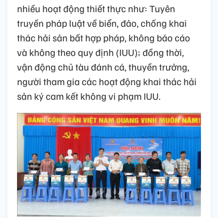
nhiều hoạt động thiết thực như: Tuyên
truyền pháp luật về biển, đảo, chống khai
thác hải sản bất hợp pháp, không báo cáo
và không theo quy định (IUU); đồng thời,
vận động chủ tàu đánh cá, thuyền trưởng,
người tham gia các hoạt động khai thác hải
sản ký cam kết không vi phạm IUU.