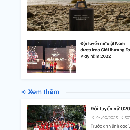
Đội tuyển nữ Việt Nam
được trao Giải thưởng Fa
Play năm 2022
Xem thêm
Đội tuyển nữ U2
04/03/2023 14:30’
Trước anh linh các 