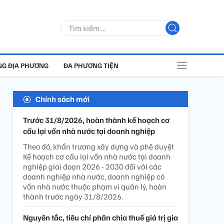
G ĐỊA PHƯƠNG
ĐA PHƯƠNG TIỆN
Chính sách mới
Trước 31/8/2026, hoàn thành kế hoạch cơ
cấu lại vốn nhà nước tại doanh nghiệp
Theo đó, khẩn trương xây dựng và phê duyệt
Kế hoạch cơ cấu lại vốn nhà nước tại doanh
nghiệp giai đoạn 2026 - 2030 đối với các
doanh nghiệp nhà nước, doanh nghiệp có
vốn nhà nước thuộc phạm vi quản lý, hoàn
thành trước ngày 31/8/2026.
Nguyên tắc, tiêu chí phân chia thuế giá trị gia