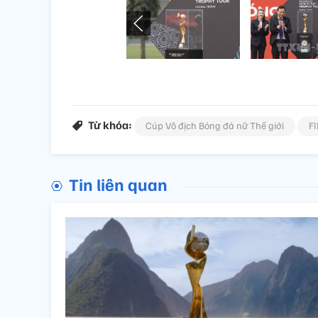
Từ khóa:
Cúp Vô địch Bóng đá nữ Thế giới
F
Tin liên quan