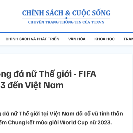
CHÍNH SÁCH VÀ PHÁT TRIỂN
VĂN HÓA
KHOA HỌC
TRAN
g đá nữ Thế giới - FIFA
3 đến Việt Nam
đá nữ Thế giới tại Việt Nam đã cổ vũ tinh thần
hềm Chung kết mùa giải World Cup nữ 2023.