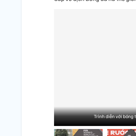
Trình diễn với bóng