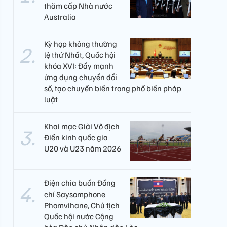
thăm cấp Nhà nước
Australia
Kỳ họp không thường
lệ thứ Nhất, Quốc hội
khóa XVI: Đẩy mạnh
ứng dụng chuyển đổi
số, tạo chuyển biến trong phổ biến pháp
luật
Khai mạc Giải Vô địch
Điền kinh quốc gia
U20 và U23 năm 2026
Điện chia buồn Đồng
chí Saysomphone
Phomvihane, Chủ tịch
Quốc hội nước Cộng