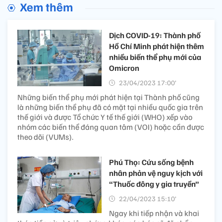
Xem thêm
Dịch COVID-19: Thành phố
Hồ Chí Minh phát hiện thêm
nhiều biến thể phụ mới của
Omicron
23/04/2023 17:00’
Những biến thể phụ mới phát hiện tại Thành phố cũng
là những biến thể phụ đã có mặt tại nhiều quốc gia trên
thế giới và được Tổ chức Y tế thế giới (WHO) xếp vào
nhóm các biến thể đáng quan tâm (VOI) hoặc cần được
theo dõi (VUMs).
Phú Thọ: Cứu sống bệnh
nhân phản vệ nguy kịch với
“Thuốc đông y gia truyền”
22/04/2023 15:10’
Ngay khi tiếp nhận và khai