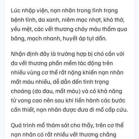
Lúc nhập viện, nạn nhân trong tình trạng
bệnh tỉnh, da xanh, niêm mạc nhợt, khó thở,
yếu mệt, các vết thương chảy máu thấm qua
băng, mạch nhanh, huyết áp tụt dần.
Nhận định đây là trường hợp bị chó cắn với
đa vết thương phần mềm tác động trên
nhiều vùng cơ thể rất nặng khiến nạn nhân
mất máu nhiều, dễ dẫn đến tình trạng
choáng (do đau, mất máu) và có khả năng
tử vong cao nên sau khi tiến hành các bước
cần thiết, nạn nhân được đưa đi mổ cấp cứu.
Quá trình mổ thám sát cho thấy, trên cơ thể
nạn nhân có rất nhiều vết thương chằng