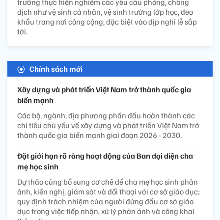
trường thực hiện nghiêm các yêu cầu phòng, chống
dịch như vệ sinh cá nhân, vệ sinh trường lớp học, đeo
khẩu trang nơi công cộng, đặc biệt vào dịp nghỉ lễ sắp
tới.
Chính sách mới
Xây dựng và phát triển Việt Nam trở thành quốc gia
biển mạnh
Các bộ, ngành, địa phương phấn đấu hoàn thành các
chỉ tiêu chủ yếu về xây dựng và phát triển Việt Nam trở
thành quốc gia biển mạnh giai đoạn 2026 - 2030.
Đặt giới hạn rõ ràng hoạt động của Ban đại diện cha
mẹ học sinh
Dự thảo cũng bổ sung cơ chế để cha mẹ học sinh phản
ánh, kiến nghị, giám sát và đối thoại với cơ sở giáo dục;
quy định trách nhiệm của người đứng đầu cơ sở giáo
dục trong việc tiếp nhận, xử lý phản ánh và công khai