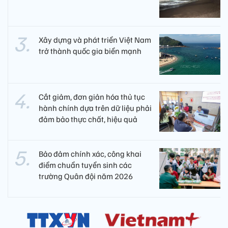
Xây dựng và phát triển Việt Nam
trở thành quốc gia biển mạnh
Cắt giảm, đơn giản hóa thủ tục
hành chính dựa trên dữ liệu phải
đảm bảo thực chất, hiệu quả
Bảo đảm chính xác, công khai
điểm chuẩn tuyển sinh các
trường Quân đội năm 2026