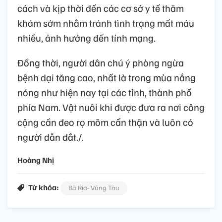
cách và kịp thời đến các cơ sở y tế thăm
khám sớm nhằm tránh tình trạng mất máu
nhiều, ảnh hưởng đến tính mạng.
Đồng thời, người dân chú ý phòng ngừa
bệnh dại tăng cao, nhất là trong mùa nắng
nóng như hiện nay tại các tỉnh, thành phố
phía Nam. Vật nuôi khi được đưa ra nơi công
cộng cần đeo rọ mõm cẩn thận và luôn có
người dẫn dắt./.
Hoàng Nhị
Từ khóa:
Bà Rịa- Vũng Tàu