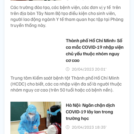
Các trường đào tạo, các bệnh viện, các đơn vị y tế trên
trên địa bàn Tây Nam Bộ tạo điều kiện cho sinh viên,
người lao động ngành Y tế tham quan học tập tại Phòng
truyền thống này.
Thành phố Hồ Chí Minh: Số
ca mắc COVID-19 nhập viện
chủ yếu thuộc nhóm nguy
cơ cao
20/04/2023 20:01’
Trung tâm Kiểm soát bệnh tật Thành phố Hồ Chí Minh
(HCDC) cho biết, các ca nhập viện đa số là người thuộc
nhóm nguy cơ cao (trên 50 tuổi hoặc có bệnh nền).
Hà Nội: Ngăn chặn dịch
COVID-19 lây lan trong
trường học
20/04/2023 18:35’