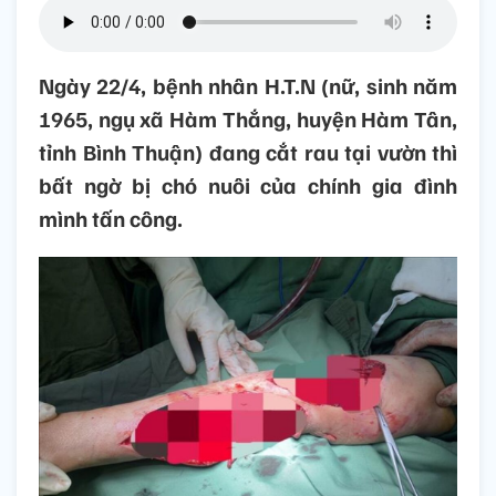
Ngày 22/4, bệnh nhân H.T.N (nữ, sinh năm
1965, ngụ xã Hàm Thắng, huyện Hàm Tân,
tỉnh Bình Thuận) đang cắt rau tại vườn thì
bất ngờ bị chó nuôi của chính gia đình
mình tấn công.