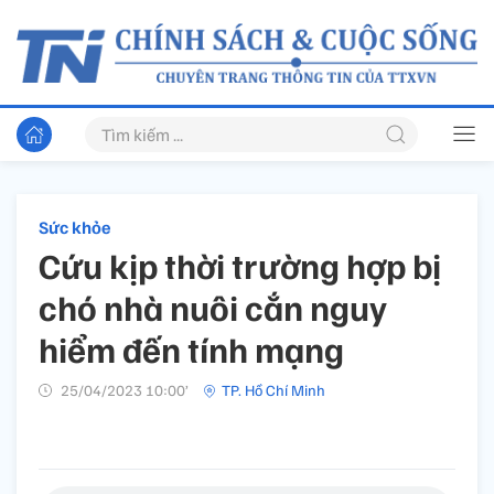
Sức khỏe
Cứu kịp thời trường hợp bị
chó nhà nuôi cắn nguy
hiểm đến tính mạng
25/04/2023 10:00’
TP. Hồ Chí Minh