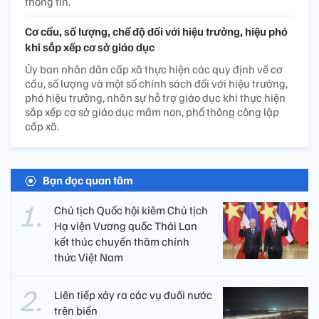
thông tin.
Cơ cấu, số lượng, chế độ đối với hiệu trưởng, hiệu phó
khi sắp xếp cơ sở giáo dục
Ủy ban nhân dân cấp xã thực hiện các quy định về cơ
cấu, số lượng và một số chính sách đối với hiệu trưởng,
phó hiệu trưởng, nhân sự hỗ trợ giáo dục khi thực hiện
sắp xếp cơ sở giáo dục mầm non, phổ thông công lập
cấp xã.
Bạn đọc quan tâm
Chủ tịch Quốc hội kiêm Chủ tịch
Hạ viện Vương quốc Thái Lan
kết thúc chuyến thăm chính
thức Việt Nam
Liên tiếp xảy ra các vụ đuối nước
trên biển