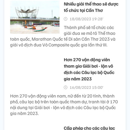
Nhiều giải thể thao sẽ được
tổ chức tại Cần Thơ
18/08/2023 19:28’
Thành phố sẽ tổ chức các
giải đua xe mô tô Thể thao
toàn quốc, Marathon Quốc tế Di sản Cần Thơ 2023 và
giải vô địch đua Vỏ Composite quốc gia lần thứ III.
Hơn 270 vận động viên
tham gia Giải bơi - lặn vô
địch các Câu lạc bộ Quốc
gia năm 2023
16/08/2023 15:00’
Hơn 270 vận động viên nam, nữ đến từ 20 tỉnh, thành
phố, câu lạc bộ trên toàn quốc tham dự, tranh tài ở 170
nội dung tại Giải bơi - lặn vô địch các Câu lạc bộ Quốc
gia năm 2023.
Cấp phép cho các câu lạc