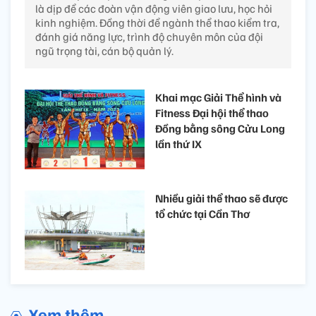
là dịp để các đoàn vận động viên giao lưu, học hỏi
kinh nghiệm. Đồng thời để ngành thể thao kiểm tra,
đánh giá năng lực, trình độ chuyên môn của đội
ngũ trọng tài, cán bộ quản lý.
Khai mạc Giải Thể hình và
Fitness Đại hội thể thao
Đồng bằng sông Cửu Long
lần thứ IX
Nhiều giải thể thao sẽ được
tổ chức tại Cần Thơ
Xem thêm