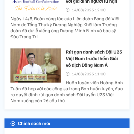
với gia đình người tử nạn
14/08/2023 12:00’
Ngày 14/8, Đoàn công tác của Liên đoàn Bóng đá Việt
Nam do Tổng Thư ký Dương Nghiệp Khôi làm Trưởng
đoàn đã dự lễ viếng ông Dương Minh Ninh và bác sỹ
Đào Trọng Trí.
Rút gọn danh sách Đội U23
Việt Nam trước thềm Giải
vô địch Đông Nam Á
14/08/2023 11:00’
Huấn luyện viên Hoàng Anh
Tuấn đã họp với các cộng sự trong Ban huấn luyện, đưa
ra quyết định rút gọn danh sách Đội tuyển U23 Việt
Nam xuống còn 26 cầu thủ.
Chính sách mới