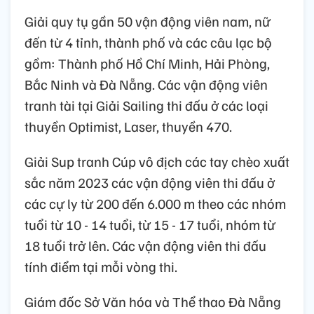
Giải quy tụ gần 50 vận động viên nam, nữ
đến từ 4 tỉnh, thành phố và các câu lạc bộ
gồm: Thành phố Hồ Chí Minh, Hải Phòng,
Bắc Ninh và Đà Nẵng. Các vận động viên
tranh tài tại Giải Sailing thi đấu ở các loại
thuyền Optimist, Laser, thuyền 470.
Giải Sup tranh Cúp vô địch các tay chèo xuất
sắc năm 2023 các vận động viên thi đấu ở
các cự ly từ 200 đến 6.000 m theo các nhóm
tuổi từ 10 - 14 tuổi, từ 15 - 17 tuổi, nhóm từ
18 tuổi trở lên. Các vận động viên thi đấu
tính điểm tại mỗi vòng thi.
Giám đốc Sở Văn hóa và Thể thao Đà Nẵng