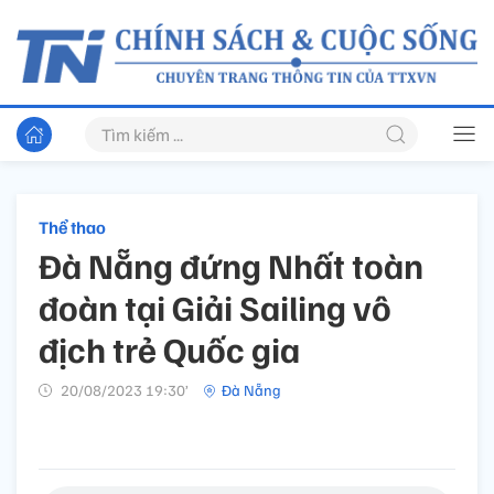
Thể thao
Đà Nẵng đứng Nhất toàn
đoàn tại Giải Sailing vô
địch trẻ Quốc gia
20/08/2023 19:30’
Đà Nẵng