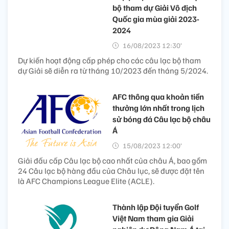
bộ tham dự Giải Vô địch
Quốc gia mùa giải 2023-
2024
16/08/2023 12:30’
Dự kiến hoạt động cấp phép cho các câu lạc bộ tham
dự Giải sẽ diễn ra từ tháng 10/2023 đến tháng 5/2024.
AFC thông qua khoản tiền
thưởng lớn nhất trong lịch
sử bóng đá Câu lạc bộ châu
Á
15/08/2023 12:00’
Giải đấu cấp Câu lạc bộ cao nhất của châu Á, bao gồm
24 Câu lạc bộ hàng đầu của Châu lục, sẽ được đặt tên
là AFC Champions League Elite (ACLE).
Thành lập Đội tuyển Golf
Việt Nam tham gia Giải