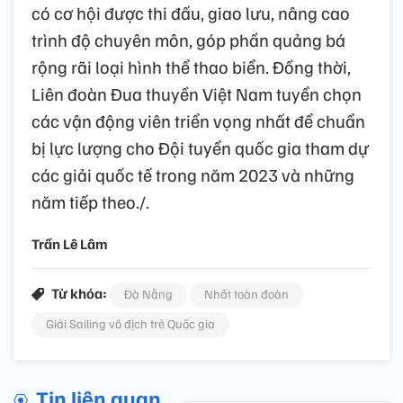
có cơ hội được thi đấu, giao lưu, nâng cao
trình độ chuyên môn, góp phần quảng bá
rộng rãi loại hình thể thao biển. Đồng thời,
Liên đoàn Đua thuyền Việt Nam tuyển chọn
các vận động viên triển vọng nhất để chuẩn
bị lực lượng cho Đội tuyển quốc gia tham dự
các giải quốc tế trong năm 2023 và những
năm tiếp theo./.
Trần Lê Lâm
Từ khóa:
Đà Nẵng
Nhất toàn đoàn
Giải Sailing vô địch trẻ Quốc gia
Tin liên quan