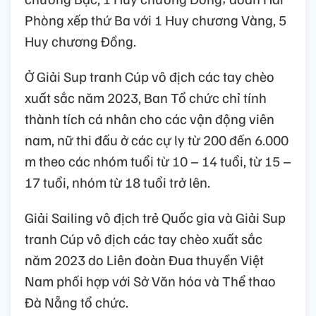
Phòng xếp thứ Ba với 1 Huy chương Vàng, 5
Huy chương Đồng.
Ở Giải Sup tranh Cúp vô địch các tay chèo
xuất sắc năm 2023, Ban Tổ chức chỉ tính
thành tích cá nhân cho các vận động viên
nam, nữ thi đấu ở các cự ly từ 200 đến 6.000
m theo các nhóm tuổi từ 10 – 14 tuổi, từ 15 –
17 tuổi, nhóm từ 18 tuổi trở lên.
Giải Sailing vô địch trẻ Quốc gia và Giải Sup
tranh Cúp vô địch các tay chèo xuất sắc
năm 2023 do Liên đoàn Đua thuyền Việt
Nam phối hợp với Sở Văn hóa và Thể thao
Đà Nẵng tổ chức.