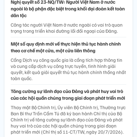
Nghị quyết số 23-NQ/TW: Người Việt Nam ở nước
ngoài là bộ phận đặc biệt trong khối đại đoàn kết toàn
dân tộc
Công tác người Việt Nam ở nước ngoài có vai trò quan
trọng trong triển khai đường lối đối ngoại của Đảng.
Một số quy định mới về thực hiện thủ tục hành chính
theo cơ chế một cửa, một cửa liên thông
Cổng Dịch vụ công quốc gia là cổng tích hợp thông tin
và cung cấp dịch vụ công trực tuyến, tình hình giải
quyết, kết quả giải quyết thủ tục hành chính thống nhất
toàn quốc.
Tăng cường sự lãnh đạo của Đảng và phát huy vai trò
của các hội quần chúng trong giai đoạn phát triển mới
Thay mặt Bộ Chính trị, Ủy viên Bộ Chính trị, Thường trực
Ban Bí thư Trần Cẩm Tú đã ký ban hành Chỉ thị của Bộ
Chính trị về tăng cường sự lãnh đạo của Đảng và phát
huy vai trò của các hội quần chúng trong giai đoạn
phát triển mới (Chỉ thị số 11-CT/TW, ngày 20/7/2026).