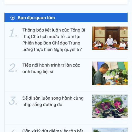
Bạn đọc quan tâm
Thông báo Kết luận của Tổng Bí
thư, Chủ tịch nước Tô Lâm tại
Phiên họp Ban Chỉ đạo Trung
ương thực hiện Nghị quyết 57
Tiếp nối hành trình tri ân các
anh hùng liệt sĩ ​
Để di sản luôn song hành cùng
nhịp sống đương đại
Cần xử lý dứt điểm việc tập kết