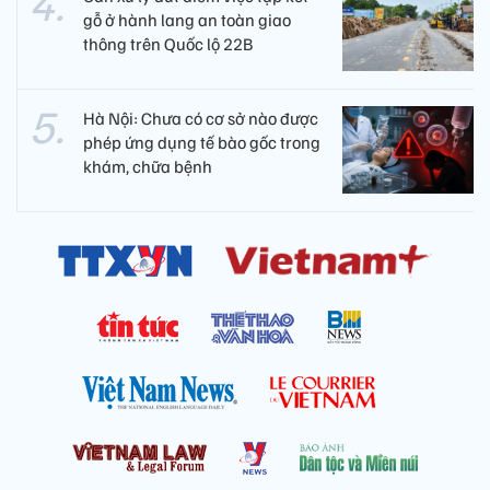
gỗ ở hành lang an toàn giao
thông trên Quốc lộ 22B
Hà Nội: Chưa có cơ sở nào được
phép ứng dụng tế bào gốc trong
khám, chữa bệnh