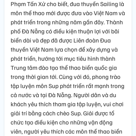
Phạm Tấn Xử cho biết, đua thuyền Sailing là
môn thể thao mới được đưa vào Việt Nam và
phát triển trong những năm gần đây. Thành
phố Đà Nẵng có điều kiện thuận lợi với bãi
biển dài và đẹp đã được Liên đoàn Đua
thuyền Việt Nam lựa chọn để xây dựng và
phát triển, hướng tới mục tiêu hình thành
Trung tâm đào tạo thể thao biển quốc gia
trong thời gian tới. Cùng với đó, phong trào
tập luyện môn Sup phát triển rất mạnh trong
cả nước và tại Đà Nẵng. Người dân và du
khách yêu thích tham gia tập luyện, vui chơi
giải trí bằng cách chèo Sup. Giải được tổ
chức tạo điều kiện cho những vận động
viên, người yêu thích các môn thể thao biển