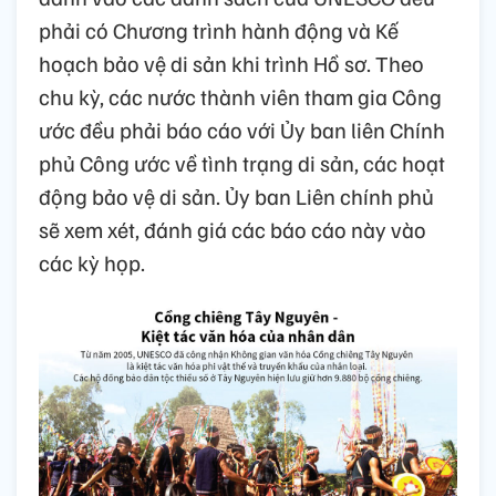
phải có Chương trình hành động và Kế
hoạch bảo vệ di sản khi trình Hồ sơ. Theo
chu kỳ, các nước thành viên tham gia Công
ước đều phải báo cáo với Ủy ban liên Chính
phủ Công ước về tình trạng di sản, các hoạt
động bảo vệ di sản. Ủy ban Liên chính phủ
sẽ xem xét, đánh giá các báo cáo này vào
các kỳ họp.