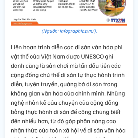
(Nguồn: Infographics.vn/).
Liên hoan trình diễn các di sản văn hóa phi
vật thể của Việt Nam được UNESCO ghi
danh cũng là sân chơi mà lần đầu tiên các
cộng đồng chủ thể di sản tự thực hành trình
diễn, tuyên truyền, quảng bá di sản trong
không gian văn hóa của chính mình. Những
nghệ nhân kể câu chuyện của cộng đồng
bằng thực hành di sản để công chúng biết
đến nhiều hơn, từ đó góp phần nâng cao
nhận thức của toàn xã hội về di sản văn hóa