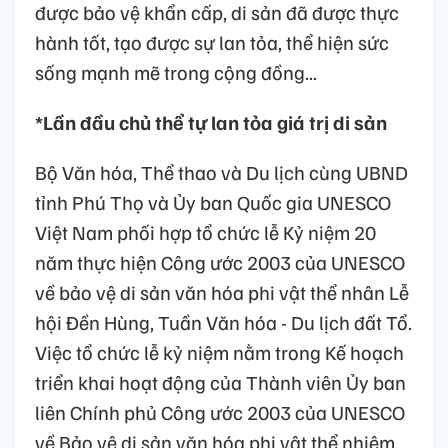
được bảo vệ khẩn cấp, di sản đã được thực
hành tốt, tạo được sự lan tỏa, thể hiện sức
sống mạnh mẽ trong cộng đồng...
*Lần đầu chủ thể tự lan tỏa giá trị di sản
Bộ Văn hóa, Thể thao và Du lịch cùng UBND
tỉnh Phú Thọ và Ủy ban Quốc gia UNESCO
Việt Nam phối hợp tổ chức lễ Kỷ niệm 20
năm thực hiện Công ước 2003 của UNESCO
về bảo vệ di sản văn hóa phi vật thể nhân Lễ
hội Đền Hùng, Tuần Văn hóa - Du lịch đất Tổ.
Việc tổ chức lễ kỷ niệm nằm trong Kế hoạch
triển khai hoạt động của Thành viên Ủy ban
liên Chính phủ Công ước 2003 của UNESCO
về Bảo vệ di sản văn hóa phi vật thể nhiệm