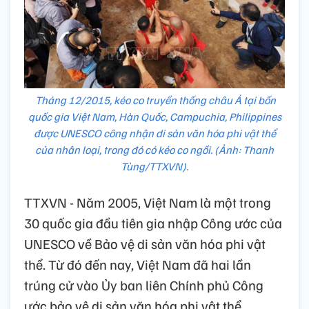
Tháng 12/2015, kéo co truyền thống châu Á tại bốn
quốc gia Việt Nam, Hàn Quốc, Campuchia, Philippines
được UNESCO công nhận di sản văn hóa phi vật thể
của nhân loại, trong đó có kéo co ngồi. (Ảnh: Thanh
Tùng/TTXVN).
TTXVN - Năm 2005, Việt Nam là một trong
30 quốc gia đầu tiên gia nhập Công ước của
UNESCO về Bảo vệ di sản văn hóa phi vật
thể. Từ đó đến nay, Việt Nam đã hai lần
trúng cử vào Ủy ban liên Chính phủ Công
ước bảo vệ di sản văn hóa phi vật thể