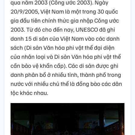
qua năm 2003 (Công ước 2003). Ngày
20/9/2005, Việt Nam là một trong 30 quốc
gia đầu tiên chính thức gia nhập Công ước
2003. Từ đó cho đến nay, UNESCO đã ghi
danh 15 di sản của Việt Nam vào các danh
sách (Di sản Văn hóa phi vật thể đại diện
của nhân loại và Di sản Văn hóa phi vật thể
cần bảo vệ khẩn cấp). Các di sản được ghi
danh phân bổ ở nhiều tỉnh, thành phố trong
nước với nhiều chủ thể là đồng bào các dân
tộc khác nhau.