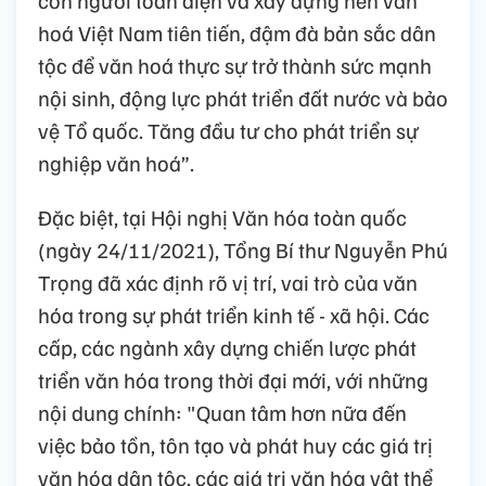
con người toàn diện và xây dựng nền văn
hoá Việt Nam tiên tiến, đậm đà bản sắc dân
tộc để văn hoá thực sự trở thành sức mạnh
nội sinh, động lực phát triển đất nước và bảo
vệ Tổ quốc. Tăng đầu tư cho phát triển sự
nghiệp văn hoá”.
Đặc biệt, tại Hội nghị Văn hóa toàn quốc
(ngày 24/11/2021), Tổng Bí thư Nguyễn Phú
Trọng đã xác định rõ vị trí, vai trò của văn
hóa trong sự phát triển kinh tế - xã hội. Các
cấp, các ngành xây dựng chiến lược phát
triển văn hóa trong thời đại mới, với những
nội dung chính: "Quan tâm hơn nữa đến
việc bảo tồn, tôn tạo và phát huy các giá trị
văn hóa dân tộc, các giá trị văn hóa vật thể