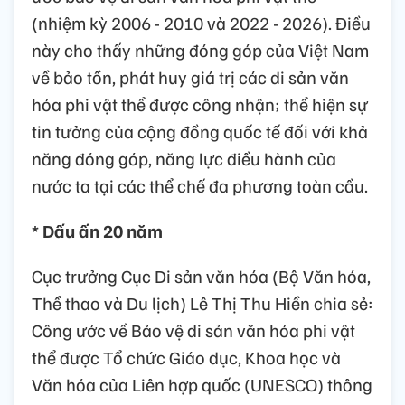
(nhiệm kỳ 2006 - 2010 và 2022 - 2026). Điều
này cho thấy những đóng góp của Việt Nam
về bảo tồn, phát huy giá trị các di sản văn
hóa phi vật thể được công nhận; thể hiện sự
tin tưởng của cộng đồng quốc tế đối với khả
năng đóng góp, năng lực điều hành của
nước ta tại các thể chế đa phương toàn cầu.
* Dấu ấn 20 năm
Cục trưởng Cục Di sản văn hóa (Bộ Văn hóa,
Thể thao và Du lịch) Lê Thị Thu Hiền chia sẻ:
Công ước về Bảo vệ di sản văn hóa phi vật
thể được Tổ chức Giáo dục, Khoa học và
Văn hóa của Liên hợp quốc (UNESCO) thông