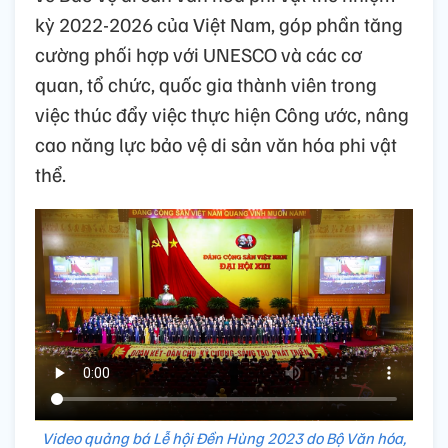
kỳ 2022-2026 của Việt Nam, góp phần tăng
cường phối hợp với UNESCO và các cơ
quan, tổ chức, quốc gia thành viên trong
việc thúc đẩy việc thực hiện Công ước, nâng
cao năng lực bảo vệ di sản văn hóa phi vật
thể.
Video quảng bá Lễ hội Đền Hùng 2023 do Bộ Văn hóa,