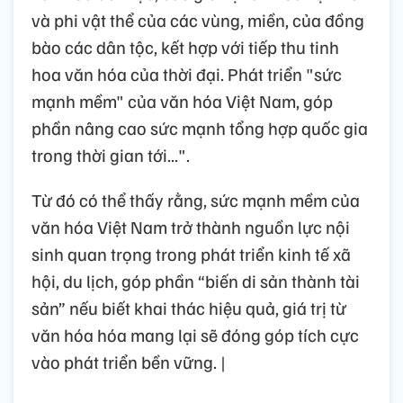
và phi vật thể của các vùng, miền, của đồng
bào các dân tộc, kết hợp với tiếp thu tinh
hoa văn hóa của thời đại. Phát triển "sức
mạnh mềm" của văn hóa Việt Nam, góp
phần nâng cao sức mạnh tổng hợp quốc gia
trong thời gian tới...".
Từ đó có thể thấy rằng, sức mạnh mềm của
văn hóa Việt Nam trở thành nguồn lực nội
sinh quan trọng trong phát triển kinh tế xã
hội, du lịch, góp phần “biến di sản thành tài
sản” nếu biết khai thác hiệu quả, giá trị từ
văn hóa hóa mang lại sẽ đóng góp tích cực
vào phát triển bền vững. |