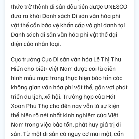
thức trở thành di sản đầu tiên được UNESCO
đưa ra khỏi Danh sách Di sản văn hóa phi
vật thể cần bảo vệ khẩn cấp và ghi danh tại
Danh sách di sản văn hóa phi vật thể đại
diện của nhân loại.
Cục trưởng Cục Di sản văn hóa Lê Thị Thu
Hiền cho biết: Việt Nam được coi là điển
hình mẫu mực trong thực hiện bảo tồn các
không gian văn hóa phi vật thể, gắn với phát
triển du lịch, xã hội. Trường hợp của Hát
Xoan Phú Thọ cho đến nay vẫn là sự kiện
thể hiện rõ nét nhất kinh nghiệm của Việt
Nam trong việc bảo tồn, phát huy giá trị di
sản. Từ một di sản có nguy cơ mai một, cần