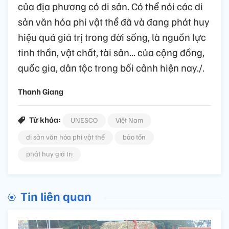
của địa phương có di sản. Có thể nói các di
sản văn hóa phi vật thể đã và đang phát huy
hiệu quả giá trị trong đời sống, là nguồn lực
tinh thần, vật chất, tài sản... của cộng đồng,
quốc gia, dân tộc trong bối cảnh hiện nay./.
Thanh Giang
Từ khóa:
UNESCO
Việt Nam
di sản văn hóa phi vật thể
bảo tồn
phát huy giá trị
Tin liên quan