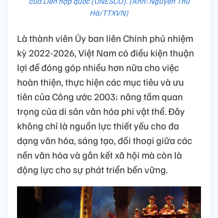
của Liên hợp quốc (UNESCO). (Ảnh: Nguyễn Thu
Hà/TTXVN)
Là thành viên Ủy ban liên Chính phủ nhiệm
kỳ 2022-2026, Việt Nam có điều kiện thuận
lợi để đóng góp nhiều hơn nữa cho việc
hoàn thiện, thực hiện các mục tiêu và ưu
tiên của Công ước 2003; nâng tầm quan
trọng của di sản văn hóa phi vật thể. Đây
không chỉ là nguồn lực thiết yếu cho đa
dạng văn hóa, sáng tạo, đối thoại giữa các
nền văn hóa và gắn kết xã hội mà còn là
động lực cho sự phát triển bền vững.