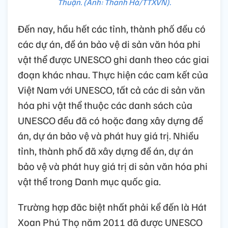
Thuận. (Ảnh: Thanh Hà/TTXVN).
Đến nay, hầu hết các tỉnh, thành phố đều có
các dự án, đề án bảo vệ di sản văn hóa phi
vật thể được UNESCO ghi danh theo các giai
đoạn khác nhau. Thực hiện các cam kết của
Việt Nam với UNESCO, tất cả các di sản văn
hóa phi vật thể thuộc các danh sách của
UNESCO đều đã có hoặc đang xây dựng đề
án, dự án bảo vệ và phát huy giá trị. Nhiều
tỉnh, thành phố đã xây dựng đề án, dự án
bảo vệ và phát huy giá trị di sản văn hóa phi
vật thể trong Danh mục quốc gia.
Trường hợp đăc biệt nhất phải kể đến là Hát
Xoan Phú Thọ năm 2011 đã được UNESCO