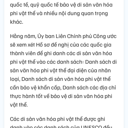
quốc tế, quỹ quốc tế bảo vệ di sản văn hóa
phi vật thể và nhiều nội dung quan trọng
khác.
Hằng năm, Ủy ban Liên Chính phủ Công ước
sẽ xem xét Hồ sơ đề nghị của các quốc gia
thành viên để ghi danh các di sản văn hóa
phi vật thể vào các danh sách: Danh sách di
sản văn hóa phi vật thể đại diện của nhân
loại, Danh sách di sản văn hóa phi vật thể
cần bảo vệ khẩn cấp, Danh sách các địa chỉ
thực hành tốt về bảo vệ di sản văn hóa phi
vật thể.
Các di sản văn hóa phi vật thể được ghi
danh vào các danh sách của UNESCO đều