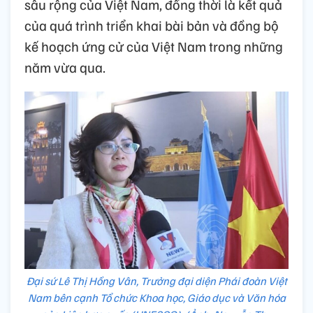
sâu rộng của Việt Nam, đồng thời là kết quả
của quá trình triển khai bài bản và đồng bộ
kế hoạch ứng cử của Việt Nam trong những
năm vừa qua.
Đại sứ Lê Thị Hồng Vân, Trưởng đại diện Phái đoàn Việt
Nam bên cạnh Tổ chức Khoa học, Giáo dục và Văn hóa