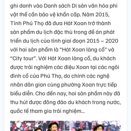
ghi danh vào Danh sách Di sản văn hóa phi
vật thể cần bảo vệ khẩn cấp. Năm 2015,
Tỉnh Phú Thọ đã đưa Hát Xoan trở thành
sản phẩm du lịch đặc thù trong đề án phát
triển du lịch của tỉnh giai đoạn 2015 – 2020
với hai sản phẩm là “Hát Xoan làng cổ” và
“City tour”. Với Hát Xoan làng cổ, du khách
được trải nghiệm các điệu Xoan tại các ngôi
đình cổ của Phú Thọ, do chính các nghệ
nhân dân gian cùng phường Xoan trực tiếp
biểu diễn. Cho đến nay, hai sản phẩm này đã
thu hút được đông đảo du khách trong nước,
quốc tế tham gia trải nghiệm...