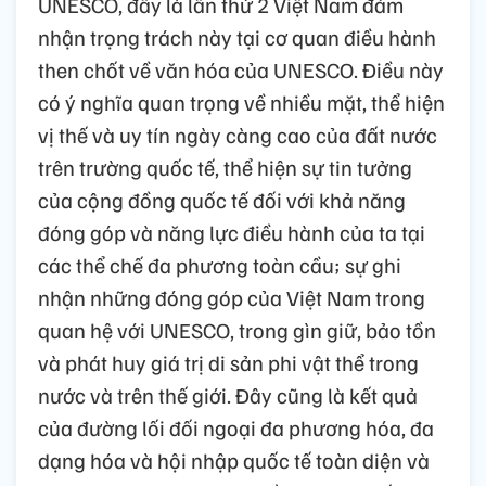
UNESCO, đây là lần thứ 2 Việt Nam đảm
nhận trọng trách này tại cơ quan điều hành
then chốt về văn hóa của UNESCO. Điều này
có ý nghĩa quan trọng về nhiều mặt, thể hiện
vị thế và uy tín ngày càng cao của đất nước
trên trường quốc tế, thể hiện sự tin tưởng
của cộng đồng quốc tế đối với khả năng
đóng góp và năng lực điều hành của ta tại
các thể chế đa phương toàn cầu; sự ghi
nhận những đóng góp của Việt Nam trong
quan hệ với UNESCO, trong gìn giữ, bảo tồn
và phát huy giá trị di sản phi vật thể trong
nước và trên thế giới. Đây cũng là kết quả
của đường lối đối ngoại đa phương hóa, đa
dạng hóa và hội nhập quốc tế toàn diện và