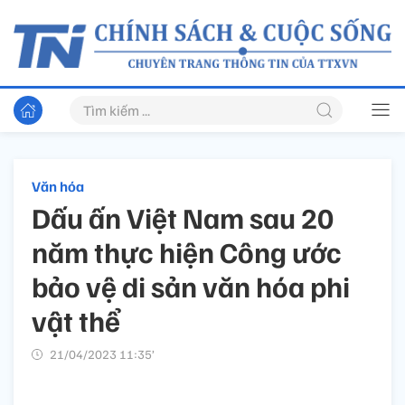
Văn hóa
Dấu ấn Việt Nam sau 20
năm thực hiện Công ước
bảo vệ di sản văn hóa phi
vật thể
21/04/2023 11:35’