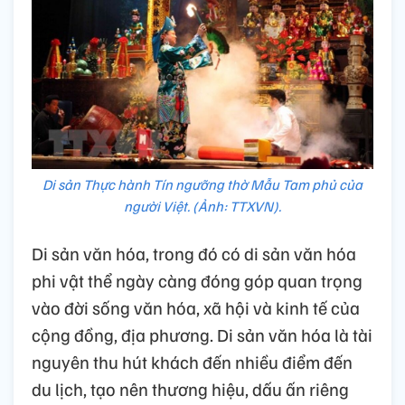
Di sản Thực hành Tín ngưỡng thờ Mẫu Tam phủ của
người Việt. (Ảnh: TTXVN).
Di sản văn hóa, trong đó có di sản văn hóa
phi vật thể ngày càng đóng góp quan trọng
vào đời sống văn hóa, xã hội và kinh tế của
cộng đồng, địa phương. Di sản văn hóa là tài
nguyên thu hút khách đến nhiều điểm đến
du lịch, tạo nên thương hiệu, dấu ấn riêng