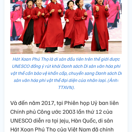
Hát Xoan Phú Thọ là di sản đầu tiên trên thế giới được
UNESCO đồng ý rút khỏi Danh sách Di sản văn hóa phi
vật thể cần bảo vệ khẩn cấp, chuyển sang Danh sách Di
sản văn hóa phi vật thể đại diện của nhân loại. (Ảnh:
TTXVN).
Và đến năm 2017, tại Phiên họp Uỷ ban liên
Chính phủ Công ước 2003 lần thứ 12 của
UNESCO diễn ra tại Jeju, Hàn Quốc, di sản
Hát Xoan Phú Thọ của Việt Nam đã chính