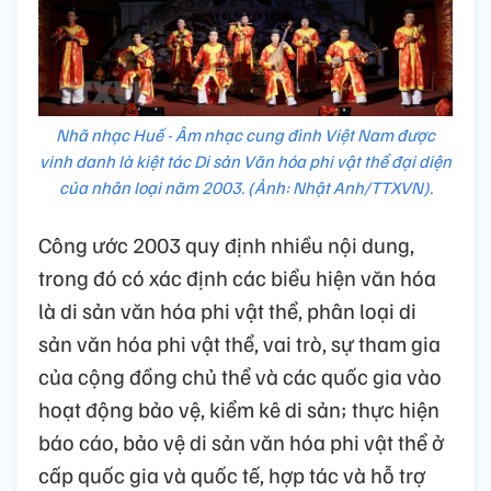
Nhã nhạc Huế - Âm nhạc cung đình Việt Nam được
vinh danh là kiệt tác Di sản Văn hóa phi vật thể đại diện
của nhân loại năm 2003. (Ảnh: Nhật Anh/TTXVN).
Công ước 2003 quy định nhiều nội dung,
trong đó có xác định các biểu hiện văn hóa
là di sản văn hóa phi vật thể, phân loại di
sản văn hóa phi vật thể, vai trò, sự tham gia
của cộng đồng chủ thể và các quốc gia vào
hoạt động bảo vệ, kiểm kê di sản; thực hiện
báo cáo, bảo vệ di sản văn hóa phi vật thể ở
cấp quốc gia và quốc tế, hợp tác và hỗ trợ