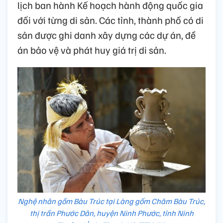
lịch ban hành Kế hoạch hành động quốc gia
đối với từng di sản. Các tỉnh, thành phố có di
sản được ghi danh xây dựng các dự án, đề
án bảo vệ và phát huy giá trị di sản.
Nghệ nhân gốm Bàu Trúc tại Làng gốm Chăm Bàu Trúc,
thị trấn Phước Dân, huyện Ninh Phước, tỉnh Ninh