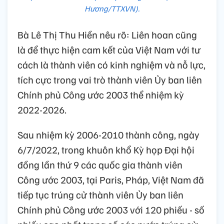
Hương/TTXVN).
Bà Lê Thị Thu Hiền nêu rõ: Liên hoan cũng
là để thực hiện cam kết của Việt Nam với tư
cách là thành viên có kinh nghiệm và nỗ lực,
tích cực trong vai trò thành viên Ủy ban liên
Chính phủ Công ước 2003 thể nhiệm kỳ
2022-2026.
Sau nhiệm kỳ 2006-2010 thành công, ngày
6/7/2022, trong khuôn khổ Kỳ họp Đại hội
đồng lần thứ 9 các quốc gia thành viên
Công ước 2003, tại Paris, Pháp, Việt Nam đã
tiếp tục trúng cử thành viên Ủy ban liên
Chính phủ Công ước 2003 với 120 phiếu - số