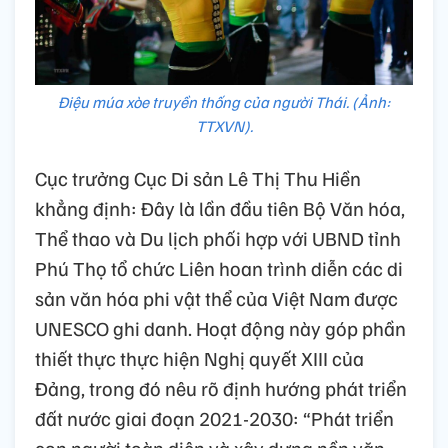
Điệu múa xòe truyền thống của người Thái. (Ảnh:
TTXVN).
Cục trưởng Cục Di sản Lê Thị Thu Hiền
khẳng định: Đây là lần đầu tiên Bộ Văn hóa,
Thể thao và Du lịch phối hợp với UBND tỉnh
Phú Thọ tổ chức Liên hoan trình diễn các di
sản văn hóa phi vật thể của Việt Nam được
UNESCO ghi danh. Hoạt động này góp phần
thiết thực thực hiện Nghị quyết XIII của
Đảng, trong đó nêu rõ định hướng phát triển
đất nước giai đoạn 2021-2030: “Phát triển