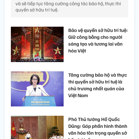
và sẽ tiếp tục tăng cường công tác bảo hộ, thực thi
quyền sở hữu trí tuệ.
Bảo vệ quyền sở hữu trí tuệ:
Giữ công bằng cho người
sáng tạo và tương lai văn
hóa Việt
Tăng cường bảo hộ và thực
thi quyền sở hữu trí tuệ là
chủ trương nhất quán của
Việt Nam
Phó Thủ tướng Hồ Quốc
Dũng: Góp phần hình thành
văn hóa tôn trọng quyền sở