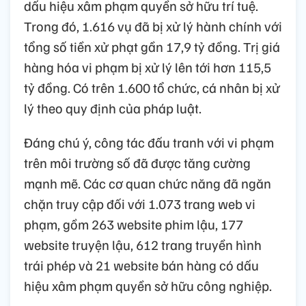
dấu hiệu xâm phạm quyền sở hữu trí tuệ.
Trong đó, 1.616 vụ đã bị xử lý hành chính với
tổng số tiền xử phạt gần 17,9 tỷ đồng. Trị giá
hàng hóa vi phạm bị xử lý lên tới hơn 115,5
tỷ đồng. Có trên 1.600 tổ chức, cá nhân bị xử
lý theo quy định của pháp luật.
Đáng chú ý, công tác đấu tranh với vi phạm
trên môi trường số đã được tăng cường
mạnh mẽ. Các cơ quan chức năng đã ngăn
chặn truy cập đối với 1.073 trang web vi
phạm, gồm 263 website phim lậu, 177
website truyện lậu, 612 trang truyền hình
trái phép và 21 website bán hàng có dấu
hiệu xâm phạm quyền sở hữu công nghiệp.