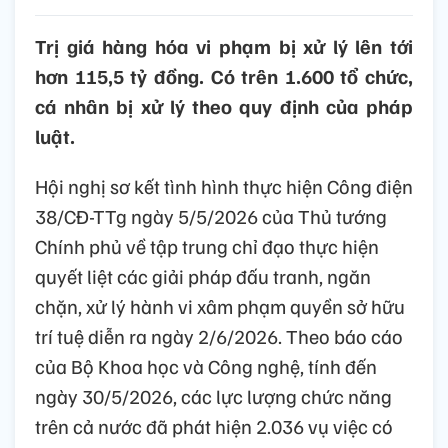
Trị giá hàng hóa vi phạm bị xử lý lên tới
hơn 115,5 tỷ đồng. Có trên 1.600 tổ chức,
cá nhân bị xử lý theo quy định của pháp
luật.
Hội nghị sơ kết tình hình thực hiện Công điện
38/CĐ-TTg ngày 5/5/2026 của Thủ tướng
Chính phủ về tập trung chỉ đạo thực hiện
quyết liệt các giải pháp đấu tranh, ngăn
chặn, xử lý hành vi xâm phạm quyền sở hữu
trí tuệ diễn ra ngày 2/6/2026. Theo báo cáo
của Bộ Khoa học và Công nghệ, tính đến
ngày 30/5/2026, các lực lượng chức năng
trên cả nước đã phát hiện 2.036 vụ việc có