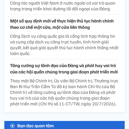
Công tác người Việt Nam ở nước ngoài có vai trò quan
trọng trong triển khai đường lối đối ngoại của Đảng.
Một số quy định mới về thực hiện thủ tục hành chính
theo cơ chế một cửa, một cửa liên thông
Cổng Dịch vụ công quốc gia là cổng tích hợp thông tin
và cung cấp dịch vụ công trực tuyến, tình hình giải
quyết, kết quả giải quyết thủ tục hành chính thống nhất
toàn quốc.
Tăng cường sự lãnh đạo của Đảng và phát huy vai trò
của các hội quần chúng trong giai đoạn phát triển mới
Thay mặt Bộ Chính trị, Ủy viên Bộ Chính trị, Thường trực
Ban Bí thư Trần Cẩm Tú đã ký ban hành Chỉ thị của Bộ
Chính trị về tăng cường sự lãnh đạo của Đảng và phát
huy vai trò của các hội quần chúng trong giai đoạn
phát triển mới (Chỉ thị số 11-CT/TW, ngày 20/7/2026).
Bạn đọc quan tâm