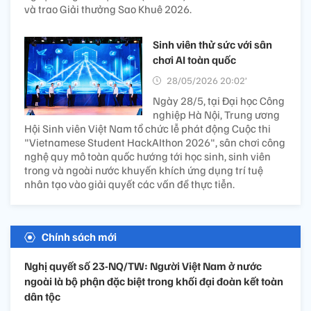
và trao Giải thưởng Sao Khuê 2026.
Sinh viên thử sức với sân
chơi AI toàn quốc
28/05/2026 20:02’
Ngày 28/5, tại Đại học Công
nghiệp Hà Nội, Trung ương
Hội Sinh viên Việt Nam tổ chức lễ phát động Cuộc thi
"Vietnamese Student HackAIthon 2026", sân chơi công
nghệ quy mô toàn quốc hướng tới học sinh, sinh viên
trong và ngoài nước khuyến khích ứng dụng trí tuệ
nhân tạo vào giải quyết các vấn đề thực tiễn.
Chính sách mới
Nghị quyết số 23-NQ/TW: Người Việt Nam ở nước
ngoài là bộ phận đặc biệt trong khối đại đoàn kết toàn
dân tộc