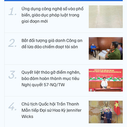
Ứng dụng công nghệ số vào phổ
biến, giáo dục pháp luật trong
giai đoạn mới
Bắt đối tượng giả danh Công an
để lừa đảo chiếm đoạt tài sản
Quyết liệt tháo gỡ điểm nghẽn,
bảo đảm hoàn thành mục tiêu
Nghị quyết 57-NQ/TW
Chủ tịch Quốc hội Trần Thanh
Mẫn tiếp Đại sứ Hoa Kỳ Jennifer
Wicks