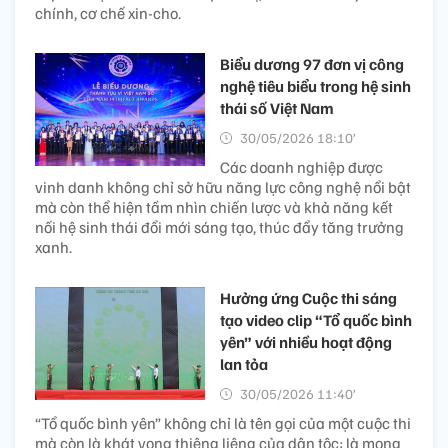
chính, cơ chế xin-cho.
Biểu dương 97 đơn vị công
nghệ tiêu biểu trong hệ sinh
thái số Việt Nam
30/05/2026 18:10’
Các doanh nghiệp được
vinh danh không chỉ sở hữu năng lực công nghệ nổi bật
mà còn thể hiện tầm nhìn chiến lược và khả năng kết
nối hệ sinh thái đổi mới sáng tạo, thúc đẩy tăng trưởng
xanh.
Hưởng ứng Cuộc thi sáng
tạo video clip “Tổ quốc bình
yên” với nhiều hoạt động
lan tỏa
30/05/2026 11:40’
“Tổ quốc bình yên” không chỉ là tên gọi của một cuộc thi
mà còn là khát vọng thiêng liêng của dân tộc; là mong