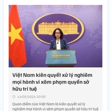
Việt Nam kiên quyết xử lý nghiêm
mọi hành vi xâm phạm quyền sở
hữu trí tuệ
14/05/2026 20:05’
Quan điểm của Việt Nam là kiên quyết xử lý
nghiêm mọi hành vi xâm phạm quyền sở hữu trí tuệ