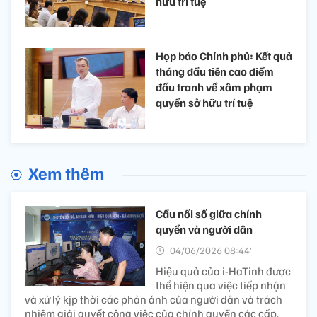
hữu trí tuệ
Họp báo Chính phủ: Kết quả
tháng đầu tiên cao điểm
đấu tranh về xâm phạm
quyền sở hữu trí tuệ
Xem thêm
Cầu nối số giữa chính
quyền và người dân
04/06/2026 08:44’
Hiệu quả của i-HaTinh được
thể hiện qua việc tiếp nhận
và xử lý kịp thời các phản ánh của người dân và trách
nhiệm giải quyết công việc của chính quyền các cấp.