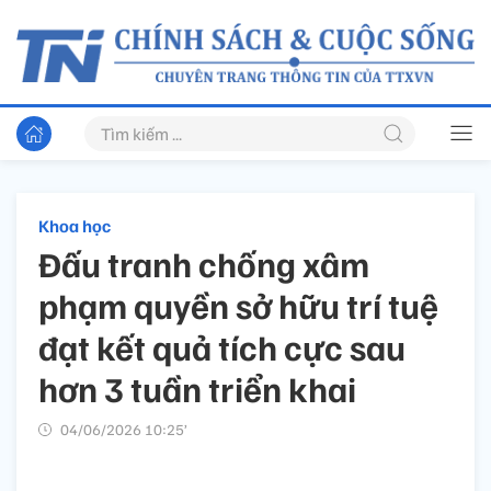
Khoa học
Đấu tranh chống xâm
phạm quyền sở hữu trí tuệ
đạt kết quả tích cực sau
hơn 3 tuần triển khai
04/06/2026 10:25’