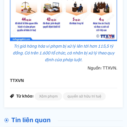
Trị giá hàng hóa vi phạm bị xử lý lên tới hơn 115,5 tỷ
đồng. Có trên 1.600 tổ chức, cá nhân bị xử lý theo quy
định của pháp luật.
Nguồn: TTXVN.
TTXVN
Từ khóa:
Xâm phạm
quyền sở hữu trí tuệ
Tin liên quan