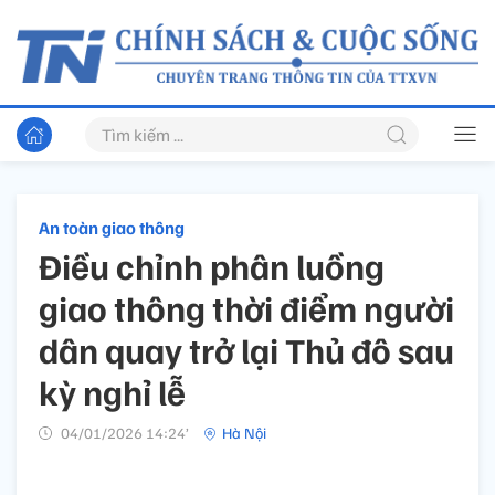
An toàn giao thông
Điều chỉnh phân luồng
giao thông thời điểm người
dân quay trở lại Thủ đô sau
kỳ nghỉ lễ
04/01/2026 14:24’
Hà Nội