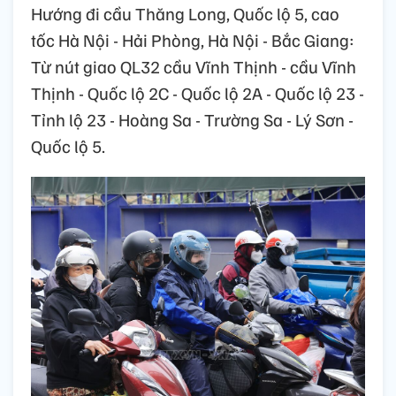
Hướng đi cầu Thăng Long, Quốc lộ 5, cao
tốc Hà Nội - Hải Phòng, Hà Nội - Bắc Giang:
Từ nút giao QL32 cầu Vĩnh Thịnh - cầu Vĩnh
Thịnh - Quốc lộ 2C - Quốc lộ 2A - Quốc lộ 23 -
Tỉnh lộ 23 - Hoàng Sa - Trường Sa - Lý Sơn -
Quốc lộ 5.