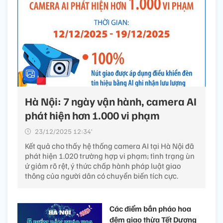
Hà Nội: 7 ngày vận hành, camera AI
phát hiện hơn 1.000 vi phạm
23/12/2025 12:34’
Kết quả cho thấy hệ thống camera AI tại Hà Nội đã
phát hiện 1.020 trường hợp vi phạm; tình trạng ùn
ứ giảm rõ rệt, ý thức chấp hành pháp luật giao
thông của người dân có chuyển biến tích cực.
Các điểm bắn pháo hoa
đêm giao thừa Tết Dương