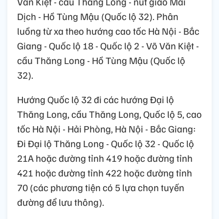
Văn Kiệt - cầu Thăng Long - nút giao Mai
Dịch - Hồ Tùng Mậu (Quốc lộ 32). Phân
luồng từ xa theo hướng cao tốc Hà Nội - Bắc
Giang - Quốc lộ 18 - Quốc lộ 2 - Võ Văn Kiệt -
cầu Thăng Long - Hồ Tùng Mậu (Quốc lộ
32).
Hướng Quốc lộ 32 đi các hướng Đại lộ
Thăng Long, cầu Thăng Long, Quốc lộ 5, cao
tốc Hà Nội - Hải Phòng, Hà Nội - Bắc Giang:
Đi Đại lộ Thăng Long - Quốc lộ 32 - Quốc lộ
21A hoặc đường tỉnh 419 hoặc đường tỉnh
421 hoặc đường tỉnh 422 hoặc đường tỉnh
70 (các phương tiện có 5 lựa chọn tuyến
đường để lưu thông).