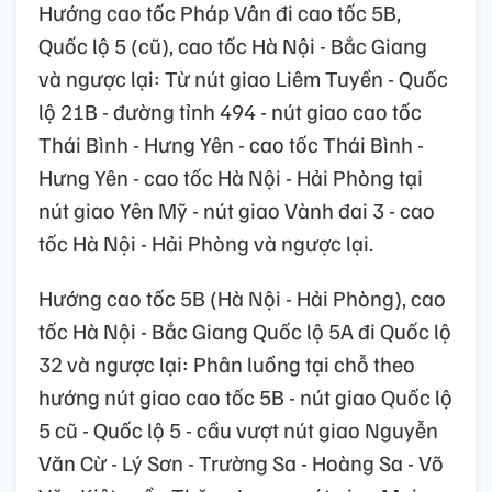
Hướng cao tốc Pháp Vân đi cao tốc 5B,
Quốc lộ 5 (cũ), cao tốc Hà Nội - Bắc Giang
và ngược lại: Từ nút giao Liêm Tuyền - Quốc
lộ 21B - đường tỉnh 494 - nút giao cao tốc
Thái Bình - Hưng Yên - cao tốc Thái Bình -
Hưng Yên - cao tốc Hà Nội - Hải Phòng tại
nút giao Yên Mỹ - nút giao Vành đai 3 - cao
tốc Hà Nội - Hải Phòng và ngược lại.
Hướng cao tốc 5B (Hà Nội - Hải Phòng), cao
tốc Hà Nội - Bắc Giang Quốc lộ 5A đi Quốc lộ
32 và ngược lại: Phân luồng tại chỗ theo
hướng nút giao cao tốc 5B - nút giao Quốc lộ
5 cũ - Quốc lộ 5 - cầu vượt nút giao Nguyễn
Văn Cừ - Lý Sơn - Trường Sa - Hoàng Sa - Võ