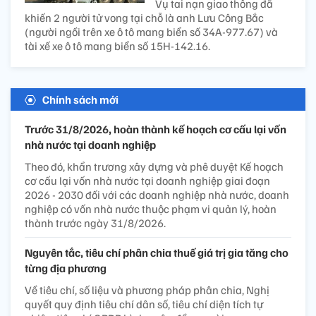
Vụ tai nạn giao thông đã
khiến 2 người tử vong tại chỗ là anh Lưu Công Bắc
(người ngồi trên xe ô tô mang biển số 34A-977.67) và
tài xế xe ô tô mang biển số 15H-142.16.
Chính sách mới
Trước 31/8/2026, hoàn thành kế hoạch cơ cấu lại vốn
nhà nước tại doanh nghiệp
Theo đó, khẩn trương xây dựng và phê duyệt Kế hoạch
cơ cấu lại vốn nhà nước tại doanh nghiệp giai đoạn
2026 - 2030 đối với các doanh nghiệp nhà nước, doanh
nghiệp có vốn nhà nước thuộc phạm vi quản lý, hoàn
thành trước ngày 31/8/2026.
Nguyên tắc, tiêu chí phân chia thuế giá trị gia tăng cho
từng địa phương
Về tiêu chí, số liệu và phương pháp phân chia, Nghị
quyết quy định tiêu chí dân số, tiêu chí diện tích tự