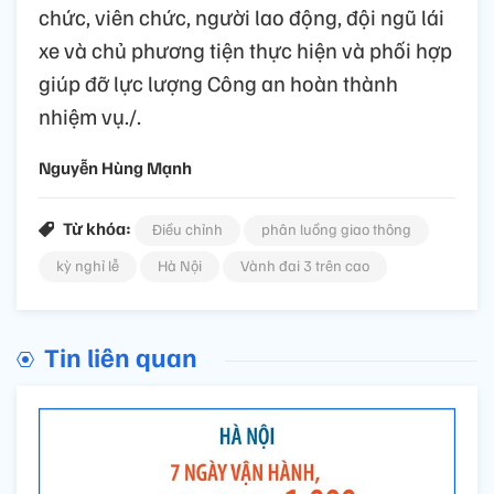
chức, viên chức, người lao động, đội ngũ lái
xe và chủ phương tiện thực hiện và phối hợp
giúp đỡ lực lượng Công an hoàn thành
nhiệm vụ./.
Nguyễn Hùng Mạnh
Từ khóa:
Điều chỉnh
phân luồng giao thông
kỳ nghỉ lễ
Hà Nội
Vành đai 3 trên cao
Tin liên quan