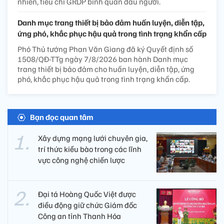
nhiên, tiêu chí GRDP bình quân đầu người.
Danh mục trang thiết bị bảo đảm huấn luyện, diễn tập,
ứng phó, khắc phục hậu quả trong tình trạng khẩn cấp
Phó Thủ tướng Phan Văn Giang đã ký Quyết định số
1508/QĐ-TTg ngày 7/8/2026 ban hành Danh mục
trang thiết bị bảo đảm cho huấn luyện, diễn tập, ứng
phó, khắc phục hậu quả trong tình trạng khẩn cấp.
Bạn đọc quan tâm
Xây dựng mạng lưới chuyên gia,
trí thức kiều bào trong các lĩnh
vực công nghệ chiến lược
Đại tá Hoàng Quốc Việt được
điều động giữ chức Giám đốc
Công an tỉnh Thanh Hóa