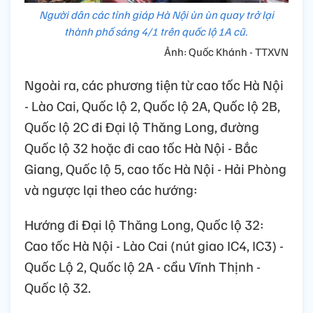
Người dân các tỉnh giáp Hà Nội ùn ùn quay trở lại
thành phố sáng 4/1 trên quốc lộ 1A cũ.
Ảnh: Quốc Khánh - TTXVN
Ngoài ra, các phương tiện từ cao tốc Hà Nội
- Lào Cai, Quốc lộ 2, Quốc lộ 2A, Quốc lộ 2B,
Quốc lộ 2C đi Đại lộ Thăng Long, đường
Quốc lộ 32 hoặc đi cao tốc Hà Nội - Bắc
Giang, Quốc lộ 5, cao tốc Hà Nội - Hải Phòng
và ngược lại theo các hướng:
Hướng đi Đại lộ Thăng Long, Quốc lộ 32:
Cao tốc Hà Nội - Lào Cai (nút giao IC4, IC3) -
Quốc Lộ 2, Quốc lộ 2A - cầu Vĩnh Thịnh -
Quốc lộ 32.