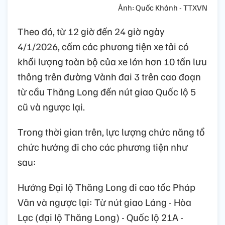
Ảnh: Quốc Khánh - TTXVN
Theo đó, từ 12 giờ đến 24 giờ ngày
4/1/2026, cấm các phương tiện xe tải có
khối lượng toàn bộ của xe lớn hơn 10 tấn lưu
thông trên đường Vành đai 3 trên cao đoạn
từ cầu Thăng Long đến nút giao Quốc lộ 5
cũ và ngược lại.
Trong thời gian trên, lực lượng chức năng tổ
chức hướng đi cho các phương tiện như
sau:
Hướng Đại lộ Thăng Long đi cao tốc Pháp
Vân và ngược lại: Từ nút giao Láng - Hòa
Lạc (đại lộ Thăng Long) - Quốc lộ 21A -