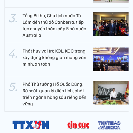
Tổng Bí thư, Chủ tịch nước Tô
Lâm đến thủ đô Canberra, tiếp
tục chuyến thăm cấp Nhà nước
Australia
Phát huy vai trò KOL, KOC trong
xây dựng không gian mạng văn
minh, an toàn
Phó Thủ tướng Hồ Quốc Dũng:
Rà soát, quản lý diện tích, phát
triển ngành hàng sầu riêng bền
vững