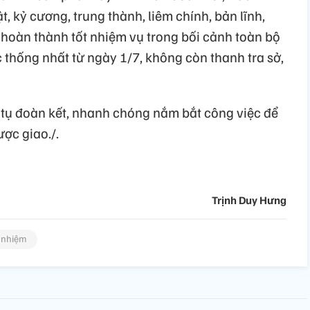
, kỷ cương, trung thành, liêm chính, bản lĩnh,
 hoàn thành tốt nhiệm vụ trong bối cảnh toàn bộ
 thống nhất từ ngày 1/7, không còn thanh tra sở,
tụ đoàn kết, nhanh chóng nắm bắt công việc để
ợc giao./.
Trịnh Duy Hưng
 nhiệm