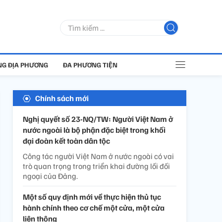
G ĐỊA PHƯƠNG
ĐA PHƯƠNG TIỆN
Chính sách mới
Nghị quyết số 23-NQ/TW: Người Việt Nam ở
nước ngoài là bộ phận đặc biệt trong khối
đại đoàn kết toàn dân tộc
Công tác người Việt Nam ở nước ngoài có vai
trò quan trọng trong triển khai đường lối đối
ngoại của Đảng.
Một số quy định mới về thực hiện thủ tục
hành chính theo cơ chế một cửa, một cửa
liên thông