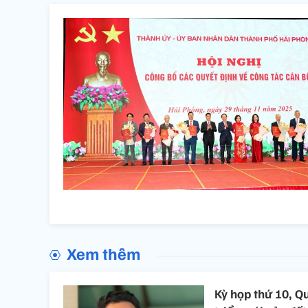
Xem thêm
Kỳ họp thứ 10, Q