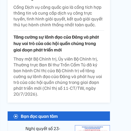
Cổng Dịch vụ công quốc gia là cổng tích hợp
thông tin và cung cấp dịch vụ công trực
tuyến, tình hình giải quyết, kết quả giải quyết
thủ tục hành chính thống nhất toàn quốc.
Tăng cường sự lãnh đạo của Đảng và phát
huy vai trò của các hội quần chúng trong
giai đoạn phát triển mới
Thay mặt Bộ Chính trị, Ủy viên Bộ Chính trị,
Thường trực Ban Bí thư Trần Cẩm Tú đã ký
ban hành Chỉ thị của Bộ Chính trị về tăng
cường sự lãnh đạo của Đảng và phát huy vai
trò của các hội quần chúng trong giai đoạn
phát triển mới (Chỉ thị số 11-CT/TW, ngày
20/7/2026).
Bạn đọc quan tâm
Nghị quyết số 23-