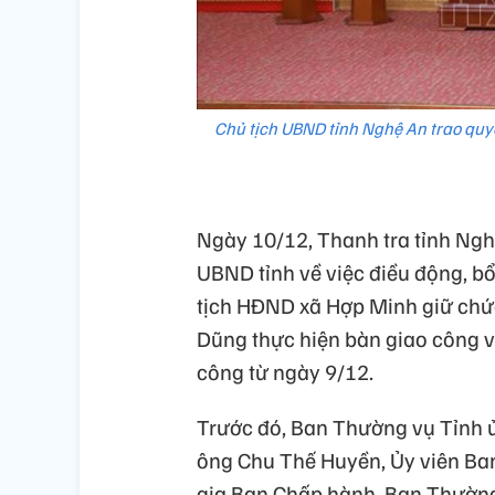
Chủ tịch UBND tỉnh Nghệ An trao quy
Ngày 10/12, Thanh tra tỉnh Ngh
UBND tỉnh về việc điều động, b
tịch HĐND xã Hợp Minh giữ chứ
Dũng thực hiện bàn giao công v
công từ ngày 9/12.
Trước đó, Ban Thường vụ Tỉnh ủ
ông Chu Thế Huyền, Ủy viên Ba
gia Ban Chấp hành, Ban Thường