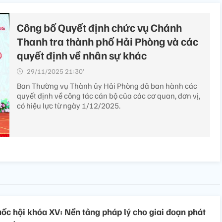
Công bố Quyết định chức vụ Chánh
Thanh tra thành phố Hải Phòng và các
quyết định về nhân sự khác
29/11/2025 21:30’
Ban Thường vụ Thành ủy Hải Phòng đã ban hành các
quyết định về công tác cán bộ của các cơ quan, đơn vị,
có hiệu lực từ ngày 1/12/2025.
uốc hội khóa XV: Nền tảng pháp lý cho giai đoạn phát