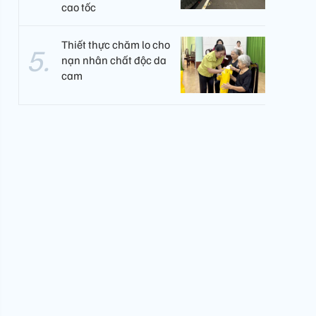
cao tốc
Thiết thực chăm lo cho
nạn nhân chất độc da
cam