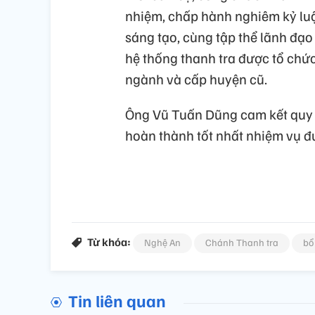
nhiệm, chấp hành nghiêm kỷ luật
sáng tạo, cùng tập thể lãnh đạo
hệ thống thanh tra được tổ chức
ngành và cấp huyện cũ.
Ông Vũ Tuấn Dũng cam kết quy 
hoàn thành tốt nhất nhiệm vụ đư
Từ khóa:
Nghệ An
Chánh Thanh tra
bổ
Tin liên quan