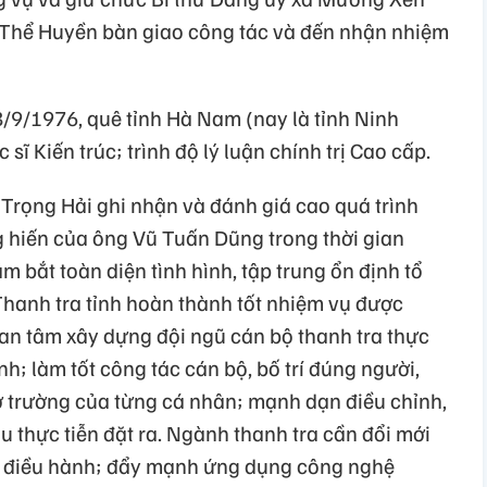
 Thể Huyền bàn giao công tác và đến nhận nhiệm
9/1976, quê tỉnh Hà Nam (nay là tỉnh Ninh
sĩ Kiến trúc; trình độ lý luận chính trị Cao cấp.
Trọng Hải ghi nhận và đánh giá cao quá trình
 hiến của ông Vũ Tuấn Dũng trong thời gian
m bắt toàn diện tình hình, tập trung ổn định tổ
Thanh tra tỉnh hoàn thành tốt nhiệm vụ được
n tâm xây dựng đội ngũ cán bộ thanh tra thực
ính; làm tốt công tác cán bộ, bố trí đúng người,
sở trường của từng cá nhân; mạnh dạn điều chỉnh,
u thực tiễn đặt ra. Ngành thanh tra cần đổi mới
 điều hành; đẩy mạnh ứng dụng công nghệ