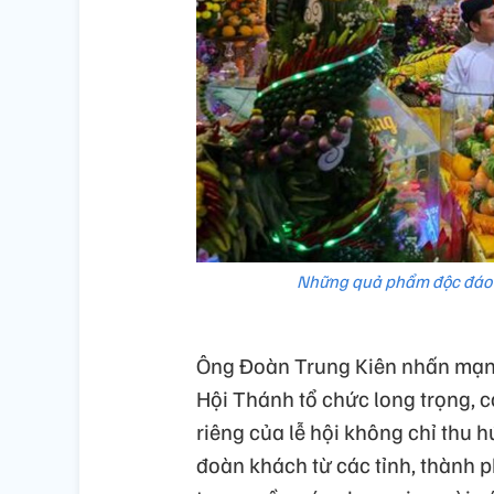
Những quả phẩm độc đáo đư
Ông Đoàn Trung Kiên nhấn mạnh
Hội Thánh tổ chức long trọng, c
riêng của lễ hội không chỉ thu
đoàn khách từ các tỉnh, thành p