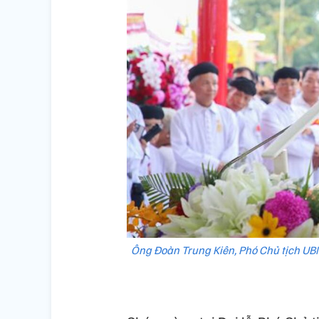
Ông Đoàn Trung Kiên, Phó Chủ tịch UBN