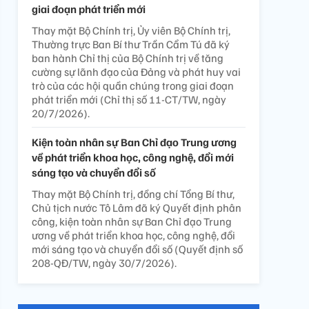
giai đoạn phát triển mới
Thay mặt Bộ Chính trị, Ủy viên Bộ Chính trị,
Thường trực Ban Bí thư Trần Cẩm Tú đã ký
ban hành Chỉ thị của Bộ Chính trị về tăng
cường sự lãnh đạo của Đảng và phát huy vai
trò của các hội quần chúng trong giai đoạn
phát triển mới (Chỉ thị số 11-CT/TW, ngày
20/7/2026).
Kiện toàn nhân sự Ban Chỉ đạo Trung ương
về phát triển khoa học, công nghệ, đổi mới
sáng tạo và chuyển đổi số
Thay mặt Bộ Chính trị, đồng chí Tổng Bí thư,
Chủ tịch nước Tô Lâm đã ký Quyết định phân
công, kiện toàn nhân sự Ban Chỉ đạo Trung
ương về phát triển khoa học, công nghệ, đổi
mới sáng tạo và chuyển đổi số (Quyết định số
208-QĐ/TW, ngày 30/7/2026).