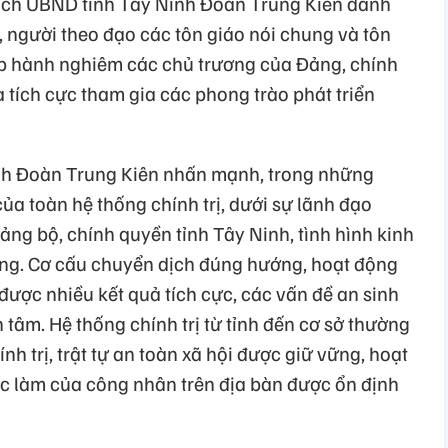
tịch UBND tỉnh Tây Ninh Đoàn Trung Kiên đánh
, người theo đạo các tôn giáo nói chung và tôn
ấp hành nghiêm các chủ trương của Đảng, chính
 tích cực tham gia các phong trào phát triển
nh Đoàn Trung Kiên nhấn mạnh, trong những
ủa toàn hệ thống chính trị, dưới sự lãnh đạo
ng bộ, chính quyền tỉnh Tây Ninh, tình hình kinh
trưởng. Cơ cấu chuyển dịch đúng hướng, hoạt động
 được nhiều kết quả tích cực, các vấn đề an sinh
tâm. Hệ thống chính trị từ tỉnh đến cơ sở thường
h trị, trật tự an toàn xã hội được giữ vững, hoạt
c làm của công nhân trên địa bàn được ổn định