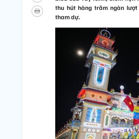
thu hút hàng trăm ngàn lượ
tham dự.