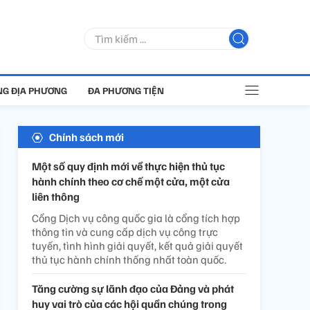
G ĐỊA PHƯƠNG
ĐA PHƯƠNG TIỆN
Chính sách mới
Một số quy định mới về thực hiện thủ tục
hành chính theo cơ chế một cửa, một cửa
liên thông
Cổng Dịch vụ công quốc gia là cổng tích hợp
thông tin và cung cấp dịch vụ công trực
tuyến, tình hình giải quyết, kết quả giải quyết
thủ tục hành chính thống nhất toàn quốc.
Tăng cường sự lãnh đạo của Đảng và phát
huy vai trò của các hội quần chúng trong