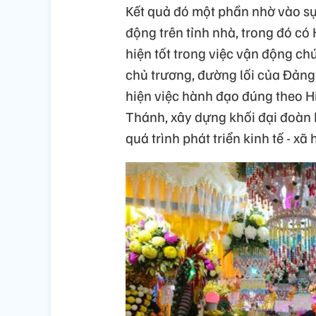
Kết quả đó một phần nhờ vào sự
động trên tỉnh nhà, trong đó c
hiện tốt trong việc vận động ch
chủ trương, đường lối của Đảng
hiện việc hành đạo đúng theo H
Thánh, xây dựng khối đại đoàn k
quá trình phát triển kinh tế - xã