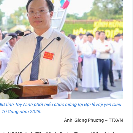
D tỉnh Tây Ninh phát biểu chúc mừng tại Đại lễ Hội yến Diêu
Trì Cung năm 2025.
Ảnh: Giang Phương – TTXVN