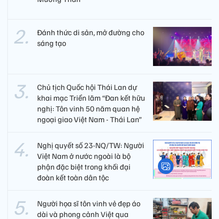
Đánh thức di sản, mở đường cho
sáng tạo
Chủ tịch Quốc hội Thái Lan dự
khai mạc Triển lãm “Đan kết hữu
nghị: Tôn vinh 50 năm quan hệ
ngoại giao Việt Nam - Thái Lan”
Nghị quyết số 23-NQ/TW: Người
Việt Nam ở nước ngoài là bộ
phận đặc biệt trong khối đại
đoàn kết toàn dân tộc
Người họa sĩ tôn vinh vẻ đẹp áo
dài và phong cảnh Việt qua