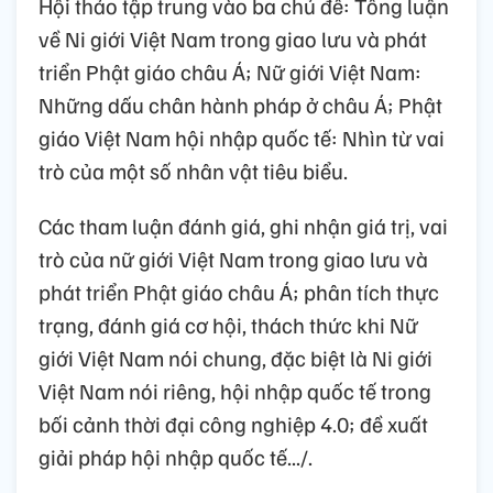
Hội thảo tập trung vào ba chủ đề: Tổng luận
về Ni giới Việt Nam trong giao lưu và phát
triển Phật giáo châu Á; Nữ giới Việt Nam:
Những dấu chân hành pháp ở châu Á; Phật
giáo Việt Nam hội nhập quốc tế: Nhìn từ vai
trò của một số nhân vật tiêu biểu.
Các tham luận đánh giá, ghi nhận giá trị, vai
trò của nữ giới Việt Nam trong giao lưu và
phát triển Phật giáo châu Á; phân tích thực
trạng, đánh giá cơ hội, thách thức khi Nữ
giới Việt Nam nói chung, đặc biệt là Ni giới
Việt Nam nói riêng, hội nhập quốc tế trong
bối cảnh thời đại công nghiệp 4.0; đề xuất
giải pháp hội nhập quốc tế.../.