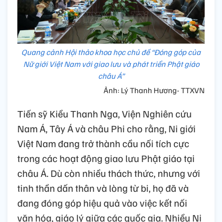
Quang cảnh Hội thảo khoa học chủ đề “Đóng góp của
Nữ giới Việt Nam với giao lưu và phát triển Phật giáo
châu Á”
Ảnh: Lý Thanh Hương- TTXVN
Tiến sỹ Kiều Thanh Nga, Viện Nghiên cứu
Nam Á, Tây Á và châu Phi cho rằng, Ni giới
Việt Nam đang trở thành cầu nối tích cực
trong các hoạt động giao lưu Phật giáo tại
châu Á. Dù còn nhiều thách thức, nhưng với
tinh thần dấn thân và lòng từ bi, họ đã và
đang đóng góp hiệu quả vào việc kết nối
văn hóa, giáo lý giữa các quốc gia. Nhiều Ni