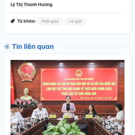
Lý Thị Thanh Hương
Từ khóa:
Phật giáo
nữ giới
Tin liên quan