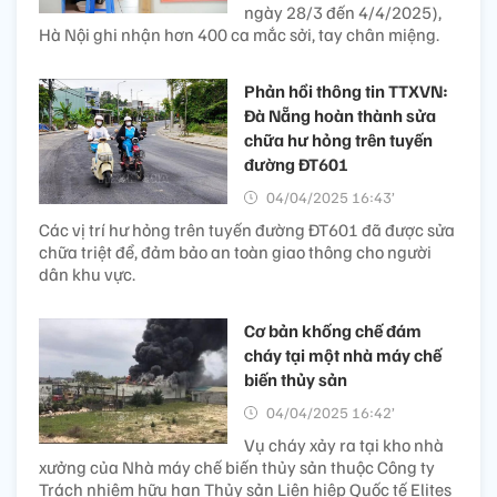
ngày 28/3 đến 4/4/2025),
Hà Nội ghi nhận hơn 400 ca mắc sởi, tay chân miệng.
Phản hồi thông tin TTXVN:
Đà Nẵng hoàn thành sửa
chữa hư hỏng trên tuyến
đường ĐT601
04/04/2025 16:43’
Các vị trí hư hỏng trên tuyến đường ĐT601 đã được sửa
chữa triệt để, đảm bảo an toàn giao thông cho người
dân khu vực.
Cơ bản khống chế đám
cháy tại một nhà máy chế
biến thủy sản
04/04/2025 16:42’
Vụ cháy xảy ra tại kho nhà
xưởng của Nhà máy chế biến thủy sản thuộc Công ty
Trách nhiệm hữu hạn Thủy sản Liên hiệp Quốc tế Elites