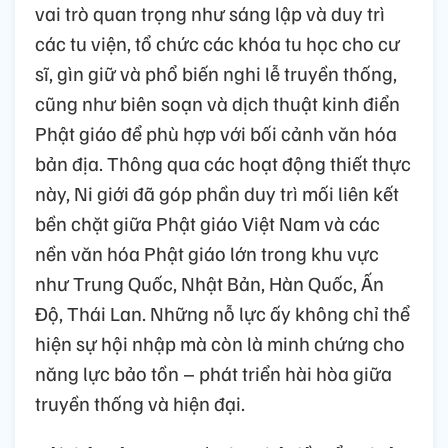
vai trò quan trọng như sáng lập và duy trì
các tu viện, tổ chức các khóa tu học cho cư
sĩ, gìn giữ và phổ biến nghi lễ truyền thống,
cũng như biên soạn và dịch thuật kinh điển
Phật giáo để phù hợp với bối cảnh văn hóa
bản địa. Thông qua các hoạt động thiết thực
này, Ni giới đã góp phần duy trì mối liên kết
bền chặt giữa Phật giáo Việt Nam và các
nền văn hóa Phật giáo lớn trong khu vực
như Trung Quốc, Nhật Bản, Hàn Quốc, Ấn
Độ, Thái Lan. Những nỗ lực ấy không chỉ thể
hiện sự hội nhập mà còn là minh chứng cho
năng lực bảo tồn – phát triển hài hòa giữa
truyền thống và hiện đại.