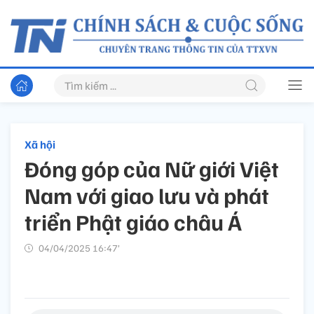
Xã hội
Đóng góp của Nữ giới Việt
Nam với giao lưu và phát
triển Phật giáo châu Á
04/04/2025 16:47’