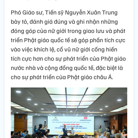
Phó Giáo sư, Tiến sỹ Nguyễn Xuân Trung
bày tỏ, đánh giá đúng và ghi nhận những
đóng góp của nữ giới trong giao lưu và phát
triển Phật giáo quốc tế sẽ góp phần tích cực
vào việc khích lệ, cổ vũ nữ giới cống hiến
tích cực hơn cho sự phát triển của Phật giáo
nước nhà và cộng đồng quốc tế, đặc biệt là
cho sự phát triển của Phật giáo châu Á.