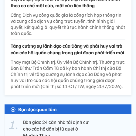
theo cơ chế một cửa, một cửa liên thông
Cổng Dịch vụ công quốc gia là cổng tích hợp thông tin
và cung cấp dịch vụ công trực tuyến, tình hình giải
quyết, kết quả giải quyết thủ tục hành chính thống nhất
toàn quốc.
Tăng cường sự lãnh đạo của Đảng và phát huy vai trò
của các hội quần chúng trong giai đoạn phát triển mới
Thay mặt Bộ Chính trị, Ủy viên Bộ Chính trị, Thường trực
Ban Bí thư Trần Cẩm Tú đã ký ban hành Chỉ thị của Bộ
Chính trị về tăng cường sự lãnh đạo của Đảng và phát
huy vai trò của các hội quần chúng trong giai đoạn
phát triển mới (Chỉ thị số 11-CT/TW, ngày 20/7/2026).
Bạn đọc quan tâm
Bàn giao 24 căn nhà tái định cư
cho các hộ dân bị lũ quét ở
Mường Than