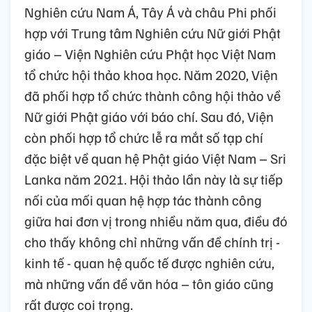
Nghiên cứu Nam Á, Tây Á và châu Phi phối
hợp với Trung tâm Nghiên cứu Nữ giới Phật
giáo – Viện Nghiên cứu Phật học Việt Nam
tổ chức hội thảo khoa học. Năm 2020, Viện
đã phối hợp tổ chức thành công hội thảo về
Nữ giới Phật giáo với báo chí. Sau đó, Viện
còn phối hợp tổ chức lễ ra mắt số tạp chí
đặc biệt về quan hệ Phật giáo Việt Nam – Sri
Lanka năm 2021. Hội thảo lần này là sự tiếp
nối của mối quan hệ hợp tác thành công
giữa hai đơn vị trong nhiều năm qua, điều đó
cho thấy không chỉ những vấn đề chính trị -
kinh tế - quan hệ quốc tế được nghiên cứu,
mà những vấn đề văn hóa – tôn giáo cũng
rất được coi trọng.