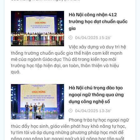
Hà Nội công nhận 412
trường học đạt chuẩn quốc
gia
04/04/2025 15:26’
Việc xây dựng và duy trì hệ
thống trường chuẩn quốc gia thể hiện cam kết mạnh
mẽ của ngành Giáo dục Thủ đô trong kiến tạo môi
trường học tập hiện đại, an toàn, thân thiện và hiệu
quả.
Hà Nội chú trọng đào tạo
ngoại ngữ thông qua ứng
dụng công nghệ số
04/04/2025 13:36’
Phong trào tự học ngoại ngữ
thúc đẩy học sinh, giáo viên phát huy khả năng tự học,
tự tìm tòi và áp dụng những phương pháp học mới để
nâng cao năng lực ngoại ngữ và kỹ năng học tập suốt