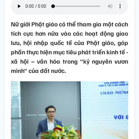
Nữ giới Phật giáo có thể tham gia một cách
tích cực hơn nữa vào các hoạt động giao
lưu, hội nhập quốc tế của Phật giáo, góp
phần thực hiện mục tiêu phát triển kinh tế -
xã hội – văn hóa trong "kỷ nguyên vươn
mình" của đất nước.