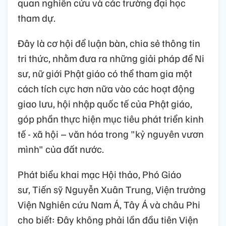
quan nghiên cứu và các trường đại học
tham dự.
Đây là cơ hội để luận bàn, chia sẻ thông tin
tri thức, nhằm đưa ra những giải pháp để Ni
sư, nữ giới Phật giáo có thể tham gia một
cách tích cực hơn nữa vào các hoạt động
giao lưu, hội nhập quốc tế của Phật giáo,
góp phần thực hiện mục tiêu phát triển kinh
tế - xã hội – văn hóa trong "kỷ nguyên vươn
mình" của đất nước.
Phát biểu khai mạc Hội thảo, Phó Giáo
sư, Tiến sỹ Nguyễn Xuân Trung, Viện trưởng
Viện Nghiên cứu Nam Á, Tây Á và châu Phi
cho biết: Đây không phải lần đầu tiên Viện