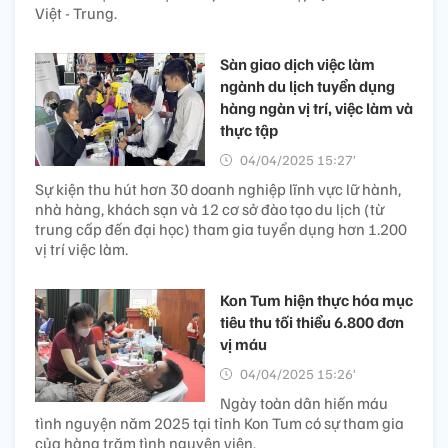
Việt - Trung.
Sàn giao dịch việc làm
ngành du lịch tuyển dụng
hàng ngàn vị trí, việc làm và
thực tập
04/04/2025 15:27’
Sự kiện thu hút hơn 30 doanh nghiệp lĩnh vực lữ hành,
nhà hàng, khách sạn và 12 cơ sở đào tạo du lịch (từ
trung cấp đến đại học) tham gia tuyển dụng hơn 1.200
vị trí việc làm.
Kon Tum hiện thực hóa mục
tiêu thu tối thiểu 6.800 đơn
vị máu
04/04/2025 15:26’
Ngày toàn dân hiến máu
tình nguyện năm 2025 tại tỉnh Kon Tum có sự tham gia
của hàng trăm tình nguyện viên.