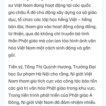
sư Việt Nam đang hoạt động tại các quốc
gia châu Á đã chủ động xây dựng cơ sở giáo
dục, tổ chức các lớp học tiếng Việt – tiếng
bản địa, tham gia vào hoạt động cộng đồng,
từ thiện, qua đó không chỉ truyền bá tinh
thần Phật giáo mà còn lan tỏa hình ảnh văn
hóa Việt Nam một cách sinh động và gần
gũi.
Tiến sỹ, Tống Thị Quỳnh Hương, Trường Đại
học Sư phạm Hà Nội cho rằng, Ni giới Việt
Nam tham gia tích cực vào công tác bảo tồn
các giá trị văn hóa Phật giáo trong khu vực.
Trong tiến trình phát triển của Phật giáo Á
Đông, Ni giới Việt Nam đã đảm nhiệm nhiều