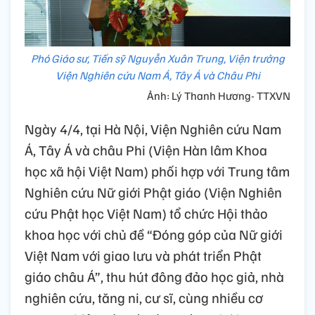
Phó Giáo sư, Tiến sỹ Nguyễn Xuân Trung, Viện trưởng
Viện Nghiên cứu Nam Á, Tây Á và Châu Phi
Ảnh: Lý Thanh Hương- TTXVN
Ngày 4/4, tại Hà Nội, Viện Nghiên cứu Nam
Á, Tây Á và châu Phi (Viện Hàn lâm Khoa
học xã hội Việt Nam) phối hợp với Trung tâm
Nghiên cứu Nữ giới Phật giáo (Viện Nghiên
cứu Phật học Việt Nam) tổ chức Hội thảo
khoa học với chủ đề “Đóng góp của Nữ giới
Việt Nam với giao lưu và phát triển Phật
giáo châu Á”, thu hút đông đảo học giả, nhà
nghiên cứu, tăng ni, cư sĩ, cùng nhiều cơ