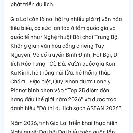
phát triển du lịch.
Gia Lai còn là nơi hội tụ nhiều giá trị văn hóa
tiêu biểu, có sức lan tỏa ở tầm quốc gia và
quốc tế như: Nghệ thuật Bài chòi Trung Bộ,
Không gian văn hóa cồng chiêng Tây
Nguyên, Võ cổ truyền Bình Định, Hát Bội, Di
tích Rộc Tưng - Gò Đá, Vườn quốc gia Kon
Ka Kinh, hệ thống núi lửa, hệ thống tháp
Chăm,…Đặc biệt, Quy Nhơn được Lonely
Planet bình chọn vào “Top 25 điểm đến
hàng đầu thế giới năm 2026” và được trao
danh hiệu “Đô thị du lịch sạch ASEAN 2026”.
Năm 2026, tỉnh Gia Lai triển khai thực hiện
Nghị quyết Đại hội Đại biểu toàn quốc lần