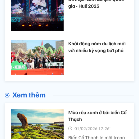
gia - Huế 2025
Khởi động năm du lịch mới
với nhiều kỳ vọng bứt phá
Xem thêm
Mùa rêu xanh ở bãi biển Cổ
Thạch
01/02/2026 17:26’
Biển Cổ Thạch là một trong