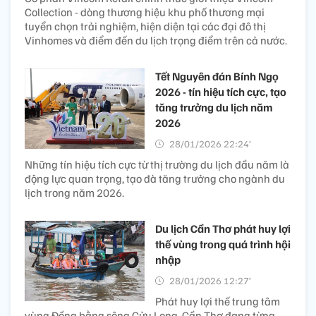
Collection - dòng thương hiệu khu phố thương mại
tuyển chọn trải nghiệm, hiện diện tại các đại đô thị
Vinhomes và điểm đến du lịch trọng điểm trên cả nước.
Tết Nguyên đán Bính Ngọ
2026 - tín hiệu tích cực, tạo
tăng trưởng du lịch năm
2026
28/01/2026 22:24’
Những tín hiệu tích cực từ thị trường du lịch đầu năm là
động lực quan trọng, tạo đà tăng trưởng cho ngành du
lịch trong năm 2026.
Du lịch Cần Thơ phát huy lợi
thế vùng trong quá trình hội
nhập
28/01/2026 12:27’
Phát huy lợi thế trung tâm
vùng Đồng bằng sông Cửu Long, Cần Thơ đang từng