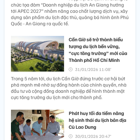
chức tọa đàm “Doanh nghiệp du lịch An Giang hướng
tới APEC 2027” nhằm nâng cao chất lượng dịch vụ, xây
dựng sản phẩm du lịch đặc thù, quảng bá hình ảnh Phú
Quốc - An Giang ra quốc tế.
Cần Giờ sẽ trở thành biểu
tượng du lịch bền vững,
“cực tăng trưởng” mới của
Thành phố Hồ Chí Minh
31/01/2026 11:08’
Trong 5 năm tới, du lịch Cần Giờ đứng trước cơ hội bứt
phá mạnh mẽ nhờ sự đồng hành của chính quyền, nhà
đầu tư và cộng đồng doanh nghiệp để hình thành một
cực tăng trưởng du lịch mới cho thành phố.
Phát huy tối đa tiềm năng
hệ sinh thái du lịch bản địa
Cù Lao Dung
30/01/2026 20:47’