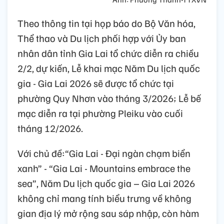
Theo thông tin tại họp báo do Bộ Văn hóa,
Thể thao và Du lịch phối hợp với Ủy ban
nhân dân tỉnh Gia Lai tổ chức diễn ra chiều
2/2, dự kiến, Lễ khai mạc Năm Du lịch quốc
gia - Gia Lai 2026 sẽ được tổ chức tại
phường Quy Nhơn vào tháng 3/2026; Lễ bế
mạc diễn ra tại phường Pleiku vào cuối
tháng 12/2026.
Với chủ đề:“Gia Lai - Đại ngàn chạm biển
xanh” - “Gia Lai - Mountains embrace the
sea”, Năm Du lịch quốc gia – Gia Lai 2026
không chỉ mang tính biểu trưng về không
gian địa lý mở rộng sau sáp nhập, còn hàm