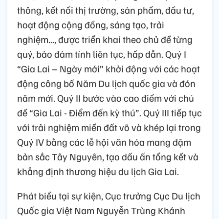
thông, kết nối thị trường, sản phẩm, đầu tư,
hoạt động cộng đồng, sáng tạo, trải
nghiệm..., được triển khai theo chủ đề từng
quý, bảo đảm tính liên tục, hấp dẫn. Quý I
“Gia Lai – Ngày mới” khởi động với các hoạt
động công bố Năm Du lịch quốc gia và đón
năm mới. Quý II bước vào cao điểm với chủ
đề “Gia Lai - Điểm đến kỳ thú”. Quý III tiếp tục
với trải nghiệm miền đất võ và khép lại trong
Quý IV bằng các lễ hội văn hóa mang đậm
bản sắc Tây Nguyên, tạo dấu ấn tổng kết và
khẳng định thương hiệu du lịch Gia Lai.
Phát biểu tại sự kiện, Cục trưởng Cục Du lịch
Quốc gia Việt Nam Nguyễn Trùng Khánh