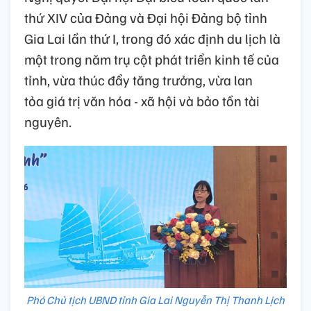
thứ XIV của Đảng và Đại hội Đảng bộ tỉnh
Gia Lai lần thứ I, trong đó xác định du lịch là
một trong năm trụ cột phát triển kinh tế của
tỉnh, vừa thúc đẩy tăng trưởng, vừa lan
tỏa giá trị văn hóa - xã hội và bảo tồn tài
nguyên.
Phó Chủ tịch UBND tỉnh Gia Lai Nguyễn Thị Thanh Lịch