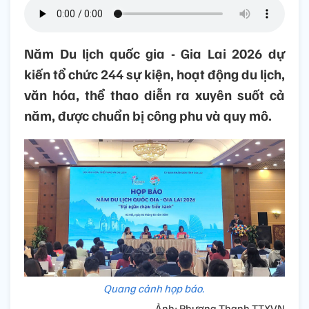
Năm Du lịch quốc gia - Gia Lai 2026 dự
kiến tổ chức 244 sự kiện, hoạt động du lịch,
văn hóa, thể thao diễn ra xuyên suốt cả
năm, được chuẩn bị công phu và quy mô.
Quang cảnh họp báo.
Ảnh: Phương Thanh-TTXVN