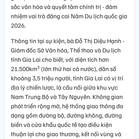
sắc văn hóa và quyết tâm chính trị - đảm
nhiệm vai trò đăng cai Năm Du lịch quốc gia
2026.
Thông tin tại sự kiện, bà Đỗ Thị Diệu Hạnh -
Giám đốc Sở Văn hóa, Thể thao và Du lịch
tỉnh Gia Lai cho biết, với diện tích hơn
21.500km² (lớn thứ hai cả nước), dân số
khoảng 3,5 triệu người, tỉnh Gia Lai có vị trí
địa lý chiến lược, là cầu nối giữa khu vực
Nam Trung Bộ và Tây Nguyên. Không gian
phát triển rộng mở, hệ thống giao thông đa
dạng gồm đường bộ, đường không, đường
biển và cửa khẩu quốc tế tạo điều kiện
thuận lợi cho giao thương, kết nối vùng và