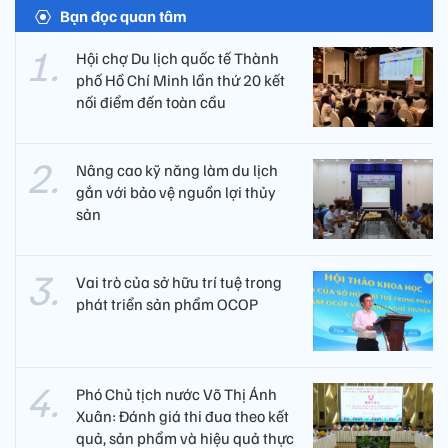
Bạn đọc quan tâm
Hội chợ Du lịch quốc tế Thành
phố Hồ Chí Minh lần thứ 20 kết
nối điểm đến toàn cầu
Nâng cao kỹ năng làm du lịch
gắn với bảo vệ nguồn lợi thủy
sản
Vai trò của sở hữu trí tuệ trong
phát triển sản phẩm OCOP
Phó Chủ tịch nước Võ Thị Ánh
Xuân: Đánh giá thi đua theo kết
quả, sản phẩm và hiệu quả thực