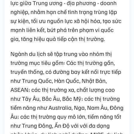
lực giữa Trung ương - địa phương - doanh
nghiệp, nhằm hạn chế tình trạng trùng lặp
sự kiện, tối ưu nguồn lực xã hội hóa, tạo sức
mạnh liên kết, bứt phá trên phạm vi quốc
gia, tăng hiệu quả tiếp cận thị trường.
Ngành du lịch sẽ tập trung vào nhóm thị
trường mục tiêu gồm: Các thị trường gần,
truyền thống, có đường bay kết nối trực tiếp
như Trung Quốc, Hàn Quốc, Nhật Bản,
ASEAN; các thị trường xa, chất lượng cao
như Tây Âu, Bắc Âu, Bắc Mỹ; các thị trường
tiềm năng như Australia, Nga, Nam Âu, Đông
Âu; các thị trường quy mô lớn, tiềm năng tốt
như Trung Đông, Ấn Độ với với đa dạng