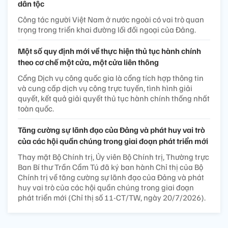
dân tộc
Công tác người Việt Nam ở nước ngoài có vai trò quan
trọng trong triển khai đường lối đối ngoại của Đảng.
Một số quy định mới về thực hiện thủ tục hành chính
theo cơ chế một cửa, một cửa liên thông
Cổng Dịch vụ công quốc gia là cổng tích hợp thông tin
và cung cấp dịch vụ công trực tuyến, tình hình giải
quyết, kết quả giải quyết thủ tục hành chính thống nhất
toàn quốc.
Tăng cường sự lãnh đạo của Đảng và phát huy vai trò
của các hội quần chúng trong giai đoạn phát triển mới
Thay mặt Bộ Chính trị, Ủy viên Bộ Chính trị, Thường trực
Ban Bí thư Trần Cẩm Tú đã ký ban hành Chỉ thị của Bộ
Chính trị về tăng cường sự lãnh đạo của Đảng và phát
huy vai trò của các hội quần chúng trong giai đoạn
phát triển mới (Chỉ thị số 11-CT/TW, ngày 20/7/2026).