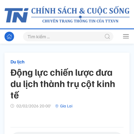
Du lịch
Động lực chiến lược đưa
du lịch thành trụ cột kinh
tế
02/02/2026 20:00’
Gia Lai