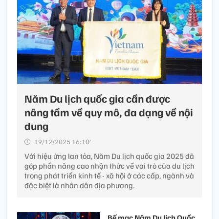
Năm Du lịch quốc gia cần được
nâng tầm về quy mô, đa dạng về nội
dung
19/12/2025 16:10’
Với hiệu ứng lan tỏa, Năm Du lịch quốc gia 2025 đã
góp phần nâng cao nhận thức về vai trò của du lịch
trong phát triển kinh tế - xã hội ở các cấp, ngành và
đặc biệt là nhân dân địa phương.
Bế mạc Năm Du lịch Quốc