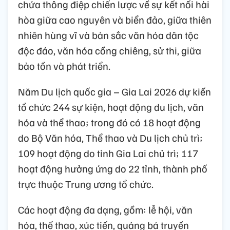
chứa thông điệp chiến lược về sự kết nối hài
hòa giữa cao nguyên và biển đảo, giữa thiên
nhiên hùng vĩ và bản sắc văn hóa dân tộc
độc đáo, văn hóa cồng chiêng, sử thi, giữa
bảo tồn và phát triển.
Năm Du lịch quốc gia – Gia Lai 2026 dự kiến
tổ chức 244 sự kiện, hoạt động du lịch, văn
hóa và thể thao; trong đó có 18 hoạt động
do Bộ Văn hóa, Thể thao và Du lịch chủ trì;
109 hoạt động do tỉnh Gia Lai chủ trì; 117
hoạt động hưởng ứng do 22 tỉnh, thành phố
trực thuộc Trung ương tổ chức.
Các hoạt động đa dạng, gồm: lễ hội, văn
hóa, thể thao, xúc tiến, quảng bá truyền