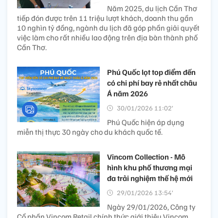
Năm 2025, du lịch Cần Thơ
tiếp đón được trên 11 triệu lượt khách, doanh thu gần
10 nghìn tỷ đồng, ngành du lịch đã góp phần giải quyết
việc làm cho rất nhiều lao động trên địa bàn thành phố
Cần Thơ.
Phú Quốc lọt top điểm đến
có chi phí bay rẻ nhất châu
Á năm 2026
30/01/2026 11:02’
Phú Quốc hiện áp dụng
miễn thị thực 30 ngày cho du khách quốc tế.
Vincom Collection - Mô
hình khu phố thương mại
đa trải nghiệm thế hệ mới
29/01/2026 13:54’
Ngày 29/01/2026, Công ty
Cổ phần Vincom Retail chính thức giới thiệu Vincom