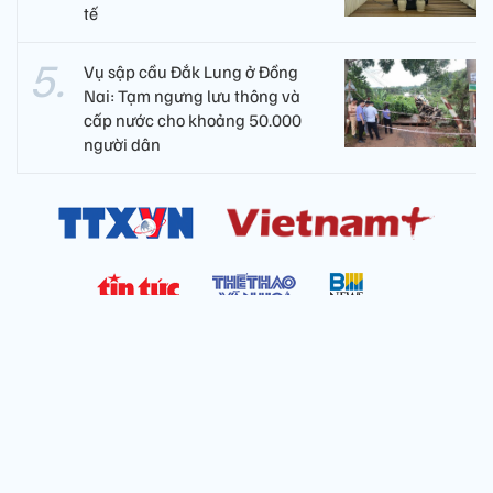
tế
Vụ sập cầu Đắk Lung ở Đồng
Nai: Tạm ngưng lưu thông và
cấp nước cho khoảng 50.000
người dân