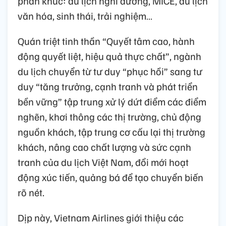
phân khúc: du lịch nghỉ dưỡng, MICE, du lịch
văn hóa, sinh thái, trải nghiệm…
Quán triệt tinh thần “Quyết tâm cao, hành
động quyết liệt, hiệu quả thực chất”, ngành
du lịch chuyển từ tư duy “phục hồi” sang tư
duy “tăng trưởng, cạnh tranh và phát triển
bền vững” tập trung xử lý dứt điểm các điểm
nghẽn, khơi thông các thị trường, chủ động
nguồn khách, tập trung cơ cấu lại thị trường
khách, nâng cao chất lượng và sức cạnh
tranh của du lịch Việt Nam, đổi mới hoạt
động xúc tiến, quảng bá để tạo chuyển biến
rõ nét.
Dịp này, Vietnam Airlines giới thiệu các