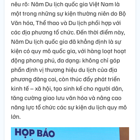
nêu rõ: Năm Du lịch quốc gia Việt Nam là
một trong những sự kiện thường niên do Bộ
Văn hóa, Thể thao và Du lịch phối hợp với
các địa phương tổ chức. Đến thời điểm này,
Năm Du lịch quốc gia đã khẳng định là sự
kiện có quy mô quốc gia, với hàng loạt hoạt
động phong phú, đa dạng; không chỉ góp
phần định vị thương hiệu du lịch của địa
phương đăng cai, còn thúc đẩy phát triển
kinh tế – xã hội, tạo sinh kế cho người dân,
tăng cường giao lưu văn hóa và nâng cao
năng lực tổ chức các sự kiện du lịch quy mô
lớn.