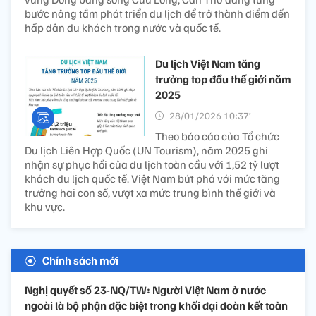
bước nâng tầm phát triển du lịch để trở thành điểm đến
hấp dẫn du khách trong nước và quốc tế.
Du lịch Việt Nam tăng
trưởng top đầu thế giới năm
2025
28/01/2026 10:37’
Theo báo cáo của Tổ chức
Du lịch Liên Hợp Quốc (UN Tourism), năm 2025 ghi
nhận sự phục hồi của du lịch toàn cầu với 1,52 tỷ lượt
khách du lịch quốc tế. Việt Nam bứt phá với mức tăng
trưởng hai con số, vượt xa mức trung bình thế giới và
khu vực.
Chính sách mới
Nghị quyết số 23-NQ/TW: Người Việt Nam ở nước
ngoài là bộ phận đặc biệt trong khối đại đoàn kết toàn