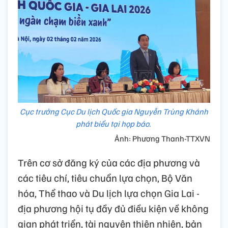
Cục trưởng Cục Du lịch Quốc gia Nguyễn Trùng Khánh
phát biểu tại họp báo.
Ảnh: Phương Thanh-TTXVN
Trên cơ sở đăng ký của các địa phương và
các tiêu chí, tiêu chuẩn lựa chọn, Bộ Văn
hóa, Thể thao và Du lịch lựa chọn Gia Lai -
địa phương hội tụ đầy đủ điều kiện về không
gian phát triển, tài nguyên thiên nhiên, bản