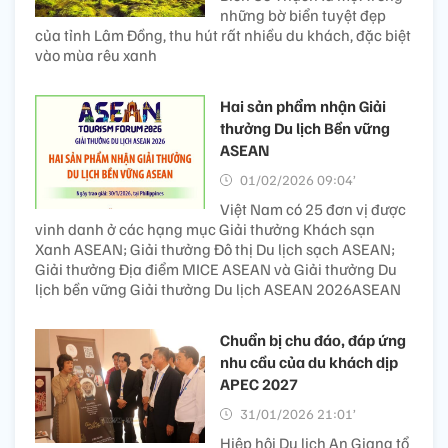
những bờ biển tuyệt đẹp
của tỉnh Lâm Đồng, thu hút rất nhiều du khách, đặc biệt
vào mùa rêu xanh
Hai sản phẩm nhận Giải
thưởng Du lịch Bền vững
ASEAN
01/02/2026 09:04’
Việt Nam có 25 đơn vị được
vinh danh ở các hạng mục Giải thưởng Khách sạn
Xanh ASEAN; Giải thưởng Đô thị Du lịch sạch ASEAN;
Giải thưởng Địa điểm MICE ASEAN và Giải thưởng Du
lịch bền vững Giải thưởng Du lịch ASEAN 2026ASEAN
Chuẩn bị chu đáo, đáp ứng
nhu cầu của du khách dịp
APEC 2027
31/01/2026 21:01’
Hiệp hội Du lịch An Giang tổ